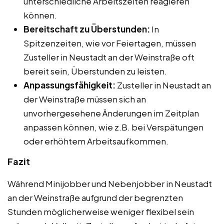
unterschiedliche Arbeitszeiten reagieren
können.
Bereitschaft zu Überstunden:
In
Spitzenzeiten, wie vor Feiertagen, müssen
Zusteller in Neustadt an der Weinstraße oft
bereit sein, Überstunden zu leisten.
Anpassungsfähigkeit:
Zusteller in Neustadt an
der Weinstraße müssen sich an
unvorhergesehene Änderungen im Zeitplan
anpassen können, wie z.B. bei Verspätungen
oder erhöhtem Arbeitsaufkommen.
Fazit
Während Minijobber und Nebenjobber in Neustadt
an der Weinstraße aufgrund der begrenzten
Stunden möglicherweise weniger flexibel sein