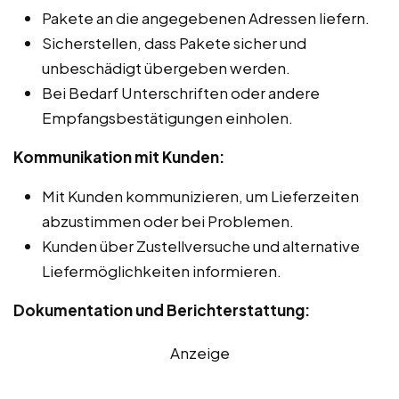
Pakete an die angegebenen Adressen liefern.
Sicherstellen, dass Pakete sicher und
unbeschädigt übergeben werden.
Bei Bedarf Unterschriften oder andere
Empfangsbestätigungen einholen.
Kommunikation mit Kunden:
Mit Kunden kommunizieren, um Lieferzeiten
abzustimmen oder bei Problemen.
Kunden über Zustellversuche und alternative
Liefermöglichkeiten informieren.
Dokumentation und Berichterstattung:
Anzeige