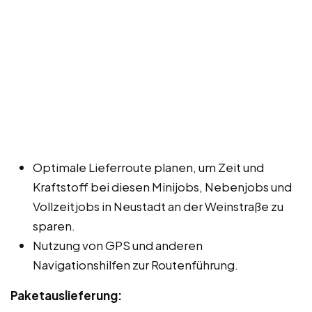
Optimale Lieferroute planen, um Zeit und
Kraftstoff bei diesen Minijobs, Nebenjobs und
Vollzeitjobs in Neustadt an der Weinstraße zu
sparen.
Nutzung von GPS und anderen
Navigationshilfen zur Routenführung.
Paketauslieferung: