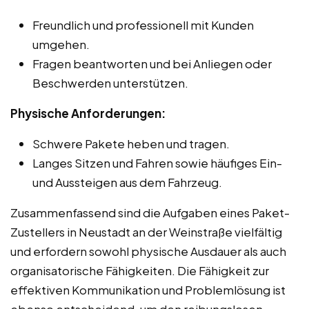
Freundlich und professionell mit Kunden
umgehen.
Fragen beantworten und bei Anliegen oder
Beschwerden unterstützen.
Physische Anforderungen:
Schwere Pakete heben und tragen.
Langes Sitzen und Fahren sowie häufiges Ein-
und Aussteigen aus dem Fahrzeug.
Zusammenfassend sind die Aufgaben eines Paket-
Zustellers in Neustadt an der Weinstraße vielfältig
und erfordern sowohl physische Ausdauer als auch
organisatorische Fähigkeiten. Die Fähigkeit zur
effektiven Kommunikation und Problemlösung ist
ebenso entscheidend, um den reibungslosen