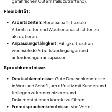
gefährlichen Gütern (falls zutreffend).
Flexibilität:
Arbeitszeiten:
Bereitschaft, flexible
Arbeitszeiten und Wochenendschichten zu
akzeptieren.
Anpassungsfähigkeit:
Fähigkeit, sich an
wechselnde Arbeitsbedingungen und -
anforderungen anzupassen.
Sprachkenntnisse:
Deutschkenntnisse:
Gute Deutschkenntnisse
in Wort und Schrift, um effektiv mit Kunden und
Kollegen zu kommunizieren und
Dokumentationen korrekt zu führen.
Fremdsprachenkenntnisse:
Von Vorteil,