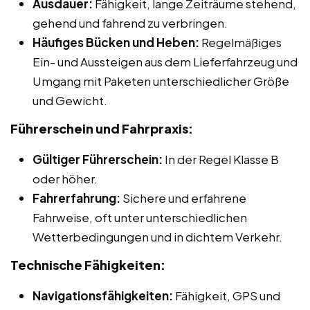
Ausdauer:
Fähigkeit, lange Zeiträume stehend,
gehend und fahrend zu verbringen.
Häufiges Bücken und Heben:
Regelmäßiges
Ein- und Aussteigen aus dem Lieferfahrzeug und
Umgang mit Paketen unterschiedlicher Größe
und Gewicht.
Führerschein und Fahrpraxis:
Gültiger Führerschein:
In der Regel Klasse B
oder höher.
Fahrerfahrung:
Sichere und erfahrene
Fahrweise, oft unter unterschiedlichen
Wetterbedingungen und in dichtem Verkehr.
Technische Fähigkeiten:
Navigationsfähigkeiten:
Fähigkeit, GPS und