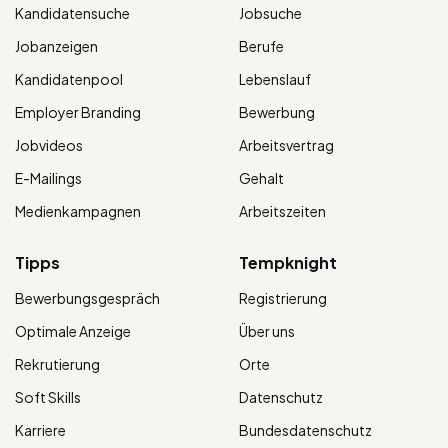
Kandidatensuche
Jobsuche
Jobanzeigen
Berufe
Kandidatenpool
Lebenslauf
Employer Branding
Bewerbung
Jobvideos
Arbeitsvertrag
E-Mailings
Gehalt
Medienkampagnen
Arbeitszeiten
Tipps
Tempknight
Bewerbungsgespräch
Registrierung
Optimale Anzeige
Über uns
Rekrutierung
Orte
Soft Skills
Datenschutz
Karriere
Bundesdatenschutz