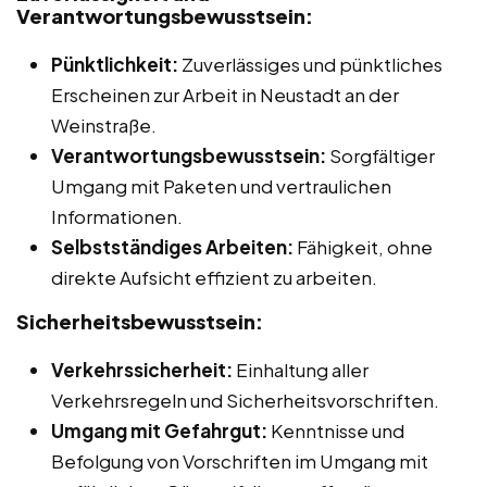
Verantwortungsbewusstsein:
Pünktlichkeit:
Zuverlässiges und pünktliches
Erscheinen zur Arbeit in Neustadt an der
Weinstraße.
Verantwortungsbewusstsein:
Sorgfältiger
Umgang mit Paketen und vertraulichen
Informationen.
Selbstständiges Arbeiten:
Fähigkeit, ohne
direkte Aufsicht effizient zu arbeiten.
Sicherheitsbewusstsein:
Verkehrssicherheit:
Einhaltung aller
Verkehrsregeln und Sicherheitsvorschriften.
Umgang mit Gefahrgut:
Kenntnisse und
Befolgung von Vorschriften im Umgang mit