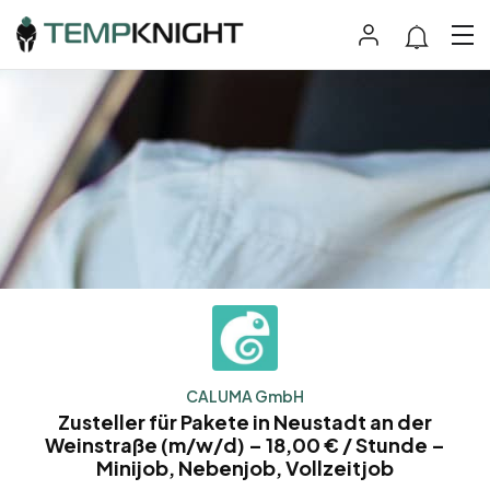
CALUMA GmbH
Zusteller für Pakete in Neustadt an der
Weinstraße (m/w/d) – 18,00 € / Stunde –
Minijob, Nebenjob, Vollzeitjob