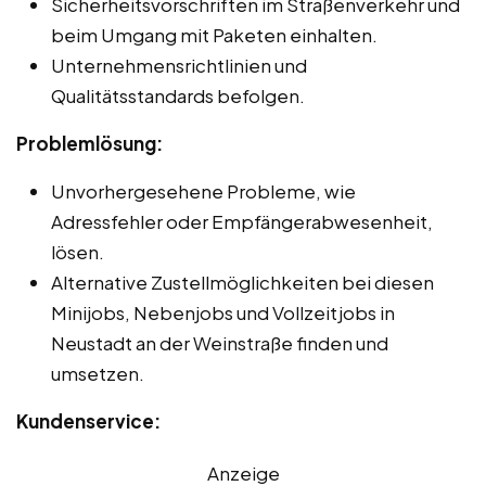
Sicherheitsvorschriften im Straßenverkehr und
beim Umgang mit Paketen einhalten.
Unternehmensrichtlinien und
Qualitätsstandards befolgen.
Problemlösung:
Unvorhergesehene Probleme, wie
Adressfehler oder Empfängerabwesenheit,
lösen.
Alternative Zustellmöglichkeiten bei diesen
Minijobs, Nebenjobs und Vollzeitjobs in
Neustadt an der Weinstraße finden und
umsetzen.
Kundenservice:
Anzeige