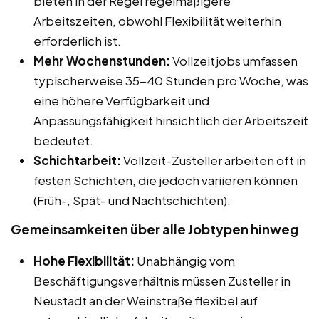
bieten in der Regel regelmäßigere
Arbeitszeiten, obwohl Flexibilität weiterhin
erforderlich ist.
Mehr Wochenstunden:
Vollzeitjobs umfassen
typischerweise 35-40 Stunden pro Woche, was
eine höhere Verfügbarkeit und
Anpassungsfähigkeit hinsichtlich der Arbeitszeit
bedeutet.
Schichtarbeit:
Vollzeit-Zusteller arbeiten oft in
festen Schichten, die jedoch variieren können
(Früh-, Spät- und Nachtschichten).
Gemeinsamkeiten über alle Jobtypen hinweg
Hohe Flexibilität:
Unabhängig vom
Beschäftigungsverhältnis müssen Zusteller in
Neustadt an der Weinstraße flexibel auf