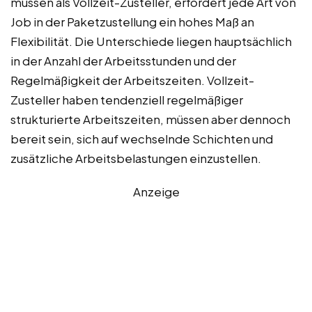
müssen als Vollzeit-Zusteller, erfordert jede Art von
Job in der Paketzustellung ein hohes Maß an
Flexibilität. Die Unterschiede liegen hauptsächlich
in der Anzahl der Arbeitsstunden und der
Regelmäßigkeit der Arbeitszeiten. Vollzeit-
Zusteller haben tendenziell regelmäßiger
strukturierte Arbeitszeiten, müssen aber dennoch
bereit sein, sich auf wechselnde Schichten und
zusätzliche Arbeitsbelastungen einzustellen.
Anzeige