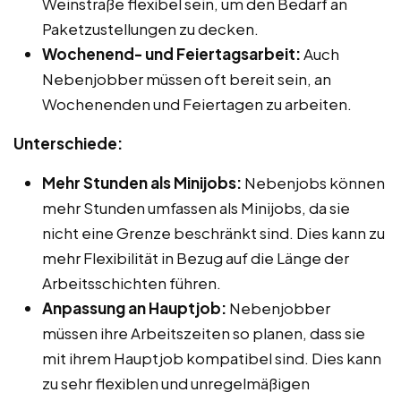
Weinstraße flexibel sein, um den Bedarf an
Paketzustellungen zu decken.
Wochenend- und Feiertagsarbeit:
Auch
Nebenjobber müssen oft bereit sein, an
Wochenenden und Feiertagen zu arbeiten.
Unterschiede:
Mehr Stunden als Minijobs:
Nebenjobs können
mehr Stunden umfassen als Minijobs, da sie
nicht eine Grenze beschränkt sind. Dies kann zu
mehr Flexibilität in Bezug auf die Länge der
Arbeitsschichten führen.
Anpassung an Hauptjob:
Nebenjobber
müssen ihre Arbeitszeiten so planen, dass sie
mit ihrem Hauptjob kompatibel sind. Dies kann
zu sehr flexiblen und unregelmäßigen