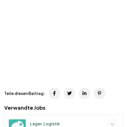
Teile diesen Beitrag:
Verwandte Jobs
Lager, Logistik