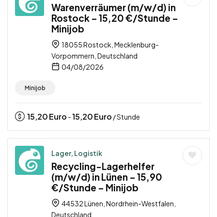
Warenverräumer (m/w/d) in
Rostock – 15,20 €/Stunde –
Minijob
18055 Rostock, Mecklenburg-
Vorpommern, Deutschland
04/08/2026
Minijob
15,20
Euro
15,20
Euro
-
/ Stunde
Lager, Logistik
Recycling-Lagerhelfer
(m/w/d) in Lünen – 15,90
€/Stunde – Minijob
44532 Lünen, Nordrhein-Westfalen,
Deutschland