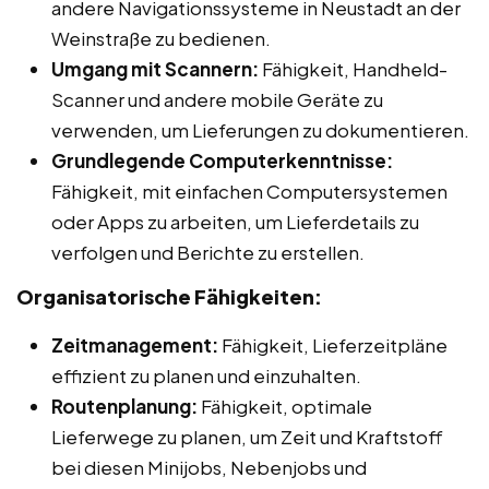
andere Navigationssysteme in Neustadt an der
Weinstraße zu bedienen.
Umgang mit Scannern:
Fähigkeit, Handheld-
Scanner und andere mobile Geräte zu
verwenden, um Lieferungen zu dokumentieren.
Grundlegende Computerkenntnisse:
Fähigkeit, mit einfachen Computersystemen
oder Apps zu arbeiten, um Lieferdetails zu
verfolgen und Berichte zu erstellen.
Organisatorische Fähigkeiten:
Zeitmanagement:
Fähigkeit, Lieferzeitpläne
effizient zu planen und einzuhalten.
Routenplanung:
Fähigkeit, optimale
Lieferwege zu planen, um Zeit und Kraftstoff
bei diesen Minijobs, Nebenjobs und