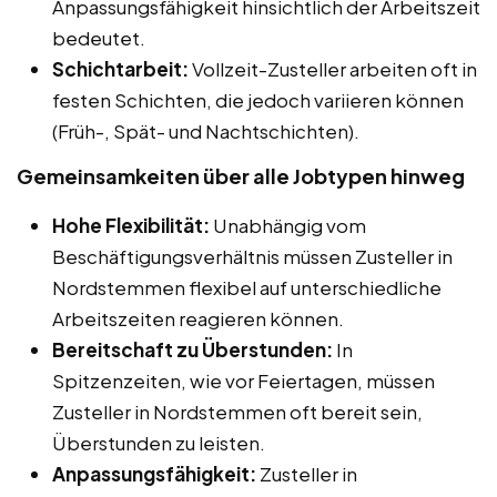
Anpassungsfähigkeit hinsichtlich der Arbeitszeit
bedeutet.
Schichtarbeit:
Vollzeit-Zusteller arbeiten oft in
festen Schichten, die jedoch variieren können
(Früh-, Spät- und Nachtschichten).
Gemeinsamkeiten über alle Jobtypen hinweg
Hohe Flexibilität:
Unabhängig vom
Beschäftigungsverhältnis müssen Zusteller in
Nordstemmen flexibel auf unterschiedliche
Arbeitszeiten reagieren können.
Bereitschaft zu Überstunden:
In
Spitzenzeiten, wie vor Feiertagen, müssen
Zusteller in Nordstemmen oft bereit sein,
Überstunden zu leisten.
Anpassungsfähigkeit:
Zusteller in