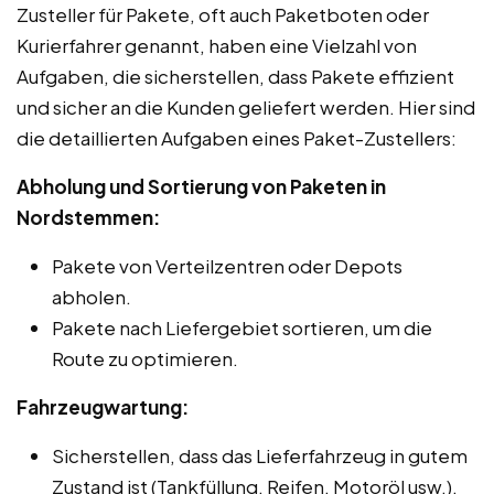
Zusteller für Pakete, oft auch Paketboten oder
Kurierfahrer genannt, haben eine Vielzahl von
Aufgaben, die sicherstellen, dass Pakete effizient
und sicher an die Kunden geliefert werden. Hier sind
die detaillierten Aufgaben eines Paket-Zustellers:
Abholung und Sortierung von Paketen in
Nordstemmen:
Pakete von Verteilzentren oder Depots
abholen.
Pakete nach Liefergebiet sortieren, um die
Route zu optimieren.
Fahrzeugwartung:
Sicherstellen, dass das Lieferfahrzeug in gutem
Zustand ist (Tankfüllung, Reifen, Motoröl usw.).