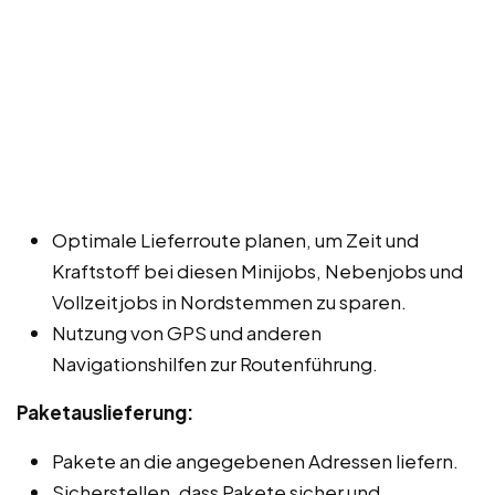
Optimale Lieferroute planen, um Zeit und
Kraftstoff bei diesen Minijobs, Nebenjobs und
Vollzeitjobs in Nordstemmen zu sparen.
Nutzung von GPS und anderen
Navigationshilfen zur Routenführung.
Paketauslieferung:
Pakete an die angegebenen Adressen liefern.
Sicherstellen, dass Pakete sicher und