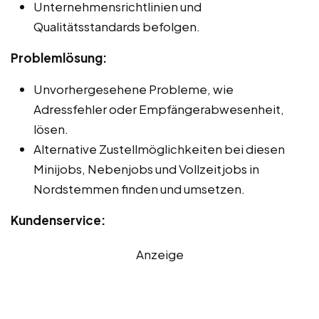
Unternehmensrichtlinien und
Qualitätsstandards befolgen.
Problemlösung:
Unvorhergesehene Probleme, wie
Adressfehler oder Empfängerabwesenheit,
lösen.
Alternative Zustellmöglichkeiten bei diesen
Minijobs, Nebenjobs und Vollzeitjobs in
Nordstemmen finden und umsetzen.
Kundenservice:
Anzeige