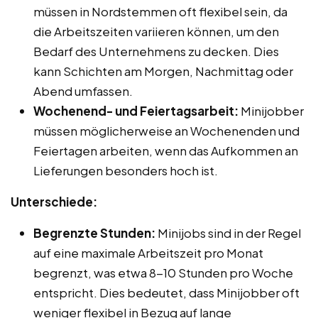
müssen in Nordstemmen oft flexibel sein, da
die Arbeitszeiten variieren können, um den
Bedarf des Unternehmens zu decken. Dies
kann Schichten am Morgen, Nachmittag oder
Abend umfassen.
Wochenend- und Feiertagsarbeit:
Minijobber
müssen möglicherweise an Wochenenden und
Feiertagen arbeiten, wenn das Aufkommen an
Lieferungen besonders hoch ist.
Unterschiede:
Begrenzte Stunden:
Minijobs sind in der Regel
auf eine maximale Arbeitszeit pro Monat
begrenzt, was etwa 8-10 Stunden pro Woche
entspricht. Dies bedeutet, dass Minijobber oft
weniger flexibel in Bezug auf lange