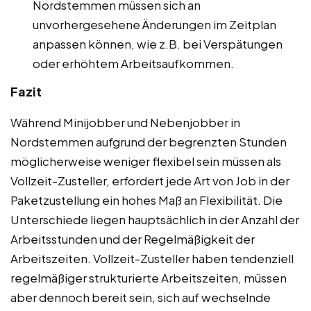
Nordstemmen müssen sich an
unvorhergesehene Änderungen im Zeitplan
anpassen können, wie z.B. bei Verspätungen
oder erhöhtem Arbeitsaufkommen.
Fazit
Während Minijobber und Nebenjobber in
Nordstemmen aufgrund der begrenzten Stunden
möglicherweise weniger flexibel sein müssen als
Vollzeit-Zusteller, erfordert jede Art von Job in der
Paketzustellung ein hohes Maß an Flexibilität. Die
Unterschiede liegen hauptsächlich in der Anzahl der
Arbeitsstunden und der Regelmäßigkeit der
Arbeitszeiten. Vollzeit-Zusteller haben tendenziell
regelmäßiger strukturierte Arbeitszeiten, müssen
aber dennoch bereit sein, sich auf wechselnde