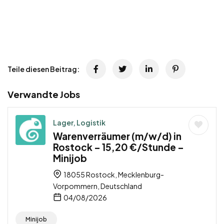
Teile diesen Beitrag:
Verwandte Jobs
Lager, Logistik
Warenverräumer (m/w/d) in
Rostock – 15,20 €/Stunde –
Minijob
18055 Rostock, Mecklenburg-
Vorpommern, Deutschland
04/08/2026
Minijob