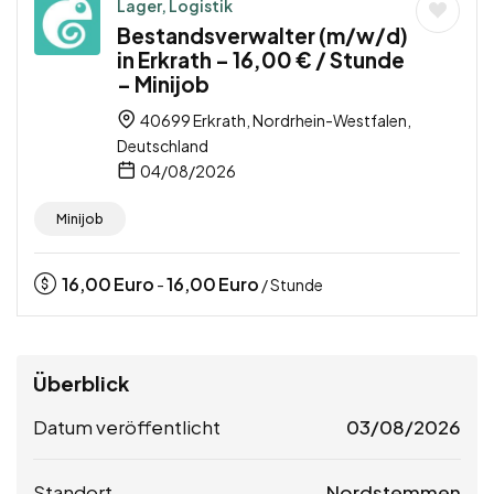
Lager, Logistik
Bestandsverwalter (m/w/d)
in Erkrath – 16,00 € / Stunde
– Minijob
40699 Erkrath, Nordrhein-Westfalen,
Deutschland
04/08/2026
Minijob
16,00
Euro
16,00
Euro
-
/ Stunde
Überblick
Datum veröffentlicht
03/08/2026
Standort
Nordstemmen