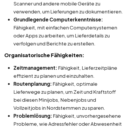
Scanner und andere mobile Geräte zu
verwenden, um Lieferungen zu dokumentieren.
Grundlegende Computerkenntnisse:
Fähigkeit, mit einfachen Computersystemen
oder Apps zu arbeiten, um Lieferdetails zu
verfolgen und Berichte zu erstellen.
Organisatorische Fähigkeiten:
Zeitmanagement:
Fähigkeit, Lieferzeitpläne
effizient zu planen und einzuhalten.
Routenplanung:
Fähigkeit, optimale
Lieferwege zu planen, um Zeit und Kraftstoff
bei diesen Minijobs, Nebenjobs und
Vollzeitjobs in Nordstemmen zu sparen.
Problemlösung:
Fähigkeit, unvorhergesehene
Probleme, wie Adressfehler oder Abwesenheit