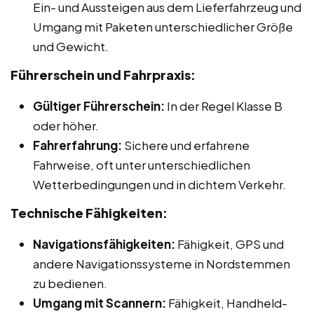
Ein- und Aussteigen aus dem Lieferfahrzeug und
Umgang mit Paketen unterschiedlicher Größe
und Gewicht.
Führerschein und Fahrpraxis:
Gültiger Führerschein:
In der Regel Klasse B
oder höher.
Fahrerfahrung:
Sichere und erfahrene
Fahrweise, oft unter unterschiedlichen
Wetterbedingungen und in dichtem Verkehr.
Technische Fähigkeiten:
Navigationsfähigkeiten:
Fähigkeit, GPS und
andere Navigationssysteme in Nordstemmen
zu bedienen.
Umgang mit Scannern:
Fähigkeit, Handheld-