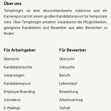
Über uns
Tempknight ist eine deutschlandweite Jobbörse und ein
Karriereportal mit einem großen Kandidatenpool für temporäre
Jobs. Über Tempknight erhalten Jobanbieter die Möglichkeiten,
geeignete Kandidaten und Bewerber aus allen Bereichen zu
finden.
Für Arbeitgeber
Für Bewerber
Übersicht
Übersicht
Kandidatensuche
Jobsuche
Jobanzeigen
Berufe
Kandidatenpool
Lebenslauf
Employer Branding
Bewerbung
Jobvideos
Arbeitsvertrag
E-Mailings
Gehalt