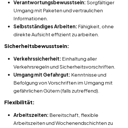
Verantwortungsbewusstsein:
Sorgfältiger
Umgang mit Paketen und vertraulichen
Informationen.
Selbstständiges Arbeiten:
Fähigkeit, ohne
direkte Aufsicht effizient zu arbeiten.
Sicherheitsbewusstsein:
Verkehrssicherheit:
Einhaltung aller
Verkehrsregeln und Sicherheitsvorschriften.
Umgang mit Gefahrgut:
Kenntnisse und
Befolgung von Vorschriften im Umgang mit
gefährlichen Gütern (falls zutreffend).
Flexibilität:
Arbeitszeiten:
Bereitschaft, flexible
Arbeitszeiten und Wochenendschichten zu