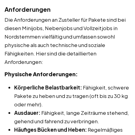
Anforderungen
Die Anforderungen an Zusteller für Pakete sind bei
diesen Minijobs, Nebenjobs und Vollzeitjobs in
Nordstemmen vielfältig und umfassen sowohl
physische als auch technische und soziale
Fähigkeiten. Hier sind die detaillierten
Anforderungen:
Physische Anforderungen:
Körperliche Belastbarkeit:
Fähigkeit, schwere
Pakete zu heben und zu tragen (oft bis zu 30 kg
oder mehr).
Ausdauer:
Fähigkeit, lange Zeiträume stehend,
gehend und fahrend zu verbringen.
Häufiges Bücken und Heben:
Regelmäßiges