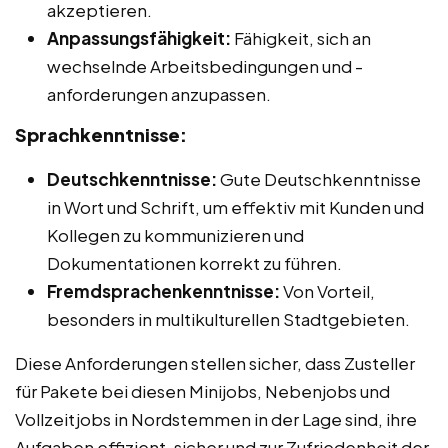
akzeptieren.
Anpassungsfähigkeit:
Fähigkeit, sich an
wechselnde Arbeitsbedingungen und -
anforderungen anzupassen.
Sprachkenntnisse:
Deutschkenntnisse:
Gute Deutschkenntnisse
in Wort und Schrift, um effektiv mit Kunden und
Kollegen zu kommunizieren und
Dokumentationen korrekt zu führen.
Fremdsprachenkenntnisse:
Von Vorteil,
besonders in multikulturellen Stadtgebieten.
Diese Anforderungen stellen sicher, dass Zusteller
für Pakete bei diesen Minijobs, Nebenjobs und
Vollzeitjobs in Nordstemmen in der Lage sind, ihre
Aufgaben effizient, sicher und zur Zufriedenheit der