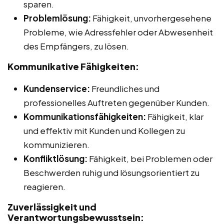
sparen.
Problemlösung:
Fähigkeit, unvorhergesehene
Probleme, wie Adressfehler oder Abwesenheit
des Empfängers, zu lösen.
Kommunikative Fähigkeiten:
Kundenservice:
Freundliches und
professionelles Auftreten gegenüber Kunden.
Kommunikationsfähigkeiten:
Fähigkeit, klar
und effektiv mit Kunden und Kollegen zu
kommunizieren.
Konfliktlösung:
Fähigkeit, bei Problemen oder
Beschwerden ruhig und lösungsorientiert zu
reagieren.
Zuverlässigkeit und
Verantwortungsbewusstsein: