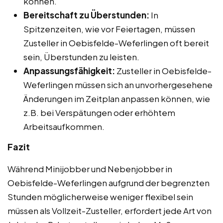
können.
Bereitschaft zu Überstunden:
In
Spitzenzeiten, wie vor Feiertagen, müssen
Zusteller in Oebisfelde-Weferlingen oft bereit
sein, Überstunden zu leisten.
Anpassungsfähigkeit:
Zusteller in Oebisfelde-
Weferlingen müssen sich an unvorhergesehene
Änderungen im Zeitplan anpassen können, wie
z.B. bei Verspätungen oder erhöhtem
Arbeitsaufkommen.
Fazit
Während Minijobber und Nebenjobber in
Oebisfelde-Weferlingen aufgrund der begrenzten
Stunden möglicherweise weniger flexibel sein
müssen als Vollzeit-Zusteller, erfordert jede Art von