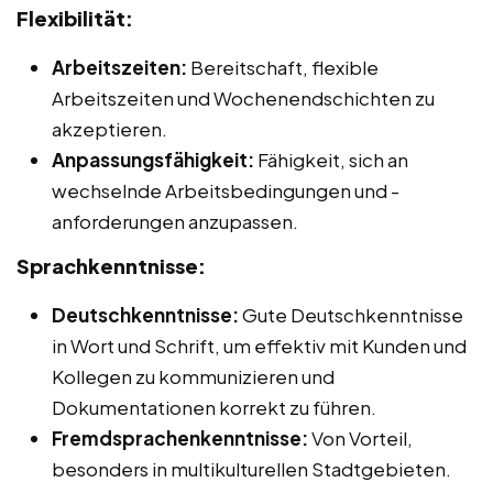
Flexibilität:
Arbeitszeiten:
Bereitschaft, flexible
Arbeitszeiten und Wochenendschichten zu
akzeptieren.
Anpassungsfähigkeit:
Fähigkeit, sich an
wechselnde Arbeitsbedingungen und -
anforderungen anzupassen.
Sprachkenntnisse:
Deutschkenntnisse:
Gute Deutschkenntnisse
in Wort und Schrift, um effektiv mit Kunden und
Kollegen zu kommunizieren und
Dokumentationen korrekt zu führen.
Fremdsprachenkenntnisse:
Von Vorteil,
besonders in multikulturellen Stadtgebieten.