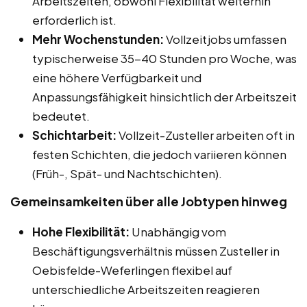
Arbeitszeiten, obwohl Flexibilität weiterhin
erforderlich ist.
Mehr Wochenstunden:
Vollzeitjobs umfassen
typischerweise 35-40 Stunden pro Woche, was
eine höhere Verfügbarkeit und
Anpassungsfähigkeit hinsichtlich der Arbeitszeit
bedeutet.
Schichtarbeit:
Vollzeit-Zusteller arbeiten oft in
festen Schichten, die jedoch variieren können
(Früh-, Spät- und Nachtschichten).
Gemeinsamkeiten über alle Jobtypen hinweg
Hohe Flexibilität:
Unabhängig vom
Beschäftigungsverhältnis müssen Zusteller in
Oebisfelde-Weferlingen flexibel auf
unterschiedliche Arbeitszeiten reagieren