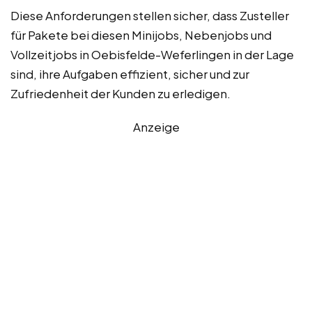
Diese Anforderungen stellen sicher, dass Zusteller
für Pakete bei diesen Minijobs, Nebenjobs und
Vollzeitjobs in Oebisfelde-Weferlingen in der Lage
sind, ihre Aufgaben effizient, sicher und zur
Zufriedenheit der Kunden zu erledigen.
Anzeige