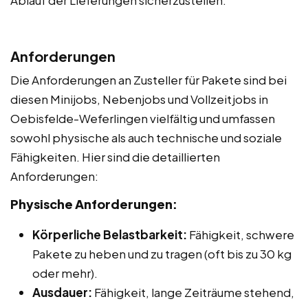
Anforderungen
Die Anforderungen an Zusteller für Pakete sind bei
diesen Minijobs, Nebenjobs und Vollzeitjobs in
Oebisfelde-Weferlingen vielfältig und umfassen
sowohl physische als auch technische und soziale
Fähigkeiten. Hier sind die detaillierten
Anforderungen:
Physische Anforderungen:
Körperliche Belastbarkeit:
Fähigkeit, schwere
Pakete zu heben und zu tragen (oft bis zu 30 kg
oder mehr).
Ausdauer:
Fähigkeit, lange Zeiträume stehend,