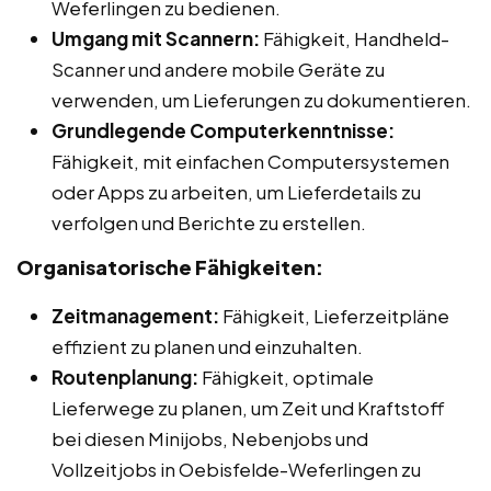
Weferlingen zu bedienen.
Umgang mit Scannern:
Fähigkeit, Handheld-
Scanner und andere mobile Geräte zu
verwenden, um Lieferungen zu dokumentieren.
Grundlegende Computerkenntnisse:
Fähigkeit, mit einfachen Computersystemen
oder Apps zu arbeiten, um Lieferdetails zu
verfolgen und Berichte zu erstellen.
Organisatorische Fähigkeiten:
Zeitmanagement:
Fähigkeit, Lieferzeitpläne
effizient zu planen und einzuhalten.
Routenplanung:
Fähigkeit, optimale
Lieferwege zu planen, um Zeit und Kraftstoff
bei diesen Minijobs, Nebenjobs und
Vollzeitjobs in Oebisfelde-Weferlingen zu