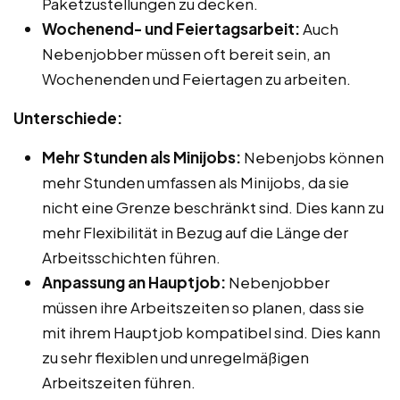
Paketzustellungen zu decken.
Wochenend- und Feiertagsarbeit:
Auch
Nebenjobber müssen oft bereit sein, an
Wochenenden und Feiertagen zu arbeiten.
Unterschiede:
Mehr Stunden als Minijobs:
Nebenjobs können
mehr Stunden umfassen als Minijobs, da sie
nicht eine Grenze beschränkt sind. Dies kann zu
mehr Flexibilität in Bezug auf die Länge der
Arbeitsschichten führen.
Anpassung an Hauptjob:
Nebenjobber
müssen ihre Arbeitszeiten so planen, dass sie
mit ihrem Hauptjob kompatibel sind. Dies kann
zu sehr flexiblen und unregelmäßigen
Arbeitszeiten führen.