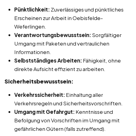
Pünktlichkeit:
Zuverlässiges und pünktliches
Erscheinen zur Arbeit in Oebisfelde-
Weferlingen.
Verantwortungsbewusstsein:
Sorgfältiger
Umgang mit Paketen und vertraulichen
Informationen.
Selbstständiges Arbeiten:
Fähigkeit, ohne
direkte Aufsicht effizient zu arbeiten.
Sicherheitsbewusstsein:
Verkehrssicherheit:
Einhaltung aller
Verkehrsregeln und Sicherheitsvorschriften.
Umgang mit Gefahrgut:
Kenntnisse und
Befolgung von Vorschriften im Umgang mit
gefährlichen Gütern (falls zutreffend).