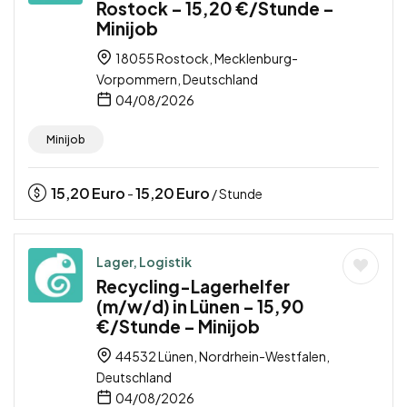
Rostock – 15,20 €/Stunde –
Minijob
18055 Rostock, Mecklenburg-
Vorpommern, Deutschland
04/08/2026
Minijob
15,20
Euro
15,20
Euro
-
/ Stunde
Lager, Logistik
Recycling-Lagerhelfer
(m/w/d) in Lünen – 15,90
€/Stunde – Minijob
44532 Lünen, Nordrhein-Westfalen,
Deutschland
04/08/2026