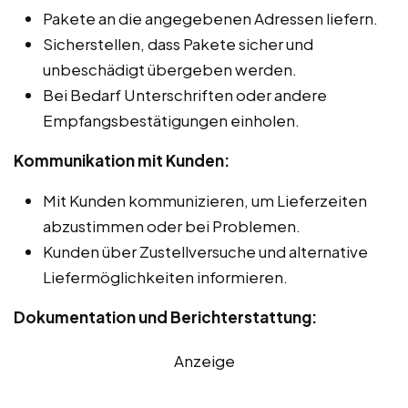
Pakete an die angegebenen Adressen liefern.
Sicherstellen, dass Pakete sicher und
unbeschädigt übergeben werden.
Bei Bedarf Unterschriften oder andere
Empfangsbestätigungen einholen.
Kommunikation mit Kunden:
Mit Kunden kommunizieren, um Lieferzeiten
abzustimmen oder bei Problemen.
Kunden über Zustellversuche und alternative
Liefermöglichkeiten informieren.
Dokumentation und Berichterstattung:
Anzeige