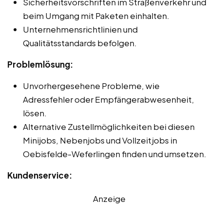
Sicherheitsvorschriften im Straßenverkehr und
beim Umgang mit Paketen einhalten.
Unternehmensrichtlinien und
Qualitätsstandards befolgen.
Problemlösung:
Unvorhergesehene Probleme, wie
Adressfehler oder Empfängerabwesenheit,
lösen.
Alternative Zustellmöglichkeiten bei diesen
Minijobs, Nebenjobs und Vollzeitjobs in
Oebisfelde-Weferlingen finden und umsetzen.
Kundenservice:
Anzeige