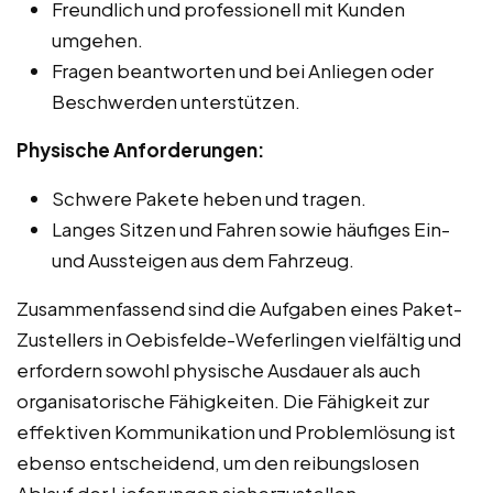
Freundlich und professionell mit Kunden
umgehen.
Fragen beantworten und bei Anliegen oder
Beschwerden unterstützen.
Physische Anforderungen:
Schwere Pakete heben und tragen.
Langes Sitzen und Fahren sowie häufiges Ein-
und Aussteigen aus dem Fahrzeug.
Zusammenfassend sind die Aufgaben eines Paket-
Zustellers in Oebisfelde-Weferlingen vielfältig und
erfordern sowohl physische Ausdauer als auch
organisatorische Fähigkeiten. Die Fähigkeit zur
effektiven Kommunikation und Problemlösung ist
ebenso entscheidend, um den reibungslosen
Ablauf der Lieferungen sicherzustellen.