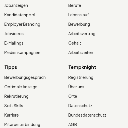
Jobanzeigen
Berufe
Kandidatenpool
Lebenslauf
Employer Branding
Bewerbung
Jobvideos
Arbeitsvertrag
E-Mailings
Gehalt
Medienkampagnen
Arbeitszeiten
Tipps
Tempknight
Bewerbungsgespräch
Registrierung
Optimale Anzeige
Über uns
Rekrutierung
Orte
Soft Skills
Datenschutz
Karriere
Bundesdatenschutz
Mitarbeiterbindung
AGB