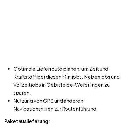
Optimale Lieferroute planen, um Zeit und
Kraftstoff bei diesen Minijobs, Nebenjobs und
Vollzeitjobs in Oebisfelde-Weferlingen zu
sparen.
Nutzung von GPS und anderen
Navigationshilfen zur Routenführung.
Paketauslieferung: