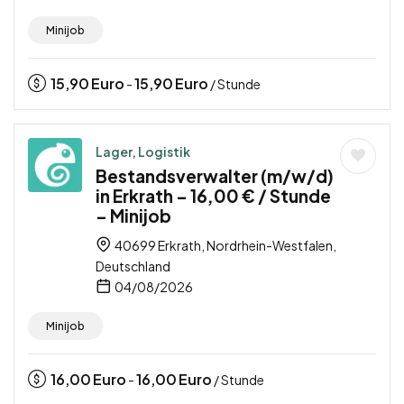
Minijob
15,90
Euro
15,90
Euro
-
/ Stunde
Lager, Logistik
Bestandsverwalter (m/w/d)
in Erkrath – 16,00 € / Stunde
– Minijob
40699 Erkrath, Nordrhein-Westfalen,
Deutschland
04/08/2026
Minijob
16,00
Euro
16,00
Euro
-
/ Stunde