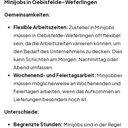
Minijobs in Oebisfelde-Weferlingen
Gemeinsamkeiten:
Flexible Arbeitszeiten:
Zusteller in Minijobs
müssen in Oebisfelde-Weferlingen oft flexibel
sein, da die Arbeitszeiten variieren können, um
den Bedarf des Unternehmens zu decken. Dies
kann Schichten am Morgen, Nachmittag oder
Abend umfassen.
Wochenend- und Feiertagsarbeit:
Minijobber
müssen möglicherweise an Wochenenden und
Feiertagen arbeiten, wenn das Aufkommen an
Lieferungen besonders hoch ist.
Unterschiede:
Begrenzte Stunden:
Minijobs sind in der Regel