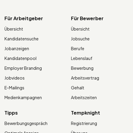
Für Arbeitgeber
Für Bewerber
Übersicht
Übersicht
Kandidatensuche
Jobsuche
Jobanzeigen
Berufe
Kandidatenpool
Lebenslauf
Employer Branding
Bewerbung
Jobvideos
Arbeitsvertrag
E-Mailings
Gehalt
Medienkampagnen
Arbeitszeiten
Tipps
Tempknight
Bewerbungsgespräch
Registrierung
Optimale Anzeige
Über uns