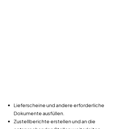
Lieferscheine und andere erforderliche
Dokumente ausfüllen.
Zustellberichte erstellen und an die