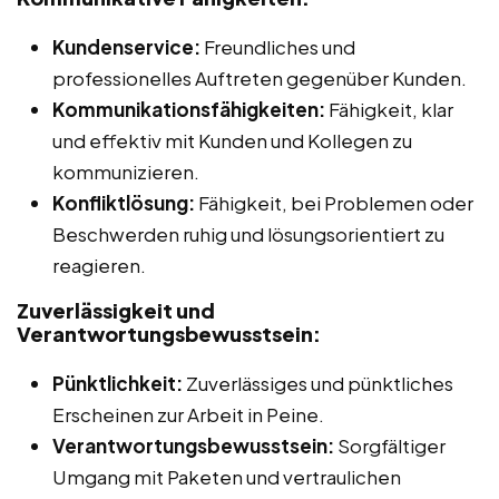
Kundenservice:
Freundliches und
professionelles Auftreten gegenüber Kunden.
Kommunikationsfähigkeiten:
Fähigkeit, klar
und effektiv mit Kunden und Kollegen zu
kommunizieren.
Konfliktlösung:
Fähigkeit, bei Problemen oder
Beschwerden ruhig und lösungsorientiert zu
reagieren.
Zuverlässigkeit und
Verantwortungsbewusstsein:
Pünktlichkeit:
Zuverlässiges und pünktliches
Erscheinen zur Arbeit in Peine.
Verantwortungsbewusstsein:
Sorgfältiger
Umgang mit Paketen und vertraulichen