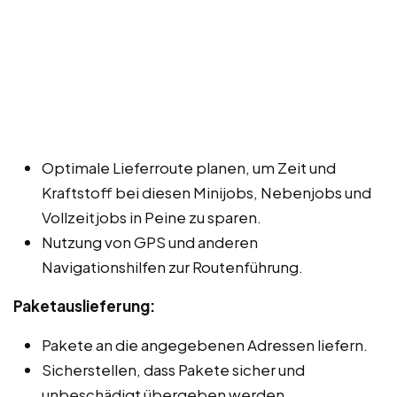
Optimale Lieferroute planen, um Zeit und
Kraftstoff bei diesen Minijobs, Nebenjobs und
Vollzeitjobs in Peine zu sparen.
Nutzung von GPS und anderen
Navigationshilfen zur Routenführung.
Paketauslieferung:
Pakete an die angegebenen Adressen liefern.
Sicherstellen, dass Pakete sicher und
unbeschädigt übergeben werden.