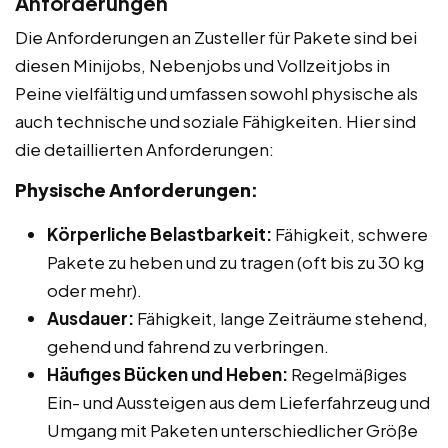
Anforderungen
Die Anforderungen an Zusteller für Pakete sind bei
diesen Minijobs, Nebenjobs und Vollzeitjobs in
Peine vielfältig und umfassen sowohl physische als
auch technische und soziale Fähigkeiten. Hier sind
die detaillierten Anforderungen:
Physische Anforderungen:
Körperliche Belastbarkeit:
Fähigkeit, schwere
Pakete zu heben und zu tragen (oft bis zu 30 kg
oder mehr).
Ausdauer:
Fähigkeit, lange Zeiträume stehend,
gehend und fahrend zu verbringen.
Häufiges Bücken und Heben:
Regelmäßiges
Ein- und Aussteigen aus dem Lieferfahrzeug und
Umgang mit Paketen unterschiedlicher Größe