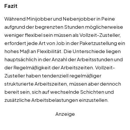
Fazit
Während Minijobber und Nebenjobber in Peine
aufgrund der begrenzten Stunden möglicherweise
weniger flexibel sein müssen als Vollzeit-Zusteller,
erfordert jede Art von Job in der Paketzustellung ein
hohes Maß an Flexibilität. Die Unterschiede liegen
hauptsächlich in der Anzahl der Arbeitsstunden und
der Regelmäßigkeit der Arbeitszeiten. Vollzeit-
Zusteller haben tendenziell regelmäßiger
strukturierte Arbeitszeiten, müssen aber dennoch
bereit sein, sich auf wechselnde Schichten und
zusätzliche Arbeitsbelastungen einzustellen.
Anzeige