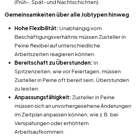
(Früh-, Spät- und Nachtschichten).
Gemeinsamkeiten über alle Jobtypen hinweg
Hohe Flexibilität:
Unabhängig vom
Beschäftigungsverhältnis müssen Zusteller in
Peine flexibel auf unterschiedliche
Arbeitszeiten reagieren können.
Bereitschaft zu Überstunden:
In
Spitzenzeiten, wie vor Feiertagen, müssen
Zusteller in Peine oft bereit sein, Überstunden
zu leisten.
Anpassungsfähigkeit:
Zusteller in Peine
müssen sich an unvorhergesehene Änderungen
im Zeitplan anpassen können, wie z.B. bei
Verspätungen oder erhöhtem
Arbeitsaufkommen.