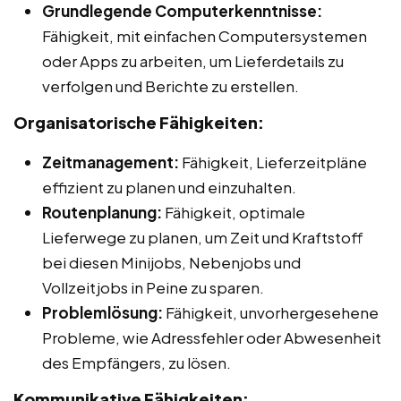
Grundlegende Computerkenntnisse:
Fähigkeit, mit einfachen Computersystemen
oder Apps zu arbeiten, um Lieferdetails zu
verfolgen und Berichte zu erstellen.
Organisatorische Fähigkeiten:
Zeitmanagement:
Fähigkeit, Lieferzeitpläne
effizient zu planen und einzuhalten.
Routenplanung:
Fähigkeit, optimale
Lieferwege zu planen, um Zeit und Kraftstoff
bei diesen Minijobs, Nebenjobs und
Vollzeitjobs in Peine zu sparen.
Problemlösung:
Fähigkeit, unvorhergesehene
Probleme, wie Adressfehler oder Abwesenheit
des Empfängers, zu lösen.
Kommunikative Fähigkeiten: