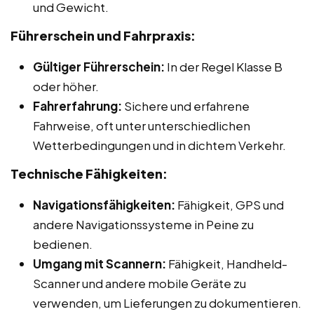
und Gewicht.
Führerschein und Fahrpraxis:
Gültiger Führerschein:
In der Regel Klasse B
oder höher.
Fahrerfahrung:
Sichere und erfahrene
Fahrweise, oft unter unterschiedlichen
Wetterbedingungen und in dichtem Verkehr.
Technische Fähigkeiten:
Navigationsfähigkeiten:
Fähigkeit, GPS und
andere Navigationssysteme in Peine zu
bedienen.
Umgang mit Scannern:
Fähigkeit, Handheld-
Scanner und andere mobile Geräte zu
verwenden, um Lieferungen zu dokumentieren.