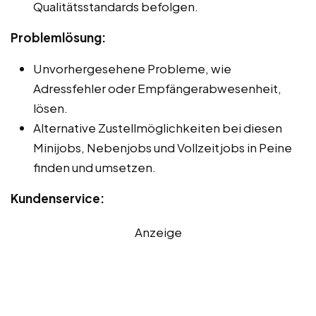
Qualitätsstandards befolgen.
Problemlösung:
Unvorhergesehene Probleme, wie
Adressfehler oder Empfängerabwesenheit,
lösen.
Alternative Zustellmöglichkeiten bei diesen
Minijobs, Nebenjobs und Vollzeitjobs in Peine
finden und umsetzen.
Kundenservice:
Anzeige