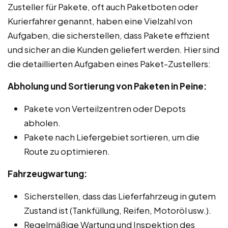
Zusteller für Pakete, oft auch Paketboten oder
Kurierfahrer genannt, haben eine Vielzahl von
Aufgaben, die sicherstellen, dass Pakete effizient
und sicher an die Kunden geliefert werden. Hier sind
die detaillierten Aufgaben eines Paket-Zustellers:
Abholung und Sortierung von Paketen in Peine:
Pakete von Verteilzentren oder Depots
abholen.
Pakete nach Liefergebiet sortieren, um die
Route zu optimieren.
Fahrzeugwartung:
Sicherstellen, dass das Lieferfahrzeug in gutem
Zustand ist (Tankfüllung, Reifen, Motoröl usw.).
Regelmäßige Wartung und Inspektion des