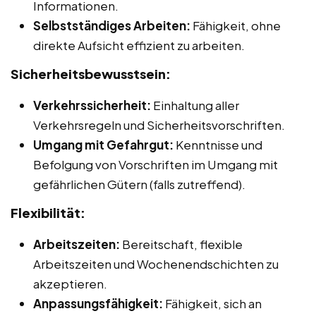
Informationen.
Selbstständiges Arbeiten:
Fähigkeit, ohne
direkte Aufsicht effizient zu arbeiten.
Sicherheitsbewusstsein:
Verkehrssicherheit:
Einhaltung aller
Verkehrsregeln und Sicherheitsvorschriften.
Umgang mit Gefahrgut:
Kenntnisse und
Befolgung von Vorschriften im Umgang mit
gefährlichen Gütern (falls zutreffend).
Flexibilität:
Arbeitszeiten:
Bereitschaft, flexible
Arbeitszeiten und Wochenendschichten zu
akzeptieren.
Anpassungsfähigkeit:
Fähigkeit, sich an