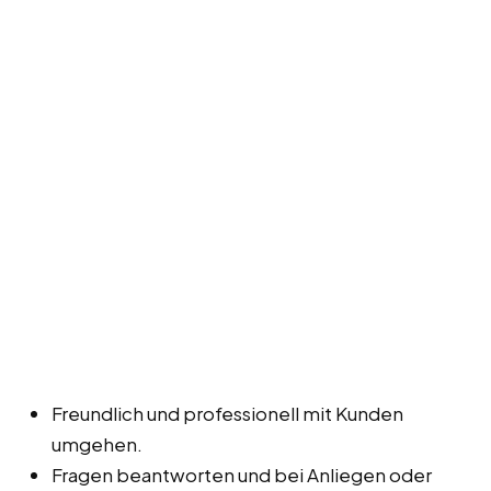
Freundlich und professionell mit Kunden
umgehen.
Fragen beantworten und bei Anliegen oder