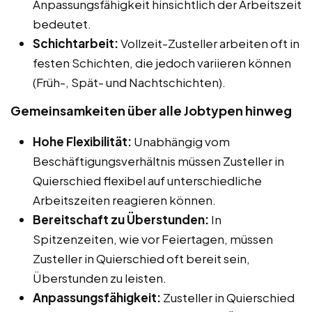
Anpassungsfähigkeit hinsichtlich der Arbeitszeit
bedeutet.
Schichtarbeit:
Vollzeit-Zusteller arbeiten oft in
festen Schichten, die jedoch variieren können
(Früh-, Spät- und Nachtschichten).
Gemeinsamkeiten über alle Jobtypen hinweg
Hohe Flexibilität:
Unabhängig vom
Beschäftigungsverhältnis müssen Zusteller in
Quierschied flexibel auf unterschiedliche
Arbeitszeiten reagieren können.
Bereitschaft zu Überstunden:
In
Spitzenzeiten, wie vor Feiertagen, müssen
Zusteller in Quierschied oft bereit sein,
Überstunden zu leisten.
Anpassungsfähigkeit:
Zusteller in Quierschied