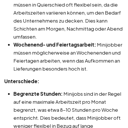
müssen in Quierschied oft flexibel sein, da die
Arbeitszeiten variieren können, um den Bedarf
des Unternehmens zu decken. Dies kann
Schichten am Morgen, Nachmittag oder Abend
umfassen.
Wochenend- und Feiertagsarbeit:
Minijobber
müssen möglicherweise an Wochenenden und
Feiertagen arbeiten, wenn das Aufkommen an
Lieferungen besonders hoch ist.
Unterschiede:
Begrenzte Stunden:
Minijobs sind in der Regel
auf eine maximale Arbeitszeit pro Monat
begrenzt, was etwa 8-10 Stunden pro Woche
entspricht. Dies bedeutet, dass Minijobber oft
weniger flexibel in Bezug auf lange