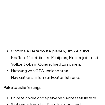
Optimale Lieferroute planen, um Zeit und
Kraftstoff bei diesen Minijobs, Nebenjobs und
Vollzeitjobs in Quierschied zu sparen.
Nutzung von GPS und anderen
Navigationshilfen zur Routenführung.
Paketauslieferung:
Pakete an die angegebenen Adressen liefern.
Sicherstellen, dass Pakete sicher und