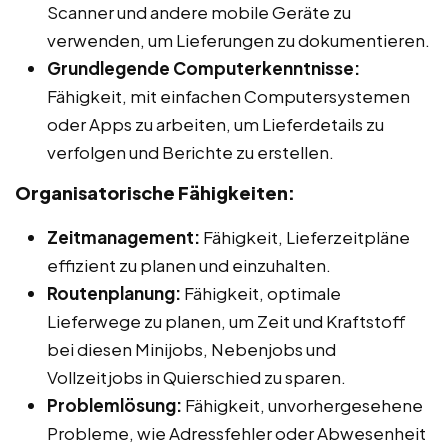
Scanner und andere mobile Geräte zu
verwenden, um Lieferungen zu dokumentieren.
Grundlegende Computerkenntnisse:
Fähigkeit, mit einfachen Computersystemen
oder Apps zu arbeiten, um Lieferdetails zu
verfolgen und Berichte zu erstellen.
Organisatorische Fähigkeiten:
Zeitmanagement:
Fähigkeit, Lieferzeitpläne
effizient zu planen und einzuhalten.
Routenplanung:
Fähigkeit, optimale
Lieferwege zu planen, um Zeit und Kraftstoff
bei diesen Minijobs, Nebenjobs und
Vollzeitjobs in Quierschied zu sparen.
Problemlösung:
Fähigkeit, unvorhergesehene
Probleme, wie Adressfehler oder Abwesenheit