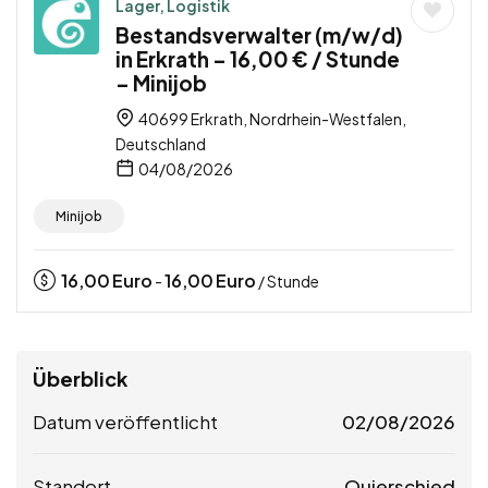
Lager, Logistik
Bestandsverwalter (m/w/d)
in Erkrath – 16,00 € / Stunde
– Minijob
40699 Erkrath, Nordrhein-Westfalen,
Deutschland
04/08/2026
Minijob
16,00
Euro
16,00
Euro
-
/ Stunde
Überblick
Datum veröffentlicht
02/08/2026
Standort
Quierschied