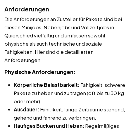
Anforderungen
Die Anforderungen an Zusteller für Pakete sind bei
diesen Minijobs, Nebenjobs und Vollzeitjobs in
Quierschied vielfältig und umfassen sowohl
physische als auch technische und soziale
Fähigkeiten. Hier sind die detaillierten
Anforderungen:
Physische Anforderungen:
Körperliche Belastbarkeit:
Fähigkeit, schwere
Pakete zu heben und zu tragen (oft bis zu 30 kg
oder mehr).
Ausdauer:
Fähigkeit, lange Zeiträume stehend,
gehend und fahrend zu verbringen.
Häufiges Bücken und Heben:
Regelmäßiges