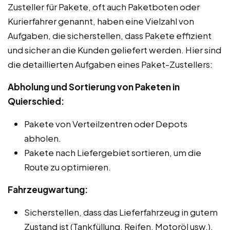
Zusteller für Pakete, oft auch Paketboten oder
Kurierfahrer genannt, haben eine Vielzahl von
Aufgaben, die sicherstellen, dass Pakete effizient
und sicher an die Kunden geliefert werden. Hier sind
die detaillierten Aufgaben eines Paket-Zustellers:
Abholung und Sortierung von Paketen in
Quierschied:
Pakete von Verteilzentren oder Depots
abholen.
Pakete nach Liefergebiet sortieren, um die
Route zu optimieren.
Fahrzeugwartung:
Sicherstellen, dass das Lieferfahrzeug in gutem
Zustand ist (Tankfüllung, Reifen, Motoröl usw.).