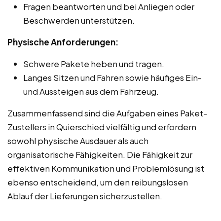
Fragen beantworten und bei Anliegen oder
Beschwerden unterstützen.
Physische Anforderungen:
Schwere Pakete heben und tragen.
Langes Sitzen und Fahren sowie häufiges Ein-
und Aussteigen aus dem Fahrzeug.
Zusammenfassend sind die Aufgaben eines Paket-
Zustellers in Quierschied vielfältig und erfordern
sowohl physische Ausdauer als auch
organisatorische Fähigkeiten. Die Fähigkeit zur
effektiven Kommunikation und Problemlösung ist
ebenso entscheidend, um den reibungslosen
Ablauf der Lieferungen sicherzustellen.