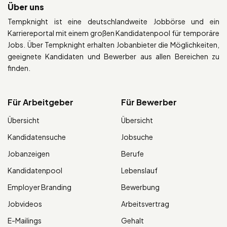
Über uns
Tempknight ist eine deutschlandweite Jobbörse und ein
Karriereportal mit einem großen Kandidatenpool für temporäre
Jobs. Über Tempknight erhalten Jobanbieter die Möglichkeiten,
geeignete Kandidaten und Bewerber aus allen Bereichen zu
finden.
Für Arbeitgeber
Für Bewerber
Übersicht
Übersicht
Kandidatensuche
Jobsuche
Jobanzeigen
Berufe
Kandidatenpool
Lebenslauf
Employer Branding
Bewerbung
Jobvideos
Arbeitsvertrag
E-Mailings
Gehalt