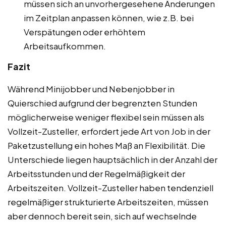
müssen sich an unvorhergesehene Änderungen
im Zeitplan anpassen können, wie z.B. bei
Verspätungen oder erhöhtem
Arbeitsaufkommen.
Fazit
Während Minijobber und Nebenjobber in
Quierschied aufgrund der begrenzten Stunden
möglicherweise weniger flexibel sein müssen als
Vollzeit-Zusteller, erfordert jede Art von Job in der
Paketzustellung ein hohes Maß an Flexibilität. Die
Unterschiede liegen hauptsächlich in der Anzahl der
Arbeitsstunden und der Regelmäßigkeit der
Arbeitszeiten. Vollzeit-Zusteller haben tendenziell
regelmäßiger strukturierte Arbeitszeiten, müssen
aber dennoch bereit sein, sich auf wechselnde