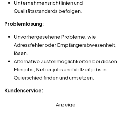
Unternehmensrichtlinien und
Qualitätsstandards befolgen.
Problemlösung:
Unvorhergesehene Probleme, wie
Adressfehler oder Empfängerabwesenheit,
lösen.
Alternative Zustellmöglichkeiten bei diesen
Minijobs, Nebenjobs und Vollzeitjobs in
Quierschied finden und umsetzen.
Kundenservice:
Anzeige