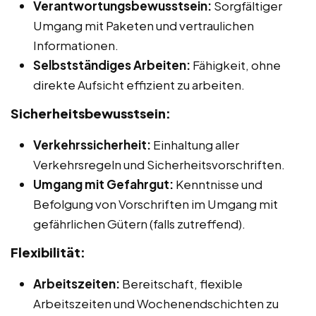
Verantwortungsbewusstsein:
Sorgfältiger
Umgang mit Paketen und vertraulichen
Informationen.
Selbstständiges Arbeiten:
Fähigkeit, ohne
direkte Aufsicht effizient zu arbeiten.
Sicherheitsbewusstsein:
Verkehrssicherheit:
Einhaltung aller
Verkehrsregeln und Sicherheitsvorschriften.
Umgang mit Gefahrgut:
Kenntnisse und
Befolgung von Vorschriften im Umgang mit
gefährlichen Gütern (falls zutreffend).
Flexibilität:
Arbeitszeiten:
Bereitschaft, flexible
Arbeitszeiten und Wochenendschichten zu