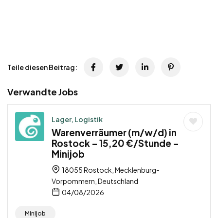
Teile diesen Beitrag:
Verwandte Jobs
Lager, Logistik
Warenverräumer (m/w/d) in
Rostock – 15,20 €/Stunde –
Minijob
18055 Rostock, Mecklenburg-
Vorpommern, Deutschland
04/08/2026
Minijob