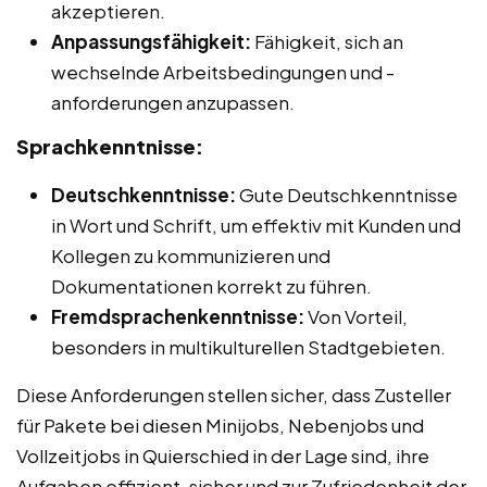
akzeptieren.
Anpassungsfähigkeit:
Fähigkeit, sich an
wechselnde Arbeitsbedingungen und -
anforderungen anzupassen.
Sprachkenntnisse:
Deutschkenntnisse:
Gute Deutschkenntnisse
in Wort und Schrift, um effektiv mit Kunden und
Kollegen zu kommunizieren und
Dokumentationen korrekt zu führen.
Fremdsprachenkenntnisse:
Von Vorteil,
besonders in multikulturellen Stadtgebieten.
Diese Anforderungen stellen sicher, dass Zusteller
für Pakete bei diesen Minijobs, Nebenjobs und
Vollzeitjobs in Quierschied in der Lage sind, ihre
Aufgaben effizient, sicher und zur Zufriedenheit der