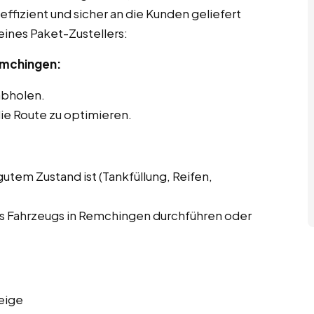
effizient und sicher an die Kunden geliefert
eines Paket-Zustellers:
emchingen:
abholen.
ie Route zu optimieren.
gutem Zustand ist (Tankfüllung, Reifen,
s Fahrzeugs in Remchingen durchführen oder
eige