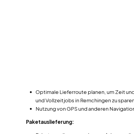
Optimale Lieferroute planen, um Zeit und
und Vollzeitjobs in Remchingen zu sparen
Nutzung von GPS und anderen Navigation
Paketauslieferung: