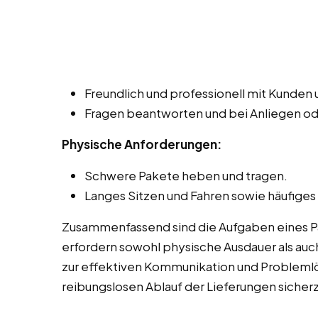
Freundlich und professionell mit Kunde
Fragen beantworten und bei Anliegen o
Physische Anforderungen:
Schwere Pakete heben und tragen.
Langes Sitzen und Fahren sowie häufiges
Zusammenfassend sind die Aufgaben eines Pak
erfordern sowohl physische Ausdauer als auch
zur effektiven Kommunikation und Probleml
reibungslosen Ablauf der Lieferungen sicherz