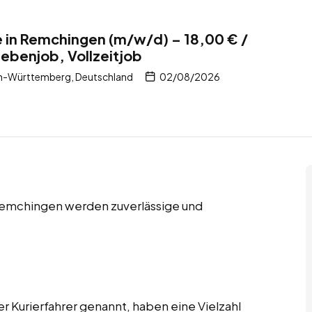
te in Remchingen (m/w/d) – 18,00 € /
Nebenjob, Vollzeitjob
n-Württemberg, Deutschland
02/08/2026
 Remchingen werden zuverlässige und
er Kurierfahrer genannt, haben eine Vielzahl