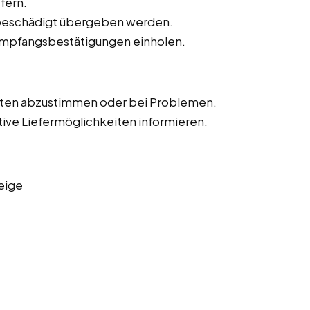
fern.
unbeschädigt übergeben werden.
Empfangsbestätigungen einholen.
iten abzustimmen oder bei Problemen.
tive Liefermöglichkeiten informieren.
eige