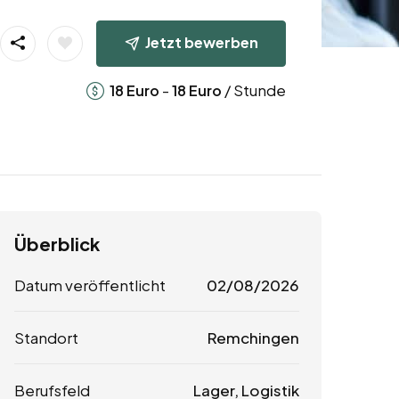
Jetzt bewerben
-
/ Stunde
18
Euro
18
Euro
Überblick
Datum veröffentlicht
02/08/2026
Standort
Remchingen
Berufsfeld
Lager, Logistik