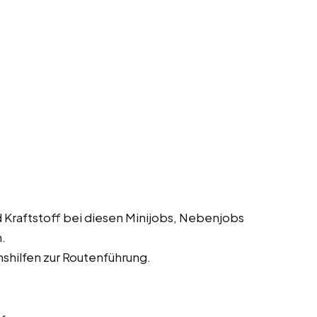
 Kraftstoff bei diesen Minijobs, Nebenjobs
.
shilfen zur Routenführung.