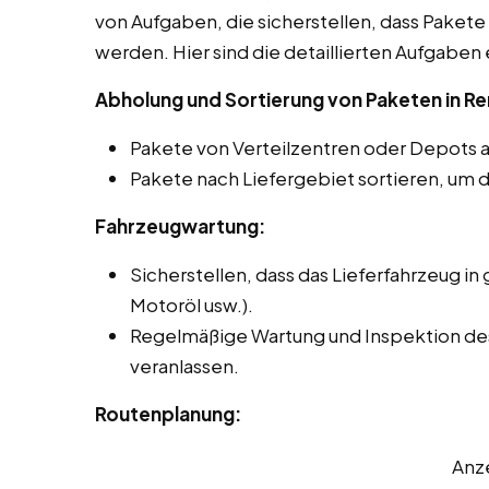
von Aufgaben, die sicherstellen, dass Pakete 
werden. Hier sind die detaillierten Aufgaben 
Abholung und Sortierung von Paketen in R
Pakete von Verteilzentren oder Depots 
Pakete nach Liefergebiet sortieren, um d
Fahrzeugwartung:
Sicherstellen, dass das Lieferfahrzeug in 
Motoröl usw.).
Regelmäßige Wartung und Inspektion de
veranlassen.
Routenplanung:
Anz