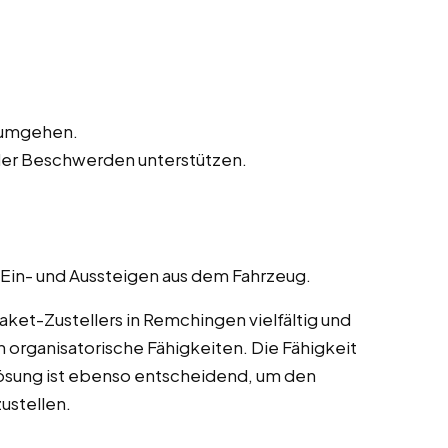
n umgehen.
der Beschwerden unterstützen.
 Ein- und Aussteigen aus dem Fahrzeug.
et-Zustellers in Remchingen vielfältig und
 organisatorische Fähigkeiten. Die Fähigkeit
ösung ist ebenso entscheidend, um den
ustellen.