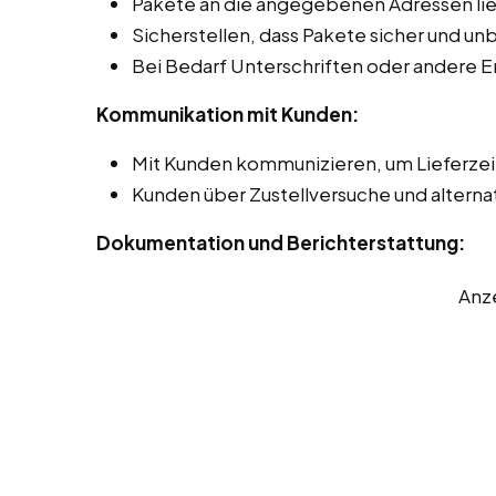
Pakete an die angegebenen Adressen lie
Sicherstellen, dass Pakete sicher und 
Bei Bedarf Unterschriften oder andere 
Kommunikation mit Kunden:
Mit Kunden kommunizieren, um Lieferze
Kunden über Zustellversuche und alterna
Dokumentation und Berichterstattung:
Anz