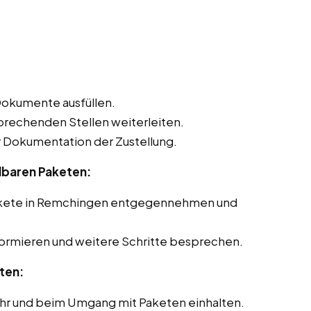
Dokumente ausfüllen.
sprechenden Stellen weiterleiten.
Dokumentation der Zustellung.
lbaren Paketen:
Pakete in Remchingen entgegennehmen und
formieren und weitere Schritte besprechen.
ten:
ehr und beim Umgang mit Paketen einhalten.