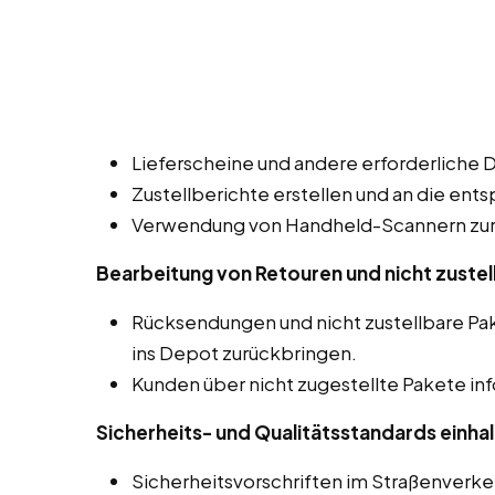
Lieferscheine und andere erforderliche 
Zustellberichte erstellen und an die ent
Verwendung von Handheld-Scannern zur 
Bearbeitung von Retouren und nicht zustel
Rücksendungen und nicht zustellbare 
ins Depot zurückbringen.
Kunden über nicht zugestellte Pakete in
Sicherheits- und Qualitätsstandards einhal
Sicherheitsvorschriften im Straßenverk