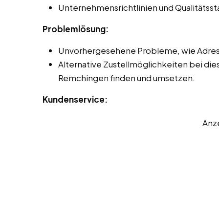
Unternehmensrichtlinien und Qualitätss
Problemlösung:
Unvorhergesehene Probleme, wie Adres
Alternative Zustellmöglichkeiten bei die
Remchingen finden und umsetzen.
Kundenservice:
Anz