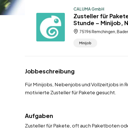
CALUMA GmbH
Zusteller für Pake
Stunde – Minijob, 
75196 Remchingen, Bade
Minijob
Jobbeschreibung
Für Minijobs, Nebenjobs und Vollzeitjobs in
motivierte Zusteller für Pakete gesucht.
Aufgaben
Zusteller für Pakete, oft auch Paketboten od