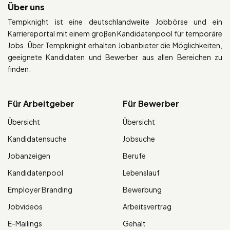
Über uns
Tempknight ist eine deutschlandweite Jobbörse und ein
Karriereportal mit einem großen Kandidatenpool für temporäre
Jobs. Über Tempknight erhalten Jobanbieter die Möglichkeiten,
geeignete Kandidaten und Bewerber aus allen Bereichen zu
finden.
Für Arbeitgeber
Für Bewerber
Übersicht
Übersicht
Kandidatensuche
Jobsuche
Jobanzeigen
Berufe
Kandidatenpool
Lebenslauf
Employer Branding
Bewerbung
Jobvideos
Arbeitsvertrag
E-Mailings
Gehalt