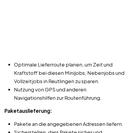
Optimale Lieferroute planen, um Zeit und
Kraftstoff bei diesen Minijobs, Nebenjobs und
Vollzeitjobs in Reutlingen zu sparen.
Nutzung von GPS und anderen
Navigationshilfen zur Routenführung.
Paketauslieferung:
Pakete an die angegebenen Adressen liefern.
Sicherstellen, dass Pakete sicher und