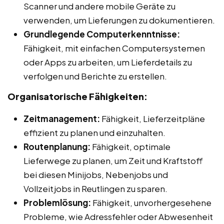
Scanner und andere mobile Geräte zu
verwenden, um Lieferungen zu dokumentieren.
Grundlegende Computerkenntnisse:
Fähigkeit, mit einfachen Computersystemen
oder Apps zu arbeiten, um Lieferdetails zu
verfolgen und Berichte zu erstellen.
Organisatorische Fähigkeiten:
Zeitmanagement:
Fähigkeit, Lieferzeitpläne
effizient zu planen und einzuhalten.
Routenplanung:
Fähigkeit, optimale
Lieferwege zu planen, um Zeit und Kraftstoff
bei diesen Minijobs, Nebenjobs und
Vollzeitjobs in Reutlingen zu sparen.
Problemlösung:
Fähigkeit, unvorhergesehene
Probleme, wie Adressfehler oder Abwesenheit