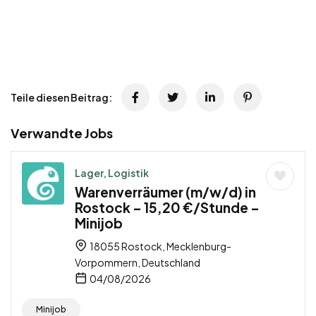
Teile diesen Beitrag:
Verwandte Jobs
Lager, Logistik
Warenverräumer (m/w/d) in
Rostock – 15,20 €/Stunde –
Minijob
18055 Rostock, Mecklenburg-
Vorpommern, Deutschland
04/08/2026
Minijob