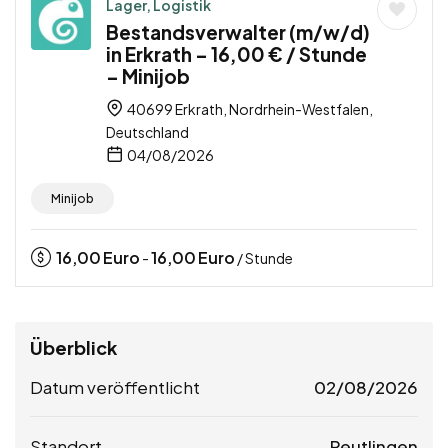
Lager, Logistik
Bestandsverwalter (m/w/d)
in Erkrath – 16,00 € / Stunde
– Minijob
40699 Erkrath, Nordrhein-Westfalen,
Deutschland
04/08/2026
Minijob
16,00
Euro
16,00
Euro
-
/ Stunde
Überblick
Datum veröffentlicht
02/08/2026
Standort
Reutlingen