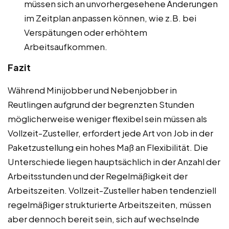
müssen sich an unvorhergesehene Änderungen
im Zeitplan anpassen können, wie z.B. bei
Verspätungen oder erhöhtem
Arbeitsaufkommen.
Fazit
Während Minijobber und Nebenjobber in
Reutlingen aufgrund der begrenzten Stunden
möglicherweise weniger flexibel sein müssen als
Vollzeit-Zusteller, erfordert jede Art von Job in der
Paketzustellung ein hohes Maß an Flexibilität. Die
Unterschiede liegen hauptsächlich in der Anzahl der
Arbeitsstunden und der Regelmäßigkeit der
Arbeitszeiten. Vollzeit-Zusteller haben tendenziell
regelmäßiger strukturierte Arbeitszeiten, müssen
aber dennoch bereit sein, sich auf wechselnde