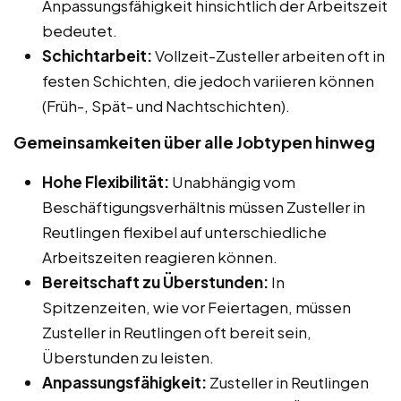
Anpassungsfähigkeit hinsichtlich der Arbeitszeit
bedeutet.
Schichtarbeit:
Vollzeit-Zusteller arbeiten oft in
festen Schichten, die jedoch variieren können
(Früh-, Spät- und Nachtschichten).
Gemeinsamkeiten über alle Jobtypen hinweg
Hohe Flexibilität:
Unabhängig vom
Beschäftigungsverhältnis müssen Zusteller in
Reutlingen flexibel auf unterschiedliche
Arbeitszeiten reagieren können.
Bereitschaft zu Überstunden:
In
Spitzenzeiten, wie vor Feiertagen, müssen
Zusteller in Reutlingen oft bereit sein,
Überstunden zu leisten.
Anpassungsfähigkeit:
Zusteller in Reutlingen