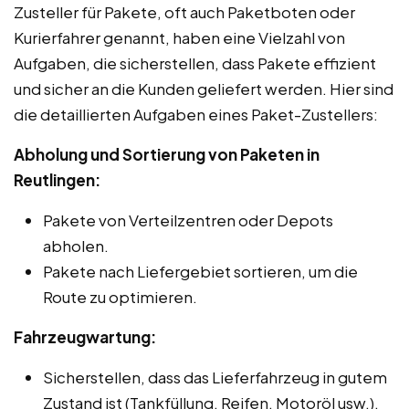
Zusteller für Pakete, oft auch Paketboten oder
Kurierfahrer genannt, haben eine Vielzahl von
Aufgaben, die sicherstellen, dass Pakete effizient
und sicher an die Kunden geliefert werden. Hier sind
die detaillierten Aufgaben eines Paket-Zustellers:
Abholung und Sortierung von Paketen in
Reutlingen:
Pakete von Verteilzentren oder Depots
abholen.
Pakete nach Liefergebiet sortieren, um die
Route zu optimieren.
Fahrzeugwartung:
Sicherstellen, dass das Lieferfahrzeug in gutem
Zustand ist (Tankfüllung, Reifen, Motoröl usw.).