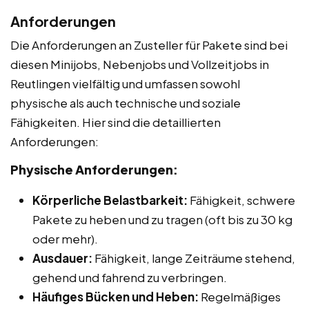
Anforderungen
Die Anforderungen an Zusteller für Pakete sind bei
diesen Minijobs, Nebenjobs und Vollzeitjobs in
Reutlingen vielfältig und umfassen sowohl
physische als auch technische und soziale
Fähigkeiten. Hier sind die detaillierten
Anforderungen:
Physische Anforderungen:
Körperliche Belastbarkeit:
Fähigkeit, schwere
Pakete zu heben und zu tragen (oft bis zu 30 kg
oder mehr).
Ausdauer:
Fähigkeit, lange Zeiträume stehend,
gehend und fahrend zu verbringen.
Häufiges Bücken und Heben:
Regelmäßiges