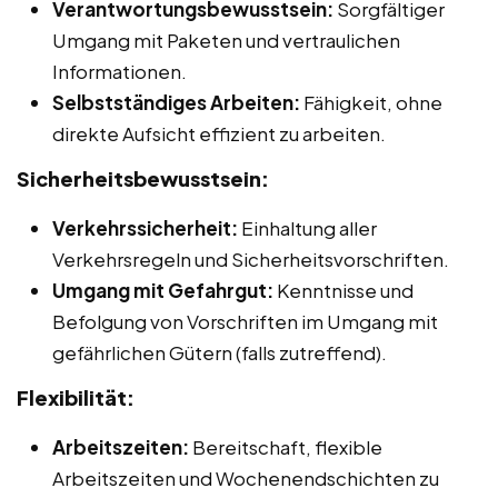
Verantwortungsbewusstsein:
Sorgfältiger
Umgang mit Paketen und vertraulichen
Informationen.
Selbstständiges Arbeiten:
Fähigkeit, ohne
direkte Aufsicht effizient zu arbeiten.
Sicherheitsbewusstsein:
Verkehrssicherheit:
Einhaltung aller
Verkehrsregeln und Sicherheitsvorschriften.
Umgang mit Gefahrgut:
Kenntnisse und
Befolgung von Vorschriften im Umgang mit
gefährlichen Gütern (falls zutreffend).
Flexibilität:
Arbeitszeiten:
Bereitschaft, flexible
Arbeitszeiten und Wochenendschichten zu