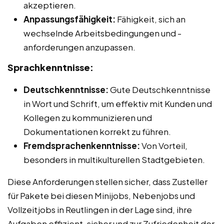
akzeptieren.
Anpassungsfähigkeit:
Fähigkeit, sich an
wechselnde Arbeitsbedingungen und -
anforderungen anzupassen.
Sprachkenntnisse:
Deutschkenntnisse:
Gute Deutschkenntnisse
in Wort und Schrift, um effektiv mit Kunden und
Kollegen zu kommunizieren und
Dokumentationen korrekt zu führen.
Fremdsprachenkenntnisse:
Von Vorteil,
besonders in multikulturellen Stadtgebieten.
Diese Anforderungen stellen sicher, dass Zusteller
für Pakete bei diesen Minijobs, Nebenjobs und
Vollzeitjobs in Reutlingen in der Lage sind, ihre
Aufgaben effizient, sicher und zur Zufriedenheit der