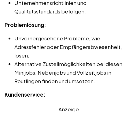
Unternehmensrichtlinien und
Qualitätsstandards befolgen.
Problemlösung:
Unvorhergesehene Probleme, wie
Adressfehler oder Empfängerabwesenheit,
lösen.
Alternative Zustellmöglichkeiten bei diesen
Minijobs, Nebenjobs und Vollzeitjobs in
Reutlingen finden und umsetzen.
Kundenservice:
Anzeige