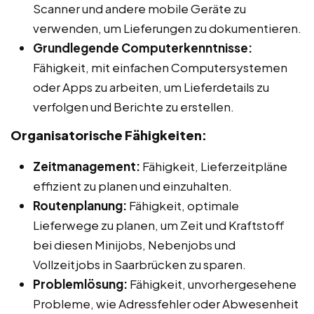
Scanner und andere mobile Geräte zu
verwenden, um Lieferungen zu dokumentieren.
Grundlegende Computerkenntnisse:
Fähigkeit, mit einfachen Computersystemen
oder Apps zu arbeiten, um Lieferdetails zu
verfolgen und Berichte zu erstellen.
Organisatorische Fähigkeiten:
Zeitmanagement:
Fähigkeit, Lieferzeitpläne
effizient zu planen und einzuhalten.
Routenplanung:
Fähigkeit, optimale
Lieferwege zu planen, um Zeit und Kraftstoff
bei diesen Minijobs, Nebenjobs und
Vollzeitjobs in Saarbrücken zu sparen.
Problemlösung:
Fähigkeit, unvorhergesehene
Probleme, wie Adressfehler oder Abwesenheit