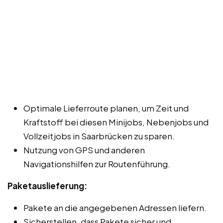
Optimale Lieferroute planen, um Zeit und
Kraftstoff bei diesen Minijobs, Nebenjobs und
Vollzeitjobs in Saarbrücken zu sparen.
Nutzung von GPS und anderen
Navigationshilfen zur Routenführung.
Paketauslieferung:
Pakete an die angegebenen Adressen liefern.
Sicherstellen, dass Pakete sicher und