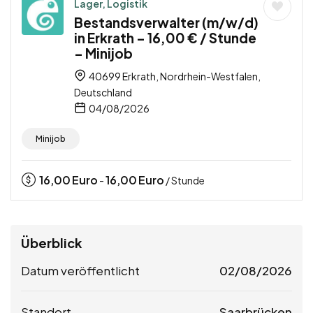
Lager, Logistik
Bestandsverwalter (m/w/d)
in Erkrath – 16,00 € / Stunde
– Minijob
40699 Erkrath, Nordrhein-Westfalen,
Deutschland
04/08/2026
Minijob
16,00
Euro
16,00
Euro
-
/ Stunde
Überblick
Datum veröffentlicht
02/08/2026
Standort
Saarbrücken