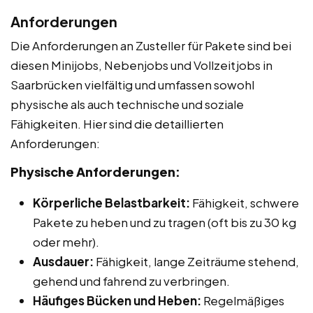
Anforderungen
Die Anforderungen an Zusteller für Pakete sind bei
diesen Minijobs, Nebenjobs und Vollzeitjobs in
Saarbrücken vielfältig und umfassen sowohl
physische als auch technische und soziale
Fähigkeiten. Hier sind die detaillierten
Anforderungen:
Physische Anforderungen:
Körperliche Belastbarkeit:
Fähigkeit, schwere
Pakete zu heben und zu tragen (oft bis zu 30 kg
oder mehr).
Ausdauer:
Fähigkeit, lange Zeiträume stehend,
gehend und fahrend zu verbringen.
Häufiges Bücken und Heben:
Regelmäßiges