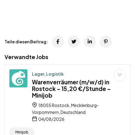
Teile diesen Beitrag:
Verwandte Jobs
Lager, Logistik
Warenverräumer (m/w/d) in
Rostock – 15,20 €/Stunde –
Minijob
18055 Rostock, Mecklenburg-
Vorpommern, Deutschland
04/08/2026
Minijob