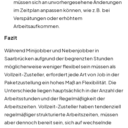
müssen sich an unvorhergesehene Änderungen
im Zeitplan anpassen können, wie z.B. bei
Verspätungen oder erhöhtem
Arbeitsaufkommen.
Fazit
Während Minijobber und Nebenjobber in
Saarbrücken aufgrund der begrenzten Stunden
möglicherweise weniger flexibel sein müssen als
Vollzeit-Zusteller, erfordert jede Art von Job in der
Paketzustellung ein hohes Maß an Flexibilität. Die
Unterschiede liegen hauptsächlich in der Anzahl der
Arbeitsstunden und der Regelmäßigkeit der
Arbeitszeiten. Vollzeit-Zusteller haben tendenziell
regelmäßiger strukturierte Arbeitszeiten, müssen
aber dennoch bereit sein, sich auf wechselnde