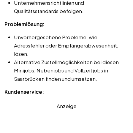
Unternehmensrichtlinien und
Qualitätsstandards befolgen.
Problemlösung:
Unvorhergesehene Probleme, wie
Adressfehler oder Empfängerabwesenheit,
lösen.
Alternative Zustellmöglichkeiten bei diesen
Minijobs, Nebenjobs und Vollzeitjobs in
Saarbrücken finden und umsetzen.
Kundenservice:
Anzeige