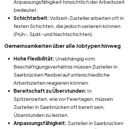
Anpassungsfähigkeit hinsichtlich der Arbeitszeit
bedeutet.
Schichtarbeit:
Vollzeit-Zusteller arbeiten oft in
festen Schichten, die jedoch variieren können
(Früh-, Spät- und Nachtschichten).
Gemeinsamkeiten über alle Jobtypen hinweg
Hohe Flexibilität:
Unabhängig vom
Beschäftigungsverhältnis müssen Zusteller in
Saarbrücken flexibel auf unterschiedliche
Arbeitszeiten reagieren können.
Bereitschaft zu Überstunden:
In
Spitzenzeiten, wie vor Feiertagen, müssen
Zusteller in Saarbrücken oft bereit sein,
Überstunden zu leisten.
Anpassungsfähigkeit:
Zusteller in Saarbrücken