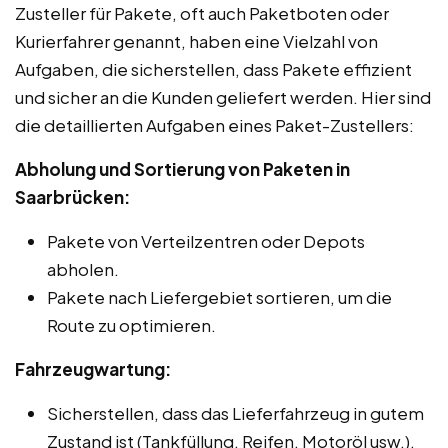
Zusteller für Pakete, oft auch Paketboten oder
Kurierfahrer genannt, haben eine Vielzahl von
Aufgaben, die sicherstellen, dass Pakete effizient
und sicher an die Kunden geliefert werden. Hier sind
die detaillierten Aufgaben eines Paket-Zustellers:
Abholung und Sortierung von Paketen in
Saarbrücken:
Pakete von Verteilzentren oder Depots
abholen.
Pakete nach Liefergebiet sortieren, um die
Route zu optimieren.
Fahrzeugwartung:
Sicherstellen, dass das Lieferfahrzeug in gutem
Zustand ist (Tankfüllung, Reifen, Motoröl usw.).