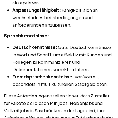
akzeptieren.
Anpassungsfähigkeit:
Fähigkeit, sich an
wechselnde Arbeitsbedingungen und -
anforderungen anzupassen.
Sprachkenntnisse:
Deutschkenntnisse:
Gute Deutschkenntnisse
in Wort und Schrift, um effektiv mit Kunden und
Kollegen zu kommunizieren und
Dokumentationen korrekt zu führen.
Fremdsprachenkenntnisse:
Von Vorteil,
besonders in multikulturellen Stadtgebieten.
Diese Anforderungen stellen sicher, dass Zusteller
für Pakete bei diesen Minijobs, Nebenjobs und
Vollzeitjobs in Saarbrücken in der Lage sind, ihre
Aufgaben effizient, sicher und zur Zufriedenheit der