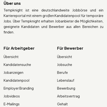
Über uns
Tempknight ist eine deutschlandweite Jobbörse und ein
Karriereportal mit einem großen Kandidatenpool für temporäre
Jobs. Über Tempknight erhalten Jobanbieter die Möglichkeiten,
geeignete Kandidaten und Bewerber aus allen Bereichen zu
finden.
Für Arbeitgeber
Für Bewerber
Übersicht
Übersicht
Kandidatensuche
Jobsuche
Jobanzeigen
Berufe
Kandidatenpool
Lebenslauf
Employer Branding
Bewerbung
Jobvideos
Arbeitsvertrag
E-Mailings
Gehalt