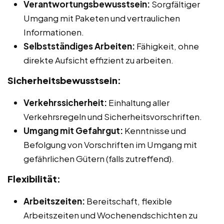
Verantwortungsbewusstsein:
Sorgfältiger
Umgang mit Paketen und vertraulichen
Informationen.
Selbstständiges Arbeiten:
Fähigkeit, ohne
direkte Aufsicht effizient zu arbeiten.
Sicherheitsbewusstsein:
Verkehrssicherheit:
Einhaltung aller
Verkehrsregeln und Sicherheitsvorschriften.
Umgang mit Gefahrgut:
Kenntnisse und
Befolgung von Vorschriften im Umgang mit
gefährlichen Gütern (falls zutreffend).
Flexibilität:
Arbeitszeiten:
Bereitschaft, flexible
Arbeitszeiten und Wochenendschichten zu