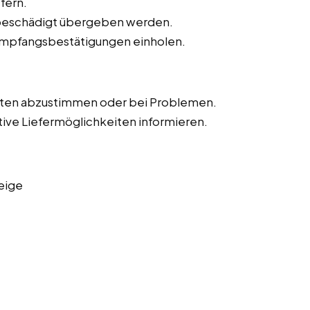
fern.
unbeschädigt übergeben werden.
Empfangsbestätigungen einholen.
iten abzustimmen oder bei Problemen.
tive Liefermöglichkeiten informieren.
eige