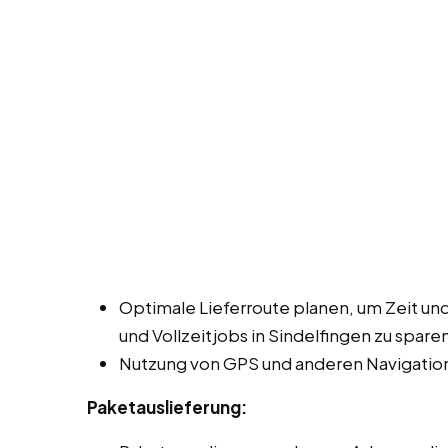
Optimale Lieferroute planen, um Zeit und
und Vollzeitjobs in Sindelfingen zu spare
Nutzung von GPS und anderen Navigation
Paketauslieferung: