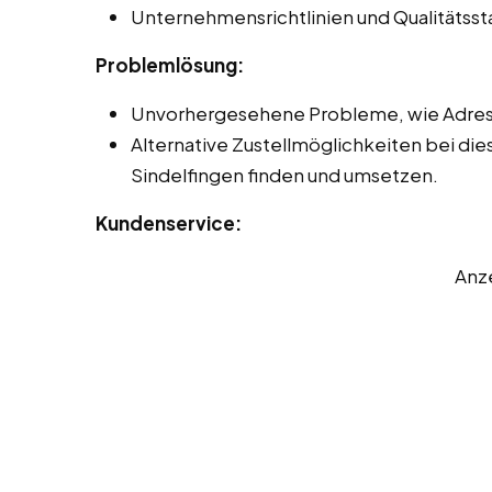
Unternehmensrichtlinien und Qualitätss
Problemlösung:
Unvorhergesehene Probleme, wie Adres
Alternative Zustellmöglichkeiten bei die
Sindelfingen finden und umsetzen.
Kundenservice:
Anz