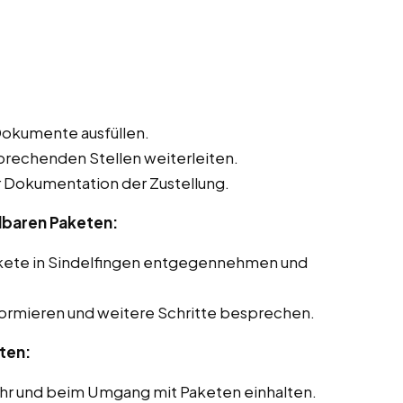
Dokumente ausfüllen.
sprechenden Stellen weiterleiten.
Dokumentation der Zustellung.
lbaren Paketen:
akete in Sindelfingen entgegennehmen und
formieren und weitere Schritte besprechen.
ten:
ehr und beim Umgang mit Paketen einhalten.