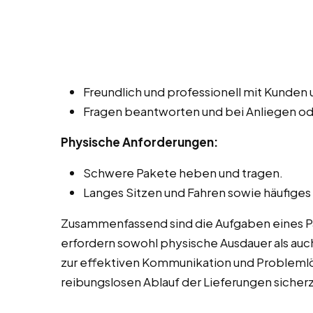
Freundlich und professionell mit Kunde
Fragen beantworten und bei Anliegen o
Physische Anforderungen:
Schwere Pakete heben und tragen.
Langes Sitzen und Fahren sowie häufiges
Zusammenfassend sind die Aufgaben eines Pake
erfordern sowohl physische Ausdauer als auch
zur effektiven Kommunikation und Probleml
reibungslosen Ablauf der Lieferungen sicherz