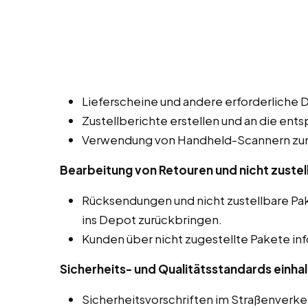
Lieferscheine und andere erforderliche 
Zustellberichte erstellen und an die ent
Verwendung von Handheld-Scannern zur 
Bearbeitung von Retouren und nicht zustel
Rücksendungen und nicht zustellbare P
ins Depot zurückbringen.
Kunden über nicht zugestellte Pakete in
Sicherheits- und Qualitätsstandards einhal
Sicherheitsvorschriften im Straßenverk