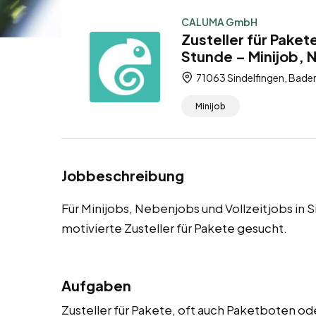
CALUMA GmbH
Zusteller für Paket
Stunde – Minijob, 
71063 Sindelfingen, Bad
Minijob
Jobbeschreibung
Für Minijobs, Nebenjobs und Vollzeitjobs in 
motivierte Zusteller für Pakete gesucht.
Aufgaben
Zusteller für Pakete, oft auch Paketboten od