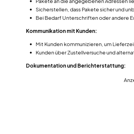
Pakete an die angegebenen Adressen lie
Sicherstellen, dass Pakete sicher und 
Bei Bedarf Unterschriften oder andere 
Kommunikation mit Kunden:
Mit Kunden kommunizieren, um Lieferze
Kunden über Zustellversuche und alterna
Dokumentation und Berichterstattung:
Anz