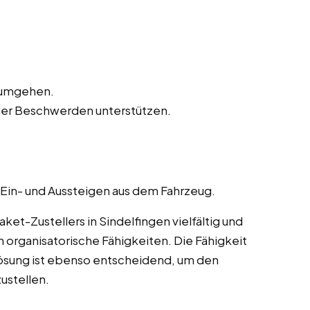
n umgehen.
der Beschwerden unterstützen.
 Ein- und Aussteigen aus dem Fahrzeug.
t-Zustellers in Sindelfingen vielfältig und
 organisatorische Fähigkeiten. Die Fähigkeit
ösung ist ebenso entscheidend, um den
ustellen.