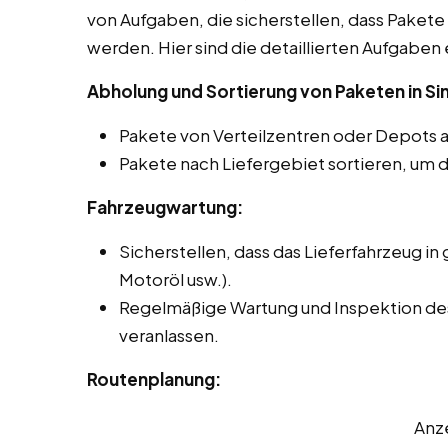
von Aufgaben, die sicherstellen, dass Pakete 
werden. Hier sind die detaillierten Aufgaben 
Abholung und Sortierung von Paketen in Si
Pakete von Verteilzentren oder Depots 
Pakete nach Liefergebiet sortieren, um d
Fahrzeugwartung:
Sicherstellen, dass das Lieferfahrzeug in 
Motoröl usw.).
Regelmäßige Wartung und Inspektion des
veranlassen.
Routenplanung:
Anz