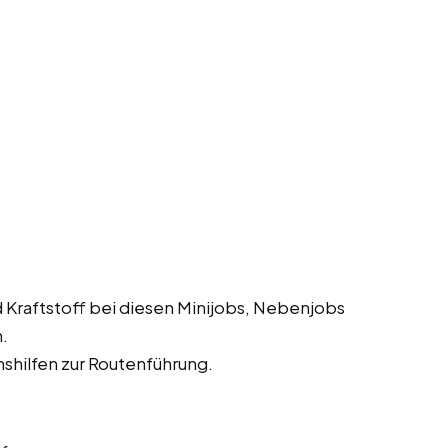
 Kraftstoff bei diesen Minijobs, Nebenjobs
n.
shilfen zur Routenführung.