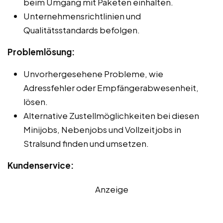
beim Umgang mit Paketen einhalten.
Unternehmensrichtlinien und
Qualitätsstandards befolgen.
Problemlösung:
Unvorhergesehene Probleme, wie
Adressfehler oder Empfängerabwesenheit,
lösen.
Alternative Zustellmöglichkeiten bei diesen
Minijobs, Nebenjobs und Vollzeitjobs in
Stralsund finden und umsetzen.
Kundenservice:
Anzeige