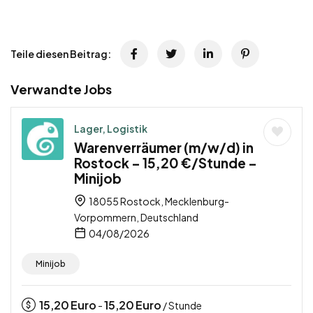
Teile diesen Beitrag:
Verwandte Jobs
Lager, Logistik
Warenverräumer (m/w/d) in
Rostock – 15,20 €/Stunde –
Minijob
18055 Rostock, Mecklenburg-
Vorpommern, Deutschland
04/08/2026
Minijob
15,20
Euro
15,20
Euro
-
/ Stunde