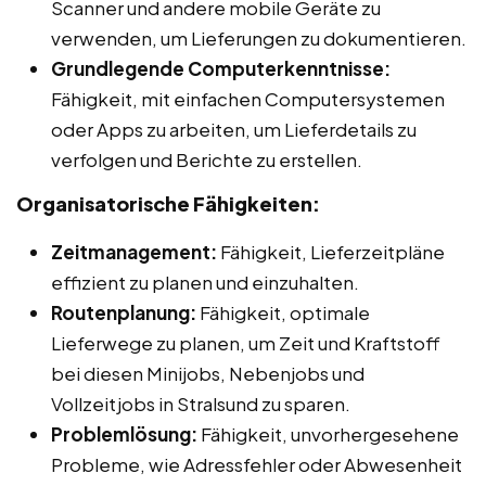
Scanner und andere mobile Geräte zu
verwenden, um Lieferungen zu dokumentieren.
Grundlegende Computerkenntnisse:
Fähigkeit, mit einfachen Computersystemen
oder Apps zu arbeiten, um Lieferdetails zu
verfolgen und Berichte zu erstellen.
Organisatorische Fähigkeiten:
Zeitmanagement:
Fähigkeit, Lieferzeitpläne
effizient zu planen und einzuhalten.
Routenplanung:
Fähigkeit, optimale
Lieferwege zu planen, um Zeit und Kraftstoff
bei diesen Minijobs, Nebenjobs und
Vollzeitjobs in Stralsund zu sparen.
Problemlösung:
Fähigkeit, unvorhergesehene
Probleme, wie Adressfehler oder Abwesenheit