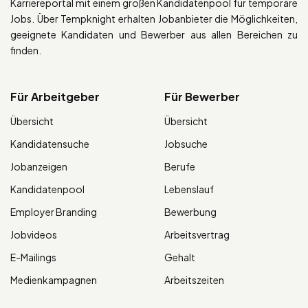
Karriereportal mit einem großen Kandidatenpool für temporäre
Jobs. Über Tempknight erhalten Jobanbieter die Möglichkeiten,
geeignete Kandidaten und Bewerber aus allen Bereichen zu
finden.
Für Arbeitgeber
Für Bewerber
Übersicht
Übersicht
Kandidatensuche
Jobsuche
Jobanzeigen
Berufe
Kandidatenpool
Lebenslauf
Employer Branding
Bewerbung
Jobvideos
Arbeitsvertrag
E-Mailings
Gehalt
Medienkampagnen
Arbeitszeiten