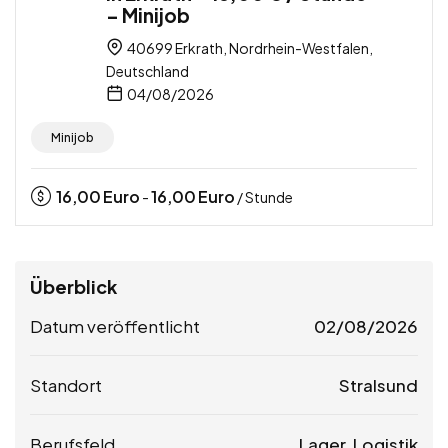
– Minijob
40699 Erkrath, Nordrhein-Westfalen,
Deutschland
04/08/2026
Minijob
16,00
Euro
16,00
Euro
-
/ Stunde
Überblick
Datum veröffentlicht
02/08/2026
Standort
Stralsund
Berufsfeld
Lager, Logistik