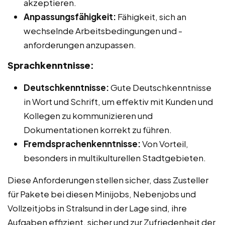
akzeptieren.
Anpassungsfähigkeit:
Fähigkeit, sich an
wechselnde Arbeitsbedingungen und -
anforderungen anzupassen.
Sprachkenntnisse:
Deutschkenntnisse:
Gute Deutschkenntnisse
in Wort und Schrift, um effektiv mit Kunden und
Kollegen zu kommunizieren und
Dokumentationen korrekt zu führen.
Fremdsprachenkenntnisse:
Von Vorteil,
besonders in multikulturellen Stadtgebieten.
Diese Anforderungen stellen sicher, dass Zusteller
für Pakete bei diesen Minijobs, Nebenjobs und
Vollzeitjobs in Stralsund in der Lage sind, ihre
Aufgaben effizient, sicher und zur Zufriedenheit der