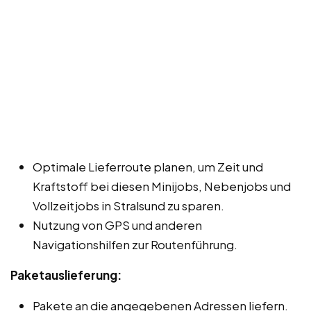
Optimale Lieferroute planen, um Zeit und
Kraftstoff bei diesen Minijobs, Nebenjobs und
Vollzeitjobs in Stralsund zu sparen.
Nutzung von GPS und anderen
Navigationshilfen zur Routenführung.
Paketauslieferung:
Pakete an die angegebenen Adressen liefern.