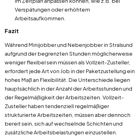
im Zeitplan anpassen können, wie z.B. bei
Verspätungen oder erhöhtem
Arbeitsaufkommen.
Fazit
Während Minijobber und Nebenjobber in Stralsund
aufgrund der begrenzten Stunden möglicherweise
weniger flexibel sein müssen als Vollzeit-Zusteller,
erfordert jede Art von Job in der Paketzustellung ein
hohes Maß an Flexibilität. Die Unterschiede liegen
hauptsächlich in der Anzahl der Arbeitsstunden und
der Regelmäßigkeit der Arbeitszeiten. Vollzeit-
Zusteller haben tendenziell regelmäßiger
strukturierte Arbeitszeiten, müssen aber dennoch
bereit sein, sich auf wechselnde Schichten und
zusätzliche Arbeitsbelastungen einzustellen.