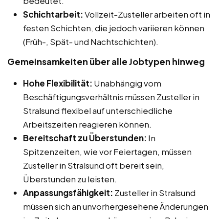
bedeutet.
Schichtarbeit:
Vollzeit-Zusteller arbeiten oft in
festen Schichten, die jedoch variieren können
(Früh-, Spät- und Nachtschichten).
Gemeinsamkeiten über alle Jobtypen hinweg
Hohe Flexibilität:
Unabhängig vom
Beschäftigungsverhältnis müssen Zusteller in
Stralsund flexibel auf unterschiedliche
Arbeitszeiten reagieren können.
Bereitschaft zu Überstunden:
In
Spitzenzeiten, wie vor Feiertagen, müssen
Zusteller in Stralsund oft bereit sein,
Überstunden zu leisten.
Anpassungsfähigkeit:
Zusteller in Stralsund
müssen sich an unvorhergesehene Änderungen