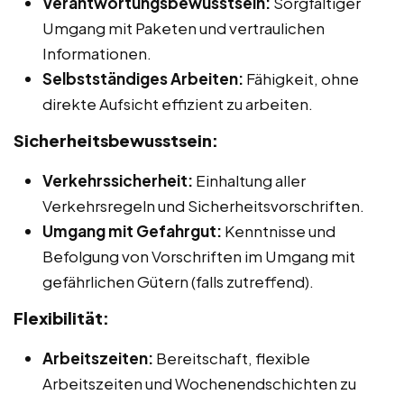
Verantwortungsbewusstsein:
Sorgfältiger
Umgang mit Paketen und vertraulichen
Informationen.
Selbstständiges Arbeiten:
Fähigkeit, ohne
direkte Aufsicht effizient zu arbeiten.
Sicherheitsbewusstsein:
Verkehrssicherheit:
Einhaltung aller
Verkehrsregeln und Sicherheitsvorschriften.
Umgang mit Gefahrgut:
Kenntnisse und
Befolgung von Vorschriften im Umgang mit
gefährlichen Gütern (falls zutreffend).
Flexibilität:
Arbeitszeiten:
Bereitschaft, flexible
Arbeitszeiten und Wochenendschichten zu