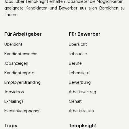
Jobs. Über Tempknight erhalten Jobanbieter die Möglichkeiten,
geeignete Kandidaten und Bewerber aus allen Bereichen zu
finden.
Für Arbeitgeber
Für Bewerber
Übersicht
Übersicht
Kandidatensuche
Jobsuche
Jobanzeigen
Berufe
Kandidatenpool
Lebenslauf
Employer Branding
Bewerbung
Jobvideos
Arbeitsvertrag
E-Mailings
Gehalt
Medienkampagnen
Arbeitszeiten
Tipps
Tempknight