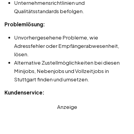
Unternehmensrichtlinien und
Qualitätsstandards befolgen.
Problemlösung:
Unvorhergesehene Probleme, wie
Adressfehler oder Empfängerabwesenheit,
lösen.
Alternative Zustellmöglichkeiten bei diesen
Minijobs, Nebenjobs und Vollzeitjobs in
Stuttgart finden und umsetzen.
Kundenservice:
Anzeige