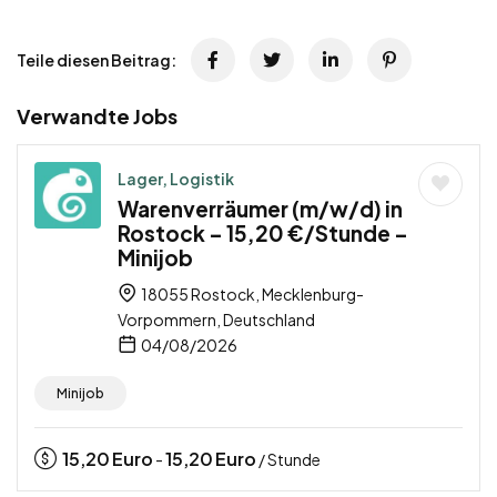
Teile diesen Beitrag:
Verwandte Jobs
Lager, Logistik
Warenverräumer (m/w/d) in
Rostock – 15,20 €/Stunde –
Minijob
18055 Rostock, Mecklenburg-
Vorpommern, Deutschland
04/08/2026
Minijob
15,20
Euro
15,20
Euro
-
/ Stunde