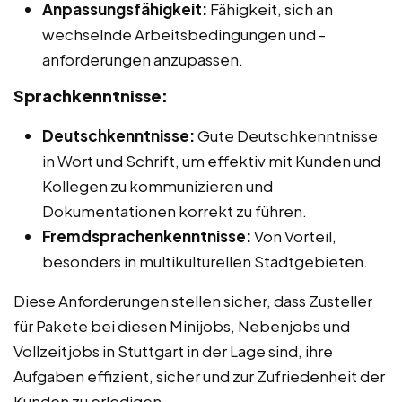
Anpassungsfähigkeit:
Fähigkeit, sich an
wechselnde Arbeitsbedingungen und -
anforderungen anzupassen.
Sprachkenntnisse:
Deutschkenntnisse:
Gute Deutschkenntnisse
in Wort und Schrift, um effektiv mit Kunden und
Kollegen zu kommunizieren und
Dokumentationen korrekt zu führen.
Fremdsprachenkenntnisse:
Von Vorteil,
besonders in multikulturellen Stadtgebieten.
Diese Anforderungen stellen sicher, dass Zusteller
für Pakete bei diesen Minijobs, Nebenjobs und
Vollzeitjobs in Stuttgart in der Lage sind, ihre
Aufgaben effizient, sicher und zur Zufriedenheit der
Kunden zu erledigen.