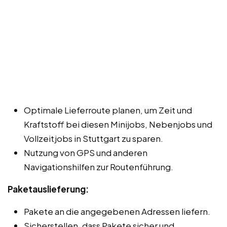
Optimale Lieferroute planen, um Zeit und
Kraftstoff bei diesen Minijobs, Nebenjobs und
Vollzeitjobs in Stuttgart zu sparen.
Nutzung von GPS und anderen
Navigationshilfen zur Routenführung.
Paketauslieferung:
Pakete an die angegebenen Adressen liefern.
Sicherstellen, dass Pakete sicher und