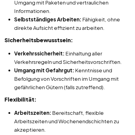
Umgang mit Paketen und vertraulichen
Informationen.
Selbstständiges Arbeiten:
Fähigkeit, ohne
direkte Aufsicht effizient zu arbeiten.
Sicherheitsbewusstsein:
Verkehrssicherheit:
Einhaltung aller
Verkehrsregeln und Sicherheitsvorschriften.
Umgang mit Gefahrgut:
Kenntnisse und
Befolgung von Vorschriften im Umgang mit
gefährlichen Gütern (falls zutreffend).
Flexibilität:
Arbeitszeiten:
Bereitschaft, flexible
Arbeitszeiten und Wochenendschichten zu
akzeptieren.