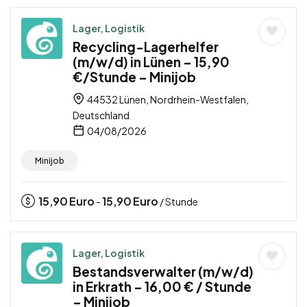
Lager, Logistik
Recycling-Lagerhelfer
(m/w/d) in Lünen – 15,90
€/Stunde – Minijob
44532 Lünen, Nordrhein-Westfalen,
Deutschland
04/08/2026
Minijob
15,90
Euro
15,90
Euro
-
/ Stunde
Lager, Logistik
Bestandsverwalter (m/w/d)
in Erkrath – 16,00 € / Stunde
– Minijob