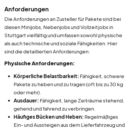
Anforderungen
Die Anforderungen an Zusteller für Pakete sind bei
diesen Minijobs, Nebenjobs und Vollzeitjobs in
Stuttgart vielfältig und umfassen sowohl physische
als auch technische und soziale Fähigkeiten. Hier
sind die detaillierten Anforderungen:
Physische Anforderungen:
Körperliche Belastbarkeit:
Fähigkeit, schwere
Pakete zu heben und zu tragen (oft bis zu 30 kg
oder mehr).
Ausdauer:
Fähigkeit, lange Zeiträume stehend,
gehend und fahrend zu verbringen.
Häufiges Bücken und Heben:
Regelmäßiges
Ein- und Aussteigen aus dem Lieferfahrzeug und