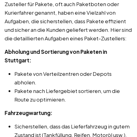
Zusteller für Pakete, oft auch Paketboten oder
Kurierfahrer genannt, haben eine Vielzahl von
Aufgaben, die sicherstellen, dass Pakete effizient
und sicher an die Kunden geliefert werden. Hier sind
die detaillierten Aufgaben eines Paket-Zustellers:
Abholung und Sortierung von Paketen in
Stuttgart:
Pakete von Verteilzentren oder Depots
abholen.
Pakete nach Liefergebiet sortieren, um die
Route zu optimieren.
Fahrzeugwartung:
Sicherstellen, dass das Lieferfahrzeug in gutem
Zustand ist (Tankfüllung, Reifen, Motoröl usw.).