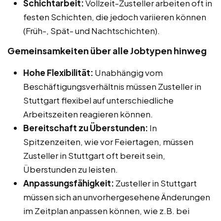
Schichtarbeit:
Vollzeit-Zusteller arbeiten oft in
festen Schichten, die jedoch variieren können
(Früh-, Spät- und Nachtschichten).
Gemeinsamkeiten über alle Jobtypen hinweg
Hohe Flexibilität:
Unabhängig vom
Beschäftigungsverhältnis müssen Zusteller in
Stuttgart flexibel auf unterschiedliche
Arbeitszeiten reagieren können.
Bereitschaft zu Überstunden:
In
Spitzenzeiten, wie vor Feiertagen, müssen
Zusteller in Stuttgart oft bereit sein,
Überstunden zu leisten.
Anpassungsfähigkeit:
Zusteller in Stuttgart
müssen sich an unvorhergesehene Änderungen
im Zeitplan anpassen können, wie z.B. bei