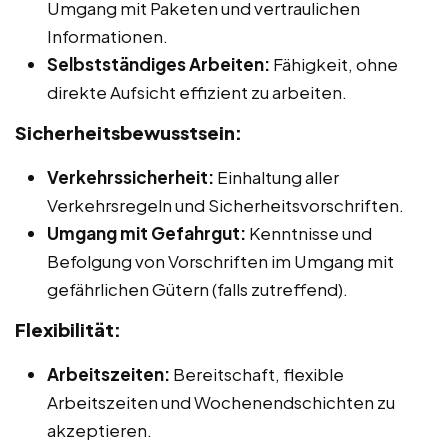
Umgang mit Paketen und vertraulichen
Informationen.
Selbstständiges Arbeiten:
Fähigkeit, ohne
direkte Aufsicht effizient zu arbeiten.
Sicherheitsbewusstsein:
Verkehrssicherheit:
Einhaltung aller
Verkehrsregeln und Sicherheitsvorschriften.
Umgang mit Gefahrgut:
Kenntnisse und
Befolgung von Vorschriften im Umgang mit
gefährlichen Gütern (falls zutreffend).
Flexibilität:
Arbeitszeiten:
Bereitschaft, flexible
Arbeitszeiten und Wochenendschichten zu
akzeptieren.