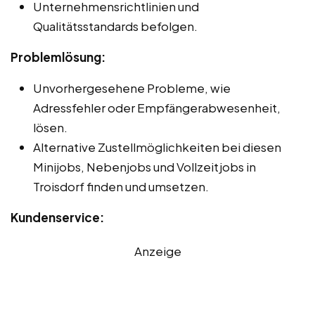
Unternehmensrichtlinien und
Qualitätsstandards befolgen.
Problemlösung:
Unvorhergesehene Probleme, wie
Adressfehler oder Empfängerabwesenheit,
lösen.
Alternative Zustellmöglichkeiten bei diesen
Minijobs, Nebenjobs und Vollzeitjobs in
Troisdorf finden und umsetzen.
Kundenservice:
Anzeige