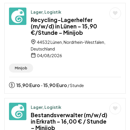
Lager, Logistik
Recycling-Lagerhelfer
(m/w/d) in Lünen – 15,90
€/Stunde – Minijob
44532 Lünen, Nordrhein-Westfalen,
Deutschland
04/08/2026
Minijob
15,90
Euro
15,90
Euro
-
/ Stunde
Lager, Logistik
Bestandsverwalter (m/w/d)
in Erkrath – 16,00 € / Stunde
– Minijob