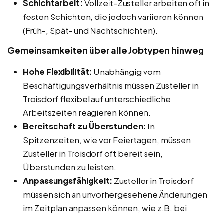
Schichtarbeit:
Vollzeit-Zusteller arbeiten oft in
festen Schichten, die jedoch variieren können
(Früh-, Spät- und Nachtschichten).
Gemeinsamkeiten über alle Jobtypen hinweg
Hohe Flexibilität:
Unabhängig vom
Beschäftigungsverhältnis müssen Zusteller in
Troisdorf flexibel auf unterschiedliche
Arbeitszeiten reagieren können.
Bereitschaft zu Überstunden:
In
Spitzenzeiten, wie vor Feiertagen, müssen
Zusteller in Troisdorf oft bereit sein,
Überstunden zu leisten.
Anpassungsfähigkeit:
Zusteller in Troisdorf
müssen sich an unvorhergesehene Änderungen
im Zeitplan anpassen können, wie z.B. bei