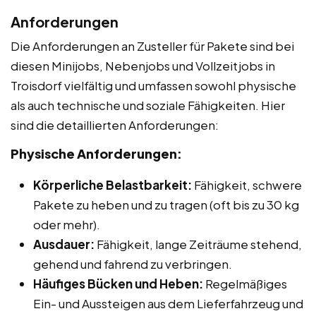
Anforderungen
Die Anforderungen an Zusteller für Pakete sind bei
diesen Minijobs, Nebenjobs und Vollzeitjobs in
Troisdorf vielfältig und umfassen sowohl physische
als auch technische und soziale Fähigkeiten. Hier
sind die detaillierten Anforderungen:
Physische Anforderungen:
Körperliche Belastbarkeit:
Fähigkeit, schwere
Pakete zu heben und zu tragen (oft bis zu 30 kg
oder mehr).
Ausdauer:
Fähigkeit, lange Zeiträume stehend,
gehend und fahrend zu verbringen.
Häufiges Bücken und Heben:
Regelmäßiges
Ein- und Aussteigen aus dem Lieferfahrzeug und