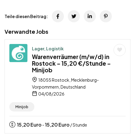
Teile diesen Beitrag:
Verwandte Jobs
Lager, Logistik
Warenverräumer (m/w/d) in
Rostock – 15,20 €/Stunde –
Minijob
18055 Rostock, Mecklenburg-
Vorpommern, Deutschland
04/08/2026
Minijob
15,20
Euro
15,20
Euro
-
/ Stunde