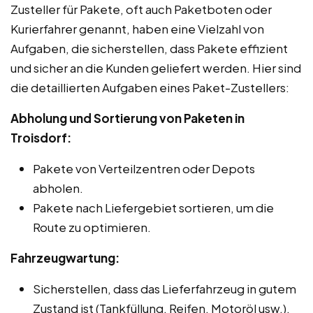
Zusteller für Pakete, oft auch Paketboten oder
Kurierfahrer genannt, haben eine Vielzahl von
Aufgaben, die sicherstellen, dass Pakete effizient
und sicher an die Kunden geliefert werden. Hier sind
die detaillierten Aufgaben eines Paket-Zustellers:
Abholung und Sortierung von Paketen in
Troisdorf:
Pakete von Verteilzentren oder Depots
abholen.
Pakete nach Liefergebiet sortieren, um die
Route zu optimieren.
Fahrzeugwartung:
Sicherstellen, dass das Lieferfahrzeug in gutem
Zustand ist (Tankfüllung, Reifen, Motoröl usw.).