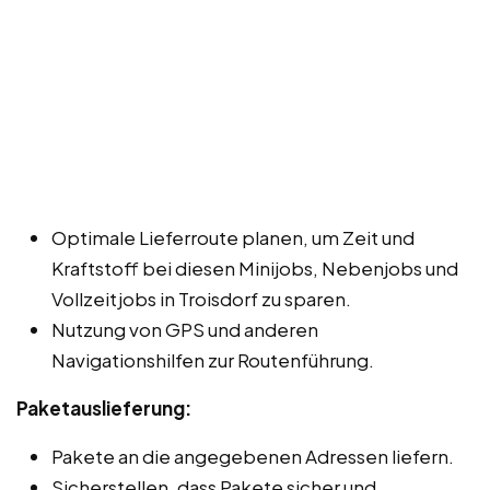
Optimale Lieferroute planen, um Zeit und
Kraftstoff bei diesen Minijobs, Nebenjobs und
Vollzeitjobs in Troisdorf zu sparen.
Nutzung von GPS und anderen
Navigationshilfen zur Routenführung.
Paketauslieferung:
Pakete an die angegebenen Adressen liefern.
Sicherstellen, dass Pakete sicher und