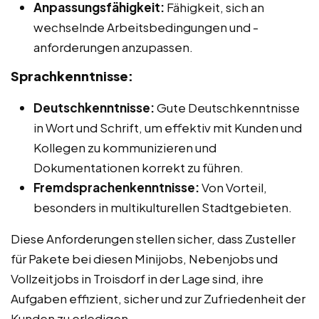
Anpassungsfähigkeit:
Fähigkeit, sich an
wechselnde Arbeitsbedingungen und -
anforderungen anzupassen.
Sprachkenntnisse:
Deutschkenntnisse:
Gute Deutschkenntnisse
in Wort und Schrift, um effektiv mit Kunden und
Kollegen zu kommunizieren und
Dokumentationen korrekt zu führen.
Fremdsprachenkenntnisse:
Von Vorteil,
besonders in multikulturellen Stadtgebieten.
Diese Anforderungen stellen sicher, dass Zusteller
für Pakete bei diesen Minijobs, Nebenjobs und
Vollzeitjobs in Troisdorf in der Lage sind, ihre
Aufgaben effizient, sicher und zur Zufriedenheit der
Kunden zu erledigen.