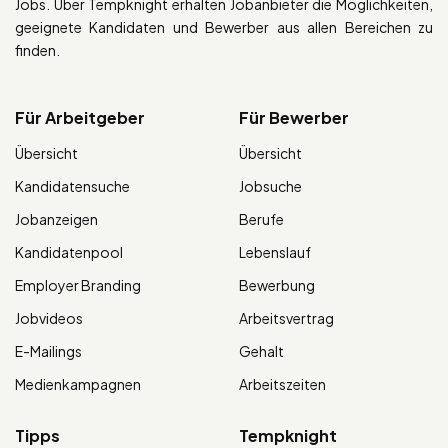
Jobs. Über Tempknight erhalten Jobanbieter die Möglichkeiten,
geeignete Kandidaten und Bewerber aus allen Bereichen zu
finden.
Für Arbeitgeber
Für Bewerber
Übersicht
Übersicht
Kandidatensuche
Jobsuche
Jobanzeigen
Berufe
Kandidatenpool
Lebenslauf
Employer Branding
Bewerbung
Jobvideos
Arbeitsvertrag
E-Mailings
Gehalt
Medienkampagnen
Arbeitszeiten
Tipps
Tempknight