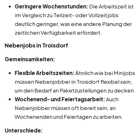
Geringere Wochenstunden:
Die Arbeitszeit ist
im Vergleich zu Teilzeit- oder Vollzeitjobs
deutlich geringer, was eine andere Planung der
zeitlichen Verfügbarkeit erfordert.
Nebenjobs in Troisdorf
Gemeinsamkeiten:
Flexible Arbeitszeiten:
Ähnlich wie bei Minijobs
müssen Nebenjobber in Troisdorf flexibel sein,
um den Bedarf an Paketzustellungen zu decken.
Wochenend- und Feiertagsarbeit:
Auch
Nebenjobber müssen oft bereit sein, an
Wochenenden und Feiertagen zu arbeiten.
Unterschiede: