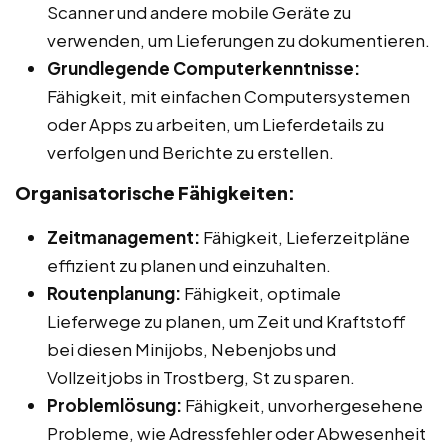
Scanner und andere mobile Geräte zu
verwenden, um Lieferungen zu dokumentieren.
Grundlegende Computerkenntnisse:
Fähigkeit, mit einfachen Computersystemen
oder Apps zu arbeiten, um Lieferdetails zu
verfolgen und Berichte zu erstellen.
Organisatorische Fähigkeiten:
Zeitmanagement:
Fähigkeit, Lieferzeitpläne
effizient zu planen und einzuhalten.
Routenplanung:
Fähigkeit, optimale
Lieferwege zu planen, um Zeit und Kraftstoff
bei diesen Minijobs, Nebenjobs und
Vollzeitjobs in Trostberg, St zu sparen.
Problemlösung:
Fähigkeit, unvorhergesehene
Probleme, wie Adressfehler oder Abwesenheit