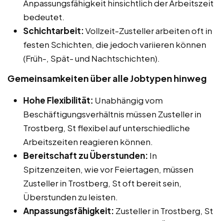
Anpassungsfähigkeit hinsichtlich der Arbeitszeit
bedeutet.
Schichtarbeit:
Vollzeit-Zusteller arbeiten oft in
festen Schichten, die jedoch variieren können
(Früh-, Spät- und Nachtschichten).
Gemeinsamkeiten über alle Jobtypen hinweg
Hohe Flexibilität:
Unabhängig vom
Beschäftigungsverhältnis müssen Zusteller in
Trostberg, St flexibel auf unterschiedliche
Arbeitszeiten reagieren können.
Bereitschaft zu Überstunden:
In
Spitzenzeiten, wie vor Feiertagen, müssen
Zusteller in Trostberg, St oft bereit sein,
Überstunden zu leisten.
Anpassungsfähigkeit:
Zusteller in Trostberg, St