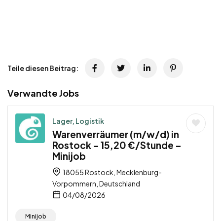
Teile diesen Beitrag:
Verwandte Jobs
Lager, Logistik
Warenverräumer (m/w/d) in
Rostock – 15,20 €/Stunde –
Minijob
18055 Rostock, Mecklenburg-
Vorpommern, Deutschland
04/08/2026
Minijob