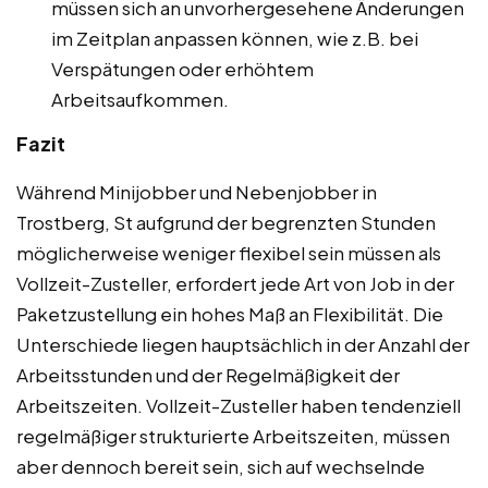
müssen sich an unvorhergesehene Änderungen
im Zeitplan anpassen können, wie z.B. bei
Verspätungen oder erhöhtem
Arbeitsaufkommen.
Fazit
Während Minijobber und Nebenjobber in
Trostberg, St aufgrund der begrenzten Stunden
möglicherweise weniger flexibel sein müssen als
Vollzeit-Zusteller, erfordert jede Art von Job in der
Paketzustellung ein hohes Maß an Flexibilität. Die
Unterschiede liegen hauptsächlich in der Anzahl der
Arbeitsstunden und der Regelmäßigkeit der
Arbeitszeiten. Vollzeit-Zusteller haben tendenziell
regelmäßiger strukturierte Arbeitszeiten, müssen
aber dennoch bereit sein, sich auf wechselnde