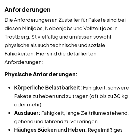
Anforderungen
Die Anforderungen an Zusteller für Pakete sind bei
diesen Minijobs, Nebenjobs und Vollzeitjobs in
Trostberg, St vielfältig und umfassen sowohl
physische als auch technische und soziale
Fähigkeiten. Hier sind die detaillierten
Anforderungen:
Physische Anforderungen:
Körperliche Belastbarkeit:
Fähigkeit, schwere
Pakete zu heben und zu tragen (oft bis zu 30 kg
oder mehr).
Ausdauer:
Fähigkeit, lange Zeiträume stehend,
gehend und fahrend zu verbringen.
Häufiges Bücken und Heben:
Regelmäßiges