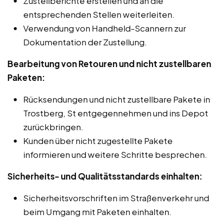
Zustellberichte erstellen und an die
entsprechenden Stellen weiterleiten.
Verwendung von Handheld-Scannern zur
Dokumentation der Zustellung.
Bearbeitung von Retouren und nicht zustellbaren
Paketen:
Rücksendungen und nicht zustellbare Pakete in
Trostberg, St entgegennehmen und ins Depot
zurückbringen.
Kunden über nicht zugestellte Pakete
informieren und weitere Schritte besprechen.
Sicherheits- und Qualitätsstandards einhalten:
Sicherheitsvorschriften im Straßenverkehr und
beim Umgang mit Paketen einhalten.