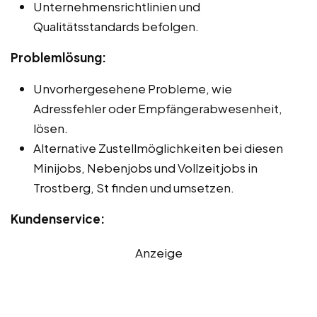
Unternehmensrichtlinien und
Qualitätsstandards befolgen.
Problemlösung:
Unvorhergesehene Probleme, wie
Adressfehler oder Empfängerabwesenheit,
lösen.
Alternative Zustellmöglichkeiten bei diesen
Minijobs, Nebenjobs und Vollzeitjobs in
Trostberg, St finden und umsetzen.
Kundenservice:
Anzeige