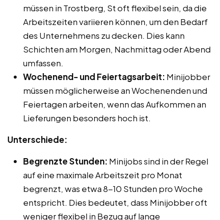
müssen in Trostberg, St oft flexibel sein, da die
Arbeitszeiten variieren können, um den Bedarf
des Unternehmens zu decken. Dies kann
Schichten am Morgen, Nachmittag oder Abend
umfassen.
Wochenend- und Feiertagsarbeit:
Minijobber
müssen möglicherweise an Wochenenden und
Feiertagen arbeiten, wenn das Aufkommen an
Lieferungen besonders hoch ist.
Unterschiede:
Begrenzte Stunden:
Minijobs sind in der Regel
auf eine maximale Arbeitszeit pro Monat
begrenzt, was etwa 8-10 Stunden pro Woche
entspricht. Dies bedeutet, dass Minijobber oft
weniger flexibel in Bezug auf lange