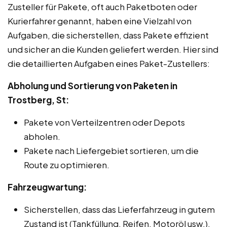
Zusteller für Pakete, oft auch Paketboten oder
Kurierfahrer genannt, haben eine Vielzahl von
Aufgaben, die sicherstellen, dass Pakete effizient
und sicher an die Kunden geliefert werden. Hier sind
die detaillierten Aufgaben eines Paket-Zustellers:
Abholung und Sortierung von Paketen in
Trostberg, St:
Pakete von Verteilzentren oder Depots
abholen.
Pakete nach Liefergebiet sortieren, um die
Route zu optimieren.
Fahrzeugwartung:
Sicherstellen, dass das Lieferfahrzeug in gutem
Zustand ist (Tankfüllung, Reifen, Motoröl usw.).