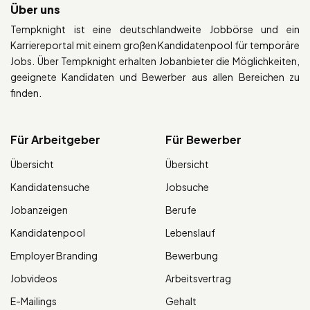
Über uns
Tempknight ist eine deutschlandweite Jobbörse und ein
Karriereportal mit einem großen Kandidatenpool für temporäre
Jobs. Über Tempknight erhalten Jobanbieter die Möglichkeiten,
geeignete Kandidaten und Bewerber aus allen Bereichen zu
finden.
Für Arbeitgeber
Für Bewerber
Übersicht
Übersicht
Kandidatensuche
Jobsuche
Jobanzeigen
Berufe
Kandidatenpool
Lebenslauf
Employer Branding
Bewerbung
Jobvideos
Arbeitsvertrag
E-Mailings
Gehalt