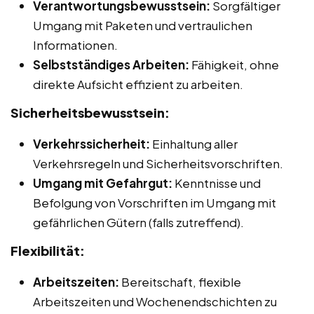
Verantwortungsbewusstsein:
Sorgfältiger
Umgang mit Paketen und vertraulichen
Informationen.
Selbstständiges Arbeiten:
Fähigkeit, ohne
direkte Aufsicht effizient zu arbeiten.
Sicherheitsbewusstsein:
Verkehrssicherheit:
Einhaltung aller
Verkehrsregeln und Sicherheitsvorschriften.
Umgang mit Gefahrgut:
Kenntnisse und
Befolgung von Vorschriften im Umgang mit
gefährlichen Gütern (falls zutreffend).
Flexibilität:
Arbeitszeiten:
Bereitschaft, flexible
Arbeitszeiten und Wochenendschichten zu