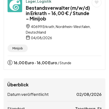
Lager, Logistik
Bestandsverwalter (m/w/d)
in Erkrath – 16,00 € / Stunde
– Minijob
40699 Erkrath, Nordrhein-Westfalen,
Deutschland
04/08/2026
Minijob
16,00
Euro
16,00
Euro
-
/ Stunde
Überblick
Datum veröffentlicht
02/08/2026
Standort
Trostberg, St