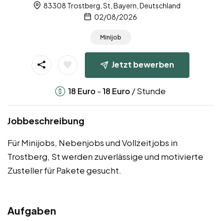
83308 Trostberg, St, Bayern, Deutschland
02/08/2026
Minijob
Jetzt bewerben
-
/ Stunde
18
Euro
18
Euro
Jobbeschreibung
Für Minijobs, Nebenjobs und Vollzeitjobs in
Trostberg, St werden zuverlässige und motivierte
Zusteller für Pakete gesucht.
Aufgaben