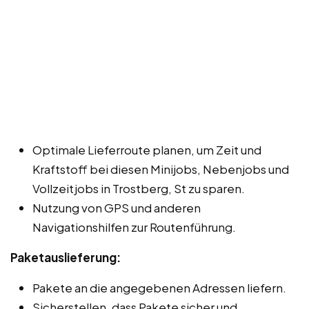
Optimale Lieferroute planen, um Zeit und
Kraftstoff bei diesen Minijobs, Nebenjobs und
Vollzeitjobs in Trostberg, St zu sparen.
Nutzung von GPS und anderen
Navigationshilfen zur Routenführung.
Paketauslieferung:
Pakete an die angegebenen Adressen liefern.
Sicherstellen, dass Pakete sicher und