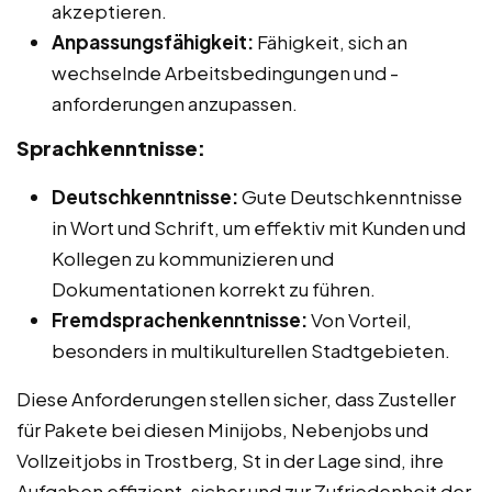
akzeptieren.
Anpassungsfähigkeit:
Fähigkeit, sich an
wechselnde Arbeitsbedingungen und -
anforderungen anzupassen.
Sprachkenntnisse:
Deutschkenntnisse:
Gute Deutschkenntnisse
in Wort und Schrift, um effektiv mit Kunden und
Kollegen zu kommunizieren und
Dokumentationen korrekt zu führen.
Fremdsprachenkenntnisse:
Von Vorteil,
besonders in multikulturellen Stadtgebieten.
Diese Anforderungen stellen sicher, dass Zusteller
für Pakete bei diesen Minijobs, Nebenjobs und
Vollzeitjobs in Trostberg, St in der Lage sind, ihre
Aufgaben effizient, sicher und zur Zufriedenheit der