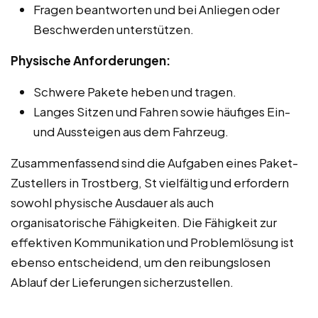
Fragen beantworten und bei Anliegen oder
Beschwerden unterstützen.
Physische Anforderungen:
Schwere Pakete heben und tragen.
Langes Sitzen und Fahren sowie häufiges Ein-
und Aussteigen aus dem Fahrzeug.
Zusammenfassend sind die Aufgaben eines Paket-
Zustellers in Trostberg, St vielfältig und erfordern
sowohl physische Ausdauer als auch
organisatorische Fähigkeiten. Die Fähigkeit zur
effektiven Kommunikation und Problemlösung ist
ebenso entscheidend, um den reibungslosen
Ablauf der Lieferungen sicherzustellen.