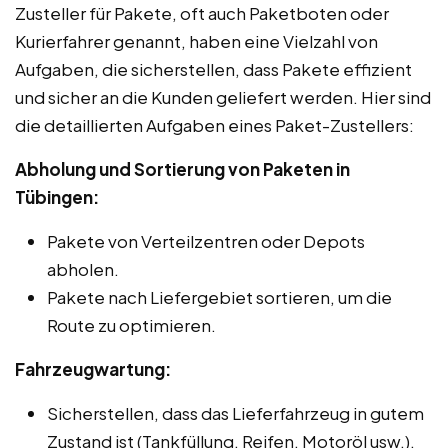
Zusteller für Pakete, oft auch Paketboten oder
Kurierfahrer genannt, haben eine Vielzahl von
Aufgaben, die sicherstellen, dass Pakete effizient
und sicher an die Kunden geliefert werden. Hier sind
die detaillierten Aufgaben eines Paket-Zustellers:
Abholung und Sortierung von Paketen in
Tübingen:
Pakete von Verteilzentren oder Depots
abholen.
Pakete nach Liefergebiet sortieren, um die
Route zu optimieren.
Fahrzeugwartung:
Sicherstellen, dass das Lieferfahrzeug in gutem
Zustand ist (Tankfüllung, Reifen, Motoröl usw.).