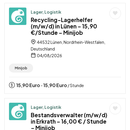
Lager, Logistik
Recycling-Lagerhelfer
(m/w/d) in Lünen – 15,90
€/Stunde – Minijob
44532 Lünen, Nordrhein-Westfalen,
Deutschland
04/08/2026
Minijob
15,90
Euro
15,90
Euro
-
/ Stunde
Lager, Logistik
Bestandsverwalter (m/w/d)
in Erkrath – 16,00 € / Stunde
– Minijob