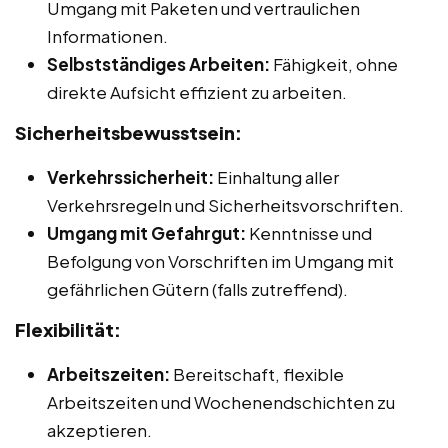
Umgang mit Paketen und vertraulichen
Informationen.
Selbstständiges Arbeiten:
Fähigkeit, ohne
direkte Aufsicht effizient zu arbeiten.
Sicherheitsbewusstsein:
Verkehrssicherheit:
Einhaltung aller
Verkehrsregeln und Sicherheitsvorschriften.
Umgang mit Gefahrgut:
Kenntnisse und
Befolgung von Vorschriften im Umgang mit
gefährlichen Gütern (falls zutreffend).
Flexibilität:
Arbeitszeiten:
Bereitschaft, flexible
Arbeitszeiten und Wochenendschichten zu
akzeptieren.