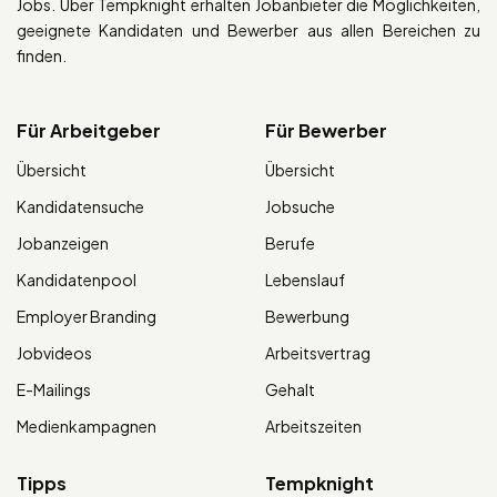
Jobs. Über Tempknight erhalten Jobanbieter die Möglichkeiten,
geeignete Kandidaten und Bewerber aus allen Bereichen zu
finden.
Für Arbeitgeber
Für Bewerber
Übersicht
Übersicht
Kandidatensuche
Jobsuche
Jobanzeigen
Berufe
Kandidatenpool
Lebenslauf
Employer Branding
Bewerbung
Jobvideos
Arbeitsvertrag
E-Mailings
Gehalt
Medienkampagnen
Arbeitszeiten
Tipps
Tempknight