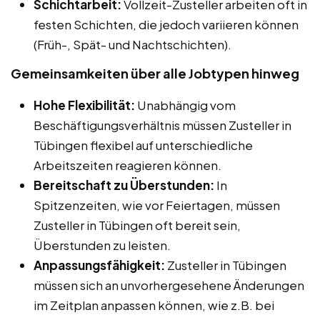
Schichtarbeit:
Vollzeit-Zusteller arbeiten oft in
festen Schichten, die jedoch variieren können
(Früh-, Spät- und Nachtschichten).
Gemeinsamkeiten über alle Jobtypen hinweg
Hohe Flexibilität:
Unabhängig vom
Beschäftigungsverhältnis müssen Zusteller in
Tübingen flexibel auf unterschiedliche
Arbeitszeiten reagieren können.
Bereitschaft zu Überstunden:
In
Spitzenzeiten, wie vor Feiertagen, müssen
Zusteller in Tübingen oft bereit sein,
Überstunden zu leisten.
Anpassungsfähigkeit:
Zusteller in Tübingen
müssen sich an unvorhergesehene Änderungen
im Zeitplan anpassen können, wie z.B. bei