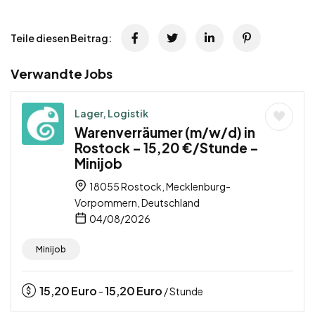
Teile diesen Beitrag:
Verwandte Jobs
Lager, Logistik
Warenverräumer (m/w/d) in
Rostock – 15,20 €/Stunde –
Minijob
18055 Rostock, Mecklenburg-
Vorpommern, Deutschland
04/08/2026
Minijob
15,20
Euro
15,20
Euro
-
/ Stunde