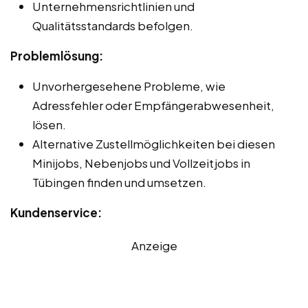
Unternehmensrichtlinien und
Qualitätsstandards befolgen.
Problemlösung:
Unvorhergesehene Probleme, wie
Adressfehler oder Empfängerabwesenheit,
lösen.
Alternative Zustellmöglichkeiten bei diesen
Minijobs, Nebenjobs und Vollzeitjobs in
Tübingen finden und umsetzen.
Kundenservice:
Anzeige