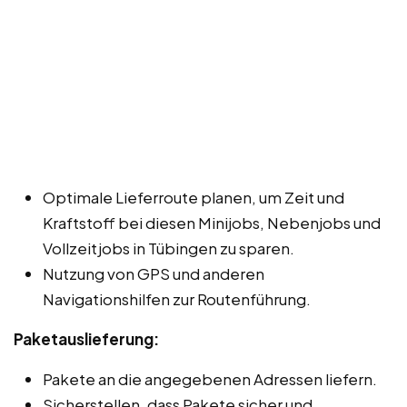
Optimale Lieferroute planen, um Zeit und
Kraftstoff bei diesen Minijobs, Nebenjobs und
Vollzeitjobs in Tübingen zu sparen.
Nutzung von GPS und anderen
Navigationshilfen zur Routenführung.
Paketauslieferung:
Pakete an die angegebenen Adressen liefern.
Sicherstellen, dass Pakete sicher und