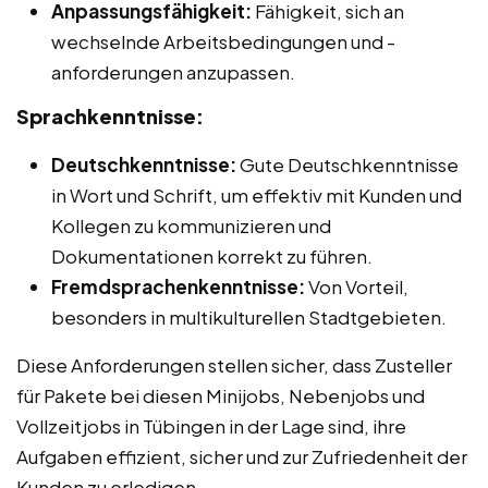
Anpassungsfähigkeit:
Fähigkeit, sich an
wechselnde Arbeitsbedingungen und -
anforderungen anzupassen.
Sprachkenntnisse:
Deutschkenntnisse:
Gute Deutschkenntnisse
in Wort und Schrift, um effektiv mit Kunden und
Kollegen zu kommunizieren und
Dokumentationen korrekt zu führen.
Fremdsprachenkenntnisse:
Von Vorteil,
besonders in multikulturellen Stadtgebieten.
Diese Anforderungen stellen sicher, dass Zusteller
für Pakete bei diesen Minijobs, Nebenjobs und
Vollzeitjobs in Tübingen in der Lage sind, ihre
Aufgaben effizient, sicher und zur Zufriedenheit der
Kunden zu erledigen.