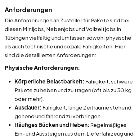
Anforderungen
Die Anforderungen an Zusteller für Pakete sind bei
diesen Minijobs, Nebenjobs und Vollzeitjobs in
Tübingen vielfältig und umfassen sowohl physische
als auch technische und soziale Fähigkeiten. Hier
sind die detaillierten Anforderungen:
Physische Anforderungen:
Körperliche Belastbarkeit:
Fähigkeit, schwere
Pakete zu heben und zu tragen (oft bis zu 30 kg
oder mehr).
Ausdauer:
Fähigkeit, lange Zeiträume stehend,
gehend und fahrend zu verbringen.
Häufiges Bücken und Heben:
Regelmäßiges
Ein- und Aussteigen aus dem Lieferfahrzeug und