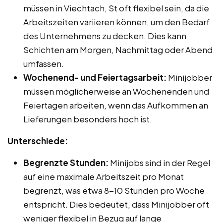
müssen in Viechtach, St oft flexibel sein, da die
Arbeitszeiten variieren können, um den Bedarf
des Unternehmens zu decken. Dies kann
Schichten am Morgen, Nachmittag oder Abend
umfassen.
Wochenend- und Feiertagsarbeit:
Minijobber
müssen möglicherweise an Wochenenden und
Feiertagen arbeiten, wenn das Aufkommen an
Lieferungen besonders hoch ist.
Unterschiede:
Begrenzte Stunden:
Minijobs sind in der Regel
auf eine maximale Arbeitszeit pro Monat
begrenzt, was etwa 8-10 Stunden pro Woche
entspricht. Dies bedeutet, dass Minijobber oft
weniger flexibel in Bezug auf lange