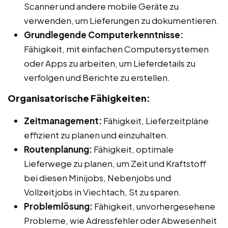
Scanner und andere mobile Geräte zu
verwenden, um Lieferungen zu dokumentieren.
Grundlegende Computerkenntnisse:
Fähigkeit, mit einfachen Computersystemen
oder Apps zu arbeiten, um Lieferdetails zu
verfolgen und Berichte zu erstellen.
Organisatorische Fähigkeiten:
Zeitmanagement:
Fähigkeit, Lieferzeitpläne
effizient zu planen und einzuhalten.
Routenplanung:
Fähigkeit, optimale
Lieferwege zu planen, um Zeit und Kraftstoff
bei diesen Minijobs, Nebenjobs und
Vollzeitjobs in Viechtach, St zu sparen.
Problemlösung:
Fähigkeit, unvorhergesehene
Probleme, wie Adressfehler oder Abwesenheit