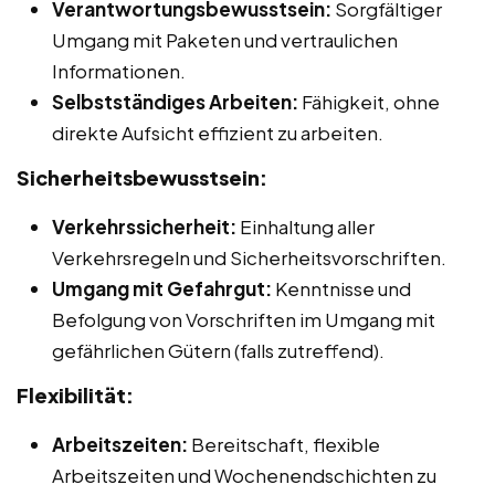
Verantwortungsbewusstsein:
Sorgfältiger
Umgang mit Paketen und vertraulichen
Informationen.
Selbstständiges Arbeiten:
Fähigkeit, ohne
direkte Aufsicht effizient zu arbeiten.
Sicherheitsbewusstsein:
Verkehrssicherheit:
Einhaltung aller
Verkehrsregeln und Sicherheitsvorschriften.
Umgang mit Gefahrgut:
Kenntnisse und
Befolgung von Vorschriften im Umgang mit
gefährlichen Gütern (falls zutreffend).
Flexibilität:
Arbeitszeiten:
Bereitschaft, flexible
Arbeitszeiten und Wochenendschichten zu