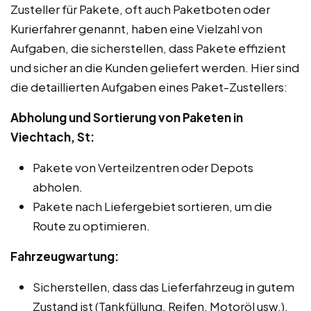
Zusteller für Pakete, oft auch Paketboten oder
Kurierfahrer genannt, haben eine Vielzahl von
Aufgaben, die sicherstellen, dass Pakete effizient
und sicher an die Kunden geliefert werden. Hier sind
die detaillierten Aufgaben eines Paket-Zustellers:
Abholung und Sortierung von Paketen in
Viechtach, St:
Pakete von Verteilzentren oder Depots
abholen.
Pakete nach Liefergebiet sortieren, um die
Route zu optimieren.
Fahrzeugwartung:
Sicherstellen, dass das Lieferfahrzeug in gutem
Zustand ist (Tankfüllung, Reifen, Motoröl usw.).