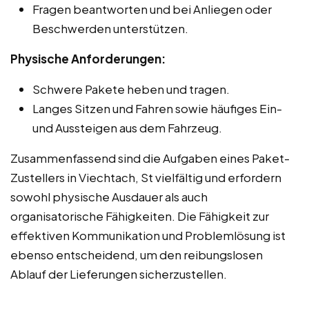
Fragen beantworten und bei Anliegen oder
Beschwerden unterstützen.
Physische Anforderungen:
Schwere Pakete heben und tragen.
Langes Sitzen und Fahren sowie häufiges Ein-
und Aussteigen aus dem Fahrzeug.
Zusammenfassend sind die Aufgaben eines Paket-
Zustellers in Viechtach, St vielfältig und erfordern
sowohl physische Ausdauer als auch
organisatorische Fähigkeiten. Die Fähigkeit zur
effektiven Kommunikation und Problemlösung ist
ebenso entscheidend, um den reibungslosen
Ablauf der Lieferungen sicherzustellen.