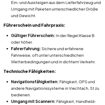
Ein- und Aussteigen aus dem Lieferfahrzeug und
Umgang mit Paketen unterschiedlicher Größe
und Gewicht.
Führerschein und Fahrpraxis:
Gültiger Führerschein:
In der Regel Klasse B
oder höher.
Fahrerfahrung:
Sichere und erfahrene
Fahrweise, oft unter unterschiedlichen
Wetterbedingungen und in dichtem Verkehr.
Technische Fähigkeiten:
Navigationsfähigkeiten:
Fähigkeit, GPS und
andere Navigationssysteme in Viechtach, St zu
bedienen.
Umgang mit Scannern:
Fähigkeit, Handheld-