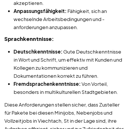
akzeptieren.
Anpassungsfähigkeit:
Fähigkeit, sich an
wechselnde Arbeitsbedingungen und -
anforderungen anzupassen.
Sprachkenntnisse:
Deutschkenntnisse:
Gute Deutschkenntnisse
in Wort und Schrift, um effektiv mit Kunden und
Kollegen zu kommunizieren und
Dokumentationen korrekt zu führen.
Fremdsprachenkenntnisse:
Von Vorteil,
besonders in multikulturellen Stadtgebieten.
Diese Anforderungen stellen sicher, dass Zusteller
für Pakete bei diesen Minijobs, Nebenjobs und
Vollzeitjobs in Viechtach, St in der Lage sind, ihre
Aufgaben effizient, sicher und zur Zufriedenheit der