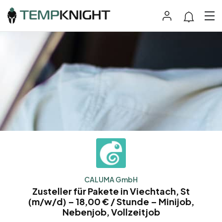
CALUMA GmbH
Zusteller für Pakete in Viechtach, St
(m/w/d) – 18,00 € / Stunde – Minijob,
Nebenjob, Vollzeitjob