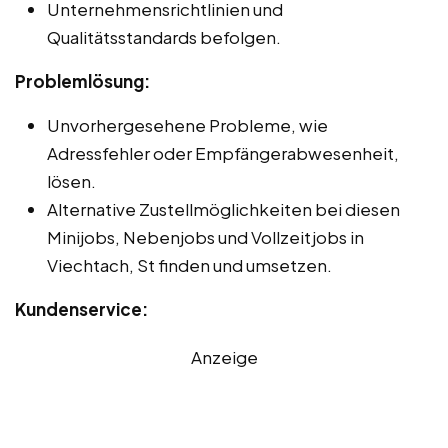
Unternehmensrichtlinien und
Qualitätsstandards befolgen.
Problemlösung:
Unvorhergesehene Probleme, wie
Adressfehler oder Empfängerabwesenheit,
lösen.
Alternative Zustellmöglichkeiten bei diesen
Minijobs, Nebenjobs und Vollzeitjobs in
Viechtach, St finden und umsetzen.
Kundenservice:
Anzeige