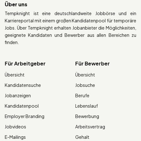
Über uns
Tempknight ist eine deutschlandweite Jobbörse und ein
Karriereportal mit einem großen Kandidatenpool für temporäre
Jobs. Über Tempknight erhalten Jobanbieter die Möglichkeiten,
geeignete Kandidaten und Bewerber aus allen Bereichen zu
finden.
Für Arbeitgeber
Für Bewerber
Übersicht
Übersicht
Kandidatensuche
Jobsuche
Jobanzeigen
Berufe
Kandidatenpool
Lebenslauf
Employer Branding
Bewerbung
Jobvideos
Arbeitsvertrag
E-Mailings
Gehalt