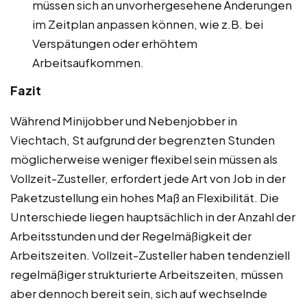
müssen sich an unvorhergesehene Änderungen
im Zeitplan anpassen können, wie z.B. bei
Verspätungen oder erhöhtem
Arbeitsaufkommen.
Fazit
Während Minijobber und Nebenjobber in
Viechtach, St aufgrund der begrenzten Stunden
möglicherweise weniger flexibel sein müssen als
Vollzeit-Zusteller, erfordert jede Art von Job in der
Paketzustellung ein hohes Maß an Flexibilität. Die
Unterschiede liegen hauptsächlich in der Anzahl der
Arbeitsstunden und der Regelmäßigkeit der
Arbeitszeiten. Vollzeit-Zusteller haben tendenziell
regelmäßiger strukturierte Arbeitszeiten, müssen
aber dennoch bereit sein, sich auf wechselnde