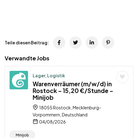
Teile diesen Beitrag:
Verwandte Jobs
Lager, Logistik
Warenverräumer (m/w/d) in
Rostock – 15,20 €/Stunde –
Minijob
18055 Rostock, Mecklenburg-
Vorpommern, Deutschland
04/08/2026
Minijob