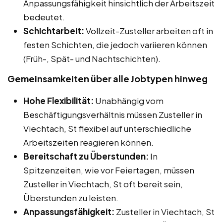
Anpassungsfähigkeit hinsichtlich der Arbeitszeit
bedeutet.
Schichtarbeit:
Vollzeit-Zusteller arbeiten oft in
festen Schichten, die jedoch variieren können
(Früh-, Spät- und Nachtschichten).
Gemeinsamkeiten über alle Jobtypen hinweg
Hohe Flexibilität:
Unabhängig vom
Beschäftigungsverhältnis müssen Zusteller in
Viechtach, St flexibel auf unterschiedliche
Arbeitszeiten reagieren können.
Bereitschaft zu Überstunden:
In
Spitzenzeiten, wie vor Feiertagen, müssen
Zusteller in Viechtach, St oft bereit sein,
Überstunden zu leisten.
Anpassungsfähigkeit:
Zusteller in Viechtach, St