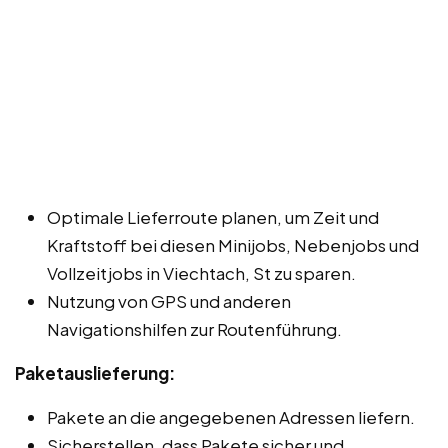
Optimale Lieferroute planen, um Zeit und
Kraftstoff bei diesen Minijobs, Nebenjobs und
Vollzeitjobs in Viechtach, St zu sparen.
Nutzung von GPS und anderen
Navigationshilfen zur Routenführung.
Paketauslieferung:
Pakete an die angegebenen Adressen liefern.
Sicherstellen, dass Pakete sicher und