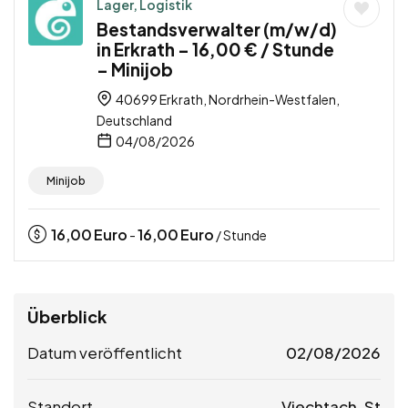
Lager, Logistik
Bestandsverwalter (m/w/d)
in Erkrath – 16,00 € / Stunde
– Minijob
40699 Erkrath, Nordrhein-Westfalen,
Deutschland
04/08/2026
Minijob
16,00
Euro
16,00
Euro
-
/ Stunde
Überblick
Datum veröffentlicht
02/08/2026
Standort
Viechtach, St