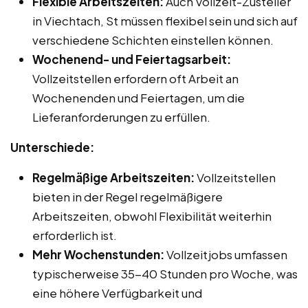
Flexible Arbeitszeiten:
Auch Vollzeit-Zusteller
in Viechtach, St müssen flexibel sein und sich auf
verschiedene Schichten einstellen können.
Wochenend- und Feiertagsarbeit:
Vollzeitstellen erfordern oft Arbeit an
Wochenenden und Feiertagen, um die
Lieferanforderungen zu erfüllen.
Unterschiede:
Regelmäßige Arbeitszeiten:
Vollzeitstellen
bieten in der Regel regelmäßigere
Arbeitszeiten, obwohl Flexibilität weiterhin
erforderlich ist.
Mehr Wochenstunden:
Vollzeitjobs umfassen
typischerweise 35-40 Stunden pro Woche, was
eine höhere Verfügbarkeit und