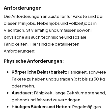
Anforderungen
Die Anforderungen an Zusteller für Pakete sind bei
diesen Minijobs, Nebenjobs und Vollzeitjobs in
Viechtach, St vielfältig und umfassen sowohl
physische als auch technische und soziale
Fähigkeiten. Hier sind die detaillierten
Anforderungen:
Physische Anforderungen:
Körperliche Belastbarkeit:
Fähigkeit, schwere
Pakete zu heben und zu tragen (oft bis zu 30 kg
oder mehr).
Ausdauer:
Fähigkeit, lange Zeiträume stehend,
gehend und fahrend zu verbringen.
Häufiges Bücken und Heben:
Regelmäßiges