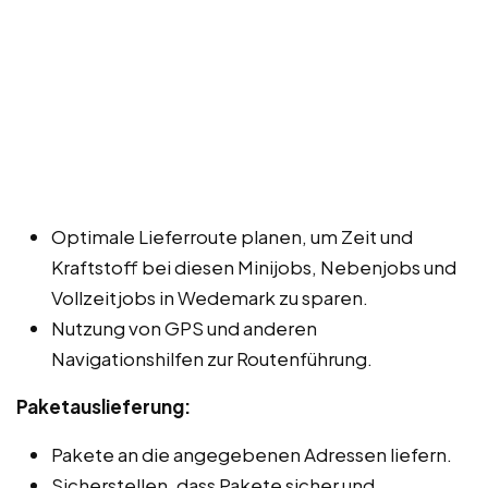
Optimale Lieferroute planen, um Zeit und
Kraftstoff bei diesen Minijobs, Nebenjobs und
Vollzeitjobs in Wedemark zu sparen.
Nutzung von GPS und anderen
Navigationshilfen zur Routenführung.
Paketauslieferung:
Pakete an die angegebenen Adressen liefern.
Sicherstellen, dass Pakete sicher und