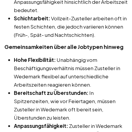
Anpassungsfähigkeit hinsichtlich der Arbeitszeit
bedeutet.
Schichtarbeit:
Vollzeit-Zusteller arbeiten oft in
festen Schichten, die jedoch variieren können
(Früh-, Spät- und Nachtschichten).
Gemeinsamkeiten über alle Jobtypen hinweg
Hohe Flexibilität:
Unabhängig vom
Beschäftigungsverhältnis müssen Zusteller in
Wedemark flexibel auf unterschiedliche
Arbeitszeiten reagieren können.
Bereitschaft zu Überstunden:
In
Spitzenzeiten, wie vor Feiertagen, müssen
Zusteller in Wedemark oft bereit sein,
Überstunden zu leisten.
Anpassungsfähigkeit:
Zusteller in Wedemark