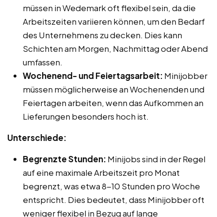
müssen in Wedemark oft flexibel sein, da die
Arbeitszeiten variieren können, um den Bedarf
des Unternehmens zu decken. Dies kann
Schichten am Morgen, Nachmittag oder Abend
umfassen.
Wochenend- und Feiertagsarbeit:
Minijobber
müssen möglicherweise an Wochenenden und
Feiertagen arbeiten, wenn das Aufkommen an
Lieferungen besonders hoch ist.
Unterschiede:
Begrenzte Stunden:
Minijobs sind in der Regel
auf eine maximale Arbeitszeit pro Monat
begrenzt, was etwa 8-10 Stunden pro Woche
entspricht. Dies bedeutet, dass Minijobber oft
weniger flexibel in Bezug auf lange