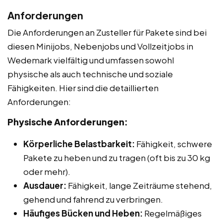
Anforderungen
Die Anforderungen an Zusteller für Pakete sind bei
diesen Minijobs, Nebenjobs und Vollzeitjobs in
Wedemark vielfältig und umfassen sowohl
physische als auch technische und soziale
Fähigkeiten. Hier sind die detaillierten
Anforderungen:
Physische Anforderungen:
Körperliche Belastbarkeit:
Fähigkeit, schwere
Pakete zu heben und zu tragen (oft bis zu 30 kg
oder mehr).
Ausdauer:
Fähigkeit, lange Zeiträume stehend,
gehend und fahrend zu verbringen.
Häufiges Bücken und Heben:
Regelmäßiges