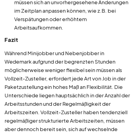
müssen sich an unvorhergesehene Änderungen
im Zeitplan anpassen können, wie z.B. bei
Verspätungen oder erhöhtem
Arbeitsaufkommen.
Fazit
Während Minijobber und Nebenjobber in
Wedemark aufgrund der begrenzten Stunden
möglicherweise weniger flexibel sein müssen als
Vollzeit-Zusteller, erfordert jede Art von Job in der
Paketzustellung ein hohes Maß an Flexibilität. Die
Unterschiede liegen hauptsächlich in der Anzahl der
Arbeitsstunden und der Regelmäßigkeit der
Arbeitszeiten. Vollzeit-Zusteller haben tendenziell
regelmäßiger strukturierte Arbeitszeiten, müssen
aber dennoch bereit sein, sich auf wechselnde