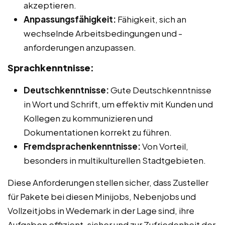
akzeptieren.
Anpassungsfähigkeit:
Fähigkeit, sich an
wechselnde Arbeitsbedingungen und -
anforderungen anzupassen.
Sprachkenntnisse:
Deutschkenntnisse:
Gute Deutschkenntnisse
in Wort und Schrift, um effektiv mit Kunden und
Kollegen zu kommunizieren und
Dokumentationen korrekt zu führen.
Fremdsprachenkenntnisse:
Von Vorteil,
besonders in multikulturellen Stadtgebieten.
Diese Anforderungen stellen sicher, dass Zusteller
für Pakete bei diesen Minijobs, Nebenjobs und
Vollzeitjobs in Wedemark in der Lage sind, ihre
Aufgaben effizient, sicher und zur Zufriedenheit der