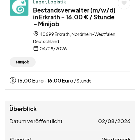
Lager, Logistik
Bestandsverwalter (m/w/d)
in Erkrath – 16,00 € / Stunde
– Minijob
40699 Erkrath, Nordrhein-Westfalen,
Deutschland
04/08/2026
Minijob
16,00
Euro
16,00
Euro
-
/ Stunde
Überblick
Datum veröffentlicht
02/08/2026
Standort
Wedemark