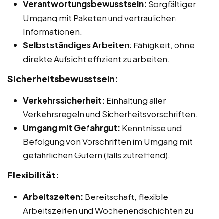
Verantwortungsbewusstsein:
Sorgfältiger
Umgang mit Paketen und vertraulichen
Informationen.
Selbstständiges Arbeiten:
Fähigkeit, ohne
direkte Aufsicht effizient zu arbeiten.
Sicherheitsbewusstsein:
Verkehrssicherheit:
Einhaltung aller
Verkehrsregeln und Sicherheitsvorschriften.
Umgang mit Gefahrgut:
Kenntnisse und
Befolgung von Vorschriften im Umgang mit
gefährlichen Gütern (falls zutreffend).
Flexibilität:
Arbeitszeiten:
Bereitschaft, flexible
Arbeitszeiten und Wochenendschichten zu