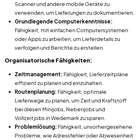
Scanner und andere mobile Geräte zu
verwenden, um Lieferungen zu dokumentieren.
Grundlegende Computerkenntnisse:
Fähigkeit, mit einfachen Computersystemen
oder Apps zu arbeiten, um Lieferdetails zu
verfolgen und Berichte zu erstellen.
Organisatorische Fähigkeiten:
Zeitmanagement:
Fähigkeit, Lieferzeitpläne
effizient zu planen und einzuhalten.
Routenplanung:
Fähigkeit, optimale
Lieferwege zu planen, um Zeit und Kraftstoff
bei diesen Minijobs, Nebenjobs und
Vollzeitjobs in Wedemark zu sparen.
Problemlösung:
Fähigkeit, unvorhergesehene
Probleme, wie Adressfehler oder Abwesenheit