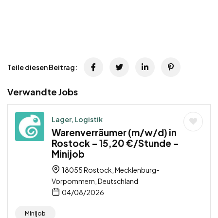
Teile diesen Beitrag:
Verwandte Jobs
Lager, Logistik
Warenverräumer (m/w/d) in
Rostock – 15,20 €/Stunde –
Minijob
18055 Rostock, Mecklenburg-
Vorpommern, Deutschland
04/08/2026
Minijob