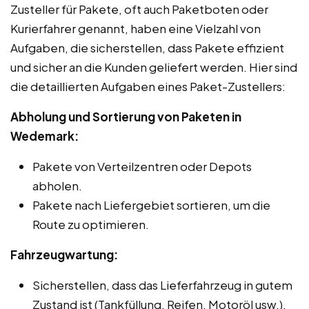
Zusteller für Pakete, oft auch Paketboten oder
Kurierfahrer genannt, haben eine Vielzahl von
Aufgaben, die sicherstellen, dass Pakete effizient
und sicher an die Kunden geliefert werden. Hier sind
die detaillierten Aufgaben eines Paket-Zustellers:
Abholung und Sortierung von Paketen in
Wedemark:
Pakete von Verteilzentren oder Depots
abholen.
Pakete nach Liefergebiet sortieren, um die
Route zu optimieren.
Fahrzeugwartung:
Sicherstellen, dass das Lieferfahrzeug in gutem
Zustand ist (Tankfüllung, Reifen, Motoröl usw.).