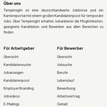
Über uns
Tempknight ist eine deutschlandweite Jobbörse und ein
Karriereportal mit einem großen Kandidatenpool für temporäre
Jobs. Über Tempknight erhalten Jobanbieter die Möglichkeiten,
geeignete Kandidaten und Bewerber aus allen Bereichen zu
finden.
Für Arbeitgeber
Für Bewerber
Übersicht
Übersicht
Kandidatensuche
Jobsuche
Jobanzeigen
Berufe
Kandidatenpool
Lebenslauf
Employer Branding
Bewerbung
Jobvideos
Arbeitsvertrag
E-Mailings
Gehalt