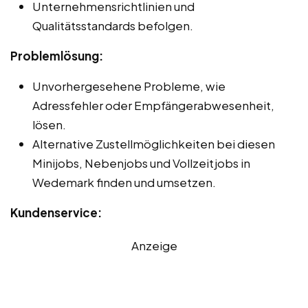
Unternehmensrichtlinien und
Qualitätsstandards befolgen.
Problemlösung:
Unvorhergesehene Probleme, wie
Adressfehler oder Empfängerabwesenheit,
lösen.
Alternative Zustellmöglichkeiten bei diesen
Minijobs, Nebenjobs und Vollzeitjobs in
Wedemark finden und umsetzen.
Kundenservice:
Anzeige