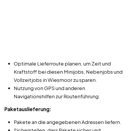
Optimale Lieferroute planen, um Zeit und
Kraftstoff bei diesen Minijobs, Nebenjobs und
Vollzeitjobs in Wiesmoor zu sparen.
Nutzung von GPS und anderen
Navigationshilfen zur Routenführung.
Paketauslieferung:
Pakete an die angegebenen Adressen liefern.
Sicherstellen, dass Pakete sicher und