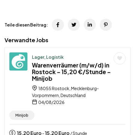
Teile diesen Beitrag:
Verwandte Jobs
Lager, Logistik
Warenverräumer (m/w/d) in
Rostock – 15,20 €/Stunde –
Minijob
18055 Rostock, Mecklenburg-
Vorpommern, Deutschland
04/08/2026
Minijob
15,20
Euro
15,20
Euro
-
/ Stunde