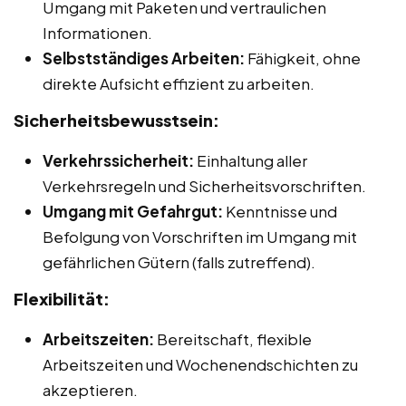
Umgang mit Paketen und vertraulichen
Informationen.
Selbstständiges Arbeiten:
Fähigkeit, ohne
direkte Aufsicht effizient zu arbeiten.
Sicherheitsbewusstsein:
Verkehrssicherheit:
Einhaltung aller
Verkehrsregeln und Sicherheitsvorschriften.
Umgang mit Gefahrgut:
Kenntnisse und
Befolgung von Vorschriften im Umgang mit
gefährlichen Gütern (falls zutreffend).
Flexibilität:
Arbeitszeiten:
Bereitschaft, flexible
Arbeitszeiten und Wochenendschichten zu
akzeptieren.