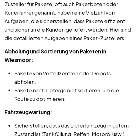
Zusteller für Pakete, oft auch Paketboten oder
Kurierfahrer genannt, haben eine Vielzahl von
Aufgaben, die sicherstellen, dass Pakete effizient
und sicher an die Kunden geliefert werden. Hier sind
die detaillierten Aufgaben eines Paket-Zustellers:
Abholung und Sortierung von Paketen in
Wiesmoor:
Pakete von Verteilzentren oder Depots
abholen.
Pakete nach Liefergebiet sortieren, um die
Route zu optimieren.
Fahrzeugwartung:
Sicherstellen, dass das Lieferfahrzeug in gutem
Zustand ist (Tankfüllung, Reifen, Motoröl usw.).