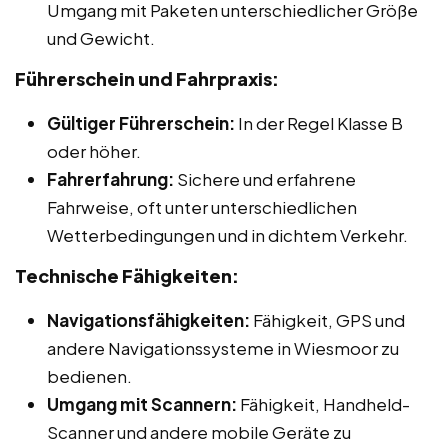
Umgang mit Paketen unterschiedlicher Größe
und Gewicht.
Führerschein und Fahrpraxis:
Gültiger Führerschein:
In der Regel Klasse B
oder höher.
Fahrerfahrung:
Sichere und erfahrene
Fahrweise, oft unter unterschiedlichen
Wetterbedingungen und in dichtem Verkehr.
Technische Fähigkeiten:
Navigationsfähigkeiten:
Fähigkeit, GPS und
andere Navigationssysteme in Wiesmoor zu
bedienen.
Umgang mit Scannern:
Fähigkeit, Handheld-
Scanner und andere mobile Geräte zu