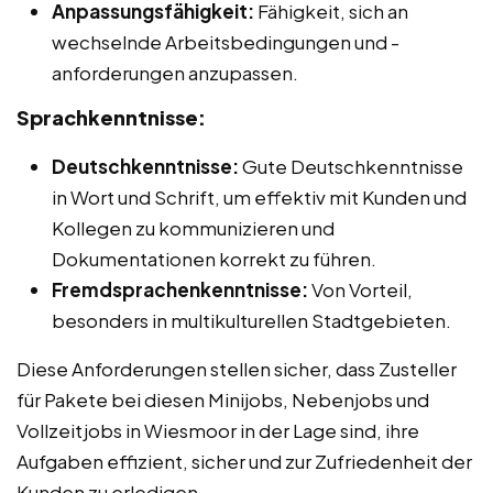
Anpassungsfähigkeit:
Fähigkeit, sich an
wechselnde Arbeitsbedingungen und -
anforderungen anzupassen.
Sprachkenntnisse:
Deutschkenntnisse:
Gute Deutschkenntnisse
in Wort und Schrift, um effektiv mit Kunden und
Kollegen zu kommunizieren und
Dokumentationen korrekt zu führen.
Fremdsprachenkenntnisse:
Von Vorteil,
besonders in multikulturellen Stadtgebieten.
Diese Anforderungen stellen sicher, dass Zusteller
für Pakete bei diesen Minijobs, Nebenjobs und
Vollzeitjobs in Wiesmoor in der Lage sind, ihre
Aufgaben effizient, sicher und zur Zufriedenheit der
Kunden zu erledigen.