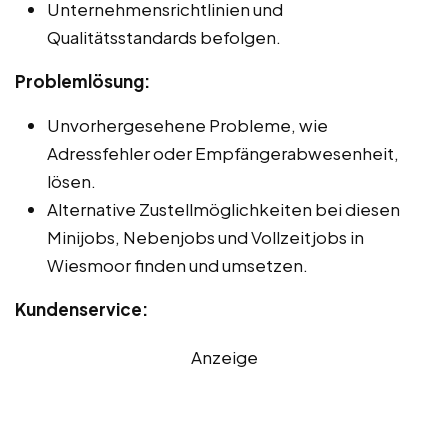
Unternehmensrichtlinien und
Qualitätsstandards befolgen.
Problemlösung:
Unvorhergesehene Probleme, wie
Adressfehler oder Empfängerabwesenheit,
lösen.
Alternative Zustellmöglichkeiten bei diesen
Minijobs, Nebenjobs und Vollzeitjobs in
Wiesmoor finden und umsetzen.
Kundenservice:
Anzeige