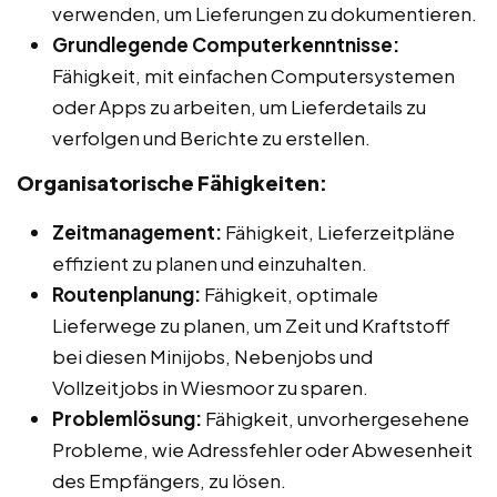
verwenden, um Lieferungen zu dokumentieren.
Grundlegende Computerkenntnisse:
Fähigkeit, mit einfachen Computersystemen
oder Apps zu arbeiten, um Lieferdetails zu
verfolgen und Berichte zu erstellen.
Organisatorische Fähigkeiten:
Zeitmanagement:
Fähigkeit, Lieferzeitpläne
effizient zu planen und einzuhalten.
Routenplanung:
Fähigkeit, optimale
Lieferwege zu planen, um Zeit und Kraftstoff
bei diesen Minijobs, Nebenjobs und
Vollzeitjobs in Wiesmoor zu sparen.
Problemlösung:
Fähigkeit, unvorhergesehene
Probleme, wie Adressfehler oder Abwesenheit
des Empfängers, zu lösen.