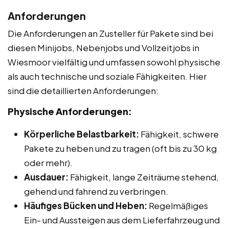
Anforderungen
Die Anforderungen an Zusteller für Pakete sind bei
diesen Minijobs, Nebenjobs und Vollzeitjobs in
Wiesmoor vielfältig und umfassen sowohl physische
als auch technische und soziale Fähigkeiten. Hier
sind die detaillierten Anforderungen:
Physische Anforderungen:
Körperliche Belastbarkeit:
Fähigkeit, schwere
Pakete zu heben und zu tragen (oft bis zu 30 kg
oder mehr).
Ausdauer:
Fähigkeit, lange Zeiträume stehend,
gehend und fahrend zu verbringen.
Häufiges Bücken und Heben:
Regelmäßiges
Ein- und Aussteigen aus dem Lieferfahrzeug und