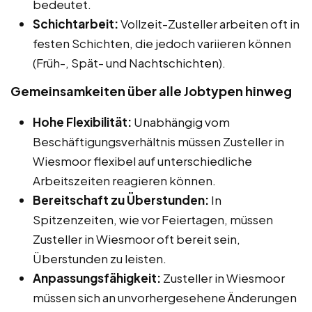
bedeutet.
Schichtarbeit:
Vollzeit-Zusteller arbeiten oft in
festen Schichten, die jedoch variieren können
(Früh-, Spät- und Nachtschichten).
Gemeinsamkeiten über alle Jobtypen hinweg
Hohe Flexibilität:
Unabhängig vom
Beschäftigungsverhältnis müssen Zusteller in
Wiesmoor flexibel auf unterschiedliche
Arbeitszeiten reagieren können.
Bereitschaft zu Überstunden:
In
Spitzenzeiten, wie vor Feiertagen, müssen
Zusteller in Wiesmoor oft bereit sein,
Überstunden zu leisten.
Anpassungsfähigkeit:
Zusteller in Wiesmoor
müssen sich an unvorhergesehene Änderungen