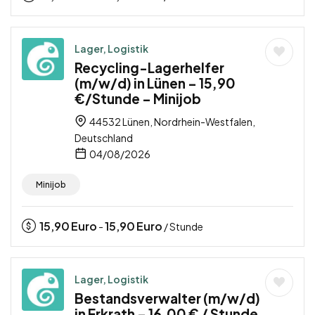
Lager, Logistik
Recycling-Lagerhelfer
(m/w/d) in Lünen – 15,90
€/Stunde – Minijob
44532 Lünen, Nordrhein-Westfalen,
Deutschland
04/08/2026
Minijob
15,90
Euro
15,90
Euro
-
/ Stunde
Lager, Logistik
Bestandsverwalter (m/w/d)
in Erkrath – 16,00 € / Stunde