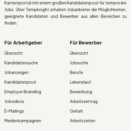
Karriereportal mit einem großen Kandidatenpool für temporäre
Jobs. Über Tempknight erhalten Jobanbieter die Möglichkeiten,
geeignete Kandidaten und Bewerber aus allen Bereichen zu
finden.
Für Arbeitgeber
Für Bewerber
Übersicht
Übersicht
Kandidatensuche
Jobsuche
Jobanzeigen
Berufe
Kandidatenpool
Lebenslauf
Employer Branding
Bewerbung
Jobvideos
Arbeitsvertrag
E-Mailings
Gehalt
Medienkampagnen
Arbeitszeiten