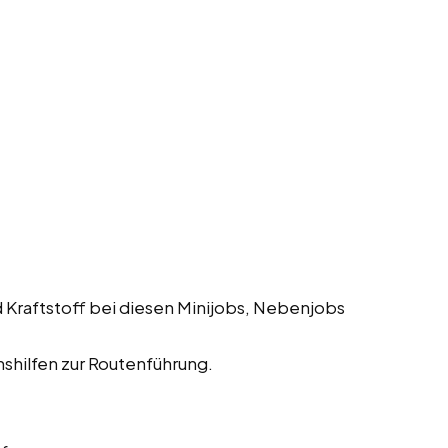
 Kraftstoff bei diesen Minijobs, Nebenjobs
shilfen zur Routenführung.