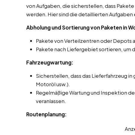
von Aufgaben, die sicherstellen, dass Pakete 
werden. Hier sind die detaillierten Aufgaben 
Abholung und Sortierung von Paketen in W
Pakete von Verteilzentren oder Depots 
Pakete nach Liefergebiet sortieren, um d
Fahrzeugwartung:
Sicherstellen, dass das Lieferfahrzeug in 
Motoröl usw.).
Regelmäßige Wartung und Inspektion des
veranlassen.
Routenplanung:
Anz