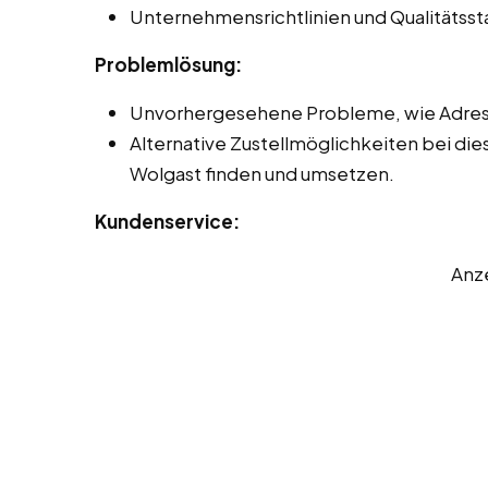
Unternehmensrichtlinien und Qualitätss
Problemlösung:
Unvorhergesehene Probleme, wie Adres
Alternative Zustellmöglichkeiten bei die
Wolgast finden und umsetzen.
Kundenservice:
Anz