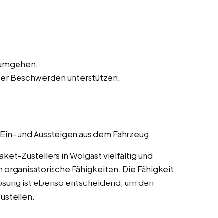
n umgehen.
der Beschwerden unterstützen.
 Ein- und Aussteigen aus dem Fahrzeug.
et-Zustellers in Wolgast vielfältig und
 organisatorische Fähigkeiten. Die Fähigkeit
ösung ist ebenso entscheidend, um den
ustellen.