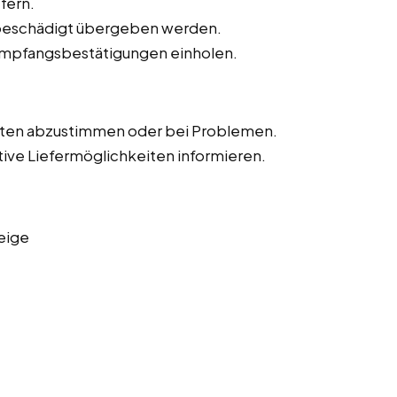
fern.
unbeschädigt übergeben werden.
Empfangsbestätigungen einholen.
iten abzustimmen oder bei Problemen.
tive Liefermöglichkeiten informieren.
eige