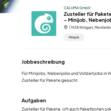
CALUMA GmbH
Zusteller für Paket
– Minijob, Nebenjob
17438 Wolgast, Mecklen
Minijob
Jobbeschreibung
Für Minijobs, Nebenjobs und Vollzeitjobs in 
Zusteller für Pakete gesucht.
Aufgaben
Zusteller für Pakete, oft auch Paketboten od