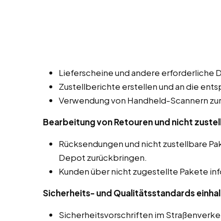
Lieferscheine und andere erforderliche 
Zustellberichte erstellen und an die ent
Verwendung von Handheld-Scannern zur 
Bearbeitung von Retouren und nicht zustel
Rücksendungen und nicht zustellbare P
Depot zurückbringen.
Kunden über nicht zugestellte Pakete in
Sicherheits- und Qualitätsstandards einhal
Sicherheitsvorschriften im Straßenverk