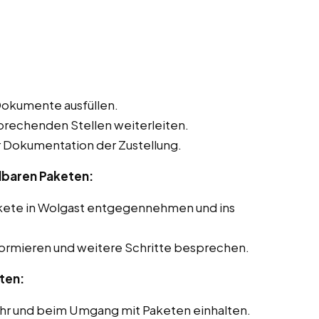
Dokumente ausfüllen.
sprechenden Stellen weiterleiten.
Dokumentation der Zustellung.
lbaren Paketen:
akete in Wolgast entgegennehmen und ins
formieren und weitere Schritte besprechen.
ten:
ehr und beim Umgang mit Paketen einhalten.