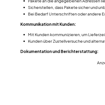
Pakete an die angegebenen Adressen lie
Sicherstellen, dass Pakete sicher und 
Bei Bedarf Unterschriften oder andere 
Kommunikation mit Kunden:
Mit Kunden kommunizieren, um Lieferze
Kunden über Zustellversuche und alterna
Dokumentation und Berichterstattung:
Anz