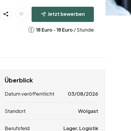
Jetzt bewerben
-
/ Stunde
18
Euro
18
Euro
Überblick
Datum veröffentlicht
03/08/2026
Standort
Wolgast
Berufsfeld
Lager, Logistik