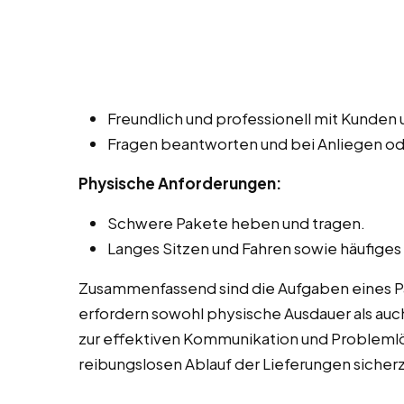
Freundlich und professionell mit Kunde
Fragen beantworten und bei Anliegen o
Physische Anforderungen:
Schwere Pakete heben und tragen.
Langes Sitzen und Fahren sowie häufiges
Zusammenfassend sind die Aufgaben eines Pak
erfordern sowohl physische Ausdauer als auch
zur effektiven Kommunikation und Probleml
reibungslosen Ablauf der Lieferungen sicherz