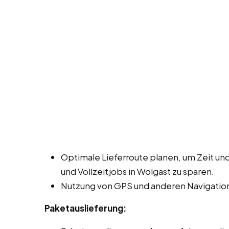
Optimale Lieferroute planen, um Zeit und
und Vollzeitjobs in Wolgast zu sparen.
Nutzung von GPS und anderen Navigation
Paketauslieferung: