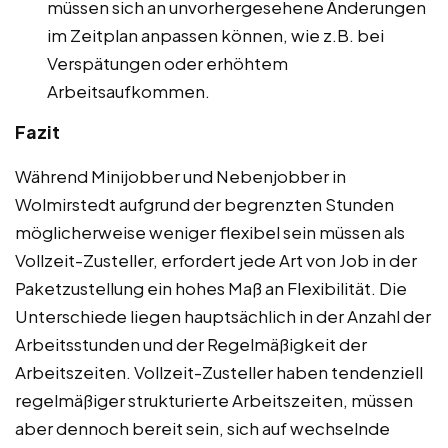
müssen sich an unvorhergesehene Änderungen
im Zeitplan anpassen können, wie z.B. bei
Verspätungen oder erhöhtem
Arbeitsaufkommen.
Fazit
Während Minijobber und Nebenjobber in
Wolmirstedt aufgrund der begrenzten Stunden
möglicherweise weniger flexibel sein müssen als
Vollzeit-Zusteller, erfordert jede Art von Job in der
Paketzustellung ein hohes Maß an Flexibilität. Die
Unterschiede liegen hauptsächlich in der Anzahl der
Arbeitsstunden und der Regelmäßigkeit der
Arbeitszeiten. Vollzeit-Zusteller haben tendenziell
regelmäßiger strukturierte Arbeitszeiten, müssen
aber dennoch bereit sein, sich auf wechselnde