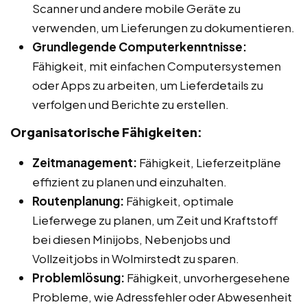
Scanner und andere mobile Geräte zu
verwenden, um Lieferungen zu dokumentieren.
Grundlegende Computerkenntnisse:
Fähigkeit, mit einfachen Computersystemen
oder Apps zu arbeiten, um Lieferdetails zu
verfolgen und Berichte zu erstellen.
Organisatorische Fähigkeiten:
Zeitmanagement:
Fähigkeit, Lieferzeitpläne
effizient zu planen und einzuhalten.
Routenplanung:
Fähigkeit, optimale
Lieferwege zu planen, um Zeit und Kraftstoff
bei diesen Minijobs, Nebenjobs und
Vollzeitjobs in Wolmirstedt zu sparen.
Problemlösung:
Fähigkeit, unvorhergesehene
Probleme, wie Adressfehler oder Abwesenheit