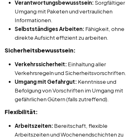
Verantwortungsbewusstsein:
Sorgfältiger
Umgang mit Paketen und vertraulichen
Informationen.
Selbstständiges Arbeiten:
Fähigkeit, ohne
direkte Aufsicht effizient zu arbeiten.
Sicherheitsbewusstsein:
Verkehrssicherheit:
Einhaltung aller
Verkehrsregeln und Sicherheitsvorschriften.
Umgang mit Gefahrgut:
Kenntnisse und
Befolgung von Vorschriften im Umgang mit
gefährlichen Gütern (falls zutreffend).
Flexibilität:
Arbeitszeiten:
Bereitschaft, flexible
Arbeitszeiten und Wochenendschichten zu