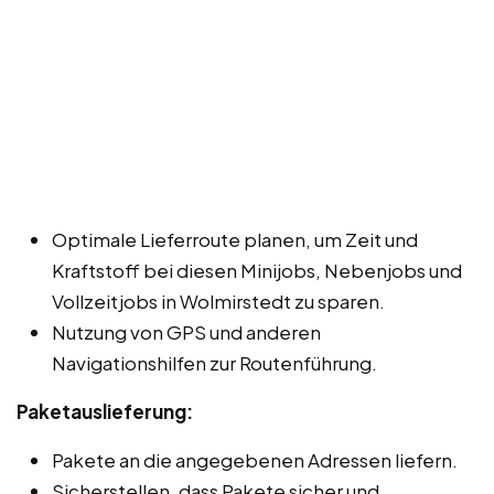
Optimale Lieferroute planen, um Zeit und
Kraftstoff bei diesen Minijobs, Nebenjobs und
Vollzeitjobs in Wolmirstedt zu sparen.
Nutzung von GPS und anderen
Navigationshilfen zur Routenführung.
Paketauslieferung:
Pakete an die angegebenen Adressen liefern.
Sicherstellen, dass Pakete sicher und