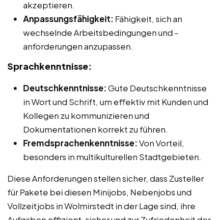
akzeptieren.
Anpassungsfähigkeit:
Fähigkeit, sich an
wechselnde Arbeitsbedingungen und -
anforderungen anzupassen.
Sprachkenntnisse:
Deutschkenntnisse:
Gute Deutschkenntnisse
in Wort und Schrift, um effektiv mit Kunden und
Kollegen zu kommunizieren und
Dokumentationen korrekt zu führen.
Fremdsprachenkenntnisse:
Von Vorteil,
besonders in multikulturellen Stadtgebieten.
Diese Anforderungen stellen sicher, dass Zusteller
für Pakete bei diesen Minijobs, Nebenjobs und
Vollzeitjobs in Wolmirstedt in der Lage sind, ihre
Aufgaben effizient, sicher und zur Zufriedenheit der