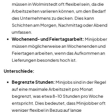
müssen in Wolmirstedt oft flexibel sein, da die
Arbeitszeiten variieren können, um den Bedarf
des Unternehmens zu decken. Dies kann
Schichten am Morgen, Nachmittag oder Abend
umfassen.
Wochenend- und Feiertagsarbeit:
Minijobber
müssen möglicherweise an Wochenenden und
Feiertagen arbeiten, wenn das Aufkommen an
Lieferungen besonders hoch ist.
Unterschiede:
Begrenzte Stunden:
Minijobs sind in der Regel
auf eine maximale Arbeitszeit pro Monat
begrenzt, was etwa 8-10 Stunden pro Woche
entspricht. Dies bedeutet, dass Minijobber oft
weniger flexibel in Bezug auf lange