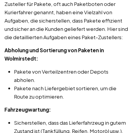
Zusteller für Pakete, oft auch Paketboten oder
Kurierfahrer genannt, haben eine Vielzahl von
Aufgaben, die sicherstellen, dass Pakete effizient
und sicher an die Kunden geliefert werden. Hier sind
die detaillierten Aufgaben eines Paket-Zustellers:
Abholung und Sortierung von Paketen in
Wolmirstedt:
Pakete von Verteilzentren oder Depots
abholen.
Pakete nach Liefergebiet sortieren, um die
Route zu optimieren.
Fahrzeugwartung:
Sicherstellen, dass das Lieferfahrzeug in gutem
Zustand ist (Tankfüllung, Reifen, Motoröl usw.).