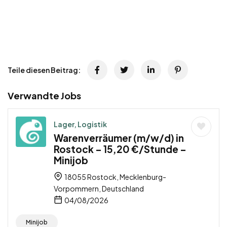
Teile diesen Beitrag:
Verwandte Jobs
Lager, Logistik
Warenverräumer (m/w/d) in
Rostock – 15,20 €/Stunde –
Minijob
18055 Rostock, Mecklenburg-
Vorpommern, Deutschland
04/08/2026
Minijob