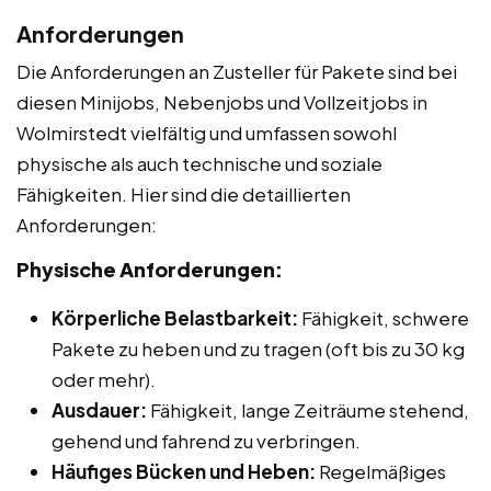
Anforderungen
Die Anforderungen an Zusteller für Pakete sind bei
diesen Minijobs, Nebenjobs und Vollzeitjobs in
Wolmirstedt vielfältig und umfassen sowohl
physische als auch technische und soziale
Fähigkeiten. Hier sind die detaillierten
Anforderungen:
Physische Anforderungen:
Körperliche Belastbarkeit:
Fähigkeit, schwere
Pakete zu heben und zu tragen (oft bis zu 30 kg
oder mehr).
Ausdauer:
Fähigkeit, lange Zeiträume stehend,
gehend und fahrend zu verbringen.
Häufiges Bücken und Heben:
Regelmäßiges