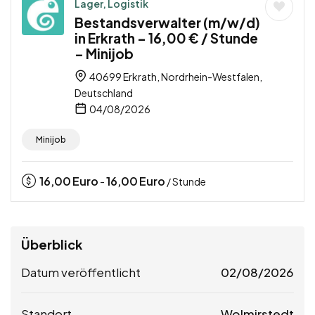
Lager, Logistik
Bestandsverwalter (m/w/d)
in Erkrath – 16,00 € / Stunde
– Minijob
40699 Erkrath, Nordrhein-Westfalen,
Deutschland
04/08/2026
Minijob
16,00
Euro
16,00
Euro
-
/ Stunde
Überblick
Datum veröffentlicht
02/08/2026
Standort
Wolmirstedt