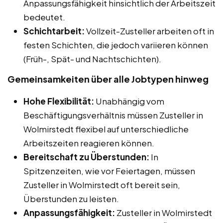
Anpassungsfähigkeit hinsichtlich der Arbeitszeit
bedeutet.
Schichtarbeit:
Vollzeit-Zusteller arbeiten oft in
festen Schichten, die jedoch variieren können
(Früh-, Spät- und Nachtschichten).
Gemeinsamkeiten über alle Jobtypen hinweg
Hohe Flexibilität:
Unabhängig vom
Beschäftigungsverhältnis müssen Zusteller in
Wolmirstedt flexibel auf unterschiedliche
Arbeitszeiten reagieren können.
Bereitschaft zu Überstunden:
In
Spitzenzeiten, wie vor Feiertagen, müssen
Zusteller in Wolmirstedt oft bereit sein,
Überstunden zu leisten.
Anpassungsfähigkeit:
Zusteller in Wolmirstedt