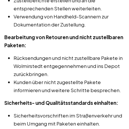
Zustellberichte erstellen und an die
entsprechenden Stellen weiterleiten.
Verwendung von Handheld-Scannern zur
Dokumentation der Zustellung.
Bearbeitung von Retouren und nicht zustellbaren
Paketen:
Rücksendungen und nicht zustellbare Pakete in
Wolmirstedt entgegennehmen und ins Depot
zurückbringen.
Kunden über nicht zugestellte Pakete
informieren und weitere Schritte besprechen.
Sicherheits- und Qualitätsstandards einhalten:
Sicherheitsvorschriften im Straßenverkehr und
beim Umgang mit Paketen einhalten.