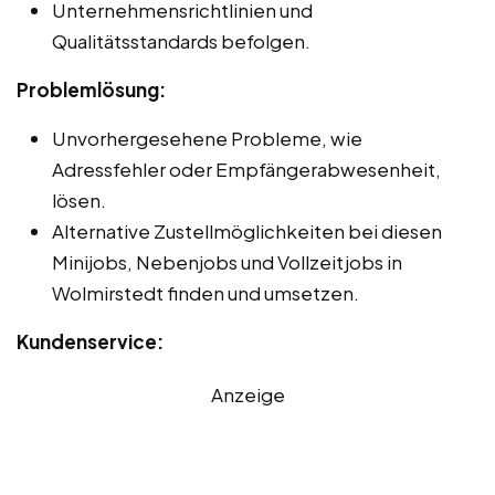
Unternehmensrichtlinien und
Qualitätsstandards befolgen.
Problemlösung:
Unvorhergesehene Probleme, wie
Adressfehler oder Empfängerabwesenheit,
lösen.
Alternative Zustellmöglichkeiten bei diesen
Minijobs, Nebenjobs und Vollzeitjobs in
Wolmirstedt finden und umsetzen.
Kundenservice:
Anzeige