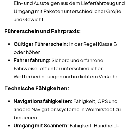
Ein- und Aussteigen aus dem Lieferfahrzeug und
Umgang mit Paketen unterschiedlicher Größe
und Gewicht.
Führerschein und Fahrpraxis:
Gültiger Führerschein:
In der Regel Klasse B
oder höher.
Fahrerfahrung:
Sichere und erfahrene
Fahrweise, oft unter unterschiedlichen
Wetterbedingungen und in dichtem Verkehr.
Technische Fähigkeiten:
Navigationsfähigkeiten:
Fähigkeit, GPS und
andere Navigationssysteme in Wolmirstedt zu
bedienen.
Umgang mit Scannern:
Fähigkeit, Handheld-