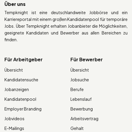
Über uns
Tempknight ist eine deutschlandweite Jobbörse und ein
Karriereportal mit einem großen Kandidatenpool für temporäre
Jobs. Über Tempknight erhalten Jobanbieter die Möglichkeiten,
geeignete Kandidaten und Bewerber aus allen Bereichen zu
finden.
Für Arbeitgeber
Für Bewerber
Übersicht
Übersicht
Kandidatensuche
Jobsuche
Jobanzeigen
Berufe
Kandidatenpool
Lebenslauf
Employer Branding
Bewerbung
Jobvideos
Arbeitsvertrag
E-Mailings
Gehalt