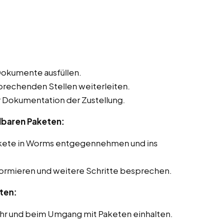
Dokumente ausfüllen.
sprechenden Stellen weiterleiten.
Dokumentation der Zustellung.
lbaren Paketen:
akete in Worms entgegennehmen und ins
formieren und weitere Schritte besprechen.
ten:
ehr und beim Umgang mit Paketen einhalten.