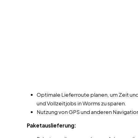
Optimale Lieferroute planen, um Zeit und
und Vollzeitjobs in Worms zu sparen.
Nutzung von GPS und anderen Navigation
Paketauslieferung: