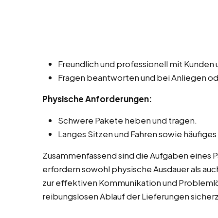
Freundlich und professionell mit Kunde
Fragen beantworten und bei Anliegen o
Physische Anforderungen:
Schwere Pakete heben und tragen.
Langes Sitzen und Fahren sowie häufiges
Zusammenfassend sind die Aufgaben eines Pak
erfordern sowohl physische Ausdauer als auch
zur effektiven Kommunikation und Probleml
reibungslosen Ablauf der Lieferungen sicherz