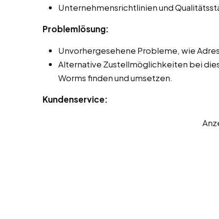
Unternehmensrichtlinien und Qualitätss
Problemlösung:
Unvorhergesehene Probleme, wie Adres
Alternative Zustellmöglichkeiten bei die
Worms finden und umsetzen.
Kundenservice:
Anz