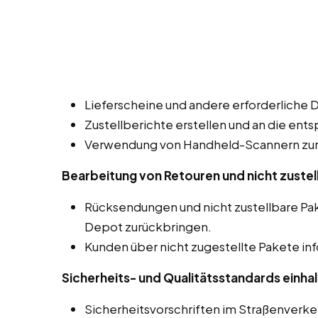
Lieferscheine und andere erforderliche 
Zustellberichte erstellen und an die ent
Verwendung von Handheld-Scannern zur 
Bearbeitung von Retouren und nicht zustel
Rücksendungen und nicht zustellbare P
Depot zurückbringen.
Kunden über nicht zugestellte Pakete in
Sicherheits- und Qualitätsstandards einhal
Sicherheitsvorschriften im Straßenverk