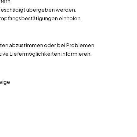
fern.
unbeschädigt übergeben werden.
Empfangsbestätigungen einholen.
iten abzustimmen oder bei Problemen.
tive Liefermöglichkeiten informieren.
eige