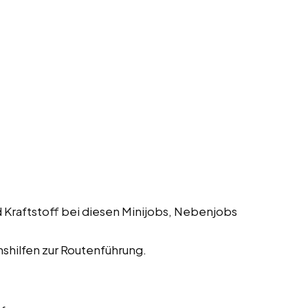
 Kraftstoff bei diesen Minijobs, Nebenjobs
shilfen zur Routenführung.