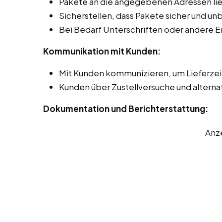
Pakete an die angegebenen Adressen lie
Sicherstellen, dass Pakete sicher und 
Bei Bedarf Unterschriften oder andere 
Kommunikation mit Kunden:
Mit Kunden kommunizieren, um Lieferze
Kunden über Zustellversuche und alterna
Dokumentation und Berichterstattung:
Anz