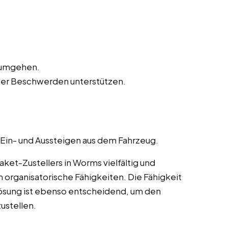
n umgehen.
der Beschwerden unterstützen.
 Ein- und Aussteigen aus dem Fahrzeug.
et-Zustellers in Worms vielfältig und
 organisatorische Fähigkeiten. Die Fähigkeit
ösung ist ebenso entscheidend, um den
ustellen.