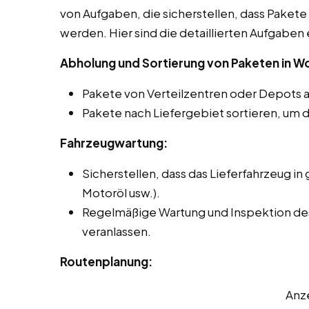
von Aufgaben, die sicherstellen, dass Pakete 
werden. Hier sind die detaillierten Aufgaben 
Abholung und Sortierung von Paketen in W
Pakete von Verteilzentren oder Depots 
Pakete nach Liefergebiet sortieren, um d
Fahrzeugwartung:
Sicherstellen, dass das Lieferfahrzeug in 
Motoröl usw.).
Regelmäßige Wartung und Inspektion de
veranlassen.
Routenplanung:
Anz