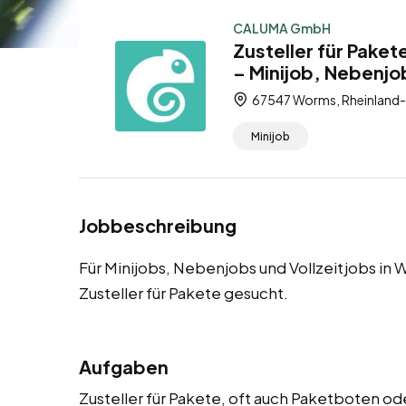
CALUMA GmbH
Zusteller für Pake
– Minijob, Nebenjob
67547 Worms, Rheinland-
Minijob
Jobbeschreibung
Für Minijobs, Nebenjobs und Vollzeitjobs in
Zusteller für Pakete gesucht.
Aufgaben
Zusteller für Pakete, oft auch Paketboten od