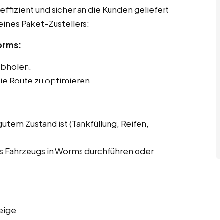
effizient und sicher an die Kunden geliefert
eines Paket-Zustellers:
orms:
abholen.
ie Route zu optimieren.
gutem Zustand ist (Tankfüllung, Reifen,
s Fahrzeugs in Worms durchführen oder
eige