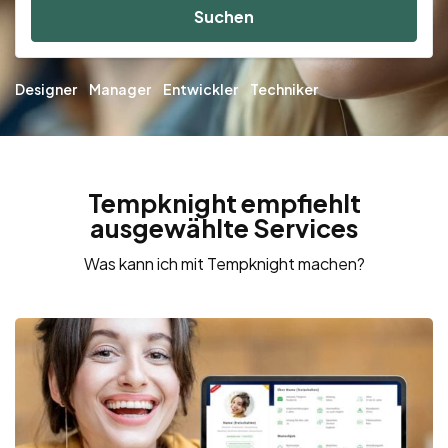
Suchen
Designer
Manager
Entwickler
Techniker
Tempknight empfiehlt
ausgewählte Services
Was kann ich mit Tempknight machen?