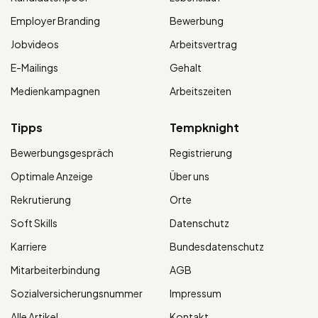
Employer Branding
Bewerbung
Jobvideos
Arbeitsvertrag
E-Mailings
Gehalt
Medienkampagnen
Arbeitszeiten
Tipps
Tempknight
Bewerbungsgespräch
Registrierung
Optimale Anzeige
Über uns
Rekrutierung
Orte
Soft Skills
Datenschutz
Karriere
Bundesdatenschutz
Mitarbeiterbindung
AGB
Sozialversicherungsnummer
Impressum
Alle Artikel
Kontakt