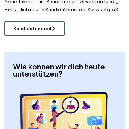
Neue Talente – im Kandidatenpool wirst du fündig.
Bei täglich neuen Kandidaten ist die Auswahl groß.
Kandidatenpool
Wie können wir dich heute
unterstützen?