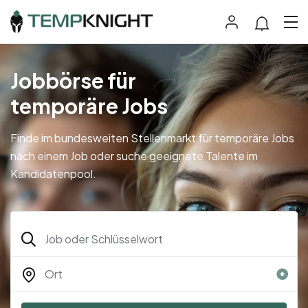
Jobbörse für
temporäre Jobs
Finde im bundesweiten Stellenmarkt für temporäre Jobs
nach einem Job oder suche geeignete Talente im
Kandidatenpool.