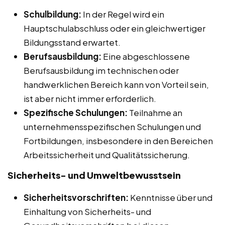
Schulbildung:
In der Regel wird ein
Hauptschulabschluss oder ein gleichwertiger
Bildungsstand erwartet.
Berufsausbildung:
Eine abgeschlossene
Berufsausbildung im technischen oder
handwerklichen Bereich kann von Vorteil sein,
ist aber nicht immer erforderlich.
Spezifische Schulungen:
Teilnahme an
unternehmensspezifischen Schulungen und
Fortbildungen, insbesondere in den Bereichen
Arbeitssicherheit und Qualitätssicherung.
Sicherheits- und Umweltbewusstsein
Sicherheitsvorschriften:
Kenntnisse über und
Einhaltung von Sicherheits- und