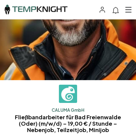
CALUMA GmbH
Fließbandarbeiter für Bad Freienwalde
(Oder) (m/w/d) – 19,00 € / Stunde –
Nebenjob, Teilzeitjob, Minijob