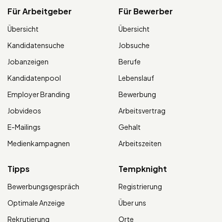
Für Arbeitgeber
Für Bewerber
Übersicht
Übersicht
Kandidatensuche
Jobsuche
Jobanzeigen
Berufe
Kandidatenpool
Lebenslauf
Employer Branding
Bewerbung
Jobvideos
Arbeitsvertrag
E-Mailings
Gehalt
Medienkampagnen
Arbeitszeiten
Tipps
Tempknight
Bewerbungsgespräch
Registrierung
Optimale Anzeige
Über uns
Rekrutierung
Orte