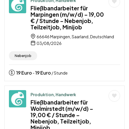
Produktion, Handwerk
Fließbandarbeiter für
Marpingen (m/w/d) – 19,00
€ / Stunde – Nebenjob,
Teilzeitjob, Minijob
66646 Marpingen, Saarland, Deutschland
03/08/2026
Nebenjob
19
Euro
19
Euro
-
/ Stunde
Produktion, Handwerk
Fließbandarbeiter für
Wolmirstedt (m/w/d) –
19,00 € / Stunde –
Nebenjob, Teilzeitjob,
Minijob