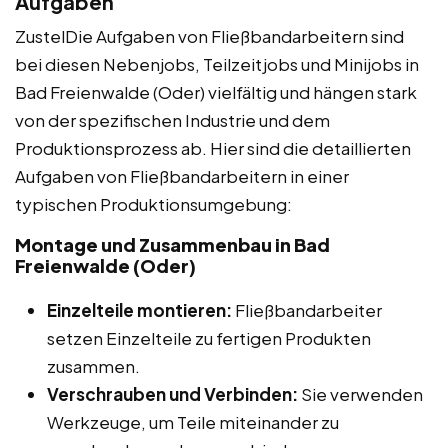
Aufgaben
ZustelDie Aufgaben von Fließbandarbeitern sind
bei diesen Nebenjobs, Teilzeitjobs und Minijobs in
Bad Freienwalde (Oder) vielfältig und hängen stark
von der spezifischen Industrie und dem
Produktionsprozess ab. Hier sind die detaillierten
Aufgaben von Fließbandarbeitern in einer
typischen Produktionsumgebung:
Montage und Zusammenbau in Bad
Freienwalde (Oder)
Einzelteile montieren:
Fließbandarbeiter
setzen Einzelteile zu fertigen Produkten
zusammen.
Verschrauben und Verbinden:
Sie verwenden
Werkzeuge, um Teile miteinander zu