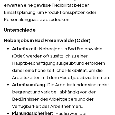
erwarten eine gewisse Flexibilität bei der
Einsatzplanung, um Produktionsspitzen oder
Personalengpässe abzudecken.
Unterschiede
Nebenjobs in Bad Freienwalde (Oder)
Arbeitszeit:
Nebenjobs in Bad Freienwalde
(Oder) werden oft zusätzlich zu einer
Hauptbeschäftigung ausgeübt und erfordern
daher eine hohe zeitliche Flexibilität, um die
Arbeitszeiten mit dem Hauptjob abzustimmen.
Arbeitsumfang:
Die Arbeitsstunden sind meist
begrenzt und variabel, abhängig von den
Bedürfnissen des Arbeitgebers und der
Verfügbarkeit des Arbeitnehmers.
Planungssicherheit:
Häufig weniger