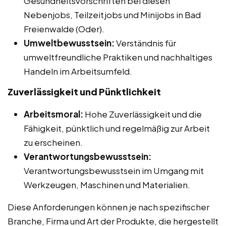
Gesundheitsvorschriften bei diesen
Nebenjobs, Teilzeitjobs und Minijobs in Bad
Freienwalde (Oder).
Umweltbewusstsein:
Verständnis für
umweltfreundliche Praktiken und nachhaltiges
Handeln im Arbeitsumfeld.
Zuverlässigkeit und Pünktlichkeit
Arbeitsmoral:
Hohe Zuverlässigkeit und die
Fähigkeit, pünktlich und regelmäßig zur Arbeit
zu erscheinen.
Verantwortungsbewusstsein:
Verantwortungsbewusstsein im Umgang mit
Werkzeugen, Maschinen und Materialien.
Diese Anforderungen können je nach spezifischer
Branche, Firma und Art der Produkte, die hergestellt