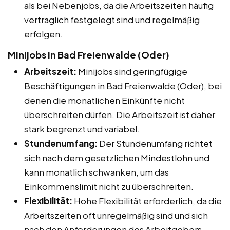
als bei Nebenjobs, da die Arbeitszeiten häufig
vertraglich festgelegt sind und regelmäßig
erfolgen.
Minijobs in Bad Freienwalde (Oder)
Arbeitszeit:
Minijobs sind geringfügige
Beschäftigungen in Bad Freienwalde (Oder), bei
denen die monatlichen Einkünfte nicht
überschreiten dürfen. Die Arbeitszeit ist daher
stark begrenzt und variabel.
Stundenumfang:
Der Stundenumfang richtet
sich nach dem gesetzlichen Mindestlohn und
kann monatlich schwanken, um das
Einkommenslimit nicht zu überschreiten.
Flexibilität:
Hohe Flexibilität erforderlich, da die
Arbeitszeiten oft unregelmäßig sind und sich
nach den Anforderungen des Arbeitgebers