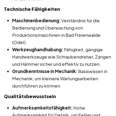
Technische Fähigkeiten
Maschinenbedienung:
Verständnis für die
Bedienung und Überwachung von
Produktionsmaschinen in Bad Freienwalde
(Oder).
Werkzeughandhabung:
Fähigkeit, gängige
Handwerkzeuge wie Schraubendreher, Zangen
und Hämmer sicher und effektiv zu nutzen.
Grundkenntnisse in Mechanik:
Basiswissen in
Mechanik, um kleinere Wartungsarbeiten
durchführen zu können.
Qualitätsbewusstsein
Aufmerksamkeitsfähigkeit:
Hohe
Aufmerksamkeit für Details, um Fehler und