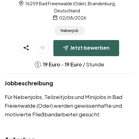
16259 Bad Freienwalde (Oder), Brandenburg,
Deutschland
02/08/2026
Nebenjob
Jetzt bewerben
-
/ Stunde
19
Euro
19
Euro
Jobbeschreibung
Für Nebenjobs, Teilzeitjobs und Minijobs in Bad
Freienwalde (Oder) werden gewissenhafte und
motivierte Fließbandarbeiter gesucht.