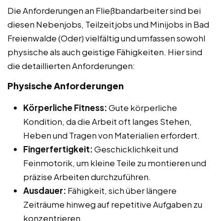
Die Anforderungen an Fließbandarbeiter sind bei
diesen Nebenjobs, Teilzeitjobs und Minijobs in Bad
Freienwalde (Oder) vielfältig und umfassen sowohl
physische als auch geistige Fähigkeiten. Hier sind
die detaillierten Anforderungen:
Physische Anforderungen
Körperliche Fitness:
Gute körperliche
Kondition, da die Arbeit oft langes Stehen,
Heben und Tragen von Materialien erfordert.
Fingerfertigkeit:
Geschicklichkeit und
Feinmotorik, um kleine Teile zu montieren und
präzise Arbeiten durchzuführen.
Ausdauer:
Fähigkeit, sich über längere
Zeiträume hinweg auf repetitive Aufgaben zu
konzentrieren.