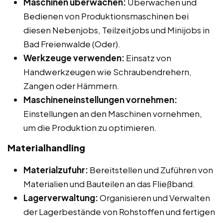
Maschinen überwachen:
Überwachen und
Bedienen von Produktionsmaschinen bei
diesen Nebenjobs, Teilzeitjobs und Minijobs in
Bad Freienwalde (Oder).
Werkzeuge verwenden:
Einsatz von
Handwerkzeugen wie Schraubendrehern,
Zangen oder Hämmern.
Maschineneinstellungen vornehmen:
Einstellungen an den Maschinen vornehmen,
um die Produktion zu optimieren.
Materialhandling
Materialzufuhr:
Bereitstellen und Zuführen von
Materialien und Bauteilen an das Fließband.
Lagerverwaltung:
Organisieren und Verwalten
der Lagerbestände von Rohstoffen und fertigen