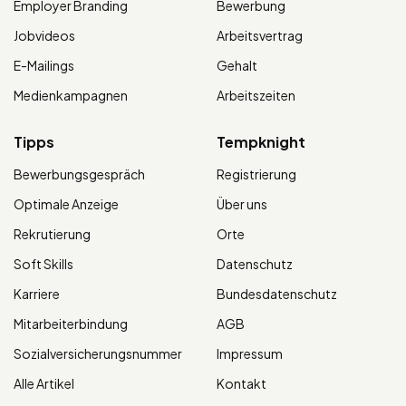
Employer Branding
Bewerbung
Jobvideos
Arbeitsvertrag
E-Mailings
Gehalt
Medienkampagnen
Arbeitszeiten
Tipps
Tempknight
Bewerbungsgespräch
Registrierung
Optimale Anzeige
Über uns
Rekrutierung
Orte
Soft Skills
Datenschutz
Karriere
Bundesdatenschutz
Mitarbeiterbindung
AGB
Sozialversicherungsnummer
Impressum
Alle Artikel
Kontakt