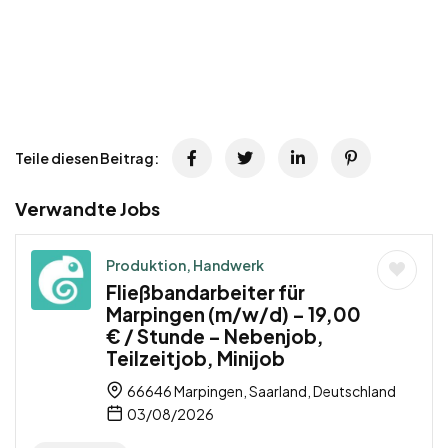
Teile diesen Beitrag:
Verwandte Jobs
Produktion, Handwerk
Fließbandarbeiter für
Marpingen (m/w/d) – 19,00
€ / Stunde – Nebenjob,
Teilzeitjob, Minijob
66646 Marpingen, Saarland, Deutschland
03/08/2026