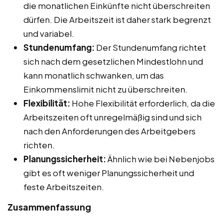
die monatlichen Einkünfte nicht überschreiten
dürfen. Die Arbeitszeit ist daher stark begrenzt
und variabel.
Stundenumfang:
Der Stundenumfang richtet
sich nach dem gesetzlichen Mindestlohn und
kann monatlich schwanken, um das
Einkommenslimit nicht zu überschreiten.
Flexibilität:
Hohe Flexibilität erforderlich, da die
Arbeitszeiten oft unregelmäßig sind und sich
nach den Anforderungen des Arbeitgebers
richten.
Planungssicherheit:
Ähnlich wie bei Nebenjobs
gibt es oft weniger Planungssicherheit und
feste Arbeitszeiten.
Zusammenfassung