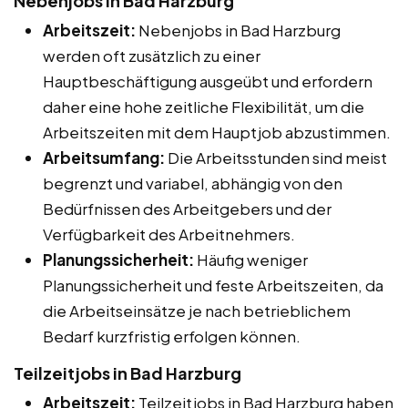
Nebenjobs in Bad Harzburg
Arbeitszeit:
Nebenjobs in Bad Harzburg
werden oft zusätzlich zu einer
Hauptbeschäftigung ausgeübt und erfordern
daher eine hohe zeitliche Flexibilität, um die
Arbeitszeiten mit dem Hauptjob abzustimmen.
Arbeitsumfang:
Die Arbeitsstunden sind meist
begrenzt und variabel, abhängig von den
Bedürfnissen des Arbeitgebers und der
Verfügbarkeit des Arbeitnehmers.
Planungssicherheit:
Häufig weniger
Planungssicherheit und feste Arbeitszeiten, da
die Arbeitseinsätze je nach betrieblichem
Bedarf kurzfristig erfolgen können.
Teilzeitjobs in Bad Harzburg
Arbeitszeit:
Teilzeitjobs in Bad Harzburg haben