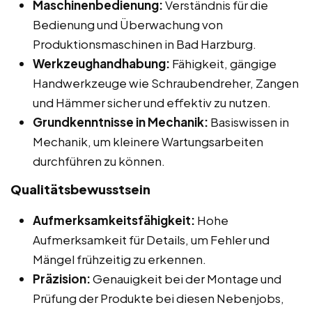
Maschinenbedienung:
Verständnis für die
Bedienung und Überwachung von
Produktionsmaschinen in Bad Harzburg.
Werkzeughandhabung:
Fähigkeit, gängige
Handwerkzeuge wie Schraubendreher, Zangen
und Hämmer sicher und effektiv zu nutzen.
Grundkenntnisse in Mechanik:
Basiswissen in
Mechanik, um kleinere Wartungsarbeiten
durchführen zu können.
Qualitätsbewusstsein
Aufmerksamkeitsfähigkeit:
Hohe
Aufmerksamkeit für Details, um Fehler und
Mängel frühzeitig zu erkennen.
Präzision:
Genauigkeit bei der Montage und
Prüfung der Produkte bei diesen Nebenjobs,