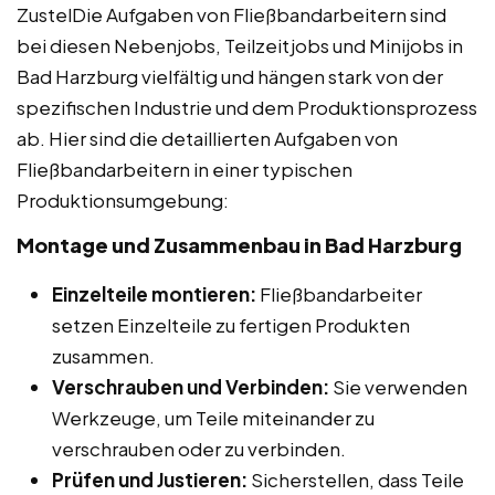
ZustelDie Aufgaben von Fließbandarbeitern sind
bei diesen Nebenjobs, Teilzeitjobs und Minijobs in
Bad Harzburg vielfältig und hängen stark von der
spezifischen Industrie und dem Produktionsprozess
ab. Hier sind die detaillierten Aufgaben von
Fließbandarbeitern in einer typischen
Produktionsumgebung:
Montage und Zusammenbau in Bad Harzburg
Einzelteile montieren:
Fließbandarbeiter
setzen Einzelteile zu fertigen Produkten
zusammen.
Verschrauben und Verbinden:
Sie verwenden
Werkzeuge, um Teile miteinander zu
verschrauben oder zu verbinden.
Prüfen und Justieren:
Sicherstellen, dass Teile