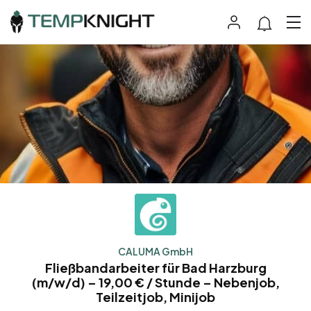
CALUMA GmbH
Fließbandarbeiter für Bad Harzburg
(m/w/d) – 19,00 € / Stunde – Nebenjob,
Teilzeitjob, Minijob