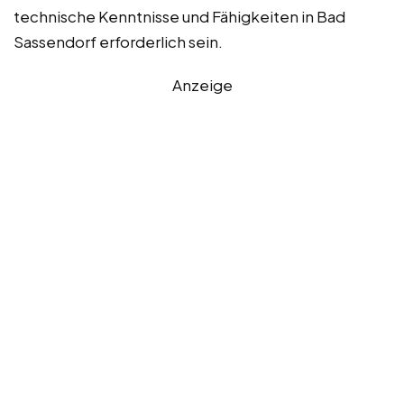
technische Kenntnisse und Fähigkeiten in Bad
Sassendorf erforderlich sein.
Anzeige