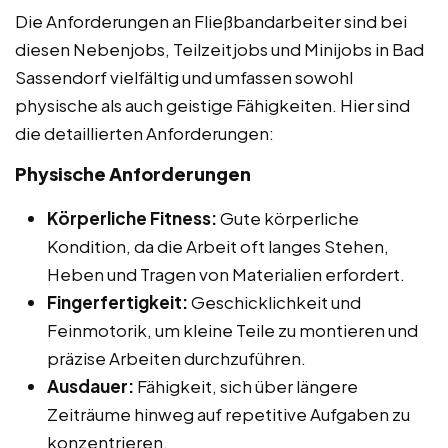
Die Anforderungen an Fließbandarbeiter sind bei
diesen Nebenjobs, Teilzeitjobs und Minijobs in Bad
Sassendorf vielfältig und umfassen sowohl
physische als auch geistige Fähigkeiten. Hier sind
die detaillierten Anforderungen:
Physische Anforderungen
Körperliche Fitness:
Gute körperliche
Kondition, da die Arbeit oft langes Stehen,
Heben und Tragen von Materialien erfordert.
Fingerfertigkeit:
Geschicklichkeit und
Feinmotorik, um kleine Teile zu montieren und
präzise Arbeiten durchzuführen.
Ausdauer:
Fähigkeit, sich über längere
Zeiträume hinweg auf repetitive Aufgaben zu
konzentrieren.