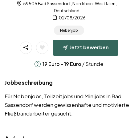
59505 Bad Sassendorf, Nordrhein-Westfalen,
Deutschland
02/08/2026
Nebenjob
Jetzt bewerben
-
/ Stunde
19
Euro
19
Euro
Jobbeschreibung
Für Nebenjobs, Teilzeitjobs und Minijobs in Bad
Sassendorf werden gewissenhafte und motivierte
Fließbandarbeiter gesucht.