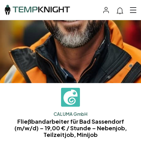
CALUMA GmbH
Fließbandarbeiter für Bad Sassendorf
(m/w/d) – 19,00 € / Stunde – Nebenjob,
Teilzeitjob, Minijob