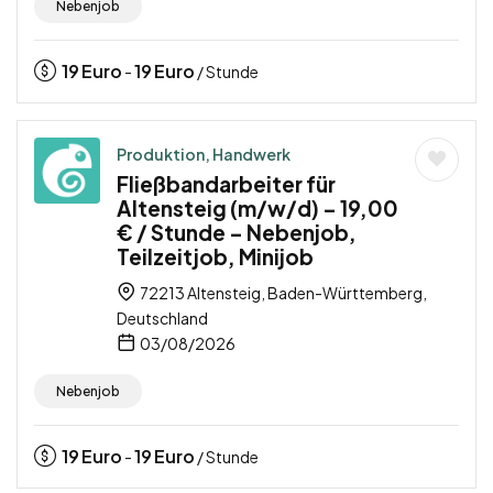
Nebenjob
19
Euro
19
Euro
-
/ Stunde
Produktion, Handwerk
Fließbandarbeiter für
Altensteig (m/w/d) – 19,00
€ / Stunde – Nebenjob,
Teilzeitjob, Minijob
72213 Altensteig, Baden-Württemberg,
Deutschland
03/08/2026
Nebenjob
19
Euro
19
Euro
-
/ Stunde