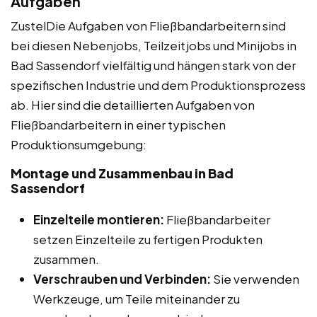
Aufgaben
ZustelDie Aufgaben von Fließbandarbeitern sind
bei diesen Nebenjobs, Teilzeitjobs und Minijobs in
Bad Sassendorf vielfältig und hängen stark von der
spezifischen Industrie und dem Produktionsprozess
ab. Hier sind die detaillierten Aufgaben von
Fließbandarbeitern in einer typischen
Produktionsumgebung:
Montage und Zusammenbau in Bad
Sassendorf
Einzelteile montieren:
Fließbandarbeiter
setzen Einzelteile zu fertigen Produkten
zusammen.
Verschrauben und Verbinden:
Sie verwenden
Werkzeuge, um Teile miteinander zu