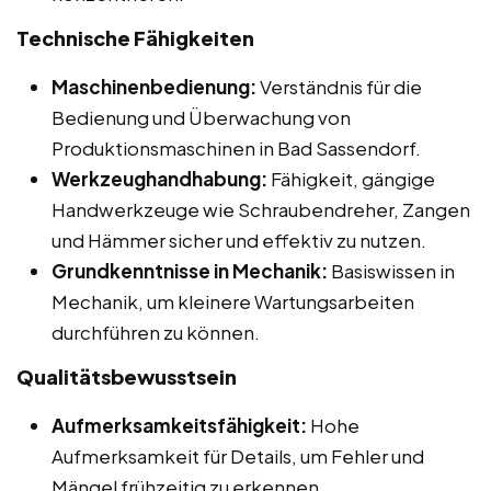
Technische Fähigkeiten
Maschinenbedienung:
Verständnis für die
Bedienung und Überwachung von
Produktionsmaschinen in Bad Sassendorf.
Werkzeughandhabung:
Fähigkeit, gängige
Handwerkzeuge wie Schraubendreher, Zangen
und Hämmer sicher und effektiv zu nutzen.
Grundkenntnisse in Mechanik:
Basiswissen in
Mechanik, um kleinere Wartungsarbeiten
durchführen zu können.
Qualitätsbewusstsein
Aufmerksamkeitsfähigkeit:
Hohe
Aufmerksamkeit für Details, um Fehler und
Mängel frühzeitig zu erkennen.