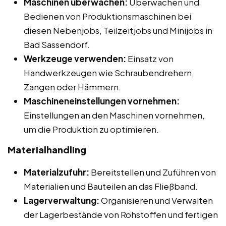
Maschinen überwachen:
Überwachen und
Bedienen von Produktionsmaschinen bei
diesen Nebenjobs, Teilzeitjobs und Minijobs in
Bad Sassendorf.
Werkzeuge verwenden:
Einsatz von
Handwerkzeugen wie Schraubendrehern,
Zangen oder Hämmern.
Maschineneinstellungen vornehmen:
Einstellungen an den Maschinen vornehmen,
um die Produktion zu optimieren.
Materialhandling
Materialzufuhr:
Bereitstellen und Zuführen von
Materialien und Bauteilen an das Fließband.
Lagerverwaltung:
Organisieren und Verwalten
der Lagerbestände von Rohstoffen und fertigen