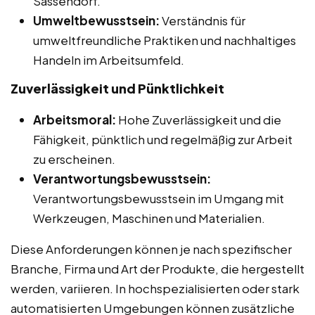
Sassendorf.
Umweltbewusstsein:
Verständnis für
umweltfreundliche Praktiken und nachhaltiges
Handeln im Arbeitsumfeld.
Zuverlässigkeit und Pünktlichkeit
Arbeitsmoral:
Hohe Zuverlässigkeit und die
Fähigkeit, pünktlich und regelmäßig zur Arbeit
zu erscheinen.
Verantwortungsbewusstsein:
Verantwortungsbewusstsein im Umgang mit
Werkzeugen, Maschinen und Materialien.
Diese Anforderungen können je nach spezifischer
Branche, Firma und Art der Produkte, die hergestellt
werden, variieren. In hochspezialisierten oder stark
automatisierten Umgebungen können zusätzliche