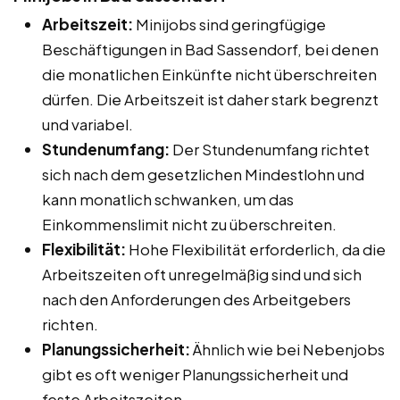
Arbeitszeit:
Minijobs sind geringfügige
Beschäftigungen in Bad Sassendorf, bei denen
die monatlichen Einkünfte nicht überschreiten
dürfen. Die Arbeitszeit ist daher stark begrenzt
und variabel.
Stundenumfang:
Der Stundenumfang richtet
sich nach dem gesetzlichen Mindestlohn und
kann monatlich schwanken, um das
Einkommenslimit nicht zu überschreiten.
Flexibilität:
Hohe Flexibilität erforderlich, da die
Arbeitszeiten oft unregelmäßig sind und sich
nach den Anforderungen des Arbeitgebers
richten.
Planungssicherheit:
Ähnlich wie bei Nebenjobs
gibt es oft weniger Planungssicherheit und
feste Arbeitszeiten.