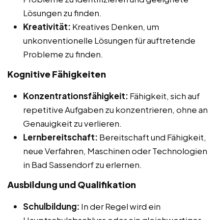
Lösungen zu finden.
Kreativität:
Kreatives Denken, um
unkonventionelle Lösungen für auftretende
Probleme zu finden.
Kognitive Fähigkeiten
Konzentrationsfähigkeit:
Fähigkeit, sich auf
repetitive Aufgaben zu konzentrieren, ohne an
Genauigkeit zu verlieren.
Lernbereitschaft:
Bereitschaft und Fähigkeit,
neue Verfahren, Maschinen oder Technologien
in Bad Sassendorf zu erlernen.
Ausbildung und Qualifikation
Schulbildung:
In der Regel wird ein
Hauptschulabschluss oder ein gleichwertiger