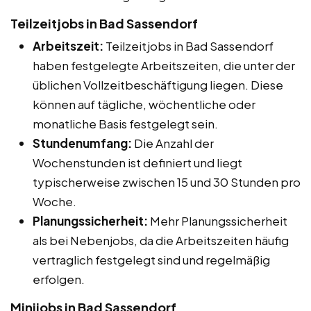
Teilzeitjobs in Bad Sassendorf
Arbeitszeit:
Teilzeitjobs in Bad Sassendorf
haben festgelegte Arbeitszeiten, die unter der
üblichen Vollzeitbeschäftigung liegen. Diese
können auf tägliche, wöchentliche oder
monatliche Basis festgelegt sein.
Stundenumfang:
Die Anzahl der
Wochenstunden ist definiert und liegt
typischerweise zwischen 15 und 30 Stunden pro
Woche.
Planungssicherheit:
Mehr Planungssicherheit
als bei Nebenjobs, da die Arbeitszeiten häufig
vertraglich festgelegt sind und regelmäßig
erfolgen.
Minijobs in Bad Sassendorf