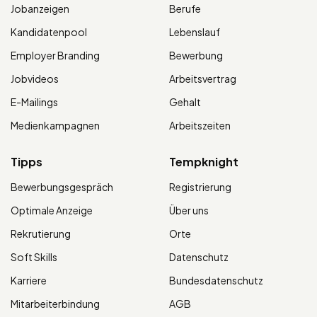
Jobanzeigen
Berufe
Kandidatenpool
Lebenslauf
Employer Branding
Bewerbung
Jobvideos
Arbeitsvertrag
E-Mailings
Gehalt
Medienkampagnen
Arbeitszeiten
Tipps
Tempknight
Bewerbungsgespräch
Registrierung
Optimale Anzeige
Über uns
Rekrutierung
Orte
Soft Skills
Datenschutz
Karriere
Bundesdatenschutz
Mitarbeiterbindung
AGB