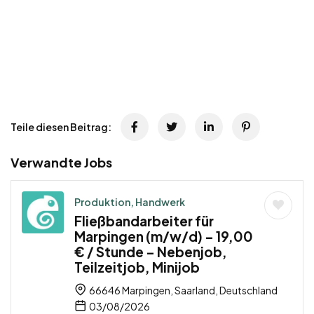
Teile diesen Beitrag:
Verwandte Jobs
Produktion, Handwerk
Fließbandarbeiter für
Marpingen (m/w/d) – 19,00
€ / Stunde – Nebenjob,
Teilzeitjob, Minijob
66646 Marpingen, Saarland, Deutschland
03/08/2026