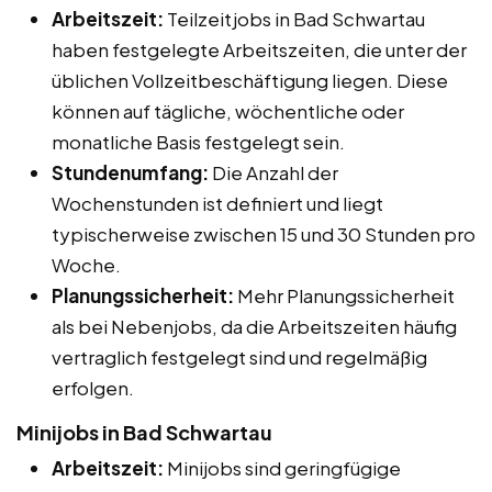
Arbeitszeit:
Teilzeitjobs in Bad Schwartau
haben festgelegte Arbeitszeiten, die unter der
üblichen Vollzeitbeschäftigung liegen. Diese
können auf tägliche, wöchentliche oder
monatliche Basis festgelegt sein.
Stundenumfang:
Die Anzahl der
Wochenstunden ist definiert und liegt
typischerweise zwischen 15 und 30 Stunden pro
Woche.
Planungssicherheit:
Mehr Planungssicherheit
als bei Nebenjobs, da die Arbeitszeiten häufig
vertraglich festgelegt sind und regelmäßig
erfolgen.
Minijobs in Bad Schwartau
Arbeitszeit:
Minijobs sind geringfügige