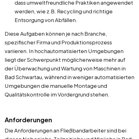
dass umweltfreundliche Praktiken angewendet
werden, wie z.B. Recycling und richtige
Entsorgung von Abfällen.
Diese Aufgaben können je nach Branche,
spezifischer Firma und Produktionsprozess
variieren. In hochautomatisierten Umgebungen
liegt der Schwerpunkt möglicherweise mehr auf
der Überwachung und Wartung von Maschinen in
Bad Schwartau, während in weniger automatisierten
Umgebungen die manuelle Montage und
Qualitätskontrolle im Vordergrund stehen.
Anforderungen
Die Anforderungen an Fließbandarbeiter sind bei
diesen Nebenjobs, Teilzeitjobs und Minijobs in Bad