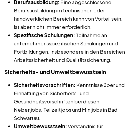
Berufsausbildung:
Eine abgeschlossene
Berufsausbildung im technischen oder
handwerklichen Bereich kann von Vorteil sein,
ist aber nicht immer erforderlich.
Spezifische Schulungen:
Teilnahme an
unternehmensspezifischen Schulungen und
Fortbildungen, insbesondere in den Bereichen
Arbeitssicherheit und Qualitätssicherung.
Sicherheits- und Umweltbewusstsein
Sicherheitsvorschriften:
Kenntnisse über und
Einhaltung von Sicherheits- und
Gesundheitsvorschriften bei diesen
Nebenjobs, Teilzeitjobs und Minijobs in Bad
Schwartau.
Umweltbewusstsein:
Verständnis für