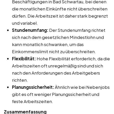
Beschäftigungen in Bad Schwartau, bei denen
die monatlichen Einkünfte nicht überschreiten
dürfen. Die Arbeitszeit ist daher stark begrenzt
und variabel.
Stundenumfang:
Der Stundenumfang richtet
sich nach dem gesetzlichen Mindestlohn und
kann monatlich schwanken, um das
Einkommenslimit nicht zu überschreiten.
Flexibilität:
Hohe Flexibilität erforderlich, da die
Arbeitszeiten oft unregelmäßig sind und sich
nach den Anforderungen des Arbeitgebers
richten.
Planungssicherheit:
Ähnlich wie bei Nebenjobs
gibt es oft weniger Planungssicherheit und
feste Arbeitszeiten.
Zusammenfassung