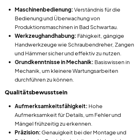
Maschinenbedienung:
Verständnis für die
Bedienung und Überwachung von
Produktionsmaschinen in Bad Schwartau.
Werkzeughandhabung:
Fähigkeit, gängige
Handwerkzeuge wie Schraubendreher, Zangen
und Hämmer sicher und effektiv zu nutzen.
Grundkenntnisse in Mechanik:
Basiswissen in
Mechanik, um kleinere Wartungsarbeiten
durchführen zu können.
Qualitätsbewusstsein
Aufmerksamkeitsfähigkeit:
Hohe
Aufmerksamkeit für Details, um Fehler und
Mängel frühzeitig zu erkennen.
Präzision:
Genauigkeit bei der Montage und