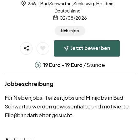
23611 Bad Schwartau, Schleswig-Holstein,
Deutschland
02/08/2026
Nebenjob
Jetzt bewerben
-
/ Stunde
19
Euro
19
Euro
Jobbeschreibung
Für Nebenjobs, Teilzeitjobs und Minijobs in Bad
Schwartau werden gewissenhafte und motivierte
Fließbandarbeiter gesucht.