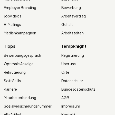
Employer Branding
Bewerbung
Jobvideos
Arbeitsvertrag
E-Mailings
Gehalt
Medienkampagnen
Arbeitszeiten
Tipps
Tempknight
Bewerbungsgespräch
Registrierung
Optimale Anzeige
Über uns
Rekrutierung
Orte
Soft Skills
Datenschutz
Karriere
Bundesdatenschutz
Mitarbeiterbindung
AGB
Sozialversicherungsnummer
Impressum
Alle Artikel
Kontakt