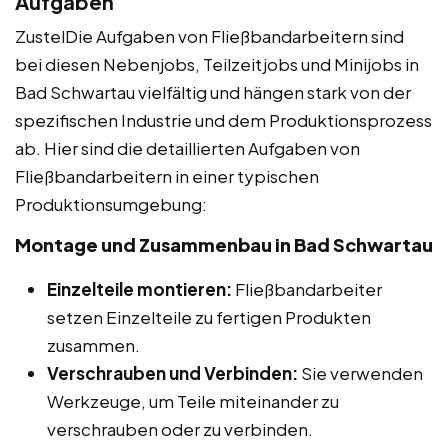
Aufgaben
ZustelDie Aufgaben von Fließbandarbeitern sind
bei diesen Nebenjobs, Teilzeitjobs und Minijobs in
Bad Schwartau vielfältig und hängen stark von der
spezifischen Industrie und dem Produktionsprozess
ab. Hier sind die detaillierten Aufgaben von
Fließbandarbeitern in einer typischen
Produktionsumgebung:
Montage und Zusammenbau in Bad Schwartau
Einzelteile montieren:
Fließbandarbeiter
setzen Einzelteile zu fertigen Produkten
zusammen.
Verschrauben und Verbinden:
Sie verwenden
Werkzeuge, um Teile miteinander zu
verschrauben oder zu verbinden.