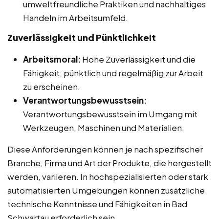
umweltfreundliche Praktiken und nachhaltiges
Handeln im Arbeitsumfeld.
Zuverlässigkeit und Pünktlichkeit
Arbeitsmoral:
Hohe Zuverlässigkeit und die
Fähigkeit, pünktlich und regelmäßig zur Arbeit
zu erscheinen.
Verantwortungsbewusstsein:
Verantwortungsbewusstsein im Umgang mit
Werkzeugen, Maschinen und Materialien.
Diese Anforderungen können je nach spezifischer
Branche, Firma und Art der Produkte, die hergestellt
werden, variieren. In hochspezialisierten oder stark
automatisierten Umgebungen können zusätzliche
technische Kenntnisse und Fähigkeiten in Bad
Schwartau erforderlich sein.