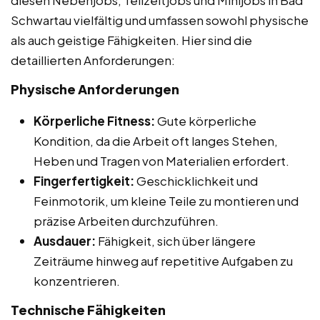
Schwartau vielfältig und umfassen sowohl physische
als auch geistige Fähigkeiten. Hier sind die
detaillierten Anforderungen:
Physische Anforderungen
Körperliche Fitness:
Gute körperliche
Kondition, da die Arbeit oft langes Stehen,
Heben und Tragen von Materialien erfordert.
Fingerfertigkeit:
Geschicklichkeit und
Feinmotorik, um kleine Teile zu montieren und
präzise Arbeiten durchzuführen.
Ausdauer:
Fähigkeit, sich über längere
Zeiträume hinweg auf repetitive Aufgaben zu
konzentrieren.
Technische Fähigkeiten