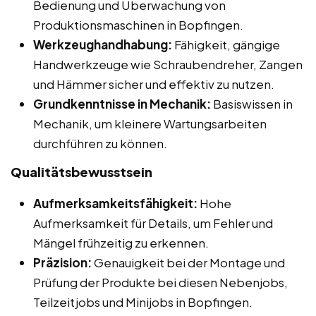
Bedienung und Überwachung von
Produktionsmaschinen in Bopfingen.
Werkzeughandhabung:
Fähigkeit, gängige
Handwerkzeuge wie Schraubendreher, Zangen
und Hämmer sicher und effektiv zu nutzen.
Grundkenntnisse in Mechanik:
Basiswissen in
Mechanik, um kleinere Wartungsarbeiten
durchführen zu können.
Qualitätsbewusstsein
Aufmerksamkeitsfähigkeit:
Hohe
Aufmerksamkeit für Details, um Fehler und
Mängel frühzeitig zu erkennen.
Präzision:
Genauigkeit bei der Montage und
Prüfung der Produkte bei diesen Nebenjobs,
Teilzeitjobs und Minijobs in Bopfingen.