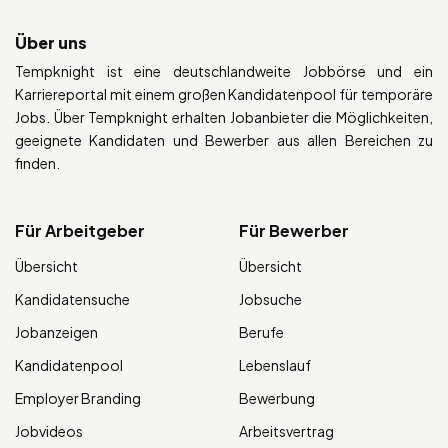
Über uns
Tempknight ist eine deutschlandweite Jobbörse und ein
Karriereportal mit einem großen Kandidatenpool für temporäre
Jobs. Über Tempknight erhalten Jobanbieter die Möglichkeiten,
geeignete Kandidaten und Bewerber aus allen Bereichen zu
finden.
Für Arbeitgeber
Für Bewerber
Übersicht
Übersicht
Kandidatensuche
Jobsuche
Jobanzeigen
Berufe
Kandidatenpool
Lebenslauf
Employer Branding
Bewerbung
Jobvideos
Arbeitsvertrag