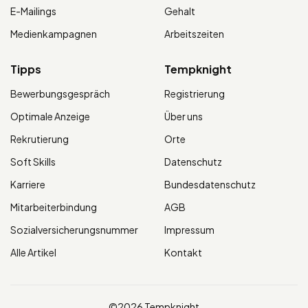
E-Mailings
Gehalt
Medienkampagnen
Arbeitszeiten
Tipps
Tempknight
Bewerbungsgespräch
Registrierung
Optimale Anzeige
Über uns
Rekrutierung
Orte
Soft Skills
Datenschutz
Karriere
Bundesdatenschutz
Mitarbeiterbindung
AGB
Sozialversicherungsnummer
Impressum
Alle Artikel
Kontakt
©2026 Tempknight