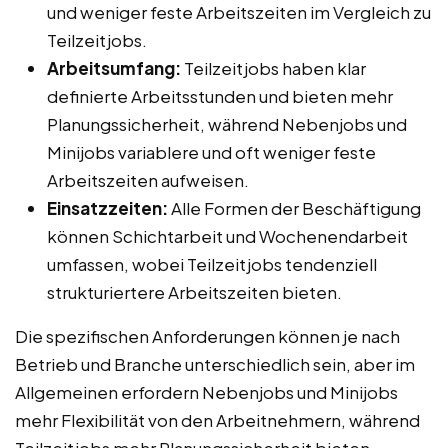
und weniger feste Arbeitszeiten im Vergleich zu
Teilzeitjobs.
Arbeitsumfang:
Teilzeitjobs haben klar
definierte Arbeitsstunden und bieten mehr
Planungssicherheit, während Nebenjobs und
Minijobs variablere und oft weniger feste
Arbeitszeiten aufweisen.
Einsatzzeiten:
Alle Formen der Beschäftigung
können Schichtarbeit und Wochenendarbeit
umfassen, wobei Teilzeitjobs tendenziell
strukturiertere Arbeitszeiten bieten.
Die spezifischen Anforderungen können je nach
Betrieb und Branche unterschiedlich sein, aber im
Allgemeinen erfordern Nebenjobs und Minijobs
mehr Flexibilität von den Arbeitnehmern, während
Teilzeitjobs mehr Planungssicherheit bieten.