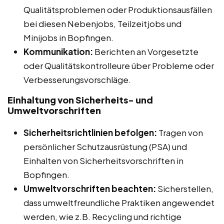
Qualitätsproblemen oder Produktionsausfällen
bei diesen Nebenjobs, Teilzeitjobs und
Minijobs in Bopfingen.
Kommunikation:
Berichten an Vorgesetzte
oder Qualitätskontrolleure über Probleme oder
Verbesserungsvorschläge.
Einhaltung von Sicherheits- und
Umweltvorschriften
Sicherheitsrichtlinien befolgen:
Tragen von
persönlicher Schutzausrüstung (PSA) und
Einhalten von Sicherheitsvorschriften in
Bopfingen.
Umweltvorschriften beachten:
Sicherstellen,
dass umweltfreundliche Praktiken angewendet
werden, wie z.B. Recycling und richtige