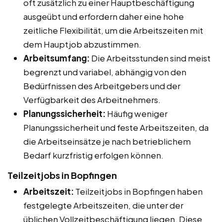
oft zusätzlich zu einer Hauptbeschäftigung
ausgeübt und erfordern daher eine hohe
zeitliche Flexibilität, um die Arbeitszeiten mit
dem Hauptjob abzustimmen.
Arbeitsumfang:
Die Arbeitsstunden sind meist
begrenzt und variabel, abhängig von den
Bedürfnissen des Arbeitgebers und der
Verfügbarkeit des Arbeitnehmers.
Planungssicherheit:
Häufig weniger
Planungssicherheit und feste Arbeitszeiten, da
die Arbeitseinsätze je nach betrieblichem
Bedarf kurzfristig erfolgen können.
Teilzeitjobs in Bopfingen
Arbeitszeit:
Teilzeitjobs in Bopfingen haben
festgelegte Arbeitszeiten, die unter der
üblichen Vollzeitbeschäftigung liegen. Diese