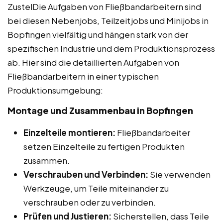
ZustelDie Aufgaben von Fließbandarbeitern sind
bei diesen Nebenjobs, Teilzeitjobs und Minijobs in
Bopfingen vielfältig und hängen stark von der
spezifischen Industrie und dem Produktionsprozess
ab. Hier sind die detaillierten Aufgaben von
Fließbandarbeitern in einer typischen
Produktionsumgebung:
Montage und Zusammenbau in Bopfingen
Einzelteile montieren:
Fließbandarbeiter
setzen Einzelteile zu fertigen Produkten
zusammen.
Verschrauben und Verbinden:
Sie verwenden
Werkzeuge, um Teile miteinander zu
verschrauben oder zu verbinden.
Prüfen und Justieren:
Sicherstellen, dass Teile