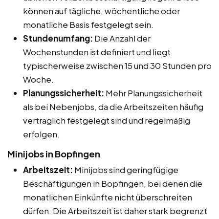
können auf tägliche, wöchentliche oder
monatliche Basis festgelegt sein.
Stundenumfang:
Die Anzahl der
Wochenstunden ist definiert und liegt
typischerweise zwischen 15 und 30 Stunden pro
Woche.
Planungssicherheit:
Mehr Planungssicherheit
als bei Nebenjobs, da die Arbeitszeiten häufig
vertraglich festgelegt sind und regelmäßig
erfolgen.
Minijobs in Bopfingen
Arbeitszeit:
Minijobs sind geringfügige
Beschäftigungen in Bopfingen, bei denen die
monatlichen Einkünfte nicht überschreiten
dürfen. Die Arbeitszeit ist daher stark begrenzt