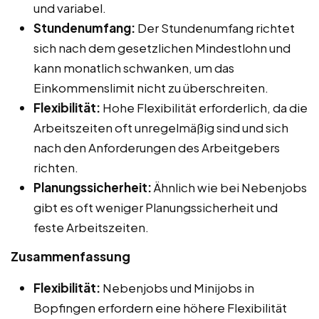
und variabel.
Stundenumfang:
Der Stundenumfang richtet
sich nach dem gesetzlichen Mindestlohn und
kann monatlich schwanken, um das
Einkommenslimit nicht zu überschreiten.
Flexibilität:
Hohe Flexibilität erforderlich, da die
Arbeitszeiten oft unregelmäßig sind und sich
nach den Anforderungen des Arbeitgebers
richten.
Planungssicherheit:
Ähnlich wie bei Nebenjobs
gibt es oft weniger Planungssicherheit und
feste Arbeitszeiten.
Zusammenfassung
Flexibilität:
Nebenjobs und Minijobs in
Bopfingen erfordern eine höhere Flexibilität