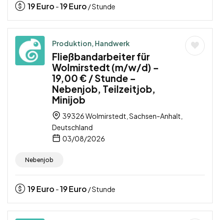
19
Euro
19
Euro
-
/ Stunde
Produktion, Handwerk
Fließbandarbeiter für
Wolmirstedt (m/w/d) –
19,00 € / Stunde –
Nebenjob, Teilzeitjob,
Minijob
39326 Wolmirstedt, Sachsen-Anhalt,
Deutschland
03/08/2026
Nebenjob
19
Euro
19
Euro
-
/ Stunde