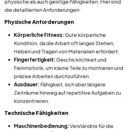
physische als auch geistige Fähigkeiten. Hier sind
die detaillierten Anforderungen:
Physische Anforderungen
Körperliche Fitness:
Gute körperliche
Kondition, da die Arbeit oft langes Stehen,
Heben und Tragen von Materialien erfordert.
Fingerfertigkeit:
Geschicklichkeit und
Feinmotorik, um kleine Teile zu montieren und
präzise Arbeiten durchzuführen.
Ausdauer:
Fähigkeit, sich über längere
Zeiträume hinweg auf repetitive Aufgaben zu
konzentrieren.
Technische Fähigkeiten
Maschinenbedienung:
Verständnis für die