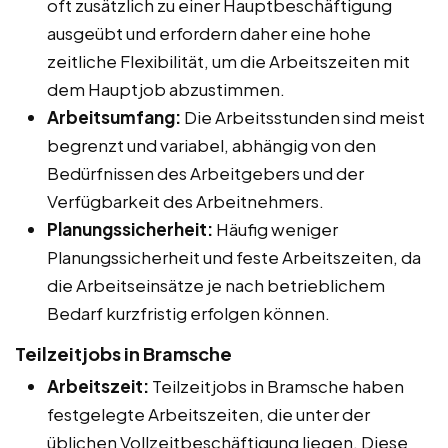
oft zusätzlich zu einer Hauptbeschäftigung
ausgeübt und erfordern daher eine hohe
zeitliche Flexibilität, um die Arbeitszeiten mit
dem Hauptjob abzustimmen.
Arbeitsumfang:
Die Arbeitsstunden sind meist
begrenzt und variabel, abhängig von den
Bedürfnissen des Arbeitgebers und der
Verfügbarkeit des Arbeitnehmers.
Planungssicherheit:
Häufig weniger
Planungssicherheit und feste Arbeitszeiten, da
die Arbeitseinsätze je nach betrieblichem
Bedarf kurzfristig erfolgen können.
Teilzeitjobs in Bramsche
Arbeitszeit:
Teilzeitjobs in Bramsche haben
festgelegte Arbeitszeiten, die unter der
üblichen Vollzeitbeschäftigung liegen. Diese