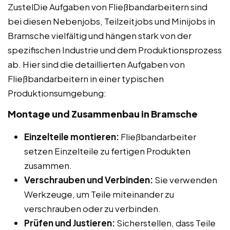
ZustelDie Aufgaben von Fließbandarbeitern sind
bei diesen Nebenjobs, Teilzeitjobs und Minijobs in
Bramsche vielfältig und hängen stark von der
spezifischen Industrie und dem Produktionsprozess
ab. Hier sind die detaillierten Aufgaben von
Fließbandarbeitern in einer typischen
Produktionsumgebung:
Montage und Zusammenbau in Bramsche
Einzelteile montieren:
Fließbandarbeiter
setzen Einzelteile zu fertigen Produkten
zusammen.
Verschrauben und Verbinden:
Sie verwenden
Werkzeuge, um Teile miteinander zu
verschrauben oder zu verbinden.
Prüfen und Justieren:
Sicherstellen, dass Teile