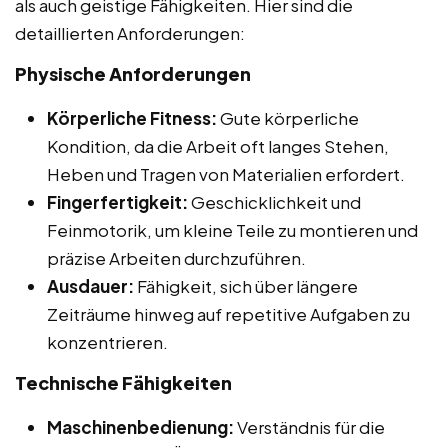
als auch geistige Fähigkeiten. Hier sind die
detaillierten Anforderungen:
Physische Anforderungen
Körperliche Fitness:
Gute körperliche
Kondition, da die Arbeit oft langes Stehen,
Heben und Tragen von Materialien erfordert.
Fingerfertigkeit:
Geschicklichkeit und
Feinmotorik, um kleine Teile zu montieren und
präzise Arbeiten durchzuführen.
Ausdauer:
Fähigkeit, sich über längere
Zeiträume hinweg auf repetitive Aufgaben zu
konzentrieren.
Technische Fähigkeiten
Maschinenbedienung:
Verständnis für die