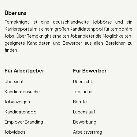
Über uns
Tempknight ist eine deutschlandweite Jobbörse und ein
Karriereportal mit einem großen Kandidatenpool für temporäre
Jobs. Über Tempknight erhalten Jobanbieter die Möglichkeiten,
geeignete Kandidaten und Bewerber aus allen Bereichen zu
finden.
Für Arbeitgeber
Für Bewerber
Übersicht
Übersicht
Kandidatensuche
Jobsuche
Jobanzeigen
Berufe
Kandidatenpool
Lebenslauf
Employer Branding
Bewerbung
Jobvideos
Arbeitsvertrag