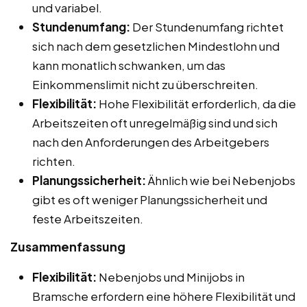
und variabel.
Stundenumfang:
Der Stundenumfang richtet
sich nach dem gesetzlichen Mindestlohn und
kann monatlich schwanken, um das
Einkommenslimit nicht zu überschreiten.
Flexibilität:
Hohe Flexibilität erforderlich, da die
Arbeitszeiten oft unregelmäßig sind und sich
nach den Anforderungen des Arbeitgebers
richten.
Planungssicherheit:
Ähnlich wie bei Nebenjobs
gibt es oft weniger Planungssicherheit und
feste Arbeitszeiten.
Zusammenfassung
Flexibilität:
Nebenjobs und Minijobs in
Bramsche erfordern eine höhere Flexibilität und