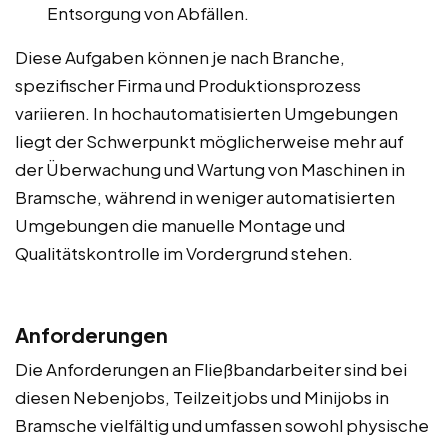
Entsorgung von Abfällen.
Diese Aufgaben können je nach Branche,
spezifischer Firma und Produktionsprozess
variieren. In hochautomatisierten Umgebungen
liegt der Schwerpunkt möglicherweise mehr auf
der Überwachung und Wartung von Maschinen in
Bramsche, während in weniger automatisierten
Umgebungen die manuelle Montage und
Qualitätskontrolle im Vordergrund stehen.
Anforderungen
Die Anforderungen an Fließbandarbeiter sind bei
diesen Nebenjobs, Teilzeitjobs und Minijobs in
Bramsche vielfältig und umfassen sowohl physische