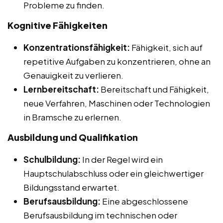
Probleme zu finden.
Kognitive Fähigkeiten
Konzentrationsfähigkeit:
Fähigkeit, sich auf
repetitive Aufgaben zu konzentrieren, ohne an
Genauigkeit zu verlieren.
Lernbereitschaft:
Bereitschaft und Fähigkeit,
neue Verfahren, Maschinen oder Technologien
in Bramsche zu erlernen.
Ausbildung und Qualifikation
Schulbildung:
In der Regel wird ein
Hauptschulabschluss oder ein gleichwertiger
Bildungsstand erwartet.
Berufsausbildung:
Eine abgeschlossene
Berufsausbildung im technischen oder