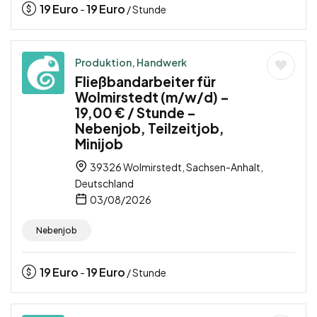
19
Euro
19
Euro
-
/ Stunde
Produktion, Handwerk
Fließbandarbeiter für
Wolmirstedt (m/w/d) –
19,00 € / Stunde –
Nebenjob, Teilzeitjob,
Minijob
39326 Wolmirstedt, Sachsen-Anhalt,
Deutschland
03/08/2026
Nebenjob
19
Euro
19
Euro
-
/ Stunde