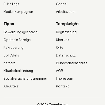
E-Mailings
Gehalt
Medienkampagnen
Arbeitszeiten
Tipps
Tempknight
Bewerbungsgespräch
Registrierung
Optimale Anzeige
Über uns
Rekrutierung
Orte
Soft Skills
Datenschutz
Karriere
Bundesdatenschutz
Mitarbeiterbindung
AGB
Sozialversicherungsnummer
Impressum
Alle Artikel
Kontakt
©2026 Tempknight