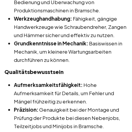
Bedienung und Überwachung von
Produktionsmaschinen in Bramsche.
Werkzeughandhabung:
Fähigkeit, gängige
Handwerkzeuge wie Schraubendreher, Zangen
und Hämmer sicher und effektiv zu nutzen.
Grundkenntnisse in Mechanik:
Basiswissen in
Mechanik, um kleinere Wartungsarbeiten
durchführen zu können.
Qualitätsbewusstsein
Aufmerksamkeitsfähigkeit:
Hohe
Aufmerksamkeit für Details, um Fehler und
Mängel frühzeitig zu erkennen.
Präzision:
Genauigkeit bei der Montage und
Prüfung der Produkte bei diesen Nebenjobs,
Teilzeitjobs und Minijobs in Bramsche.