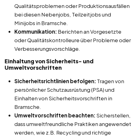
Qualitätsproblemen oder Produktionsausfällen
bei diesen Nebenjobs, Teilzeitjobs und
Minijobs in Bramsche.
Kommunikation:
Berichten an Vorgesetzte
oder Qualitätskontrolleure über Probleme oder
Verbesserungsvorschläge.
Einhaltung von Sicherheits- und
Umweltvorschriften
Sicherheitsrichtlinien befolgen:
Tragen von
persönlicher Schutzausrüstung (PSA) und
Einhalten von Sicherheitsvorschriften in
Bramsche.
Umweltvorschriften beachten:
Sicherstellen,
dass umweltfreundliche Praktiken angewendet
werden, wie z.B. Recycling und richtige