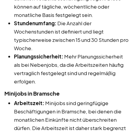
können auf tägliche, wöchentliche oder
monatliche Basis festgelegt sein.
Stundenumfang:
Die Anzahl der
Wochenstunden ist definiert und liegt
typischerweise zwischen 15 und 30 Stunden pro
Woche.
Planungssicherheit:
Mehr Planungssicherheit
als bei Nebenjobs, da die Arbeitszeiten häufig
vertraglich festgelegt sind und regelmäßig
erfolgen.
Minijobs in Bramsche
Arbeitszeit:
Minijobs sind geringfügige
Beschäftigungen in Bramsche, bei denen die
monatlichen Einkünfte nicht überschreiten
dürfen. Die Arbeitszeit ist daher stark begrenzt