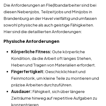
Die Anforderungen an Fließbandarbeiter sind bei
diesen Nebenjobs, Teilzeitjobs und Minijobs in
Brandenburg an der Havel vielfältig und umfassen
sowohl physische als auch geistige Fähigkeiten.
Hier sind die detaillierten Anforderungen:
Physische Anforderungen
Körperliche Fitness:
Gute körperliche
Kondition, da die Arbeit oft langes Stehen,
Heben und Tragen von Materialien erfordert.
Fingerfertigkeit:
Geschicklichkeit und
Feinmotorik, um kleine Teile zu montieren und
präzise Arbeiten durchzuführen.
Ausdauer:
Fähigkeit, sich über längere
Zeiträume hinweg auf repetitive Aufgaben zu
konzentrieren.