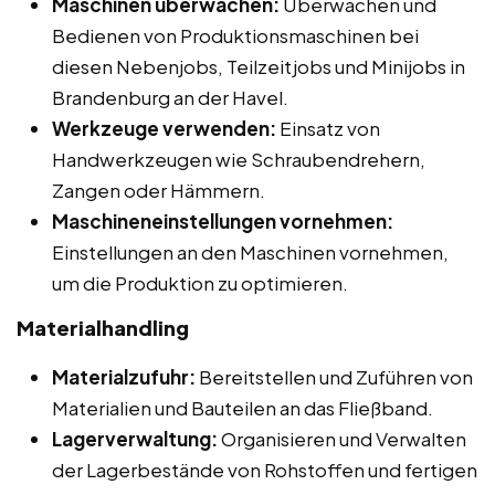
Maschinen überwachen:
Überwachen und
Bedienen von Produktionsmaschinen bei
diesen Nebenjobs, Teilzeitjobs und Minijobs in
Brandenburg an der Havel.
Werkzeuge verwenden:
Einsatz von
Handwerkzeugen wie Schraubendrehern,
Zangen oder Hämmern.
Maschineneinstellungen vornehmen:
Einstellungen an den Maschinen vornehmen,
um die Produktion zu optimieren.
Materialhandling
Materialzufuhr:
Bereitstellen und Zuführen von
Materialien und Bauteilen an das Fließband.
Lagerverwaltung:
Organisieren und Verwalten
der Lagerbestände von Rohstoffen und fertigen