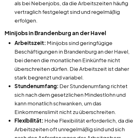
als bei Nebenjobs, da die Arbeitszeiten häufig
vertraglich festgelegt sind und regelmäßig
erfolgen.
Minijobs in Brandenburg an der Havel
Arbeitszeit:
Minijobs sind geringfügige
Beschäftigungen in Brandenburg an der Havel,
bei denen die monatlichen Einkünfte nicht
überschreiten dürfen. Die Arbeitszeit ist daher
stark begrenzt und variabel.
Stundenumfang:
Der Stundenumfang richtet
sich nach dem gesetzlichen Mindestlohn und
kann monatlich schwanken, um das
Einkommenslimit nicht zu überschreiten.
Flexibilität:
Hohe Flexibilität erforderlich, da die
Arbeitszeiten oft unregelmäßig sind und sich
nach den Anforderungen des Arbeitgebers