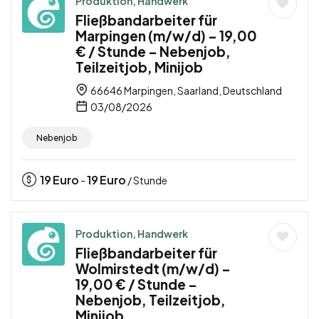
Produktion, Handwerk
Fließbandarbeiter für
Marpingen (m/w/d) – 19,00
€ / Stunde – Nebenjob,
Teilzeitjob, Minijob
66646 Marpingen, Saarland, Deutschland
03/08/2026
Nebenjob
19
Euro
19
Euro
-
/ Stunde
Produktion, Handwerk
Fließbandarbeiter für
Wolmirstedt (m/w/d) –
19,00 € / Stunde –
Nebenjob, Teilzeitjob,
Minijob