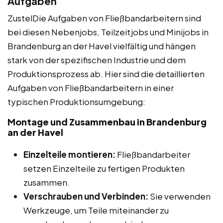
Aufgaben
ZustelDie Aufgaben von Fließbandarbeitern sind
bei diesen Nebenjobs, Teilzeitjobs und Minijobs in
Brandenburg an der Havel vielfältig und hängen
stark von der spezifischen Industrie und dem
Produktionsprozess ab. Hier sind die detaillierten
Aufgaben von Fließbandarbeitern in einer
typischen Produktionsumgebung:
Montage und Zusammenbau in Brandenburg
an der Havel
Einzelteile montieren:
Fließbandarbeiter
setzen Einzelteile zu fertigen Produkten
zusammen.
Verschrauben und Verbinden:
Sie verwenden
Werkzeuge, um Teile miteinander zu