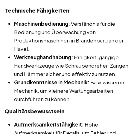
Technische Fähigkeiten
Maschinenbedienung:
Verständnis für die
Bedienung und Überwachung von
Produktionsmaschinen in Brandenburg an der
Havel.
Werkzeughandhabung:
Fähigkeit, gängige
Handwerkzeuge wie Schraubendreher, Zangen
und Hämmer sicher und effektiv zu nutzen.
Grundkenntnisse in Mechanik:
Basiswissen in
Mechanik, um kleinere Wartungsarbeiten
durchführen zu können.
Qualitätsbewusstsein
Aufmerksamkeitsfähigkeit:
Hohe
Aufmerksamkeit für Details, um Fehler und