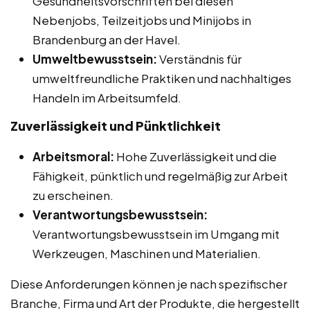
Gesundheitsvorschriften bei diesen
Nebenjobs, Teilzeitjobs und Minijobs in
Brandenburg an der Havel.
Umweltbewusstsein:
Verständnis für
umweltfreundliche Praktiken und nachhaltiges
Handeln im Arbeitsumfeld.
Zuverlässigkeit und Pünktlichkeit
Arbeitsmoral:
Hohe Zuverlässigkeit und die
Fähigkeit, pünktlich und regelmäßig zur Arbeit
zu erscheinen.
Verantwortungsbewusstsein:
Verantwortungsbewusstsein im Umgang mit
Werkzeugen, Maschinen und Materialien.
Diese Anforderungen können je nach spezifischer
Branche, Firma und Art der Produkte, die hergestellt