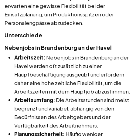
erwarten eine gewisse Flexibilität bei der
Einsatzplanung, um Produktionsspitzen oder
Personalengpässe abzudecken.
Unterschiede
Nebenjobs in Brandenburg an der Havel
Arbeitszeit:
Nebenjobs in Brandenburg an der
Havel werden oft zusätzlich zu einer
Hauptbeschäftigung ausgeübt und erfordern
daher eine hohe zeitliche Flexibilität, um die
Arbeitszeiten mit dem Hauptjob abzustimmen.
Arbeitsumfang:
Die Arbeitsstunden sind meist
begrenzt und variabel, abhängig von den
Bedürfnissen des Arbeitgebers und der
Verfügbarkeit des Arbeitnehmers.
Planungssicherheit:
Häufig weniger