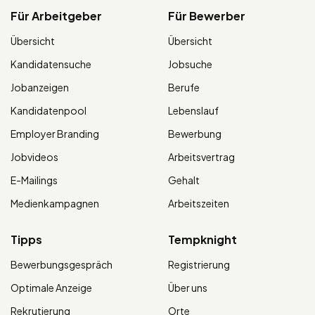
Für Arbeitgeber
Für Bewerber
Übersicht
Übersicht
Kandidatensuche
Jobsuche
Jobanzeigen
Berufe
Kandidatenpool
Lebenslauf
Employer Branding
Bewerbung
Jobvideos
Arbeitsvertrag
E-Mailings
Gehalt
Medienkampagnen
Arbeitszeiten
Tipps
Tempknight
Bewerbungsgespräch
Registrierung
Optimale Anzeige
Über uns
Rekrutierung
Orte