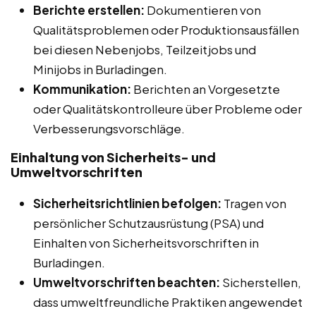
Berichte erstellen:
Dokumentieren von
Qualitätsproblemen oder Produktionsausfällen
bei diesen Nebenjobs, Teilzeitjobs und
Minijobs in Burladingen.
Kommunikation:
Berichten an Vorgesetzte
oder Qualitätskontrolleure über Probleme oder
Verbesserungsvorschläge.
Einhaltung von Sicherheits- und
Umweltvorschriften
Sicherheitsrichtlinien befolgen:
Tragen von
persönlicher Schutzausrüstung (PSA) und
Einhalten von Sicherheitsvorschriften in
Burladingen.
Umweltvorschriften beachten:
Sicherstellen,
dass umweltfreundliche Praktiken angewendet