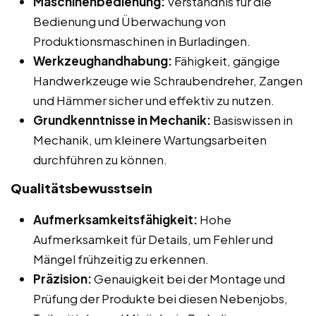
Maschinenbedienung:
Verständnis für die
Bedienung und Überwachung von
Produktionsmaschinen in Burladingen.
Werkzeughandhabung:
Fähigkeit, gängige
Handwerkzeuge wie Schraubendreher, Zangen
und Hämmer sicher und effektiv zu nutzen.
Grundkenntnisse in Mechanik:
Basiswissen in
Mechanik, um kleinere Wartungsarbeiten
durchführen zu können.
Qualitätsbewusstsein
Aufmerksamkeitsfähigkeit:
Hohe
Aufmerksamkeit für Details, um Fehler und
Mängel frühzeitig zu erkennen.
Präzision:
Genauigkeit bei der Montage und
Prüfung der Produkte bei diesen Nebenjobs,