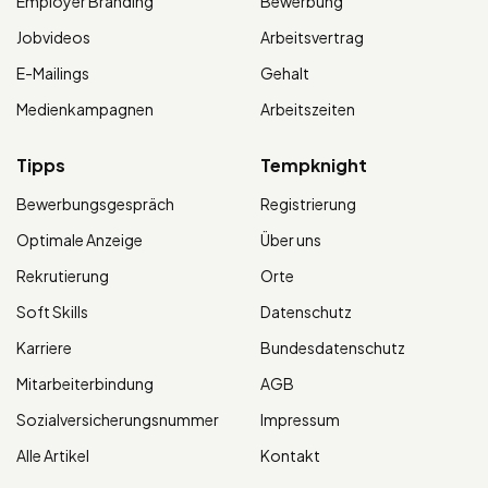
Employer Branding
Bewerbung
Jobvideos
Arbeitsvertrag
E-Mailings
Gehalt
Medienkampagnen
Arbeitszeiten
Tipps
Tempknight
Bewerbungsgespräch
Registrierung
Optimale Anzeige
Über uns
Rekrutierung
Orte
Soft Skills
Datenschutz
Karriere
Bundesdatenschutz
Mitarbeiterbindung
AGB
Sozialversicherungsnummer
Impressum
Alle Artikel
Kontakt