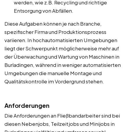
werden, wie z.B. Recycling und richtige
Entsorgung von Abfällen.
Diese Aufgaben können je nach Branche,
spezifischer Firma und Produktionsprozess
variieren. In hochautomatisierten Umgebungen
liegt der Schwerpunkt möglicherweise mehr auf
der Überwachung und Wartung von Maschinen in
Burladingen, während in weniger automatisierten
Umgebungen die manuelle Montage und
Qualitätskontrolle im Vordergrund stehen.
Anforderungen
Die Anforderungen an Fließbandarbeiter sind bei
diesen Nebenjobs, Teilzeitjobs und Minijobs in
Burladingen vielfältig und umfassen sowohl