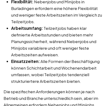
Flexibilität:
Nebenjobs und Minijobs in
Burladingen erfordern eine höhere Flexibilität
und weniger feste Arbeitszeiten im Vergleich zu
Teilzeitjobs.
Arbeitsumfang:
Teilzeitjobs haben klar
definierte Arbeitsstunden und bieten mehr
Planungssicherheit, während Nebenjobs und
Minijobs variablere und oft weniger feste
Arbeitszeiten aufweisen.
Einsatzzeiten:
Alle Formen der Beschäftigung
können Schichtarbeit und Wochenendarbeit
umfassen, wobei Teilzeitjobs tendenziell
strukturiertere Arbeitszeiten bieten.
Die spezifischen Anforderungen können je nach
Betrieb und Branche unterschiedlich sein, aber im
Allgemeinen erfordern Nebenjobs und Minijobs