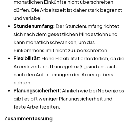
monatlichen Einkünfte nicht überschreiten
dürfen. Die Arbeitszeit ist daher stark begrenzt
und variabel.
Stundenumfang:
Der Stundenumfang richtet
sich nach dem gesetzlichen Mindestlohn und
kann monatlich schwanken, um das
Einkommenslimit nicht zu überschreiten.
Flexibilität:
Hohe Flexibilität erforderlich, da die
Arbeitszeiten oft unregelmäßig sind und sich
nach den Anforderungen des Arbeitgebers
richten.
Planungssicherheit:
Ähnlich wie bei Nebenjobs
gibt es oft weniger Planungssicherheit und
feste Arbeitszeiten.
Zusammenfassung