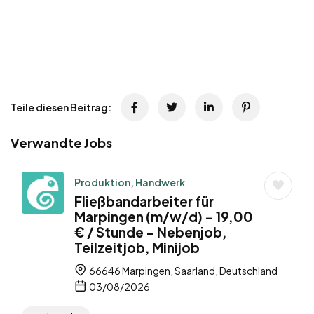
Teile diesen Beitrag:
Verwandte Jobs
Produktion, Handwerk
Fließbandarbeiter für
Marpingen (m/w/d) – 19,00
€ / Stunde – Nebenjob,
Teilzeitjob, Minijob
66646 Marpingen, Saarland, Deutschland
03/08/2026