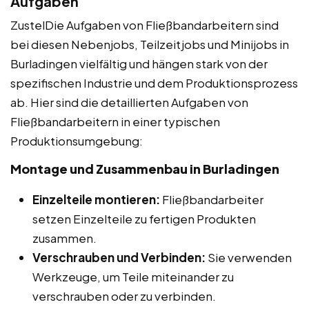
Aufgaben
ZustelDie Aufgaben von Fließbandarbeitern sind
bei diesen Nebenjobs, Teilzeitjobs und Minijobs in
Burladingen vielfältig und hängen stark von der
spezifischen Industrie und dem Produktionsprozess
ab. Hier sind die detaillierten Aufgaben von
Fließbandarbeitern in einer typischen
Produktionsumgebung:
Montage und Zusammenbau in Burladingen
Einzelteile montieren:
Fließbandarbeiter
setzen Einzelteile zu fertigen Produkten
zusammen.
Verschrauben und Verbinden:
Sie verwenden
Werkzeuge, um Teile miteinander zu
verschrauben oder zu verbinden.