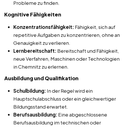
Probleme zu finden.
Kognitive Fähigkeiten
Konzentrationsfähigkeit:
Fähigkeit, sich auf
repetitive Aufgaben zu konzentrieren, ohne an
Genauigkeit zu verlieren.
Lernbereitschaft:
Bereitschaft und Fähigkeit,
neue Verfahren, Maschinen oder Technologien
in Chemnitz zu erlernen.
Ausbildung und Qualifikation
Schulbildung:
In der Regel wird ein
Hauptschulabschluss oder ein gleichwertiger
Bildungsstand erwartet.
Berufsausbildung:
Eine abgeschlossene
Berufsausbildung im technischen oder