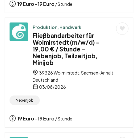
19
Euro
19
Euro
-
/ Stunde
Produktion, Handwerk
Fließbandarbeiter für
Wolmirstedt (m/w/d) –
19,00 € / Stunde –
Nebenjob, Teilzeitjob,
Minijob
39326 Wolmirstedt, Sachsen-Anhalt,
Deutschland
03/08/2026
Nebenjob
19
Euro
19
Euro
-
/ Stunde