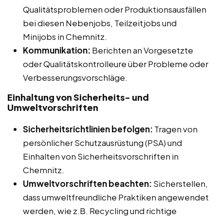
Qualitätsproblemen oder Produktionsausfällen
bei diesen Nebenjobs, Teilzeitjobs und
Minijobs in Chemnitz.
Kommunikation:
Berichten an Vorgesetzte
oder Qualitätskontrolleure über Probleme oder
Verbesserungsvorschläge.
Einhaltung von Sicherheits- und
Umweltvorschriften
Sicherheitsrichtlinien befolgen:
Tragen von
persönlicher Schutzausrüstung (PSA) und
Einhalten von Sicherheitsvorschriften in
Chemnitz.
Umweltvorschriften beachten:
Sicherstellen,
dass umweltfreundliche Praktiken angewendet
werden, wie z.B. Recycling und richtige