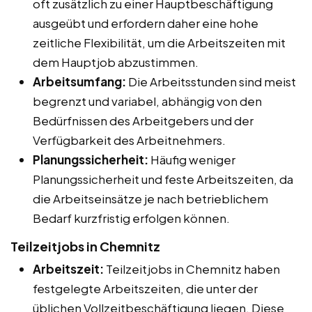
oft zusätzlich zu einer Hauptbeschäftigung
ausgeübt und erfordern daher eine hohe
zeitliche Flexibilität, um die Arbeitszeiten mit
dem Hauptjob abzustimmen.
Arbeitsumfang:
Die Arbeitsstunden sind meist
begrenzt und variabel, abhängig von den
Bedürfnissen des Arbeitgebers und der
Verfügbarkeit des Arbeitnehmers.
Planungssicherheit:
Häufig weniger
Planungssicherheit und feste Arbeitszeiten, da
die Arbeitseinsätze je nach betrieblichem
Bedarf kurzfristig erfolgen können.
Teilzeitjobs in Chemnitz
Arbeitszeit:
Teilzeitjobs in Chemnitz haben
festgelegte Arbeitszeiten, die unter der
üblichen Vollzeitbeschäftigung liegen. Diese