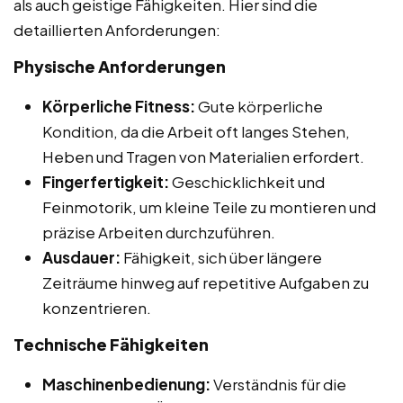
als auch geistige Fähigkeiten. Hier sind die
detaillierten Anforderungen:
Physische Anforderungen
Körperliche Fitness:
Gute körperliche
Kondition, da die Arbeit oft langes Stehen,
Heben und Tragen von Materialien erfordert.
Fingerfertigkeit:
Geschicklichkeit und
Feinmotorik, um kleine Teile zu montieren und
präzise Arbeiten durchzuführen.
Ausdauer:
Fähigkeit, sich über längere
Zeiträume hinweg auf repetitive Aufgaben zu
konzentrieren.
Technische Fähigkeiten
Maschinenbedienung:
Verständnis für die