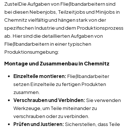
ZustelDie Aufgaben von Fließbandarbeitern sind
bei diesen Nebenjobs, Teilzeitjobs und Minijobs in
Chemnitz vielfältig und hängen stark von der
spezifischen Industrie und dem Produktionsprozess
ab. Hier sind die detaillierten Aufgaben von
Fließbandarbeitern in einer typischen
Produktionsumgebung:
Montage und Zusammenbau in Chemnitz
Einzelteile montieren:
Fließbandarbeiter
setzen Einzelteile zu fertigen Produkten
zusammen.
Verschrauben und Verbinden:
Sie verwenden
Werkzeuge, um Teile miteinander zu
verschrauben oder zu verbinden.
Prüfen und Justieren:
Sicherstellen, dass Teile