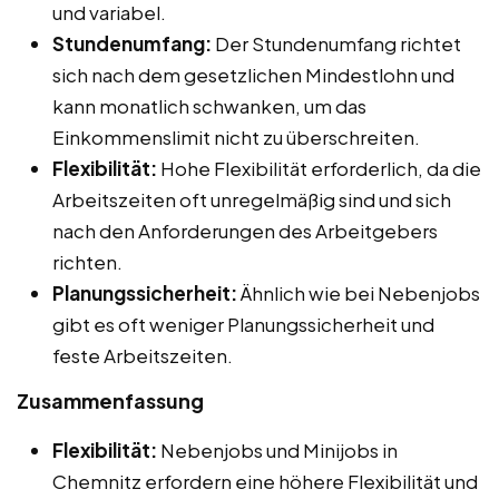
und variabel.
Stundenumfang:
Der Stundenumfang richtet
sich nach dem gesetzlichen Mindestlohn und
kann monatlich schwanken, um das
Einkommenslimit nicht zu überschreiten.
Flexibilität:
Hohe Flexibilität erforderlich, da die
Arbeitszeiten oft unregelmäßig sind und sich
nach den Anforderungen des Arbeitgebers
richten.
Planungssicherheit:
Ähnlich wie bei Nebenjobs
gibt es oft weniger Planungssicherheit und
feste Arbeitszeiten.
Zusammenfassung
Flexibilität:
Nebenjobs und Minijobs in
Chemnitz erfordern eine höhere Flexibilität und