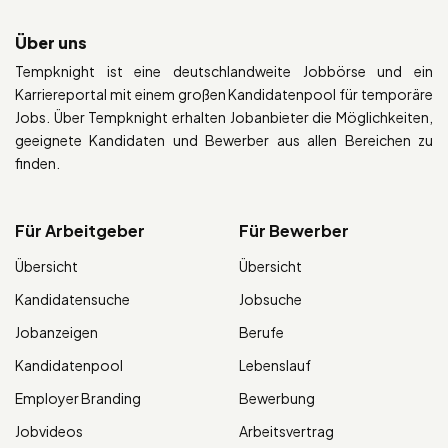
Über uns
Tempknight ist eine deutschlandweite Jobbörse und ein
Karriereportal mit einem großen Kandidatenpool für temporäre
Jobs. Über Tempknight erhalten Jobanbieter die Möglichkeiten,
geeignete Kandidaten und Bewerber aus allen Bereichen zu
finden.
Für Arbeitgeber
Für Bewerber
Übersicht
Übersicht
Kandidatensuche
Jobsuche
Jobanzeigen
Berufe
Kandidatenpool
Lebenslauf
Employer Branding
Bewerbung
Jobvideos
Arbeitsvertrag