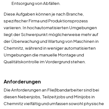
Entsorgung von Abfällen.
Diese Aufgaben können je nach Branche,
spezifischer Firma und Produktionsprozess
variieren. In hochautomatisierten Umgebungen
liegt der Schwerpunkt möglicherweise mehr auf
der Überwachung und Wartung von Maschinen in
Chemnitz, während in weniger automatisierten
Umgebungen die manuelle Montage und
Qualitätskontrolle im Vordergrund stehen.
Anforderungen
Die Anforderungen an Fließbandarbeiter sind bei
diesen Nebenjobs, Teilzeitjobs und Minijobs in
Chemnitz vielfältig und umfassen sowohl physische