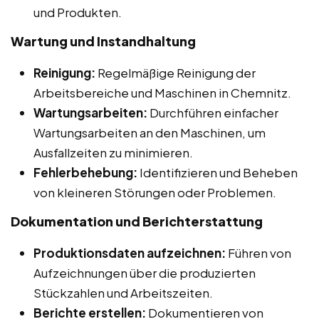
und Produkten.
Wartung und Instandhaltung
Reinigung:
Regelmäßige Reinigung der
Arbeitsbereiche und Maschinen in Chemnitz.
Wartungsarbeiten:
Durchführen einfacher
Wartungsarbeiten an den Maschinen, um
Ausfallzeiten zu minimieren.
Fehlerbehebung:
Identifizieren und Beheben
von kleineren Störungen oder Problemen.
Dokumentation und Berichterstattung
Produktionsdaten aufzeichnen:
Führen von
Aufzeichnungen über die produzierten
Stückzahlen und Arbeitszeiten.
Berichte erstellen:
Dokumentieren von