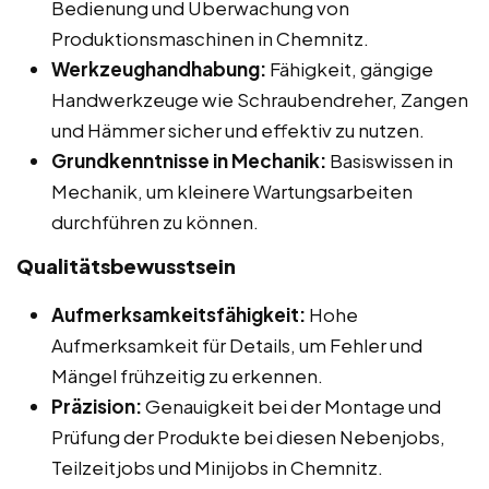
Bedienung und Überwachung von
Produktionsmaschinen in Chemnitz.
Werkzeughandhabung:
Fähigkeit, gängige
Handwerkzeuge wie Schraubendreher, Zangen
und Hämmer sicher und effektiv zu nutzen.
Grundkenntnisse in Mechanik:
Basiswissen in
Mechanik, um kleinere Wartungsarbeiten
durchführen zu können.
Qualitätsbewusstsein
Aufmerksamkeitsfähigkeit:
Hohe
Aufmerksamkeit für Details, um Fehler und
Mängel frühzeitig zu erkennen.
Präzision:
Genauigkeit bei der Montage und
Prüfung der Produkte bei diesen Nebenjobs,
Teilzeitjobs und Minijobs in Chemnitz.