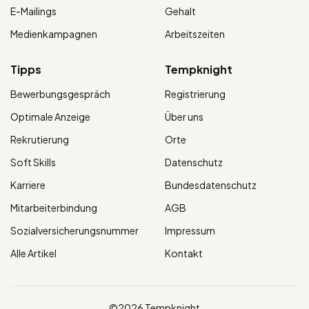
E-Mailings
Gehalt
Medienkampagnen
Arbeitszeiten
Tipps
Tempknight
Bewerbungsgespräch
Registrierung
Optimale Anzeige
Über uns
Rekrutierung
Orte
Soft Skills
Datenschutz
Karriere
Bundesdatenschutz
Mitarbeiterbindung
AGB
Sozialversicherungsnummer
Impressum
Alle Artikel
Kontakt
©2026 Tempknight