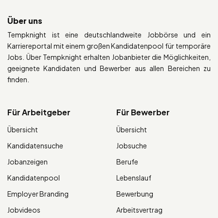
Über uns
Tempknight ist eine deutschlandweite Jobbörse und ein
Karriereportal mit einem großen Kandidatenpool für temporäre
Jobs. Über Tempknight erhalten Jobanbieter die Möglichkeiten,
geeignete Kandidaten und Bewerber aus allen Bereichen zu
finden.
Für Arbeitgeber
Für Bewerber
Übersicht
Übersicht
Kandidatensuche
Jobsuche
Jobanzeigen
Berufe
Kandidatenpool
Lebenslauf
Employer Branding
Bewerbung
Jobvideos
Arbeitsvertrag