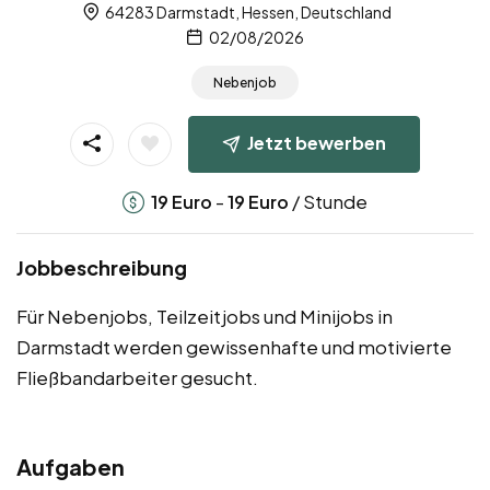
64283 Darmstadt, Hessen, Deutschland
02/08/2026
Nebenjob
Jetzt bewerben
-
/ Stunde
19
Euro
19
Euro
Jobbeschreibung
Für Nebenjobs, Teilzeitjobs und Minijobs in
Darmstadt werden gewissenhafte und motivierte
Fließbandarbeiter gesucht.
Aufgaben