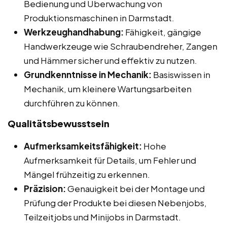
Bedienung und Überwachung von
Produktionsmaschinen in Darmstadt.
Werkzeughandhabung:
Fähigkeit, gängige
Handwerkzeuge wie Schraubendreher, Zangen
und Hämmer sicher und effektiv zu nutzen.
Grundkenntnisse in Mechanik:
Basiswissen in
Mechanik, um kleinere Wartungsarbeiten
durchführen zu können.
Qualitätsbewusstsein
Aufmerksamkeitsfähigkeit:
Hohe
Aufmerksamkeit für Details, um Fehler und
Mängel frühzeitig zu erkennen.
Präzision:
Genauigkeit bei der Montage und
Prüfung der Produkte bei diesen Nebenjobs,
Teilzeitjobs und Minijobs in Darmstadt.