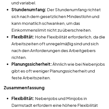
und variabel.
Stundenumfang:
Der Stundenumfang richtet
sich nach dem gesetzlichen Mindestlohn und
kann monatlich schwanken, um das
Einkommenslimit nicht zu überschreiten.
Flexibilität:
Hohe Flexibilität erforderlich, da die
Arbeitszeiten oft unregelmäßig sind und sich
nach den Anforderungen des Arbeitgebers
richten.
Planungssicherheit:
Ähnlich wie bei Nebenjobs
gibt es oft weniger Planungssicherheit und
feste Arbeitszeiten.
Zusammenfassung
Flexibilität:
Nebenjobs und Minijobs in
Darmstadt erfordern eine höhere Flexibilität