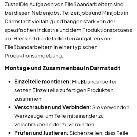
ZustelDie Aufgaben von Fließbandarbeitern sind
bei diesen Nebenjobs, Teilzeitjobs und Minijobs in
Darmstadt vielfältig und hängen stark von der
spezifischen Industrie und dem Produktionsprozess
ab. Hier sind die detaillierten Aufgaben von
Fließbandarbeitern in einer typischen
Produktionsumgebung:
Montage und Zusammenbau in Darmstadt
Einzelteile montieren:
Fließbandarbeiter
setzen Einzelteile zu fertigen Produkten
zusammen.
Verschrauben und Verbinden:
Sie verwenden
Werkzeuge, um Teile miteinander zu
verschrauben oder zu verbinden.
Prüfen und Justieren:
Sicherstellen, dass Teile