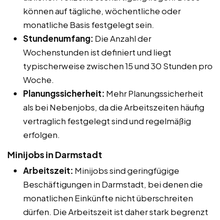
können auf tägliche, wöchentliche oder
monatliche Basis festgelegt sein.
Stundenumfang:
Die Anzahl der
Wochenstunden ist definiert und liegt
typischerweise zwischen 15 und 30 Stunden pro
Woche.
Planungssicherheit:
Mehr Planungssicherheit
als bei Nebenjobs, da die Arbeitszeiten häufig
vertraglich festgelegt sind und regelmäßig
erfolgen.
Minijobs in Darmstadt
Arbeitszeit:
Minijobs sind geringfügige
Beschäftigungen in Darmstadt, bei denen die
monatlichen Einkünfte nicht überschreiten
dürfen. Die Arbeitszeit ist daher stark begrenzt