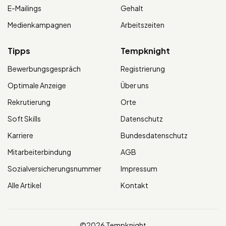
E-Mailings
Gehalt
Medienkampagnen
Arbeitszeiten
Tipps
Tempknight
Bewerbungsgespräch
Registrierung
Optimale Anzeige
Über uns
Rekrutierung
Orte
Soft Skills
Datenschutz
Karriere
Bundesdatenschutz
Mitarbeiterbindung
AGB
Sozialversicherungsnummer
Impressum
Alle Artikel
Kontakt
©2026 Tempknight