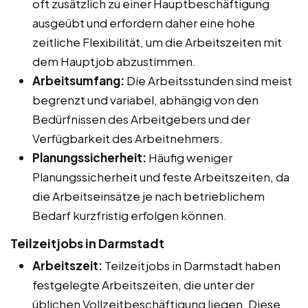
oft zusätzlich zu einer Hauptbeschäftigung
ausgeübt und erfordern daher eine hohe
zeitliche Flexibilität, um die Arbeitszeiten mit
dem Hauptjob abzustimmen.
Arbeitsumfang:
Die Arbeitsstunden sind meist
begrenzt und variabel, abhängig von den
Bedürfnissen des Arbeitgebers und der
Verfügbarkeit des Arbeitnehmers.
Planungssicherheit:
Häufig weniger
Planungssicherheit und feste Arbeitszeiten, da
die Arbeitseinsätze je nach betrieblichem
Bedarf kurzfristig erfolgen können.
Teilzeitjobs in Darmstadt
Arbeitszeit:
Teilzeitjobs in Darmstadt haben
festgelegte Arbeitszeiten, die unter der
üblichen Vollzeitbeschäftigung liegen. Diese