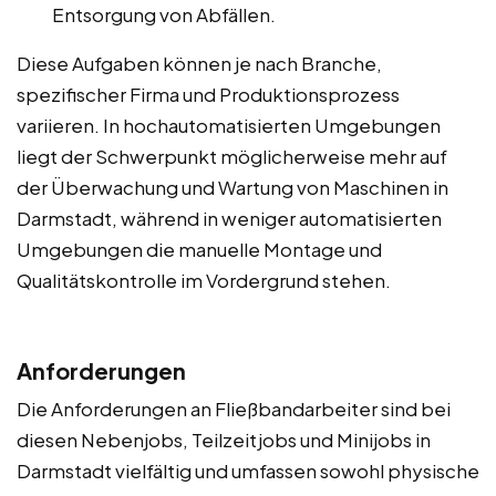
Entsorgung von Abfällen.
Diese Aufgaben können je nach Branche,
spezifischer Firma und Produktionsprozess
variieren. In hochautomatisierten Umgebungen
liegt der Schwerpunkt möglicherweise mehr auf
der Überwachung und Wartung von Maschinen in
Darmstadt, während in weniger automatisierten
Umgebungen die manuelle Montage und
Qualitätskontrolle im Vordergrund stehen.
Anforderungen
Die Anforderungen an Fließbandarbeiter sind bei
diesen Nebenjobs, Teilzeitjobs und Minijobs in
Darmstadt vielfältig und umfassen sowohl physische