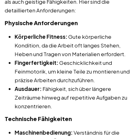
als auch geistige Fähigkeiten. Hier sind die
detaillierten Anforderungen:
Physische Anforderungen
Körperliche Fitness:
Gute körperliche
Kondition, da die Arbeit oft langes Stehen,
Heben und Tragen von Materialien erfordert.
Fingerfertigkeit:
Geschicklichkeit und
Feinmotorik, um kleine Teile zu montieren und
präzise Arbeiten durchzuführen.
Ausdauer:
Fähigkeit, sich über längere
Zeiträume hinweg auf repetitive Aufgaben zu
konzentrieren.
Technische Fähigkeiten
Maschinenbedienung:
Verständnis für die