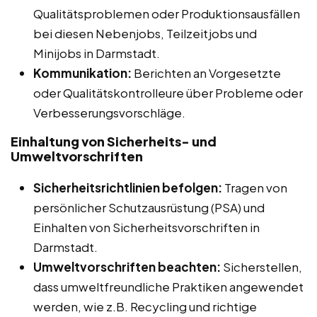
Qualitätsproblemen oder Produktionsausfällen
bei diesen Nebenjobs, Teilzeitjobs und
Minijobs in Darmstadt.
Kommunikation:
Berichten an Vorgesetzte
oder Qualitätskontrolleure über Probleme oder
Verbesserungsvorschläge.
Einhaltung von Sicherheits- und
Umweltvorschriften
Sicherheitsrichtlinien befolgen:
Tragen von
persönlicher Schutzausrüstung (PSA) und
Einhalten von Sicherheitsvorschriften in
Darmstadt.
Umweltvorschriften beachten:
Sicherstellen,
dass umweltfreundliche Praktiken angewendet
werden, wie z.B. Recycling und richtige