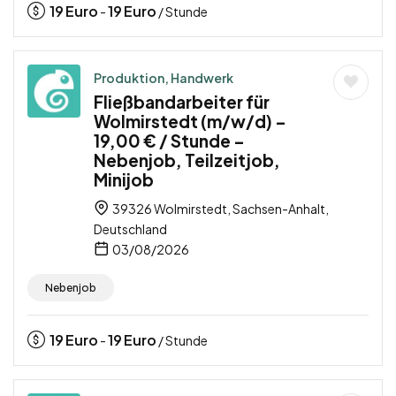
19
Euro
19
Euro
-
/ Stunde
Produktion, Handwerk
Fließbandarbeiter für
Wolmirstedt (m/w/d) –
19,00 € / Stunde –
Nebenjob, Teilzeitjob,
Minijob
39326 Wolmirstedt, Sachsen-Anhalt,
Deutschland
03/08/2026
Nebenjob
19
Euro
19
Euro
-
/ Stunde