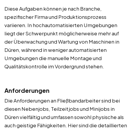
Diese Aufgaben können je nach Branche,
spezifischer Firma und Produktionsprozess
variieren. In hochautomatisierten Umgebungen
liegt der Schwerpunkt möglicherweise mehr auf
der Überwachung und Wartung von Maschinen in
Düren, während in weniger automatisierten
Umgebungen die manuelle Montage und
Qualitätskontrolle im Vordergrund stehen.
Anforderungen
Die Anforderungen an Fließbandarbeiter sind bei
diesen Nebenjobs, Teilzeitjobs und Minijobs in
Düren vielfältig und umfassen sowohl physische als
auch geistige Fähigkeiten. Hier sind die detaillierten