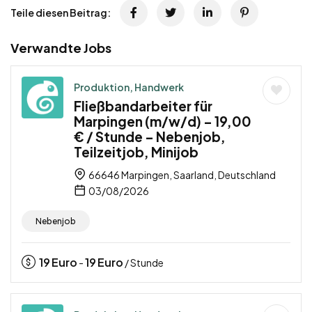
Teile diesen Beitrag:
Verwandte Jobs
Produktion, Handwerk
Fließbandarbeiter für
Marpingen (m/w/d) – 19,00
€ / Stunde – Nebenjob,
Teilzeitjob, Minijob
66646 Marpingen, Saarland, Deutschland
03/08/2026
Nebenjob
19
Euro
19
Euro
-
/ Stunde