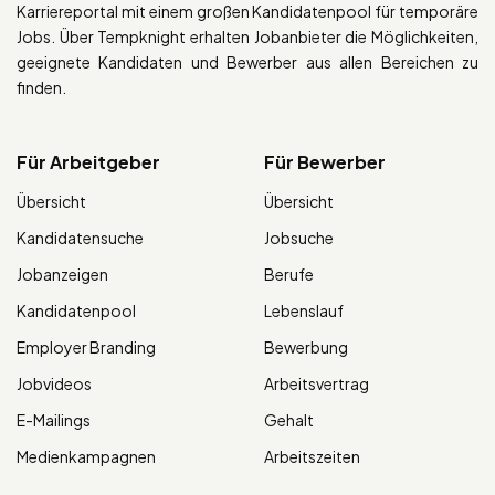
Karriereportal mit einem großen Kandidatenpool für temporäre
Jobs. Über Tempknight erhalten Jobanbieter die Möglichkeiten,
geeignete Kandidaten und Bewerber aus allen Bereichen zu
finden.
Für Arbeitgeber
Für Bewerber
Übersicht
Übersicht
Kandidatensuche
Jobsuche
Jobanzeigen
Berufe
Kandidatenpool
Lebenslauf
Employer Branding
Bewerbung
Jobvideos
Arbeitsvertrag
E-Mailings
Gehalt
Medienkampagnen
Arbeitszeiten