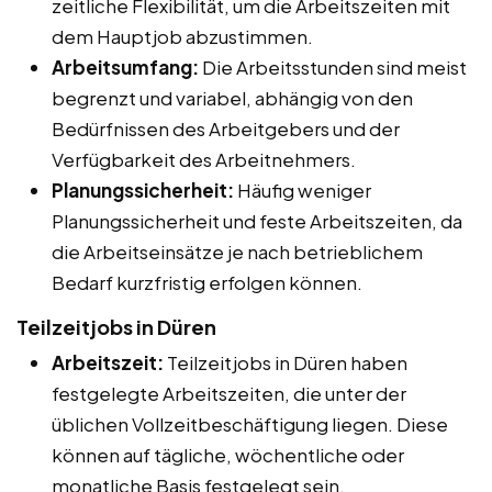
zeitliche Flexibilität, um die Arbeitszeiten mit
dem Hauptjob abzustimmen.
Arbeitsumfang:
Die Arbeitsstunden sind meist
begrenzt und variabel, abhängig von den
Bedürfnissen des Arbeitgebers und der
Verfügbarkeit des Arbeitnehmers.
Planungssicherheit:
Häufig weniger
Planungssicherheit und feste Arbeitszeiten, da
die Arbeitseinsätze je nach betrieblichem
Bedarf kurzfristig erfolgen können.
Teilzeitjobs in Düren
Arbeitszeit:
Teilzeitjobs in Düren haben
festgelegte Arbeitszeiten, die unter der
üblichen Vollzeitbeschäftigung liegen. Diese
können auf tägliche, wöchentliche oder
monatliche Basis festgelegt sein.