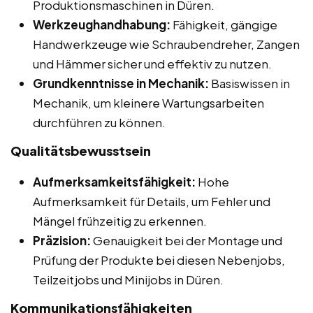
Produktionsmaschinen in Düren.
Werkzeughandhabung:
Fähigkeit, gängige
Handwerkzeuge wie Schraubendreher, Zangen
und Hämmer sicher und effektiv zu nutzen.
Grundkenntnisse in Mechanik:
Basiswissen in
Mechanik, um kleinere Wartungsarbeiten
durchführen zu können.
Qualitätsbewusstsein
Aufmerksamkeitsfähigkeit:
Hohe
Aufmerksamkeit für Details, um Fehler und
Mängel frühzeitig zu erkennen.
Präzision:
Genauigkeit bei der Montage und
Prüfung der Produkte bei diesen Nebenjobs,
Teilzeitjobs und Minijobs in Düren.
Kommunikationsfähigkeiten