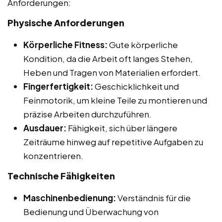
Anforderungen:
Physische Anforderungen
Körperliche Fitness:
Gute körperliche
Kondition, da die Arbeit oft langes Stehen,
Heben und Tragen von Materialien erfordert.
Fingerfertigkeit:
Geschicklichkeit und
Feinmotorik, um kleine Teile zu montieren und
präzise Arbeiten durchzuführen.
Ausdauer:
Fähigkeit, sich über längere
Zeiträume hinweg auf repetitive Aufgaben zu
konzentrieren.
Technische Fähigkeiten
Maschinenbedienung:
Verständnis für die
Bedienung und Überwachung von