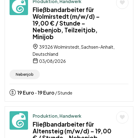
Produktion, Handwerk
Fließbandarbeiter für
Wolmirstedt (m/w/d) –
19,00 € / Stunde –
Nebenjob, Teilzeitjob,
Minijob
39326 Wolmirstedt, Sachsen-Anhalt,
Deutschland
03/08/2026
Nebenjob
19
Euro
19
Euro
-
/ Stunde
Produktion, Handwerk
Fließbandarbeiter für
Altensteig (m/w/d) – 19,00
€ / Stunde – Nebenjob,