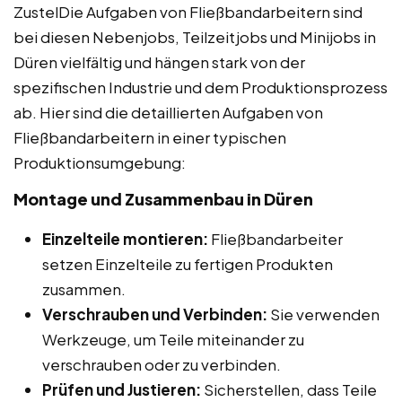
ZustelDie Aufgaben von Fließbandarbeitern sind
bei diesen Nebenjobs, Teilzeitjobs und Minijobs in
Düren vielfältig und hängen stark von der
spezifischen Industrie und dem Produktionsprozess
ab. Hier sind die detaillierten Aufgaben von
Fließbandarbeitern in einer typischen
Produktionsumgebung:
Montage und Zusammenbau in Düren
Einzelteile montieren:
Fließbandarbeiter
setzen Einzelteile zu fertigen Produkten
zusammen.
Verschrauben und Verbinden:
Sie verwenden
Werkzeuge, um Teile miteinander zu
verschrauben oder zu verbinden.
Prüfen und Justieren:
Sicherstellen, dass Teile