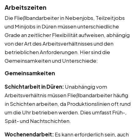
Arbeitszeiten
Die Fließbandarbeiter in Nebenjobs, Teilzeitjobs
und Minijobs in Düren müssen unterschiedliche
Grade an zeitlicher Flexibilität aufweisen, abhängig
von der Art des Arbeitsverhältnisses und den
betrieblichen Anforderungen. Hier sind die
Gemeinsamkeiten und Unterschiede:
Gemeinsamkeiten
Schichtarbeit in Düren:
Unabhängig vom
Arbeitsverhältnis müssen Fließbandarbeiter häufig
in Schichten arbeiten, da Produktionslinien oft rund
um die Uhr betrieben werden. Dies umfasst Früh-,
Spät- und Nachtschichten.
Wochenendarbeit:
Es kann erforderlich sein, auch