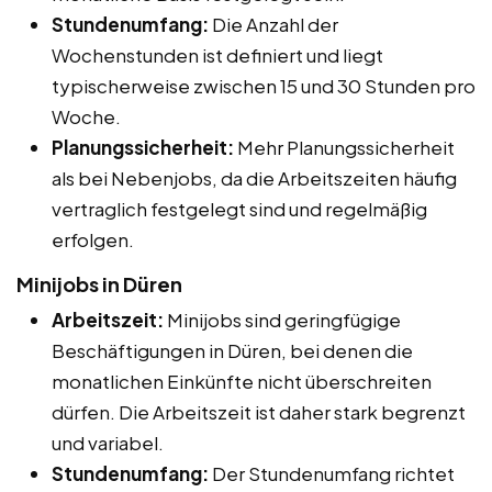
Stundenumfang:
Die Anzahl der
Wochenstunden ist definiert und liegt
typischerweise zwischen 15 und 30 Stunden pro
Woche.
Planungssicherheit:
Mehr Planungssicherheit
als bei Nebenjobs, da die Arbeitszeiten häufig
vertraglich festgelegt sind und regelmäßig
erfolgen.
Minijobs in Düren
Arbeitszeit:
Minijobs sind geringfügige
Beschäftigungen in Düren, bei denen die
monatlichen Einkünfte nicht überschreiten
dürfen. Die Arbeitszeit ist daher stark begrenzt
und variabel.
Stundenumfang:
Der Stundenumfang richtet