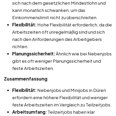
sich nach dem gesetzlichen Mindestlohn und
kann monatlich schwanken, um das
Einkommenslimit nicht zu überschreiten.
Flexibilität:
Hohe Flexibilität erforderlich, da die
Arbeitszeiten oft unregelmäßig sind und sich
nach den Anforderungen des Arbeitgebers
richten.
Planungssicherheit:
Ähnlich wie bei Nebenjobs
gibt es oft weniger Planungssicherheit und
feste Arbeitszeiten.
Zusammenfassung
Flexibilität:
Nebenjobs und Minijobs in Düren
erfordern eine höhere Flexibilität und weniger
feste Arbeitszeiten im Vergleich zu Teilzeitjobs.
Arbeitsumfang:
Teilzeitjobs haben klar