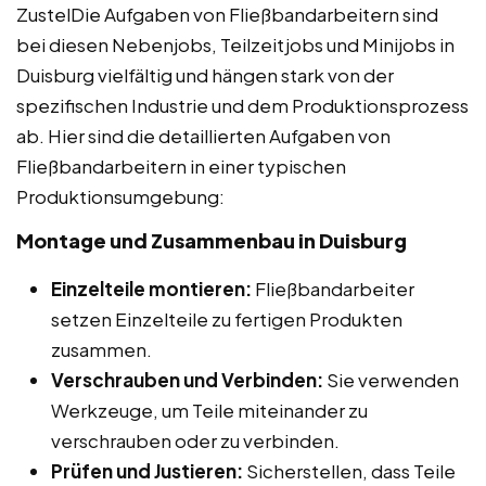
ZustelDie Aufgaben von Fließbandarbeitern sind
bei diesen Nebenjobs, Teilzeitjobs und Minijobs in
Duisburg vielfältig und hängen stark von der
spezifischen Industrie und dem Produktionsprozess
ab. Hier sind die detaillierten Aufgaben von
Fließbandarbeitern in einer typischen
Produktionsumgebung:
Montage und Zusammenbau in Duisburg
Einzelteile montieren:
Fließbandarbeiter
setzen Einzelteile zu fertigen Produkten
zusammen.
Verschrauben und Verbinden:
Sie verwenden
Werkzeuge, um Teile miteinander zu
verschrauben oder zu verbinden.
Prüfen und Justieren:
Sicherstellen, dass Teile