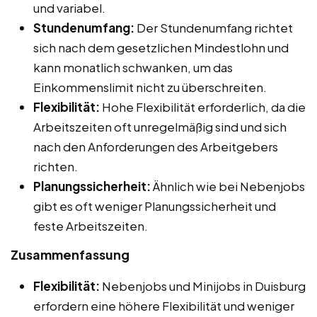
und variabel.
Stundenumfang:
Der Stundenumfang richtet
sich nach dem gesetzlichen Mindestlohn und
kann monatlich schwanken, um das
Einkommenslimit nicht zu überschreiten.
Flexibilität:
Hohe Flexibilität erforderlich, da die
Arbeitszeiten oft unregelmäßig sind und sich
nach den Anforderungen des Arbeitgebers
richten.
Planungssicherheit:
Ähnlich wie bei Nebenjobs
gibt es oft weniger Planungssicherheit und
feste Arbeitszeiten.
Zusammenfassung
Flexibilität:
Nebenjobs und Minijobs in Duisburg
erfordern eine höhere Flexibilität und weniger