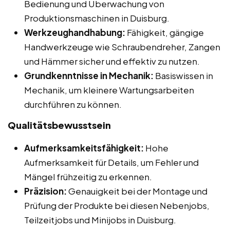
Bedienung und Überwachung von
Produktionsmaschinen in Duisburg.
Werkzeughandhabung:
Fähigkeit, gängige
Handwerkzeuge wie Schraubendreher, Zangen
und Hämmer sicher und effektiv zu nutzen.
Grundkenntnisse in Mechanik:
Basiswissen in
Mechanik, um kleinere Wartungsarbeiten
durchführen zu können.
Qualitätsbewusstsein
Aufmerksamkeitsfähigkeit:
Hohe
Aufmerksamkeit für Details, um Fehler und
Mängel frühzeitig zu erkennen.
Präzision:
Genauigkeit bei der Montage und
Prüfung der Produkte bei diesen Nebenjobs,
Teilzeitjobs und Minijobs in Duisburg.