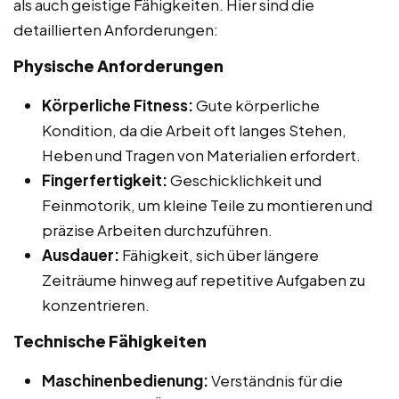
als auch geistige Fähigkeiten. Hier sind die
detaillierten Anforderungen:
Physische Anforderungen
Körperliche Fitness:
Gute körperliche
Kondition, da die Arbeit oft langes Stehen,
Heben und Tragen von Materialien erfordert.
Fingerfertigkeit:
Geschicklichkeit und
Feinmotorik, um kleine Teile zu montieren und
präzise Arbeiten durchzuführen.
Ausdauer:
Fähigkeit, sich über längere
Zeiträume hinweg auf repetitive Aufgaben zu
konzentrieren.
Technische Fähigkeiten
Maschinenbedienung:
Verständnis für die