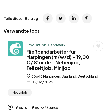
Teile diesen Beitrag:
Verwandte Jobs
Produktion, Handwerk
Fließbandarbeiter für
Marpingen (m/w/d) – 19,00
€ / Stunde – Nebenjob,
Teilzeitjob, Minijob
66646 Marpingen, Saarland, Deutschland
03/08/2026
Nebenjob
19
Euro
19
Euro
-
/ Stunde