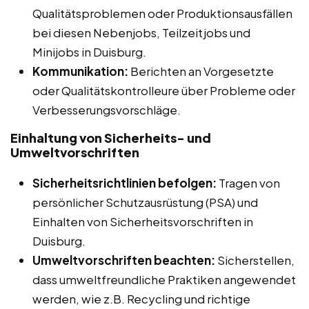
Qualitätsproblemen oder Produktionsausfällen
bei diesen Nebenjobs, Teilzeitjobs und
Minijobs in Duisburg.
Kommunikation:
Berichten an Vorgesetzte
oder Qualitätskontrolleure über Probleme oder
Verbesserungsvorschläge.
Einhaltung von Sicherheits- und
Umweltvorschriften
Sicherheitsrichtlinien befolgen:
Tragen von
persönlicher Schutzausrüstung (PSA) und
Einhalten von Sicherheitsvorschriften in
Duisburg.
Umweltvorschriften beachten:
Sicherstellen,
dass umweltfreundliche Praktiken angewendet
werden, wie z.B. Recycling und richtige