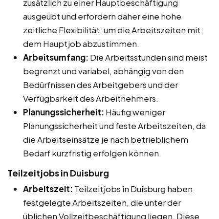
zusätzlich zu einer Hauptbeschäftigung
ausgeübt und erfordern daher eine hohe
zeitliche Flexibilität, um die Arbeitszeiten mit
dem Hauptjob abzustimmen.
Arbeitsumfang:
Die Arbeitsstunden sind meist
begrenzt und variabel, abhängig von den
Bedürfnissen des Arbeitgebers und der
Verfügbarkeit des Arbeitnehmers.
Planungssicherheit:
Häufig weniger
Planungssicherheit und feste Arbeitszeiten, da
die Arbeitseinsätze je nach betrieblichem
Bedarf kurzfristig erfolgen können.
Teilzeitjobs in Duisburg
Arbeitszeit:
Teilzeitjobs in Duisburg haben
festgelegte Arbeitszeiten, die unter der
üblichen Vollzeitbeschäftigung liegen. Diese