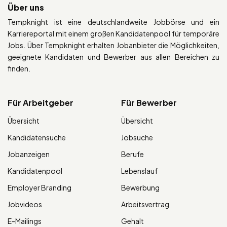
Über uns
Tempknight ist eine deutschlandweite Jobbörse und ein
Karriereportal mit einem großen Kandidatenpool für temporäre
Jobs. Über Tempknight erhalten Jobanbieter die Möglichkeiten,
geeignete Kandidaten und Bewerber aus allen Bereichen zu
finden.
Für Arbeitgeber
Für Bewerber
Übersicht
Übersicht
Kandidatensuche
Jobsuche
Jobanzeigen
Berufe
Kandidatenpool
Lebenslauf
Employer Branding
Bewerbung
Jobvideos
Arbeitsvertrag
E-Mailings
Gehalt