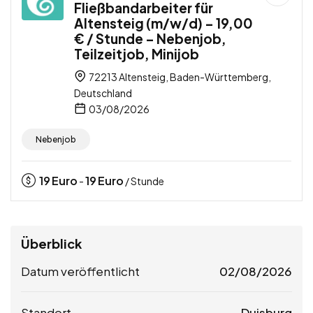
Fließbandarbeiter für
Altensteig (m/w/d) – 19,00
€ / Stunde – Nebenjob,
Teilzeitjob, Minijob
72213 Altensteig, Baden-Württemberg,
Deutschland
03/08/2026
Nebenjob
19
Euro
19
Euro
-
/ Stunde
Überblick
Datum veröffentlicht
02/08/2026
Standort
Duisburg