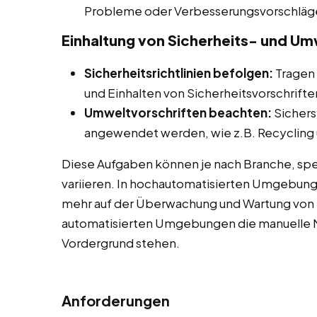
Probleme oder Verbesserungsvorschläg
Einhaltung von Sicherheits- und Um
Sicherheitsrichtlinien befolgen:
Tragen 
und Einhalten von Sicherheitsvorschrifte
Umweltvorschriften beachten:
Sichers
angewendet werden, wie z.B. Recycling u
Diese Aufgaben können je nach Branche, spe
variieren. In hochautomatisierten Umgebun
mehr auf der Überwachung und Wartung von 
automatisierten Umgebungen die manuelle M
Vordergrund stehen.
Anforderungen