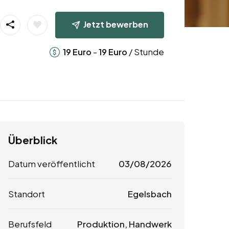
Jetzt bewerben
-
/ Stunde
19
Euro
19
Euro
Überblick
Datum veröffentlicht
03/08/2026
Standort
Egelsbach
Berufsfeld
Produktion, Handwerk