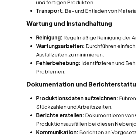
und fertigen Produkten.
Transport:
Be- und Entladen von Materia
Wartung und Instandhaltung
Reinigung:
Regelmäßige Reinigung der Ar
Wartungsarbeiten:
Durchführen einfach
Ausfallzeiten zu minimieren.
Fehlerbehebung:
Identifizieren und Be
Problemen.
Dokumentation und Berichterstatt
Produktionsdaten aufzeichnen:
Führen
Stückzahlen und Arbeitszeiten.
Berichte erstellen:
Dokumentieren von 
Produktionsausfällen bei diesen Nebenjob
Kommunikation:
Berichten an Vorgesetz