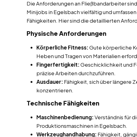
Die Anforderungen an Fließbandarbeiter sind
Minijobs in Egelsbach vielfältig und umfassen
Fähigkeiten. Hier sind die detaillierten Anfo
Physische Anforderungen
Körperliche Fitness:
Gute körperliche Ko
Heben und Tragen von Materialien erford
Fingerfertigkeit:
Geschicklichkeit und F
präzise Arbeiten durchzuführen.
Ausdauer:
Fähigkeit, sich über längere 
konzentrieren.
Technische Fähigkeiten
Maschinenbedienung:
Verständnis für 
Produktionsmaschinen in Egelsbach.
Werkzeughandhabung:
Fähigkeit, gän