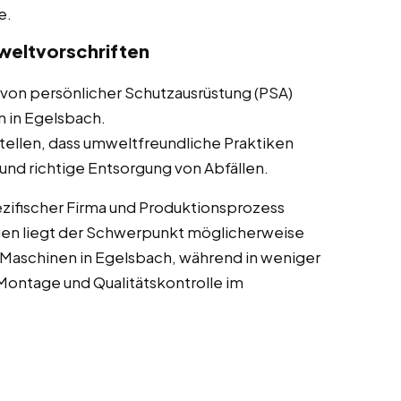
e.
weltvorschriften
von persönlicher Schutzausrüstung (PSA)
n in Egelsbach.
tellen, dass umweltfreundliche Praktiken
nd richtige Entsorgung von Abfällen.
zifischer Firma und Produktionsprozess
gen liegt der Schwerpunkt möglicherweise
Maschinen in Egelsbach, während in weniger
ontage und Qualitätskontrolle im