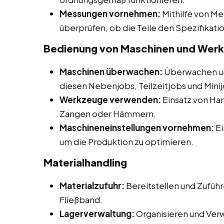
Messungen vornehmen:
Mithilfe von M
überprüfen, ob die Teile den Spezifikat
Bedienung von Maschinen und Wer
Maschinen überwachen:
Überwachen un
diesen Nebenjobs, Teilzeitjobs und Minij
Werkzeuge verwenden:
Einsatz von H
Zangen oder Hämmern.
Maschineneinstellungen vornehmen:
Ei
um die Produktion zu optimieren.
Materialhandling
Materialzufuhr:
Bereitstellen und Zuführ
Fließband.
Lagerverwaltung:
Organisieren und Ver