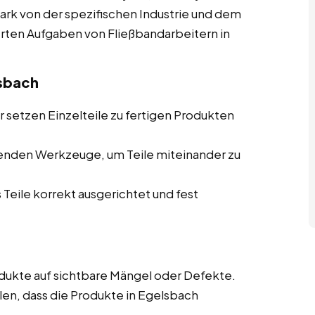
tark von der spezifischen Industrie und dem
ierten Aufgaben von Fließbandarbeitern in
sbach
 setzen Einzelteile zu fertigen Produkten
enden Werkzeuge, um Teile miteinander zu
 Teile korrekt ausgerichtet und fest
ukte auf sichtbare Mängel oder Defekte.
len, dass die Produkte in Egelsbach