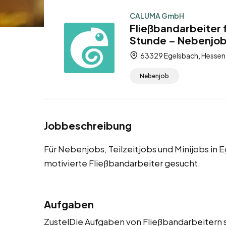
CALUMA GmbH
Fließbandarbeiter 
Stunde – Nebenjob,
63329 Egelsbach, Hessen
Nebenjob
Jobbeschreibung
Für Nebenjobs, Teilzeitjobs und Minijobs i
motivierte Fließbandarbeiter gesucht.
Aufgaben
ZustelDie Aufgaben von Fließbandarbeitern s