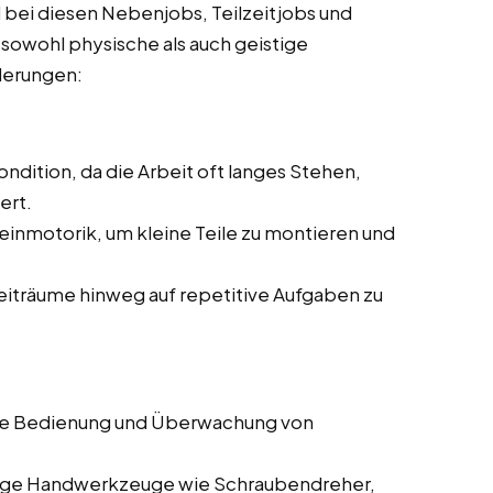
 bei diesen Nebenjobs, Teilzeitjobs und
 sowohl physische als auch geistige
rderungen:
ndition, da die Arbeit oft langes Stehen,
ert.
einmotorik, um kleine Teile zu montieren und
Zeiträume hinweg auf repetitive Aufgaben zu
die Bedienung und Überwachung von
gige Handwerkzeuge wie Schraubendreher,