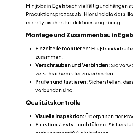
Minijobs in Egelsbach vielfältig und hängen s
Produktionsprozess ab. Hier sind die detaill
einer typischen Produktionsumgebung:
Montage und Zusammenbau in Egel
Einzelteile montieren:
Fließbandarbeiter
zusammen.
Verschrauben und Verbinden:
Sie verw
verschrauben oder zu verbinden.
Prüfen und Justieren:
Sicherstellen, dass
verbunden sind.
Qualitätskontrolle
Visuelle Inspektion:
Überprüfen der Prod
Funktionstests durchführen:
Sicherstel
ordnungsgemäß funktionieren.