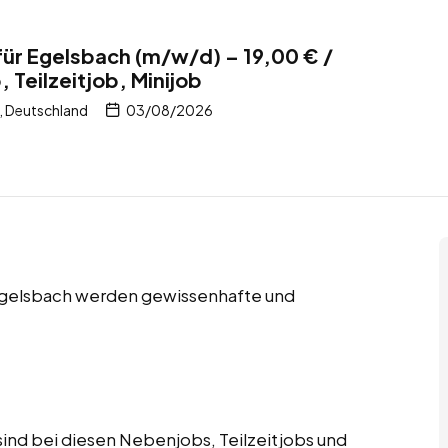
für Egelsbach (m/w/d) – 19,00 € /
 Teilzeitjob, Minijob
, Deutschland
03/08/2026
n Egelsbach werden gewissenhafte und
ind bei diesen Nebenjobs, Teilzeitjobs und