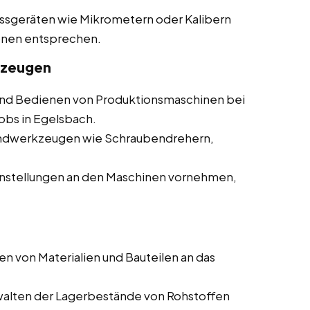
essgeräten wie Mikrometern oder Kalibern
ionen entsprechen.
kzeugen
d Bedienen von Produktionsmaschinen bei
obs in Egelsbach.
andwerkzeugen wie Schraubendrehern,
nstellungen an den Maschinen vornehmen,
en von Materialien und Bauteilen an das
walten der Lagerbestände von Rohstoffen