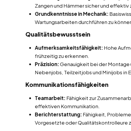
Zangen und Hämmer sicher und effektiv 
Grundkenntnisse in Mechanik:
Basiswiss
Wartungsarbeiten durchführen zu könne
Qualitätsbewusstsein
Aufmerksamkeitsfähigkeit:
Hohe Aufmer
frühzeitig zu erkennen.
Präzision:
Genauigkeit bei der Montage 
Nebenjobs, Teilzeitjobs und Minijobs in 
Kommunikationsfähigkeiten
Teamarbeit:
Fähigkeit zur Zusammenarbe
effektiven Kommunikation.
Berichterstattung:
Fähigkeit, Probleme 
Vorgesetzte oder Qualitätskontrolleure 