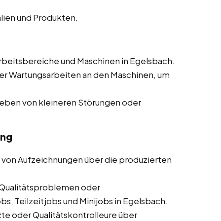
lien und Produkten.
beitsbereiche und Maschinen in Egelsbach.
er Wartungsarbeiten an den Maschinen, um
heben von kleineren Störungen oder
ung
 von Aufzeichnungen über die produzierten
Qualitätsproblemen oder
s, Teilzeitjobs und Minijobs in Egelsbach.
te oder Qualitätskontrolleure über