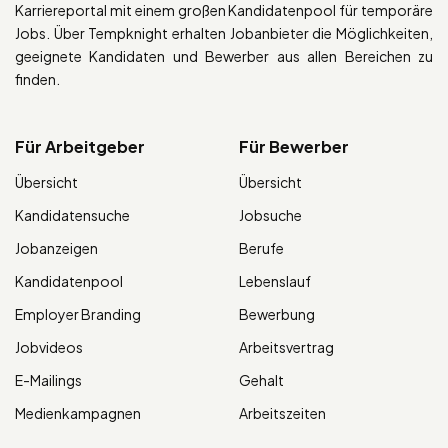
Karriereportal mit einem großen Kandidatenpool für temporäre
Jobs. Über Tempknight erhalten Jobanbieter die Möglichkeiten,
geeignete Kandidaten und Bewerber aus allen Bereichen zu
finden.
Für Arbeitgeber
Für Bewerber
Übersicht
Übersicht
Kandidatensuche
Jobsuche
Jobanzeigen
Berufe
Kandidatenpool
Lebenslauf
Employer Branding
Bewerbung
Jobvideos
Arbeitsvertrag
E-Mailings
Gehalt
Medienkampagnen
Arbeitszeiten