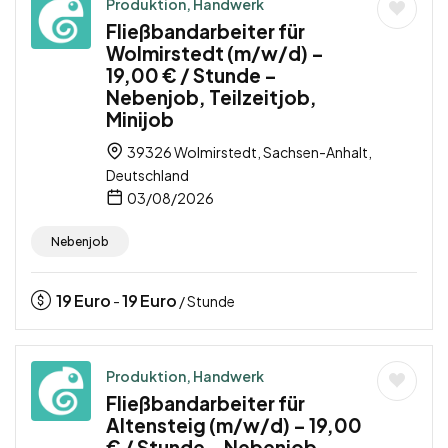
Produktion, Handwerk
Fließbandarbeiter für
Wolmirstedt (m/w/d) –
19,00 € / Stunde –
Nebenjob, Teilzeitjob,
Minijob
39326 Wolmirstedt, Sachsen-Anhalt,
Deutschland
03/08/2026
Nebenjob
19
Euro
19
Euro
-
/ Stunde
Produktion, Handwerk
Fließbandarbeiter für
Altensteig (m/w/d) – 19,00
€ / Stunde – Nebenjob,