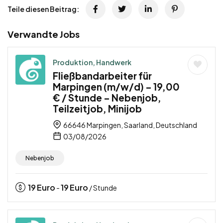
Teile diesen Beitrag:
Verwandte Jobs
Produktion, Handwerk
Fließbandarbeiter für
Marpingen (m/w/d) – 19,00
€ / Stunde – Nebenjob,
Teilzeitjob, Minijob
66646 Marpingen, Saarland, Deutschland
03/08/2026
Nebenjob
19
Euro
19
Euro
-
/ Stunde