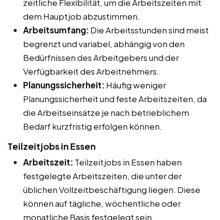
zeitliche Flexibilität, um die Arbeitszeiten mit
dem Hauptjob abzustimmen.
Arbeitsumfang:
Die Arbeitsstunden sind meist
begrenzt und variabel, abhängig von den
Bedürfnissen des Arbeitgebers und der
Verfügbarkeit des Arbeitnehmers.
Planungssicherheit:
Häufig weniger
Planungssicherheit und feste Arbeitszeiten, da
die Arbeitseinsätze je nach betrieblichem
Bedarf kurzfristig erfolgen können.
Teilzeitjobs in Essen
Arbeitszeit:
Teilzeitjobs in Essen haben
festgelegte Arbeitszeiten, die unter der
üblichen Vollzeitbeschäftigung liegen. Diese
können auf tägliche, wöchentliche oder
monatliche Basis festgelegt sein.