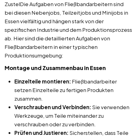
ZustelDie Aufgaben von Fließbandarbeitern sind
bei diesen Nebenjobs, Teilzeitjobs und Minijobs in
Essen vielfältig und hängen stark von der
spezifischen Industrie und dem Produktionsprozess
ab. Hier sind die detaillierten Aufgaben von
Fließbandarbeitern in einer typischen
Produktionsumgebung:
Montage und Zusammenbau in Essen
Einzelteile montieren:
Fließbandarbeiter
setzen Einzelteile zu fertigen Produkten
zusammen.
Verschrauben und Verbinden:
Sie verwenden
Werkzeuge, um Teile miteinander zu
verschrauben oder zu verbinden.
Prüfen und Justieren:
Sicherstellen, dass Teile