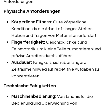
Anforderungen:
Physische Anforderungen
Körperliche Fitness:
Gute körperliche
Kondition, da die Arbeit oft langes Stehen,
Heben und Tragen von Materialien erfordert.
Fingerfertigkeit:
Geschicklichkeit und
Feinmotorik, um kleine Teile zu montieren und
präzise Arbeiten durchzuführen.
Ausdauer:
Fähigkeit, sich über längere
Zeiträume hinweg auf repetitive Aufgaben zu
konzentrieren.
Technische Fähigkeiten
Maschinenbedienung:
Verständnis für die
Bedienung und Überwachung von