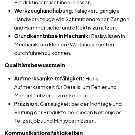
Produktionsmaschinen in Essen.
Werkzeughandhabung:
Fähigkeit, gängige
Handwerkzeuge wie Schraubendreher, Zangen
und Hämmer sicher und effektiv zu nutzen.
Grundkenntnisse in Mechanik:
Basiswissen in
Mechanik, um kleinere Wartungsarbeiten
durchführen zu können.
Qualitätsbewusstsein
Aufmerksamkeitsfähigkeit:
Hohe
Aufmerksamkeit für Details, um Fehler und
Mängel frühzeitig zu erkennen.
Präzision:
Genauigkeit bei der Montage und
Prüfung der Produkte bei diesen Nebenjobs,
Teilzeitjobs und Minijobs in Essen.
Kommunikationsfähigkeiten