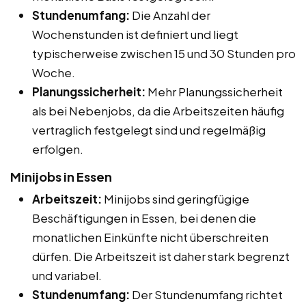
Stundenumfang:
Die Anzahl der
Wochenstunden ist definiert und liegt
typischerweise zwischen 15 und 30 Stunden pro
Woche.
Planungssicherheit:
Mehr Planungssicherheit
als bei Nebenjobs, da die Arbeitszeiten häufig
vertraglich festgelegt sind und regelmäßig
erfolgen.
Minijobs in Essen
Arbeitszeit:
Minijobs sind geringfügige
Beschäftigungen in Essen, bei denen die
monatlichen Einkünfte nicht überschreiten
dürfen. Die Arbeitszeit ist daher stark begrenzt
und variabel.
Stundenumfang:
Der Stundenumfang richtet