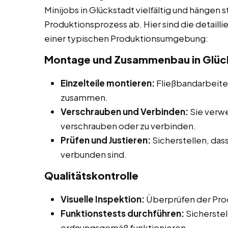
Minijobs in Glückstadt vielfältig und hängen 
Produktionsprozess ab. Hier sind die detaill
einer typischen Produktionsumgebung:
Montage und Zusammenbau in Glüc
Einzelteile montieren:
Fließbandarbeiter
zusammen.
Verschrauben und Verbinden:
Sie verw
verschrauben oder zu verbinden.
Prüfen und Justieren:
Sicherstellen, dass
verbunden sind.
Qualitätskontrolle
Visuelle Inspektion:
Überprüfen der Prod
Funktionstests durchführen:
Sicherstel
ordnungsgemäß funktionieren.