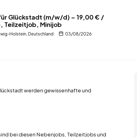
für Glückstadt (m/w/d) – 19,00 € /
 Teilzeitjob, Minijob
wig-Holstein, Deutschland
03/08/2026
 Glückstadt werden gewissenhafte und
ind bei diesen Nebenjobs, Teilzeitjobs und