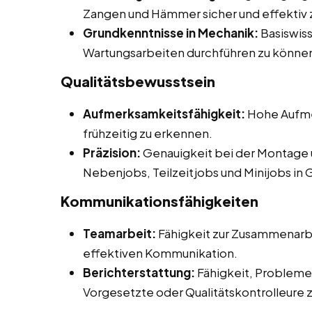
Zangen und Hämmer sicher und effektiv 
Grundkenntnisse in Mechanik:
Basiswiss
Wartungsarbeiten durchführen zu könne
Qualitätsbewusstsein
Aufmerksamkeitsfähigkeit:
Hohe Aufmer
frühzeitig zu erkennen.
Präzision:
Genauigkeit bei der Montage 
Nebenjobs, Teilzeitjobs und Minijobs in 
Kommunikationsfähigkeiten
Teamarbeit:
Fähigkeit zur Zusammenarbe
effektiven Kommunikation.
Berichterstattung:
Fähigkeit, Probleme 
Vorgesetzte oder Qualitätskontrolleure 