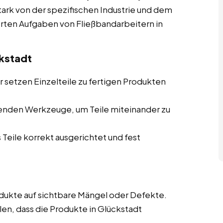
stark von der spezifischen Industrie und dem
ierten Aufgaben von Fließbandarbeitern in
kstadt
 setzen Einzelteile zu fertigen Produkten
enden Werkzeuge, um Teile miteinander zu
 Teile korrekt ausgerichtet und fest
ukte auf sichtbare Mängel oder Defekte.
len, dass die Produkte in Glückstadt