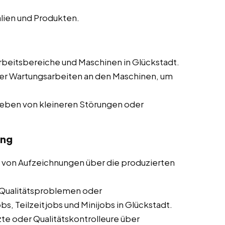
lien und Produkten.
beitsbereiche und Maschinen in Glückstadt.
er Wartungsarbeiten an den Maschinen, um
heben von kleineren Störungen oder
ung
 von Aufzeichnungen über die produzierten
Qualitätsproblemen oder
s, Teilzeitjobs und Minijobs in Glückstadt.
te oder Qualitätskontrolleure über