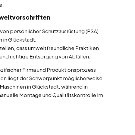
e.
weltvorschriften
von persönlicher Schutzausrüstung (PSA)
n in Glückstadt.
tellen, dass umweltfreundliche Praktiken
nd richtige Entsorgung von Abfällen.
zifischer Firma und Produktionsprozess
gen liegt der Schwerpunkt möglicherweise
aschinen in Glückstadt, während in
nuelle Montage und Qualitätskontrolle im