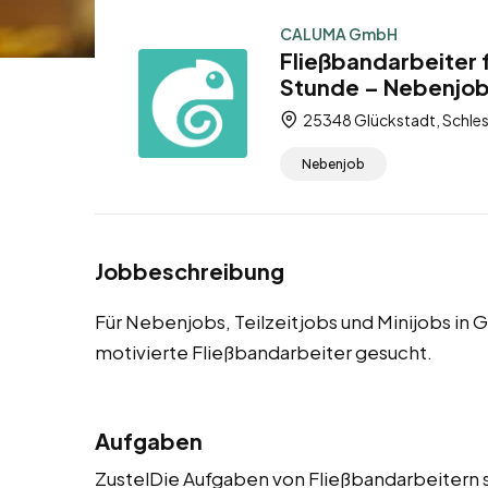
CALUMA GmbH
Fließbandarbeiter 
Stunde – Nebenjob,
25348 Glückstadt, Schles
Nebenjob
Jobbeschreibung
Für Nebenjobs, Teilzeitjobs und Minijobs in
motivierte Fließbandarbeiter gesucht.
Aufgaben
ZustelDie Aufgaben von Fließbandarbeitern s