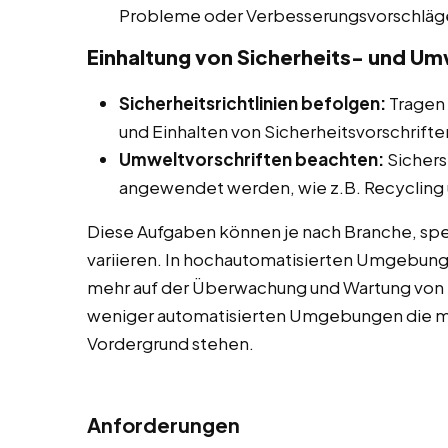
Probleme oder Verbesserungsvorschläg
Einhaltung von Sicherheits- und Um
Sicherheitsrichtlinien befolgen:
Tragen 
und Einhalten von Sicherheitsvorschrifte
Umweltvorschriften beachten:
Sichers
angewendet werden, wie z.B. Recycling u
Diese Aufgaben können je nach Branche, spe
variieren. In hochautomatisierten Umgebun
mehr auf der Überwachung und Wartung von M
weniger automatisierten Umgebungen die ma
Vordergrund stehen.
Anforderungen