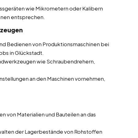
essgeräten wie Mikrometern oder Kalibern
ionen entsprechen.
kzeugen
d Bedienen von Produktionsmaschinen bei
obs in Glückstadt.
andwerkzeugen wie Schraubendrehern,
nstellungen an den Maschinen vornehmen,
en von Materialien und Bauteilen an das
walten der Lagerbestände von Rohstoffen