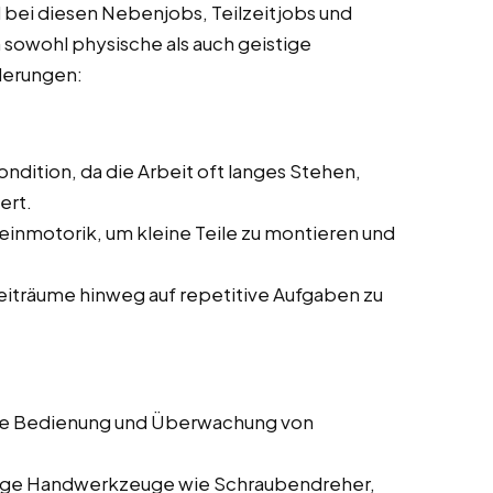
 bei diesen Nebenjobs, Teilzeitjobs und
n sowohl physische als auch geistige
rderungen:
ndition, da die Arbeit oft langes Stehen,
ert.
einmotorik, um kleine Teile zu montieren und
Zeiträume hinweg auf repetitive Aufgaben zu
die Bedienung und Überwachung von
gige Handwerkzeuge wie Schraubendreher,