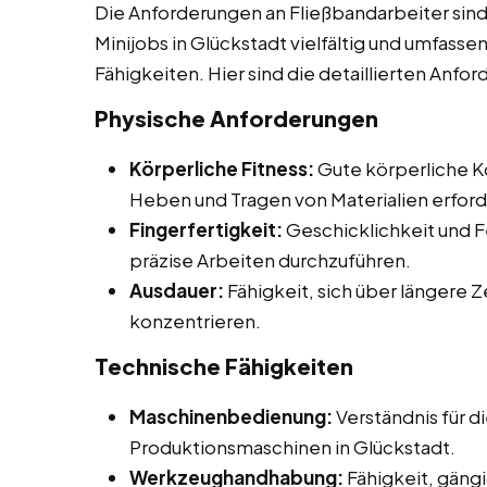
Die Anforderungen an Fließbandarbeiter sind
Minijobs in Glückstadt vielfältig und umfasse
Fähigkeiten. Hier sind die detaillierten Anfo
Physische Anforderungen
Körperliche Fitness:
Gute körperliche Ko
Heben und Tragen von Materialien erford
Fingerfertigkeit:
Geschicklichkeit und F
präzise Arbeiten durchzuführen.
Ausdauer:
Fähigkeit, sich über längere 
konzentrieren.
Technische Fähigkeiten
Maschinenbedienung:
Verständnis für 
Produktionsmaschinen in Glückstadt.
Werkzeughandhabung:
Fähigkeit, gän