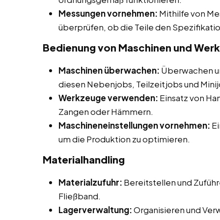
Messungen vornehmen:
Mithilfe von M
überprüfen, ob die Teile den Spezifikat
Bedienung von Maschinen und Wer
Maschinen überwachen:
Überwachen un
diesen Nebenjobs, Teilzeitjobs und Minij
Werkzeuge verwenden:
Einsatz von H
Zangen oder Hämmern.
Maschineneinstellungen vornehmen:
Ei
um die Produktion zu optimieren.
Materialhandling
Materialzufuhr:
Bereitstellen und Zuführ
Fließband.
Lagerverwaltung:
Organisieren und Ver