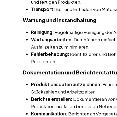
und fertigen Produkten.
Transport:
Be- und Entladen von Materia
Wartung und Instandhaltung
Reinigung:
Regelmäßige Reinigung der Ar
Wartungsarbeiten:
Durchführen einfach
Ausfallzeiten zu minimieren.
Fehlerbehebung:
Identifizieren und Be
Problemen.
Dokumentation und Berichterstatt
Produktionsdaten aufzeichnen:
Führen
Stückzahlen und Arbeitszeiten.
Berichte erstellen:
Dokumentieren von 
Produktionsausfällen bei diesen Nebenjob
Kommunikation:
Berichten an Vorgesetz