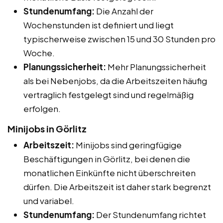
Stundenumfang:
Die Anzahl der
Wochenstunden ist definiert und liegt
typischerweise zwischen 15 und 30 Stunden pro
Woche.
Planungssicherheit:
Mehr Planungssicherheit
als bei Nebenjobs, da die Arbeitszeiten häufig
vertraglich festgelegt sind und regelmäßig
erfolgen.
Minijobs in Görlitz
Arbeitszeit:
Minijobs sind geringfügige
Beschäftigungen in Görlitz, bei denen die
monatlichen Einkünfte nicht überschreiten
dürfen. Die Arbeitszeit ist daher stark begrenzt
und variabel.
Stundenumfang:
Der Stundenumfang richtet