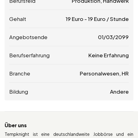
Berufsfeld
Produktion, Handwerk
Gehalt
19
Euro
-
19
Euro
/ Stunde
Angebotsende
01/03/2099
Berufserfahrung
Keine Erfahrung
Branche
Personalwesen, HR
Bildung
Andere
Über uns
Tempknight ist eine deutschlandweite Jobbörse und ein