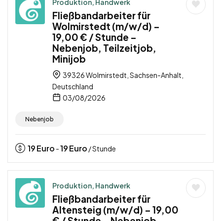
Produktion, Handwerk
Fließbandarbeiter für
Wolmirstedt (m/w/d) –
19,00 € / Stunde –
Nebenjob, Teilzeitjob,
Minijob
39326 Wolmirstedt, Sachsen-Anhalt,
Deutschland
03/08/2026
Nebenjob
19
Euro
19
Euro
-
/ Stunde
Produktion, Handwerk
Fließbandarbeiter für
Altensteig (m/w/d) – 19,00
€ / Stunde – Nebenjob,