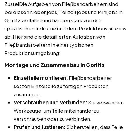
ZustelDie Aufgaben von Fließbandarbeitern sind
bei diesen Nebenjobs, Teilzeitjobs und Minijobs in
Görlitz vielfältig und hängen stark von der
spezifischen Industrie und dem Produktionsprozess
ab. Hier sind die detaillierten Aufgaben von
Fließbandarbeitern in einer typischen
Produktionsumgebung:
Montage und Zusammenbau in Görlitz
Einzelteile montieren:
Fließbandarbeiter
setzen Einzelteile zu fertigen Produkten
zusammen.
Verschrauben und Verbinden:
Sie verwenden
Werkzeuge, um Teile miteinander zu
verschrauben oder zu verbinden.
Prüfen und Justieren:
Sicherstellen, dass Teile