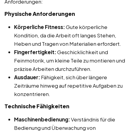
Anforderungen:
Physische Anforderungen
Körperliche Fitness:
Gute körperliche
Kondition, da die Arbeit oft langes Stehen,
Heben und Tragen von Materialien erfordert.
Fingerfertigkeit:
Geschicklichkeit und
Feinmotorik, um kleine Teile zu montieren und
präzise Arbeiten durchzuführen.
Ausdauer:
Fähigkeit, sich über längere
Zeiträume hinweg auf repetitive Aufgaben zu
konzentrieren.
Technische Fähigkeiten
Maschinenbedienung:
Verständnis für die
Bedienung und Überwachung von