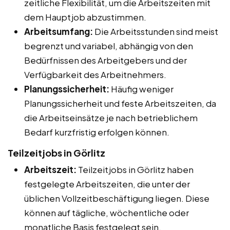
zeitliche Flexibilität, um die Arbeitszeiten mit
dem Hauptjob abzustimmen.
Arbeitsumfang:
Die Arbeitsstunden sind meist
begrenzt und variabel, abhängig von den
Bedürfnissen des Arbeitgebers und der
Verfügbarkeit des Arbeitnehmers.
Planungssicherheit:
Häufig weniger
Planungssicherheit und feste Arbeitszeiten, da
die Arbeitseinsätze je nach betrieblichem
Bedarf kurzfristig erfolgen können.
Teilzeitjobs in Görlitz
Arbeitszeit:
Teilzeitjobs in Görlitz haben
festgelegte Arbeitszeiten, die unter der
üblichen Vollzeitbeschäftigung liegen. Diese
können auf tägliche, wöchentliche oder
monatliche Basis festgelegt sein.