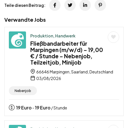
Teile diesen Beitrag:
Verwandte Jobs
Produktion, Handwerk
Fließbandarbeiter für
Marpingen (m/w/d) – 19,00
€ / Stunde – Nebenjob,
Teilzeitjob, Minijob
66646 Marpingen, Saarland, Deutschland
03/08/2026
Nebenjob
19
Euro
19
Euro
-
/ Stunde