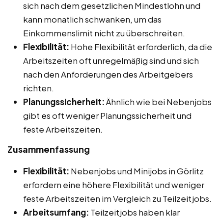
sich nach dem gesetzlichen Mindestlohn und
kann monatlich schwanken, um das
Einkommenslimit nicht zu überschreiten.
Flexibilität:
Hohe Flexibilität erforderlich, da die
Arbeitszeiten oft unregelmäßig sind und sich
nach den Anforderungen des Arbeitgebers
richten.
Planungssicherheit:
Ähnlich wie bei Nebenjobs
gibt es oft weniger Planungssicherheit und
feste Arbeitszeiten.
Zusammenfassung
Flexibilität:
Nebenjobs und Minijobs in Görlitz
erfordern eine höhere Flexibilität und weniger
feste Arbeitszeiten im Vergleich zu Teilzeitjobs.
Arbeitsumfang:
Teilzeitjobs haben klar