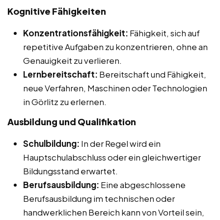
Kognitive Fähigkeiten
Konzentrationsfähigkeit:
Fähigkeit, sich auf
repetitive Aufgaben zu konzentrieren, ohne an
Genauigkeit zu verlieren.
Lernbereitschaft:
Bereitschaft und Fähigkeit,
neue Verfahren, Maschinen oder Technologien
in Görlitz zu erlernen.
Ausbildung und Qualifikation
Schulbildung:
In der Regel wird ein
Hauptschulabschluss oder ein gleichwertiger
Bildungsstand erwartet.
Berufsausbildung:
Eine abgeschlossene
Berufsausbildung im technischen oder
handwerklichen Bereich kann von Vorteil sein,