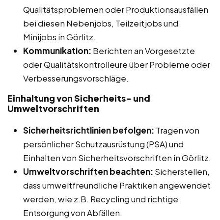
Qualitätsproblemen oder Produktionsausfällen
bei diesen Nebenjobs, Teilzeitjobs und
Minijobs in Görlitz.
Kommunikation:
Berichten an Vorgesetzte
oder Qualitätskontrolleure über Probleme oder
Verbesserungsvorschläge.
Einhaltung von Sicherheits- und
Umweltvorschriften
Sicherheitsrichtlinien befolgen:
Tragen von
persönlicher Schutzausrüstung (PSA) und
Einhalten von Sicherheitsvorschriften in Görlitz.
Umweltvorschriften beachten:
Sicherstellen,
dass umweltfreundliche Praktiken angewendet
werden, wie z.B. Recycling und richtige
Entsorgung von Abfällen.