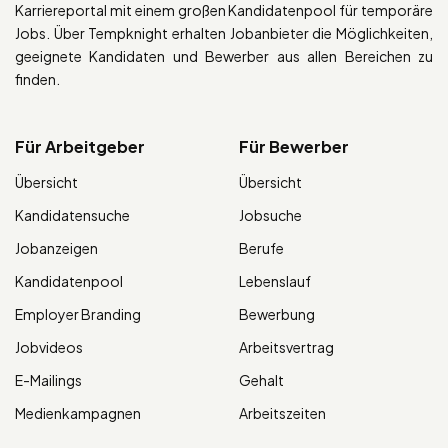
Karriereportal mit einem großen Kandidatenpool für temporäre
Jobs. Über Tempknight erhalten Jobanbieter die Möglichkeiten,
geeignete Kandidaten und Bewerber aus allen Bereichen zu
finden.
Für Arbeitgeber
Für Bewerber
Übersicht
Übersicht
Kandidatensuche
Jobsuche
Jobanzeigen
Berufe
Kandidatenpool
Lebenslauf
Employer Branding
Bewerbung
Jobvideos
Arbeitsvertrag
E-Mailings
Gehalt
Medienkampagnen
Arbeitszeiten