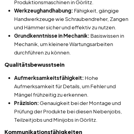
Produktionsmaschinen in Görlitz.
Werkzeughandhabung:
Fähigkeit, gängige
Handwerkzeuge wie Schraubendreher, Zangen
und Hämmer sicher und effektiv zu nutzen.
Grundkenntnisse in Mechanik:
Basiswissen in
Mechanik, um kleinere Wartungsarbeiten
durchführen zu können.
Qualitätsbewusstsein
Aufmerksamkeitsfähigkeit:
Hohe
Aufmerksamkeit für Details, um Fehler und
Mängel frühzeitig zu erkennen.
Präzision:
Genauigkeit bei der Montage und
Prüfung der Produkte bei diesen Nebenjobs,
Teilzeitjobs und Minijobs in Görlitz.
Kommunikationsfähigkeiten