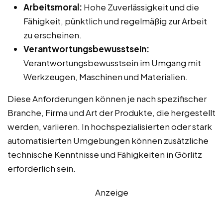
Arbeitsmoral:
Hohe Zuverlässigkeit und die
Fähigkeit, pünktlich und regelmäßig zur Arbeit
zu erscheinen.
Verantwortungsbewusstsein:
Verantwortungsbewusstsein im Umgang mit
Werkzeugen, Maschinen und Materialien.
Diese Anforderungen können je nach spezifischer
Branche, Firma und Art der Produkte, die hergestellt
werden, variieren. In hochspezialisierten oder stark
automatisierten Umgebungen können zusätzliche
technische Kenntnisse und Fähigkeiten in Görlitz
erforderlich sein.
Anzeige