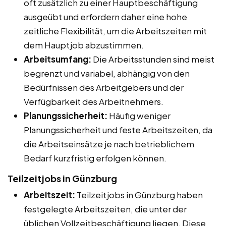
oft zusätzlich zu einer Hauptbeschäftigung
ausgeübt und erfordern daher eine hohe
zeitliche Flexibilität, um die Arbeitszeiten mit
dem Hauptjob abzustimmen.
Arbeitsumfang:
Die Arbeitsstunden sind meist
begrenzt und variabel, abhängig von den
Bedürfnissen des Arbeitgebers und der
Verfügbarkeit des Arbeitnehmers.
Planungssicherheit:
Häufig weniger
Planungssicherheit und feste Arbeitszeiten, da
die Arbeitseinsätze je nach betrieblichem
Bedarf kurzfristig erfolgen können.
Teilzeitjobs in Günzburg
Arbeitszeit:
Teilzeitjobs in Günzburg haben
festgelegte Arbeitszeiten, die unter der
üblichen Vollzeitbeschäftigung liegen. Diese