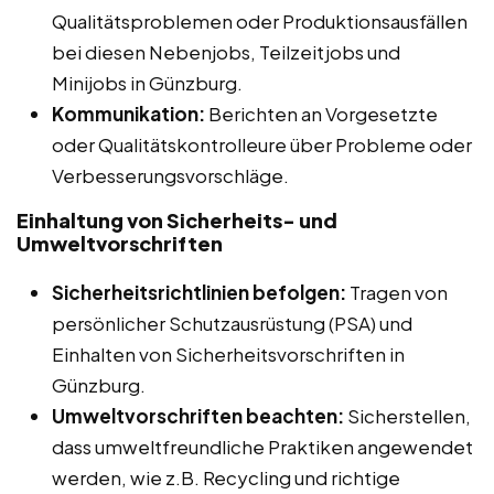
Qualitätsproblemen oder Produktionsausfällen
bei diesen Nebenjobs, Teilzeitjobs und
Minijobs in Günzburg.
Kommunikation:
Berichten an Vorgesetzte
oder Qualitätskontrolleure über Probleme oder
Verbesserungsvorschläge.
Einhaltung von Sicherheits- und
Umweltvorschriften
Sicherheitsrichtlinien befolgen:
Tragen von
persönlicher Schutzausrüstung (PSA) und
Einhalten von Sicherheitsvorschriften in
Günzburg.
Umweltvorschriften beachten:
Sicherstellen,
dass umweltfreundliche Praktiken angewendet
werden, wie z.B. Recycling und richtige