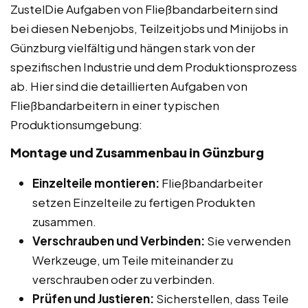
ZustelDie Aufgaben von Fließbandarbeitern sind
bei diesen Nebenjobs, Teilzeitjobs und Minijobs in
Günzburg vielfältig und hängen stark von der
spezifischen Industrie und dem Produktionsprozess
ab. Hier sind die detaillierten Aufgaben von
Fließbandarbeitern in einer typischen
Produktionsumgebung:
Montage und Zusammenbau in Günzburg
Einzelteile montieren:
Fließbandarbeiter
setzen Einzelteile zu fertigen Produkten
zusammen.
Verschrauben und Verbinden:
Sie verwenden
Werkzeuge, um Teile miteinander zu
verschrauben oder zu verbinden.
Prüfen und Justieren:
Sicherstellen, dass Teile