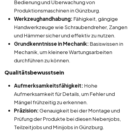
Bedienung und Überwachung von
Produktionsmaschinen in Günzburg.
Werkzeughandhabung:
Fähigkeit, gängige
Handwerkzeuge wie Schraubendreher, Zangen
und Hämmer sicher und effektiv zu nutzen.
Grundkenntnisse in Mechanik:
Basiswissen in
Mechanik, um kleinere Wartungsarbeiten
durchführen zu können.
Qualitätsbewusstsein
Aufmerksamkeitsfähigkeit:
Hohe
Aufmerksamkeit für Details, um Fehler und
Mängel frühzeitig zu erkennen.
Präzision:
Genauigkeit bei der Montage und
Prüfung der Produkte bei diesen Nebenjobs,
Teilzeitjobs und Minijobs in Günzburg.