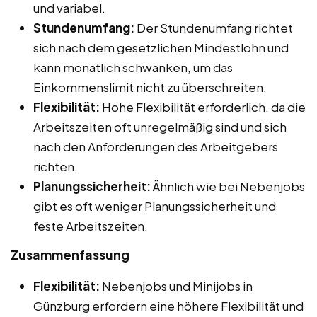
und variabel.
Stundenumfang:
Der Stundenumfang richtet
sich nach dem gesetzlichen Mindestlohn und
kann monatlich schwanken, um das
Einkommenslimit nicht zu überschreiten.
Flexibilität:
Hohe Flexibilität erforderlich, da die
Arbeitszeiten oft unregelmäßig sind und sich
nach den Anforderungen des Arbeitgebers
richten.
Planungssicherheit:
Ähnlich wie bei Nebenjobs
gibt es oft weniger Planungssicherheit und
feste Arbeitszeiten.
Zusammenfassung
Flexibilität:
Nebenjobs und Minijobs in
Günzburg erfordern eine höhere Flexibilität und