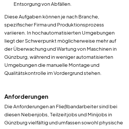
Entsorgung von Abfällen.
Diese Aufgaben können je nach Branche,
spezifischer Firma und Produktionsprozess
variieren. In hochautomatisierten Umgebungen
liegt der Schwerpunkt möglicherweise mehr auf
der Überwachung und Wartung von Maschinen in
Günzburg, während in weniger automatisierten
Umgebungen die manuelle Montage und
Qualitätskontrolle im Vordergrund stehen.
Anforderungen
Die Anforderungen an Fließbandarbeiter sind bei
diesen Nebenjobs, Teilzeitjobs und Minijobs in
Günzburg vielfältig und umfassen sowohl physische