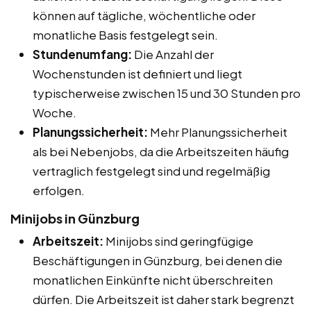
können auf tägliche, wöchentliche oder
monatliche Basis festgelegt sein.
Stundenumfang:
Die Anzahl der
Wochenstunden ist definiert und liegt
typischerweise zwischen 15 und 30 Stunden pro
Woche.
Planungssicherheit:
Mehr Planungssicherheit
als bei Nebenjobs, da die Arbeitszeiten häufig
vertraglich festgelegt sind und regelmäßig
erfolgen.
Minijobs in Günzburg
Arbeitszeit:
Minijobs sind geringfügige
Beschäftigungen in Günzburg, bei denen die
monatlichen Einkünfte nicht überschreiten
dürfen. Die Arbeitszeit ist daher stark begrenzt