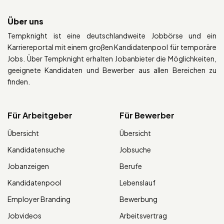
Über uns
Tempknight ist eine deutschlandweite Jobbörse und ein
Karriereportal mit einem großen Kandidatenpool für temporäre
Jobs. Über Tempknight erhalten Jobanbieter die Möglichkeiten,
geeignete Kandidaten und Bewerber aus allen Bereichen zu
finden.
Für Arbeitgeber
Für Bewerber
Übersicht
Übersicht
Kandidatensuche
Jobsuche
Jobanzeigen
Berufe
Kandidatenpool
Lebenslauf
Employer Branding
Bewerbung
Jobvideos
Arbeitsvertrag