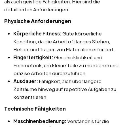
als auch geistige Fähigkeiten. Hier sind die
detaillierten Anforderungen:
Physische Anforderungen
Körperliche Fitness:
Gute körperliche
Kondition, da die Arbeit oft langes Stehen,
Heben und Tragen von Materialien erfordert.
Fingerfertigkeit:
Geschicklichkeit und
Feinmotorik, um kleine Teile zu montieren und
präzise Arbeiten durchzuführen.
Ausdauer:
Fähigkeit, sich über längere
Zeiträume hinweg auf repetitive Aufgaben zu
konzentrieren.
Technische Fähigkeiten
Maschinenbedienung:
Verständnis für die