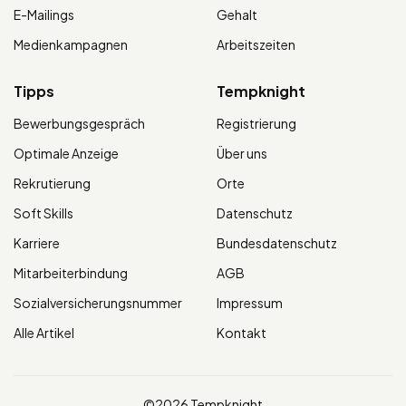
E-Mailings
Gehalt
Medienkampagnen
Arbeitszeiten
Tipps
Tempknight
Bewerbungsgespräch
Registrierung
Optimale Anzeige
Über uns
Rekrutierung
Orte
Soft Skills
Datenschutz
Karriere
Bundesdatenschutz
Mitarbeiterbindung
AGB
Sozialversicherungsnummer
Impressum
Alle Artikel
Kontakt
©2026 Tempknight