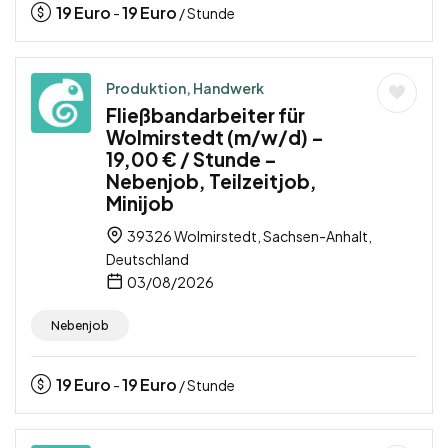
19
Euro
19
Euro
-
/ Stunde
Produktion, Handwerk
Fließbandarbeiter für
Wolmirstedt (m/w/d) –
19,00 € / Stunde –
Nebenjob, Teilzeitjob,
Minijob
39326 Wolmirstedt, Sachsen-Anhalt,
Deutschland
03/08/2026
Nebenjob
19
Euro
19
Euro
-
/ Stunde