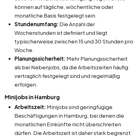
können auf tägliche, wöchentliche oder
monatliche Basis festgelegt sein.
Stundenumfang:
Die Anzahl der
Wochenstunden ist definiert und liegt
typischerweise zwischen 15 und 30 Stunden pro
Woche.
Planungssicherheit:
Mehr Planungssicherheit
als bei Nebenjobs, da die Arbeitszeiten häufig
vertraglich festgelegt sind und regelmäßig
erfolgen.
Minijobs in Hamburg
Arbeitszeit:
Minijobs sind geringfügige
Beschäftigungen in Hamburg, bei denen die
monatlichen Einkünfte nicht überschreiten
dürfen. Die Arbeitszeit ist daher stark begrenzt