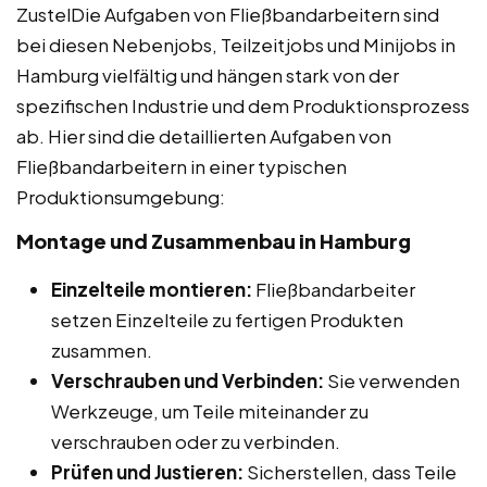
ZustelDie Aufgaben von Fließbandarbeitern sind
bei diesen Nebenjobs, Teilzeitjobs und Minijobs in
Hamburg vielfältig und hängen stark von der
spezifischen Industrie und dem Produktionsprozess
ab. Hier sind die detaillierten Aufgaben von
Fließbandarbeitern in einer typischen
Produktionsumgebung:
Montage und Zusammenbau in Hamburg
Einzelteile montieren:
Fließbandarbeiter
setzen Einzelteile zu fertigen Produkten
zusammen.
Verschrauben und Verbinden:
Sie verwenden
Werkzeuge, um Teile miteinander zu
verschrauben oder zu verbinden.
Prüfen und Justieren:
Sicherstellen, dass Teile