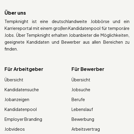
Über uns
Tempknight ist eine deutschlandweite Jobbörse und ein
Karriereportal mit einem großen Kandidatenpool für temporäre
Jobs. Über Tempknight erhalten Jobanbieter die Möglichkeiten,
geeignete Kandidaten und Bewerber aus allen Bereichen zu
finden.
Für Arbeitgeber
Für Bewerber
Übersicht
Übersicht
Kandidatensuche
Jobsuche
Jobanzeigen
Berufe
Kandidatenpool
Lebenslauf
Employer Branding
Bewerbung
Jobvideos
Arbeitsvertrag