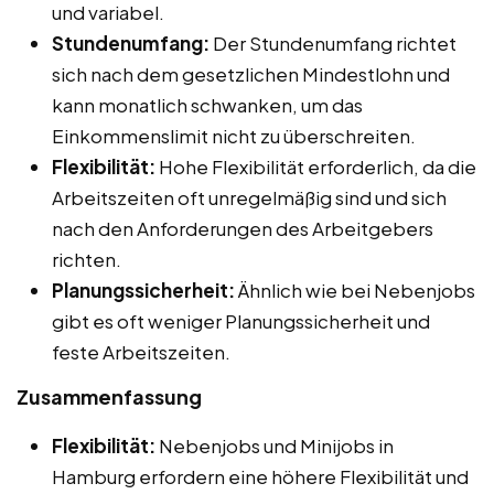
und variabel.
Stundenumfang:
Der Stundenumfang richtet
sich nach dem gesetzlichen Mindestlohn und
kann monatlich schwanken, um das
Einkommenslimit nicht zu überschreiten.
Flexibilität:
Hohe Flexibilität erforderlich, da die
Arbeitszeiten oft unregelmäßig sind und sich
nach den Anforderungen des Arbeitgebers
richten.
Planungssicherheit:
Ähnlich wie bei Nebenjobs
gibt es oft weniger Planungssicherheit und
feste Arbeitszeiten.
Zusammenfassung
Flexibilität:
Nebenjobs und Minijobs in
Hamburg erfordern eine höhere Flexibilität und