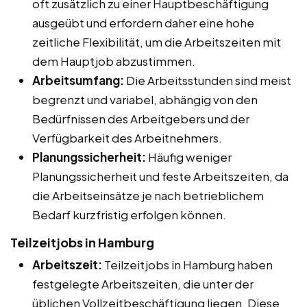
oft zusätzlich zu einer Hauptbeschäftigung
ausgeübt und erfordern daher eine hohe
zeitliche Flexibilität, um die Arbeitszeiten mit
dem Hauptjob abzustimmen.
Arbeitsumfang:
Die Arbeitsstunden sind meist
begrenzt und variabel, abhängig von den
Bedürfnissen des Arbeitgebers und der
Verfügbarkeit des Arbeitnehmers.
Planungssicherheit:
Häufig weniger
Planungssicherheit und feste Arbeitszeiten, da
die Arbeitseinsätze je nach betrieblichem
Bedarf kurzfristig erfolgen können.
Teilzeitjobs in Hamburg
Arbeitszeit:
Teilzeitjobs in Hamburg haben
festgelegte Arbeitszeiten, die unter der
üblichen Vollzeitbeschäftigung liegen. Diese