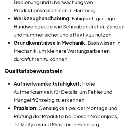
Bedienung und Überwachung von
Produktionsmaschinen in Hamburg.
Werkzeughandhabung:
Fähigkeit, gängige
Handwerkzeuge wie Schraubendreher, Zangen
und Hämmer sicher und effektiv zu nutzen.
Grundkenntnisse in Mechanik:
Basiswissen in
Mechanik, um kleinere Wartungsarbeiten
durchführen zu können.
Qualitätsbewusstsein
Aufmerksamkeitsfähigkeit:
Hohe
Aufmerksamkeit für Details, um Fehler und
Mängel frühzeitig zu erkennen.
Präzision:
Genauigkeit bei der Montage und
Prüfung der Produkte bei diesen Nebenjobs,
Teilzeitjobs und Minijobs in Hamburg.