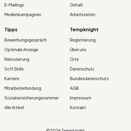
E-Mailings
Gehalt
Medienkampagnen
Arbeitszeiten
Tipps
Tempknight
Bewerbungsgespräch
Registrierung
Optimale Anzeige
Über uns
Rekrutierung
Orte
Soft Skills
Datenschutz
Karriere
Bundesdatenschutz
Mitarbeiterbindung
AGB
Sozialversicherungsnummer
Impressum
Alle Artikel
Kontakt
©2026 Tempknight