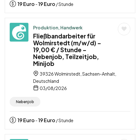
19
Euro
19
Euro
-
/ Stunde
Produktion, Handwerk
Fließbandarbeiter für
Wolmirstedt (m/w/d) –
19,00 € / Stunde –
Nebenjob, Teilzeitjob,
Minijob
39326 Wolmirstedt, Sachsen-Anhalt,
Deutschland
03/08/2026
Nebenjob
19
Euro
19
Euro
-
/ Stunde