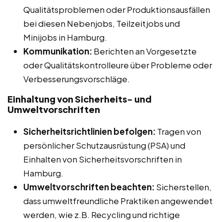
Qualitätsproblemen oder Produktionsausfällen
bei diesen Nebenjobs, Teilzeitjobs und
Minijobs in Hamburg.
Kommunikation:
Berichten an Vorgesetzte
oder Qualitätskontrolleure über Probleme oder
Verbesserungsvorschläge.
Einhaltung von Sicherheits- und
Umweltvorschriften
Sicherheitsrichtlinien befolgen:
Tragen von
persönlicher Schutzausrüstung (PSA) und
Einhalten von Sicherheitsvorschriften in
Hamburg.
Umweltvorschriften beachten:
Sicherstellen,
dass umweltfreundliche Praktiken angewendet
werden, wie z.B. Recycling und richtige