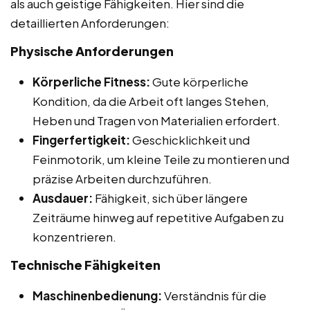
als auch geistige Fähigkeiten. Hier sind die
detaillierten Anforderungen:
Physische Anforderungen
Körperliche Fitness:
Gute körperliche
Kondition, da die Arbeit oft langes Stehen,
Heben und Tragen von Materialien erfordert.
Fingerfertigkeit:
Geschicklichkeit und
Feinmotorik, um kleine Teile zu montieren und
präzise Arbeiten durchzuführen.
Ausdauer:
Fähigkeit, sich über längere
Zeiträume hinweg auf repetitive Aufgaben zu
konzentrieren.
Technische Fähigkeiten
Maschinenbedienung:
Verständnis für die