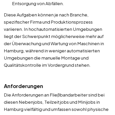
Entsorgung von Abfällen.
Diese Aufgaben können je nach Branche,
spezifischer Firma und Produktionsprozess
variieren. In hochautomatisierten Umgebungen
liegt der Schwerpunkt möglicherweise mehr auf
der Überwachung und Wartung von Maschinen in
Hamburg, während in weniger automatisierten
Umgebungen die manuelle Montage und
Qualitätskontrolle im Vordergrund stehen.
Anforderungen
Die Anforderungen an Fließbandarbeiter sind bei
diesen Nebenjobs, Teilzeitjobs und Minijobs in
Hamburg vielfältig und umfassen sowohl physische