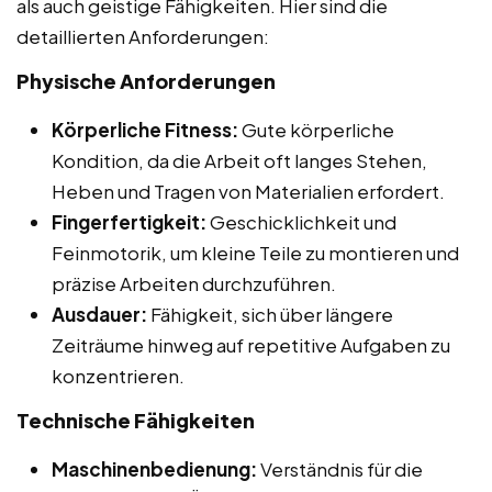
als auch geistige Fähigkeiten. Hier sind die
detaillierten Anforderungen:
Physische Anforderungen
Körperliche Fitness:
Gute körperliche
Kondition, da die Arbeit oft langes Stehen,
Heben und Tragen von Materialien erfordert.
Fingerfertigkeit:
Geschicklichkeit und
Feinmotorik, um kleine Teile zu montieren und
präzise Arbeiten durchzuführen.
Ausdauer:
Fähigkeit, sich über längere
Zeiträume hinweg auf repetitive Aufgaben zu
konzentrieren.
Technische Fähigkeiten
Maschinenbedienung:
Verständnis für die