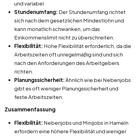
und variabel.
Stundenumfang:
Der Stundenumfang richtet
sich nach dem gesetzlichen Mindestlohn und
kann monatlich schwanken, um das
Einkommenslimit nicht zu überschreiten.
Flexibilität:
Hohe Flexibilität erforderlich, da die
Arbeitszeiten oft unregelmäßig sind und sich
nach den Anforderungen des Arbeitgebers
richten.
Planungssicherheit:
Ähnlich wie bei Nebenjobs
gibt es oft weniger Planungssicherheit und
feste Arbeitszeiten.
Zusammenfassung
Flexibilität:
Nebenjobs und Minijobs in Hameln
erfordern eine höhere Flexibilität und weniger