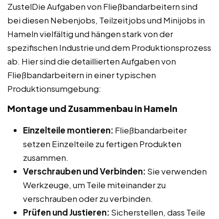
ZustelDie Aufgaben von Fließbandarbeitern sind
bei diesen Nebenjobs, Teilzeitjobs und Minijobs in
Hameln vielfältig und hängen stark von der
spezifischen Industrie und dem Produktionsprozess
ab. Hier sind die detaillierten Aufgaben von
Fließbandarbeitern in einer typischen
Produktionsumgebung:
Montage und Zusammenbau in Hameln
Einzelteile montieren:
Fließbandarbeiter
setzen Einzelteile zu fertigen Produkten
zusammen.
Verschrauben und Verbinden:
Sie verwenden
Werkzeuge, um Teile miteinander zu
verschrauben oder zu verbinden.
Prüfen und Justieren:
Sicherstellen, dass Teile