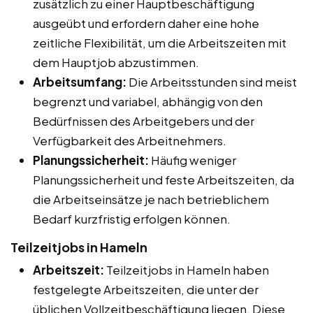
zusätzlich zu einer Hauptbeschäftigung
ausgeübt und erfordern daher eine hohe
zeitliche Flexibilität, um die Arbeitszeiten mit
dem Hauptjob abzustimmen.
Arbeitsumfang:
Die Arbeitsstunden sind meist
begrenzt und variabel, abhängig von den
Bedürfnissen des Arbeitgebers und der
Verfügbarkeit des Arbeitnehmers.
Planungssicherheit:
Häufig weniger
Planungssicherheit und feste Arbeitszeiten, da
die Arbeitseinsätze je nach betrieblichem
Bedarf kurzfristig erfolgen können.
Teilzeitjobs in Hameln
Arbeitszeit:
Teilzeitjobs in Hameln haben
festgelegte Arbeitszeiten, die unter der
üblichen Vollzeitbeschäftigung liegen. Diese