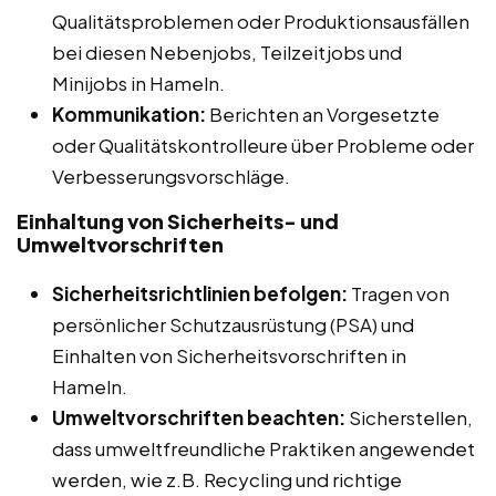
Qualitätsproblemen oder Produktionsausfällen
bei diesen Nebenjobs, Teilzeitjobs und
Minijobs in Hameln.
Kommunikation:
Berichten an Vorgesetzte
oder Qualitätskontrolleure über Probleme oder
Verbesserungsvorschläge.
Einhaltung von Sicherheits- und
Umweltvorschriften
Sicherheitsrichtlinien befolgen:
Tragen von
persönlicher Schutzausrüstung (PSA) und
Einhalten von Sicherheitsvorschriften in
Hameln.
Umweltvorschriften beachten:
Sicherstellen,
dass umweltfreundliche Praktiken angewendet
werden, wie z.B. Recycling und richtige