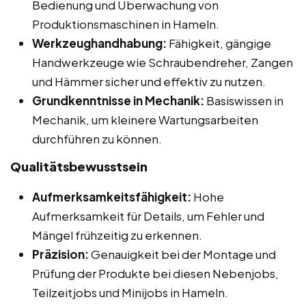
Bedienung und Überwachung von
Produktionsmaschinen in Hameln.
Werkzeughandhabung:
Fähigkeit, gängige
Handwerkzeuge wie Schraubendreher, Zangen
und Hämmer sicher und effektiv zu nutzen.
Grundkenntnisse in Mechanik:
Basiswissen in
Mechanik, um kleinere Wartungsarbeiten
durchführen zu können.
Qualitätsbewusstsein
Aufmerksamkeitsfähigkeit:
Hohe
Aufmerksamkeit für Details, um Fehler und
Mängel frühzeitig zu erkennen.
Präzision:
Genauigkeit bei der Montage und
Prüfung der Produkte bei diesen Nebenjobs,
Teilzeitjobs und Minijobs in Hameln.