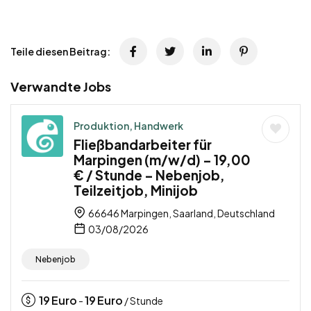
Teile diesen Beitrag:
Verwandte Jobs
Produktion, Handwerk
Fließbandarbeiter für
Marpingen (m/w/d) – 19,00
€ / Stunde – Nebenjob,
Teilzeitjob, Minijob
66646 Marpingen, Saarland, Deutschland
03/08/2026
Nebenjob
19
Euro
19
Euro
-
/ Stunde