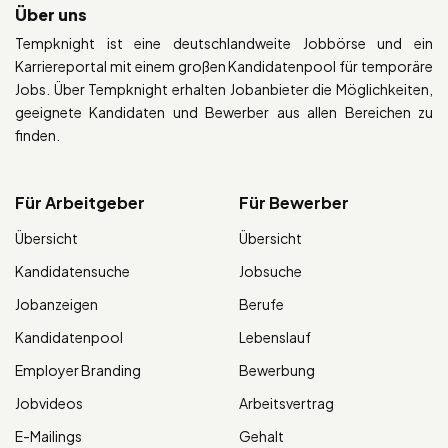
Über uns
Tempknight ist eine deutschlandweite Jobbörse und ein
Karriereportal mit einem großen Kandidatenpool für temporäre
Jobs. Über Tempknight erhalten Jobanbieter die Möglichkeiten,
geeignete Kandidaten und Bewerber aus allen Bereichen zu
finden.
Für Arbeitgeber
Für Bewerber
Übersicht
Übersicht
Kandidatensuche
Jobsuche
Jobanzeigen
Berufe
Kandidatenpool
Lebenslauf
Employer Branding
Bewerbung
Jobvideos
Arbeitsvertrag
E-Mailings
Gehalt