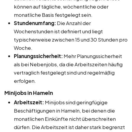
können auf tägliche, wöchentliche oder
monatliche Basis festgelegt sein.
Stundenumfang:
Die Anzahl der
Wochenstunden ist definiert und liegt
typischerweise zwischen 15 und 30 Stunden pro
Woche.
Planungssicherheit:
Mehr Planungssicherheit
als bei Nebenjobs, da die Arbeitszeiten häufig
vertraglich festgelegt sind und regelmäßig
erfolgen.
Minijobs in Hameln
Arbeitszeit:
Minijobs sind geringfügige
Beschäftigungen in Hameln, bei denen die
monatlichen Einkünfte nicht überschreiten
dürfen. Die Arbeitszeit ist daher stark begrenzt