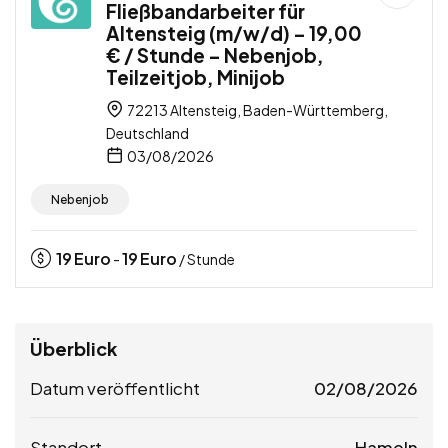
Fließbandarbeiter für
Altensteig (m/w/d) – 19,00
€ / Stunde – Nebenjob,
Teilzeitjob, Minijob
72213 Altensteig, Baden-Württemberg,
Deutschland
03/08/2026
Nebenjob
19
Euro
19
Euro
-
/ Stunde
Überblick
Datum veröffentlicht
02/08/2026
Standort
Hameln