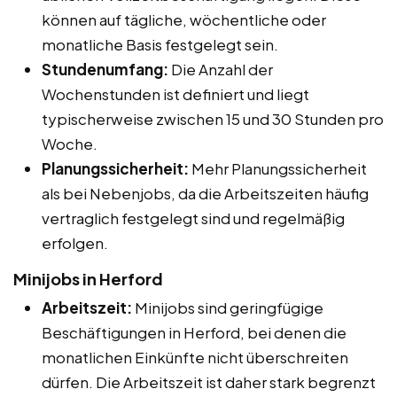
können auf tägliche, wöchentliche oder
monatliche Basis festgelegt sein.
Stundenumfang:
Die Anzahl der
Wochenstunden ist definiert und liegt
typischerweise zwischen 15 und 30 Stunden pro
Woche.
Planungssicherheit:
Mehr Planungssicherheit
als bei Nebenjobs, da die Arbeitszeiten häufig
vertraglich festgelegt sind und regelmäßig
erfolgen.
Minijobs in Herford
Arbeitszeit:
Minijobs sind geringfügige
Beschäftigungen in Herford, bei denen die
monatlichen Einkünfte nicht überschreiten
dürfen. Die Arbeitszeit ist daher stark begrenzt