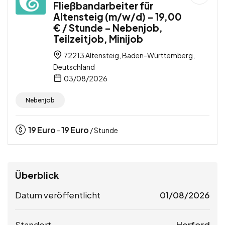
Fließbandarbeiter für
Altensteig (m/w/d) – 19,00
€ / Stunde – Nebenjob,
Teilzeitjob, Minijob
72213 Altensteig, Baden-Württemberg,
Deutschland
03/08/2026
Nebenjob
19
Euro
19
Euro
-
/ Stunde
Überblick
Datum veröffentlicht
01/08/2026
Standort
Herford