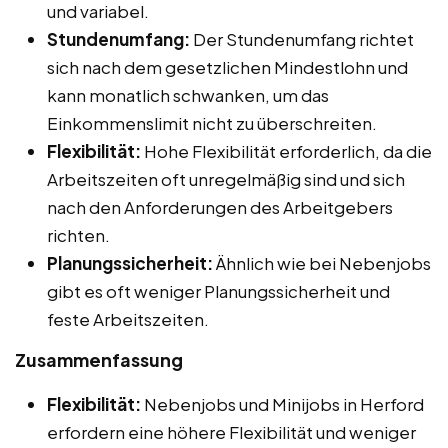
und variabel.
Stundenumfang:
Der Stundenumfang richtet
sich nach dem gesetzlichen Mindestlohn und
kann monatlich schwanken, um das
Einkommenslimit nicht zu überschreiten.
Flexibilität:
Hohe Flexibilität erforderlich, da die
Arbeitszeiten oft unregelmäßig sind und sich
nach den Anforderungen des Arbeitgebers
richten.
Planungssicherheit:
Ähnlich wie bei Nebenjobs
gibt es oft weniger Planungssicherheit und
feste Arbeitszeiten.
Zusammenfassung
Flexibilität:
Nebenjobs und Minijobs in Herford
erfordern eine höhere Flexibilität und weniger