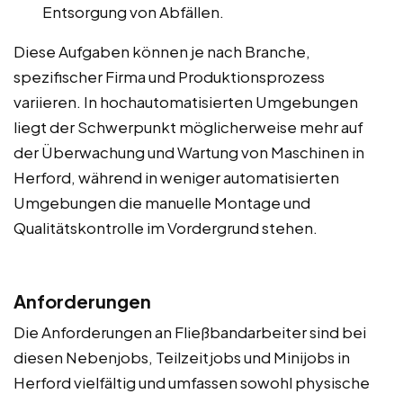
Entsorgung von Abfällen.
Diese Aufgaben können je nach Branche,
spezifischer Firma und Produktionsprozess
variieren. In hochautomatisierten Umgebungen
liegt der Schwerpunkt möglicherweise mehr auf
der Überwachung und Wartung von Maschinen in
Herford, während in weniger automatisierten
Umgebungen die manuelle Montage und
Qualitätskontrolle im Vordergrund stehen.
Anforderungen
Die Anforderungen an Fließbandarbeiter sind bei
diesen Nebenjobs, Teilzeitjobs und Minijobs in
Herford vielfältig und umfassen sowohl physische