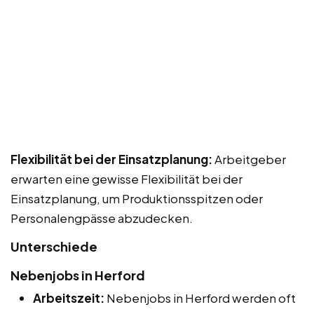
Flexibilität bei der Einsatzplanung:
Arbeitgeber
erwarten eine gewisse Flexibilität bei der
Einsatzplanung, um Produktionsspitzen oder
Personalengpässe abzudecken.
Unterschiede
Nebenjobs in Herford
Arbeitszeit:
Nebenjobs in Herford werden oft