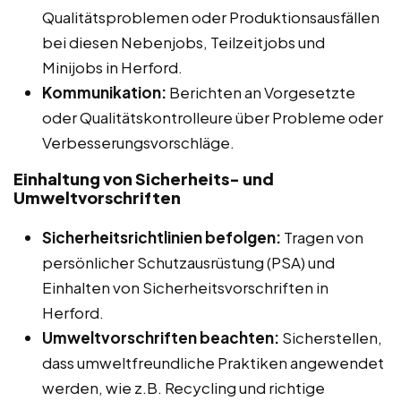
Qualitätsproblemen oder Produktionsausfällen
bei diesen Nebenjobs, Teilzeitjobs und
Minijobs in Herford.
Kommunikation:
Berichten an Vorgesetzte
oder Qualitätskontrolleure über Probleme oder
Verbesserungsvorschläge.
Einhaltung von Sicherheits- und
Umweltvorschriften
Sicherheitsrichtlinien befolgen:
Tragen von
persönlicher Schutzausrüstung (PSA) und
Einhalten von Sicherheitsvorschriften in
Herford.
Umweltvorschriften beachten:
Sicherstellen,
dass umweltfreundliche Praktiken angewendet
werden, wie z.B. Recycling und richtige