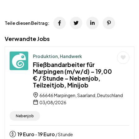
Teile diesen Beitrag:
Verwandte Jobs
Produktion, Handwerk
Fließbandarbeiter für
Marpingen (m/w/d) – 19,00
€ / Stunde – Nebenjob,
Teilzeitjob, Minijob
66646 Marpingen, Saarland, Deutschland
03/08/2026
Nebenjob
19
Euro
19
Euro
-
/ Stunde