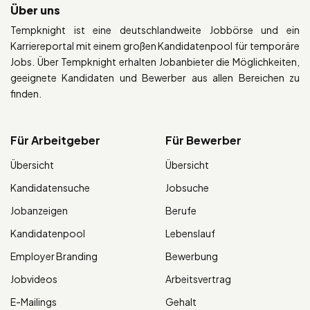
Über uns
Tempknight ist eine deutschlandweite Jobbörse und ein
Karriereportal mit einem großen Kandidatenpool für temporäre
Jobs. Über Tempknight erhalten Jobanbieter die Möglichkeiten,
geeignete Kandidaten und Bewerber aus allen Bereichen zu
finden.
Für Arbeitgeber
Für Bewerber
Übersicht
Übersicht
Kandidatensuche
Jobsuche
Jobanzeigen
Berufe
Kandidatenpool
Lebenslauf
Employer Branding
Bewerbung
Jobvideos
Arbeitsvertrag
E-Mailings
Gehalt