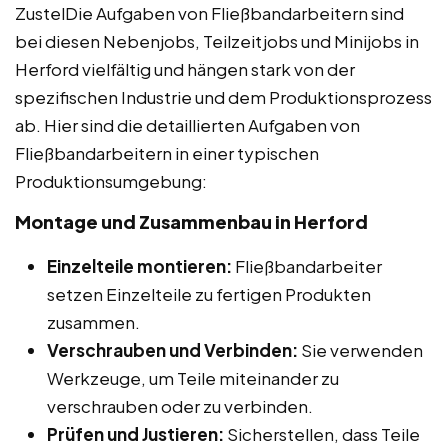
ZustelDie Aufgaben von Fließbandarbeitern sind
bei diesen Nebenjobs, Teilzeitjobs und Minijobs in
Herford vielfältig und hängen stark von der
spezifischen Industrie und dem Produktionsprozess
ab. Hier sind die detaillierten Aufgaben von
Fließbandarbeitern in einer typischen
Produktionsumgebung:
Montage und Zusammenbau in Herford
Einzelteile montieren:
Fließbandarbeiter
setzen Einzelteile zu fertigen Produkten
zusammen.
Verschrauben und Verbinden:
Sie verwenden
Werkzeuge, um Teile miteinander zu
verschrauben oder zu verbinden.
Prüfen und Justieren:
Sicherstellen, dass Teile