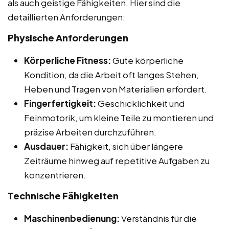
als auch geistige Fähigkeiten. Hier sind die
detaillierten Anforderungen:
Physische Anforderungen
Körperliche Fitness:
Gute körperliche
Kondition, da die Arbeit oft langes Stehen,
Heben und Tragen von Materialien erfordert.
Fingerfertigkeit:
Geschicklichkeit und
Feinmotorik, um kleine Teile zu montieren und
präzise Arbeiten durchzuführen.
Ausdauer:
Fähigkeit, sich über längere
Zeiträume hinweg auf repetitive Aufgaben zu
konzentrieren.
Technische Fähigkeiten
Maschinenbedienung:
Verständnis für die