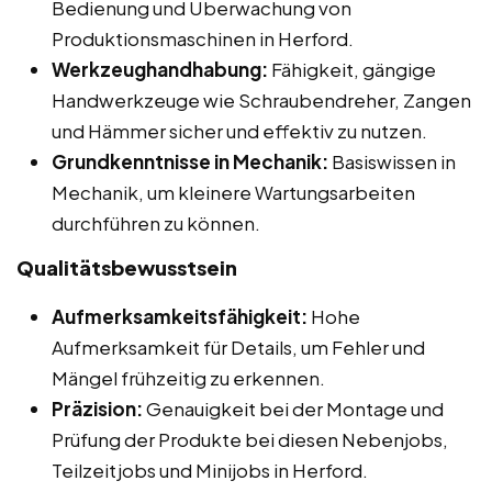
Bedienung und Überwachung von
Produktionsmaschinen in Herford.
Werkzeughandhabung:
Fähigkeit, gängige
Handwerkzeuge wie Schraubendreher, Zangen
und Hämmer sicher und effektiv zu nutzen.
Grundkenntnisse in Mechanik:
Basiswissen in
Mechanik, um kleinere Wartungsarbeiten
durchführen zu können.
Qualitätsbewusstsein
Aufmerksamkeitsfähigkeit:
Hohe
Aufmerksamkeit für Details, um Fehler und
Mängel frühzeitig zu erkennen.
Präzision:
Genauigkeit bei der Montage und
Prüfung der Produkte bei diesen Nebenjobs,
Teilzeitjobs und Minijobs in Herford.