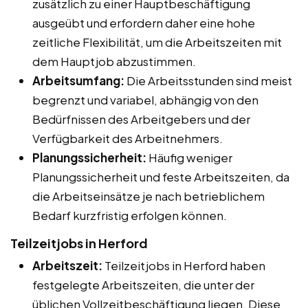
zusätzlich zu einer Hauptbeschäftigung
ausgeübt und erfordern daher eine hohe
zeitliche Flexibilität, um die Arbeitszeiten mit
dem Hauptjob abzustimmen.
Arbeitsumfang:
Die Arbeitsstunden sind meist
begrenzt und variabel, abhängig von den
Bedürfnissen des Arbeitgebers und der
Verfügbarkeit des Arbeitnehmers.
Planungssicherheit:
Häufig weniger
Planungssicherheit und feste Arbeitszeiten, da
die Arbeitseinsätze je nach betrieblichem
Bedarf kurzfristig erfolgen können.
Teilzeitjobs in Herford
Arbeitszeit:
Teilzeitjobs in Herford haben
festgelegte Arbeitszeiten, die unter der
üblichen Vollzeitbeschäftigung liegen. Diese