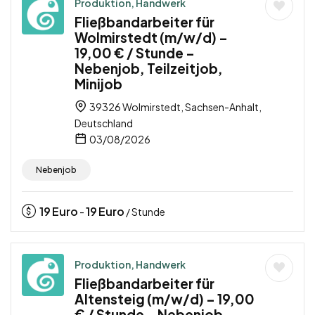
Produktion, Handwerk
Fließbandarbeiter für
Wolmirstedt (m/w/d) –
19,00 € / Stunde –
Nebenjob, Teilzeitjob,
Minijob
39326 Wolmirstedt, Sachsen-Anhalt,
Deutschland
03/08/2026
Nebenjob
19
Euro
19
Euro
-
/ Stunde
Produktion, Handwerk
Fließbandarbeiter für
Altensteig (m/w/d) – 19,00
€ / Stunde – Nebenjob,