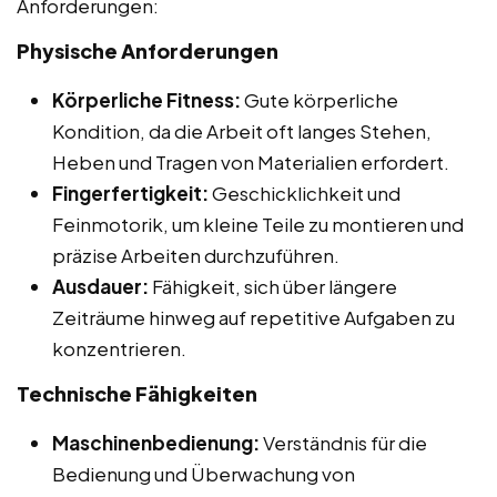
Anforderungen:
Physische Anforderungen
Körperliche Fitness:
Gute körperliche
Kondition, da die Arbeit oft langes Stehen,
Heben und Tragen von Materialien erfordert.
Fingerfertigkeit:
Geschicklichkeit und
Feinmotorik, um kleine Teile zu montieren und
präzise Arbeiten durchzuführen.
Ausdauer:
Fähigkeit, sich über längere
Zeiträume hinweg auf repetitive Aufgaben zu
konzentrieren.
Technische Fähigkeiten
Maschinenbedienung:
Verständnis für die
Bedienung und Überwachung von