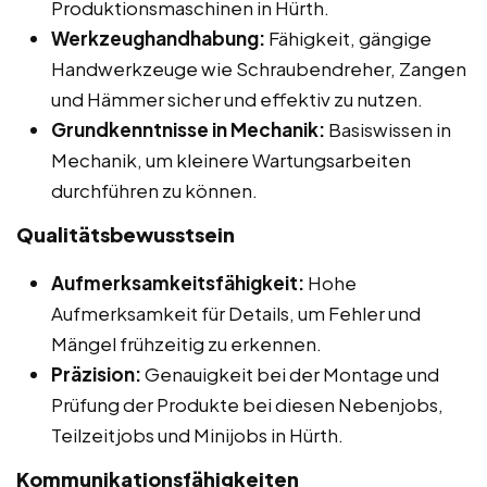
Produktionsmaschinen in Hürth.
Werkzeughandhabung:
Fähigkeit, gängige
Handwerkzeuge wie Schraubendreher, Zangen
und Hämmer sicher und effektiv zu nutzen.
Grundkenntnisse in Mechanik:
Basiswissen in
Mechanik, um kleinere Wartungsarbeiten
durchführen zu können.
Qualitätsbewusstsein
Aufmerksamkeitsfähigkeit:
Hohe
Aufmerksamkeit für Details, um Fehler und
Mängel frühzeitig zu erkennen.
Präzision:
Genauigkeit bei der Montage und
Prüfung der Produkte bei diesen Nebenjobs,
Teilzeitjobs und Minijobs in Hürth.
Kommunikationsfähigkeiten