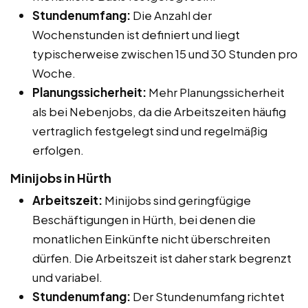
Stundenumfang:
Die Anzahl der
Wochenstunden ist definiert und liegt
typischerweise zwischen 15 und 30 Stunden pro
Woche.
Planungssicherheit:
Mehr Planungssicherheit
als bei Nebenjobs, da die Arbeitszeiten häufig
vertraglich festgelegt sind und regelmäßig
erfolgen.
Minijobs in Hürth
Arbeitszeit:
Minijobs sind geringfügige
Beschäftigungen in Hürth, bei denen die
monatlichen Einkünfte nicht überschreiten
dürfen. Die Arbeitszeit ist daher stark begrenzt
und variabel.
Stundenumfang:
Der Stundenumfang richtet