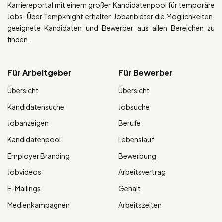
Karriereportal mit einem großen Kandidatenpool für temporäre
Jobs. Über Tempknight erhalten Jobanbieter die Möglichkeiten,
geeignete Kandidaten und Bewerber aus allen Bereichen zu
finden.
Für Arbeitgeber
Für Bewerber
Übersicht
Übersicht
Kandidatensuche
Jobsuche
Jobanzeigen
Berufe
Kandidatenpool
Lebenslauf
Employer Branding
Bewerbung
Jobvideos
Arbeitsvertrag
E-Mailings
Gehalt
Medienkampagnen
Arbeitszeiten