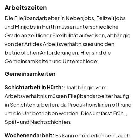
Arbeitszeiten
Die Fließbandarbeiter in Nebenjobs, Teilzeitjobs
und Minijobs in Hürth müssen unterschiedliche
Grade an zeitlicher Flexibilität aufweisen, abhängig
von der Art des Arbeitsverhältnisses und den
betrieblichen Anforderungen. Hier sind die
Gemeinsamkeiten und Unterschiede:
Gemeinsamkeiten
Schichtarbeit in Hürth:
Unabhängig vom
Arbeitsverhältnis müssen Fließbandarbeiter häufig
in Schichten arbeiten, da Produktionslinien oft rund
um die Uhr betrieben werden. Dies umfasst Früh-,
Spät- und Nachtschichten.
Wochenendarbeit:
Es kann erforderlich sein, auch