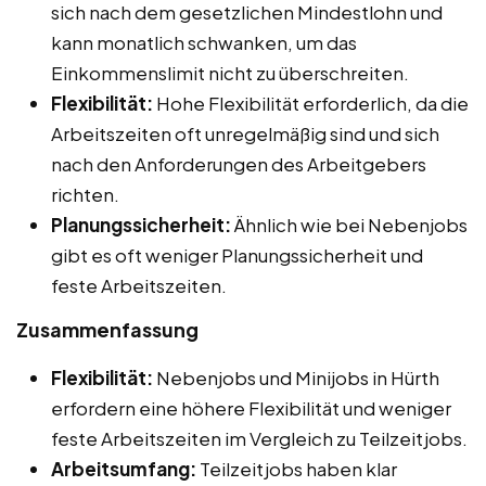
sich nach dem gesetzlichen Mindestlohn und
kann monatlich schwanken, um das
Einkommenslimit nicht zu überschreiten.
Flexibilität:
Hohe Flexibilität erforderlich, da die
Arbeitszeiten oft unregelmäßig sind und sich
nach den Anforderungen des Arbeitgebers
richten.
Planungssicherheit:
Ähnlich wie bei Nebenjobs
gibt es oft weniger Planungssicherheit und
feste Arbeitszeiten.
Zusammenfassung
Flexibilität:
Nebenjobs und Minijobs in Hürth
erfordern eine höhere Flexibilität und weniger
feste Arbeitszeiten im Vergleich zu Teilzeitjobs.
Arbeitsumfang:
Teilzeitjobs haben klar