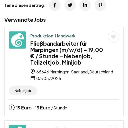
Teile diesen Beitrag:
Verwandte Jobs
Produktion, Handwerk
Fließbandarbeiter für
Marpingen (m/w/d) – 19,00
€ / Stunde – Nebenjob,
Teilzeitjob, Minijob
66646 Marpingen, Saarland, Deutschland
03/08/2026
Nebenjob
19
Euro
19
Euro
-
/ Stunde