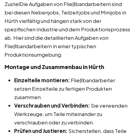
ZustelDie Aufgaben von Fließbandarbeitern sind
bei diesen Nebenjobs, Teilzeitjobs und Minijobs in
Hürth vielfältig und hängen stark von der
spezifischen Industrie und dem Produktionsprozess
ab. Hier sind die detaillierten Aufgaben von
Fließbandarbeitern in einer typischen
Produktionsumgebung:
Montage und Zusammenbau in Hürth
Einzelteile montieren:
Fließbandarbeiter
setzen Einzelteile zu fertigen Produkten
zusammen.
Verschrauben und Verbinden:
Sie verwenden
Werkzeuge, um Teile miteinander zu
verschrauben oder zu verbinden.
Prüfen und Justieren:
Sicherstellen, dass Teile