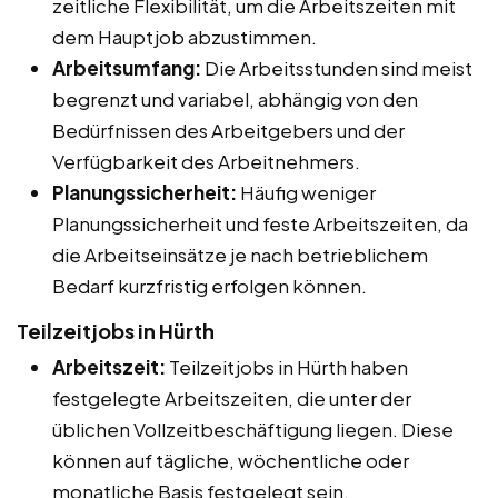
zeitliche Flexibilität, um die Arbeitszeiten mit
dem Hauptjob abzustimmen.
Arbeitsumfang:
Die Arbeitsstunden sind meist
begrenzt und variabel, abhängig von den
Bedürfnissen des Arbeitgebers und der
Verfügbarkeit des Arbeitnehmers.
Planungssicherheit:
Häufig weniger
Planungssicherheit und feste Arbeitszeiten, da
die Arbeitseinsätze je nach betrieblichem
Bedarf kurzfristig erfolgen können.
Teilzeitjobs in Hürth
Arbeitszeit:
Teilzeitjobs in Hürth haben
festgelegte Arbeitszeiten, die unter der
üblichen Vollzeitbeschäftigung liegen. Diese
können auf tägliche, wöchentliche oder
monatliche Basis festgelegt sein.