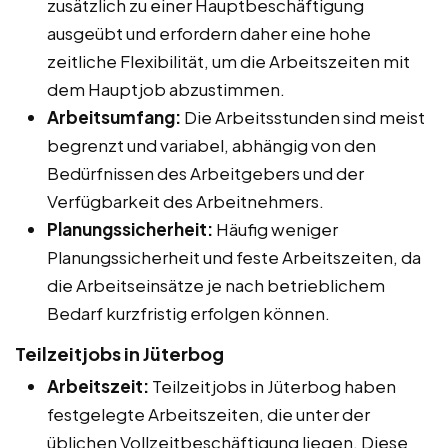
zusätzlich zu einer Hauptbeschäftigung
ausgeübt und erfordern daher eine hohe
zeitliche Flexibilität, um die Arbeitszeiten mit
dem Hauptjob abzustimmen.
Arbeitsumfang:
Die Arbeitsstunden sind meist
begrenzt und variabel, abhängig von den
Bedürfnissen des Arbeitgebers und der
Verfügbarkeit des Arbeitnehmers.
Planungssicherheit:
Häufig weniger
Planungssicherheit und feste Arbeitszeiten, da
die Arbeitseinsätze je nach betrieblichem
Bedarf kurzfristig erfolgen können.
Teilzeitjobs in Jüterbog
Arbeitszeit:
Teilzeitjobs in Jüterbog haben
festgelegte Arbeitszeiten, die unter der
üblichen Vollzeitbeschäftigung liegen. Diese