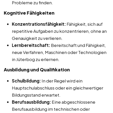
Probleme zu finden.
Kognitive Fähigkeiten
Konzentrationsfähigkeit:
Fähigkeit, sich auf
repetitive Aufgaben zu konzentrieren, ohne an
Genauigkeit zu verlieren.
Lernbereitschaft:
Bereitschaft und Fähigkeit,
neue Verfahren, Maschinen oder Technologien
in Jüterbog zu erlernen.
Ausbildung und Qualifikation
Schulbildung:
In der Regel wird ein
Hauptschulabschluss oder ein gleichwertiger
Bildungsstand erwartet.
Berufsausbildung:
Eine abgeschlossene
Berufsausbildung im technischen oder