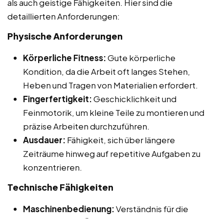
als auch geistige Fähigkeiten. Hier sind die
detaillierten Anforderungen:
Physische Anforderungen
Körperliche Fitness:
Gute körperliche
Kondition, da die Arbeit oft langes Stehen,
Heben und Tragen von Materialien erfordert.
Fingerfertigkeit:
Geschicklichkeit und
Feinmotorik, um kleine Teile zu montieren und
präzise Arbeiten durchzuführen.
Ausdauer:
Fähigkeit, sich über längere
Zeiträume hinweg auf repetitive Aufgaben zu
konzentrieren.
Technische Fähigkeiten
Maschinenbedienung:
Verständnis für die