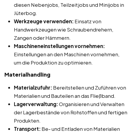
diesen Nebenjobs, Teilzeitjobs und Minijobs in
Jüterbog.
Werkzeuge verwenden:
Einsatz von
Handwerkzeugen wie Schraubendrehern,
Zangen oder Hämmern.
Maschineneinstellungen vornehmen:
Einstellungen an den Maschinen vornehmen,
um die Produktion zu optimieren.
Materialhandling
Materialzufuhr:
Bereitstellen und Zuführen von
Materialien und Bauteilen an das Fließband.
Lagerverwaltung:
Organisieren und Verwalten
der Lagerbestände von Rohstoffen und fertigen
Produkten.
Transport:
Be- und Entladen von Materialien