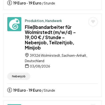
19
Euro
19
Euro
-
/ Stunde
Produktion, Handwerk
Fließbandarbeiter für
Wolmirstedt (m/w/d) –
19,00 € / Stunde –
Nebenjob, Teilzeitjob,
Minijob
39326 Wolmirstedt, Sachsen-Anhalt,
Deutschland
03/08/2026
Nebenjob
19
Euro
19
Euro
-
/ Stunde