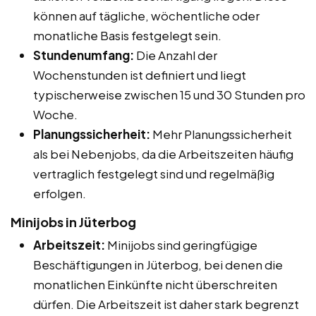
können auf tägliche, wöchentliche oder
monatliche Basis festgelegt sein.
Stundenumfang:
Die Anzahl der
Wochenstunden ist definiert und liegt
typischerweise zwischen 15 und 30 Stunden pro
Woche.
Planungssicherheit:
Mehr Planungssicherheit
als bei Nebenjobs, da die Arbeitszeiten häufig
vertraglich festgelegt sind und regelmäßig
erfolgen.
Minijobs in Jüterbog
Arbeitszeit:
Minijobs sind geringfügige
Beschäftigungen in Jüterbog, bei denen die
monatlichen Einkünfte nicht überschreiten
dürfen. Die Arbeitszeit ist daher stark begrenzt