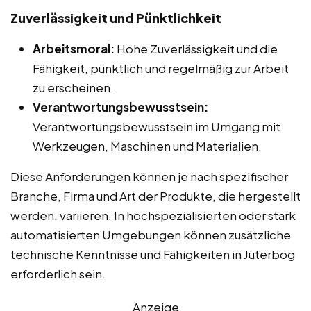
Zuverlässigkeit und Pünktlichkeit
Arbeitsmoral:
Hohe Zuverlässigkeit und die
Fähigkeit, pünktlich und regelmäßig zur Arbeit
zu erscheinen.
Verantwortungsbewusstsein:
Verantwortungsbewusstsein im Umgang mit
Werkzeugen, Maschinen und Materialien.
Diese Anforderungen können je nach spezifischer
Branche, Firma und Art der Produkte, die hergestellt
werden, variieren. In hochspezialisierten oder stark
automatisierten Umgebungen können zusätzliche
technische Kenntnisse und Fähigkeiten in Jüterbog
erforderlich sein.
Anzeige