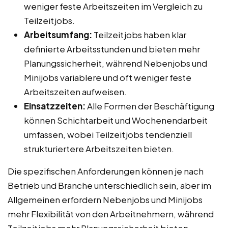
weniger feste Arbeitszeiten im Vergleich zu
Teilzeitjobs.
Arbeitsumfang:
Teilzeitjobs haben klar
definierte Arbeitsstunden und bieten mehr
Planungssicherheit, während Nebenjobs und
Minijobs variablere und oft weniger feste
Arbeitszeiten aufweisen.
Einsatzzeiten:
Alle Formen der Beschäftigung
können Schichtarbeit und Wochenendarbeit
umfassen, wobei Teilzeitjobs tendenziell
strukturiertere Arbeitszeiten bieten.
Die spezifischen Anforderungen können je nach
Betrieb und Branche unterschiedlich sein, aber im
Allgemeinen erfordern Nebenjobs und Minijobs
mehr Flexibilität von den Arbeitnehmern, während
Teilzeitjobs mehr Planungssicherheit bieten.