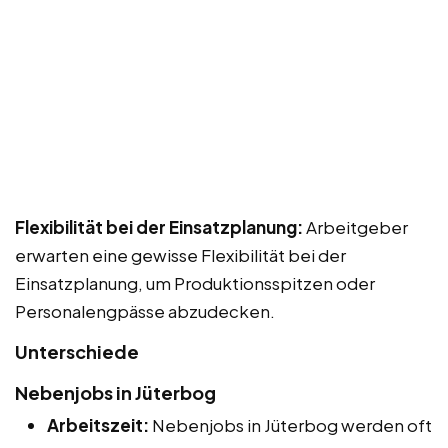
Flexibilität bei der Einsatzplanung:
Arbeitgeber
erwarten eine gewisse Flexibilität bei der
Einsatzplanung, um Produktionsspitzen oder
Personalengpässe abzudecken.
Unterschiede
Nebenjobs in Jüterbog
Arbeitszeit:
Nebenjobs in Jüterbog werden oft