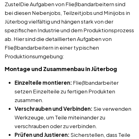
ZustelDie Aufgaben von Fließbandarbeitern sind
bei diesen Nebenjobs, Teilzeitjobs und Minijobs in
Jüterbog vielfältig und hängen stark von der
spezifischen Industrie und dem Produktionsprozess
ab. Hier sind die detaillierten Aufgaben von
Fließbandarbeitern in einer typischen
Produktionsumgebung:
Montage und Zusammenbau in Jüterbog
Einzelteile montieren:
Fließbandarbeiter
setzen Einzelteile zu fertigen Produkten
zusammen.
Verschrauben und Verbinden:
Sie verwenden
Werkzeuge, um Teile miteinander zu
verschrauben oder zu verbinden.
Prüfen und Justieren:
Sicherstellen, dass Teile