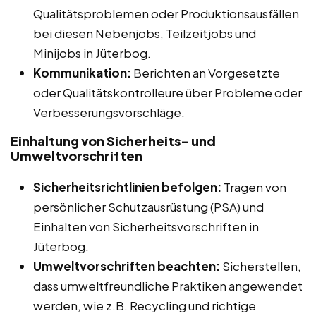
Qualitätsproblemen oder Produktionsausfällen
bei diesen Nebenjobs, Teilzeitjobs und
Minijobs in Jüterbog.
Kommunikation:
Berichten an Vorgesetzte
oder Qualitätskontrolleure über Probleme oder
Verbesserungsvorschläge.
Einhaltung von Sicherheits- und
Umweltvorschriften
Sicherheitsrichtlinien befolgen:
Tragen von
persönlicher Schutzausrüstung (PSA) und
Einhalten von Sicherheitsvorschriften in
Jüterbog.
Umweltvorschriften beachten:
Sicherstellen,
dass umweltfreundliche Praktiken angewendet
werden, wie z.B. Recycling und richtige