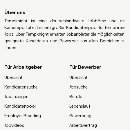
Über uns
Tempknight ist eine deutschlandweite Jobbörse und ein
Karriereportal mit einem großen Kandidatenpool für temporäre
Jobs. Über Tempknight erhalten Jobanbieter die Möglichkeiten,
geeignete Kandidaten und Bewerber aus allen Bereichen zu
finden.
Für Arbeitgeber
Für Bewerber
Übersicht
Übersicht
Kandidatensuche
Jobsuche
Jobanzeigen
Berufe
Kandidatenpool
Lebenslauf
Employer Branding
Bewerbung
Jobvideos
Arbeitsvertrag