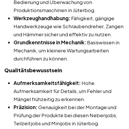
Bedienung und Überwachung von
Produktionsmaschinen in Jüterbog.
Werkzeughandhabung:
Fähigkeit, gängige
Handwerkzeuge wie Schraubendreher, Zangen
und Hämmer sicher und effektiv zu nutzen.
Grundkenntnisse in Mechanik:
Basiswissen in
Mechanik, um kleinere Wartungsarbeiten
durchführen zu können.
Qualitätsbewusstsein
Aufmerksamkeitsfähigkeit:
Hohe
Aufmerksamkeit für Details, um Fehler und
Mängel frühzeitig zu erkennen.
Präzision:
Genauigkeit bei der Montage und
Prüfung der Produkte bei diesen Nebenjobs,
Teilzeitjobs und Minijobs in Jüterbog.