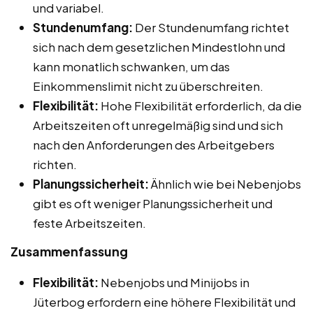
und variabel.
Stundenumfang:
Der Stundenumfang richtet
sich nach dem gesetzlichen Mindestlohn und
kann monatlich schwanken, um das
Einkommenslimit nicht zu überschreiten.
Flexibilität:
Hohe Flexibilität erforderlich, da die
Arbeitszeiten oft unregelmäßig sind und sich
nach den Anforderungen des Arbeitgebers
richten.
Planungssicherheit:
Ähnlich wie bei Nebenjobs
gibt es oft weniger Planungssicherheit und
feste Arbeitszeiten.
Zusammenfassung
Flexibilität:
Nebenjobs und Minijobs in
Jüterbog erfordern eine höhere Flexibilität und