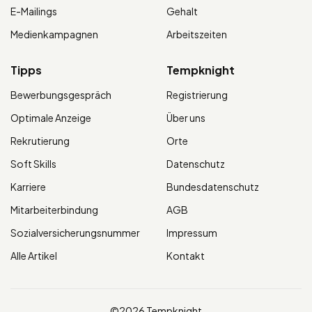
E-Mailings
Gehalt
Medienkampagnen
Arbeitszeiten
Tipps
Tempknight
Bewerbungsgespräch
Registrierung
Optimale Anzeige
Über uns
Rekrutierung
Orte
Soft Skills
Datenschutz
Karriere
Bundesdatenschutz
Mitarbeiterbindung
AGB
Sozialversicherungsnummer
Impressum
Alle Artikel
Kontakt
©2026 Tempknight