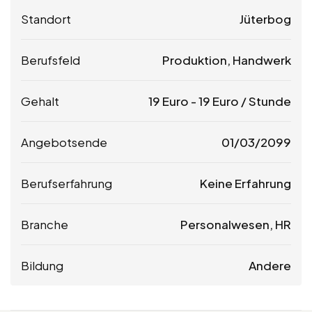
Standort
Jüterbog
Berufsfeld
Produktion, Handwerk
Gehalt
19
Euro
-
19
Euro
/ Stunde
Angebotsende
01/03/2099
Berufserfahrung
Keine Erfahrung
Branche
Personalwesen, HR
Bildung
Andere