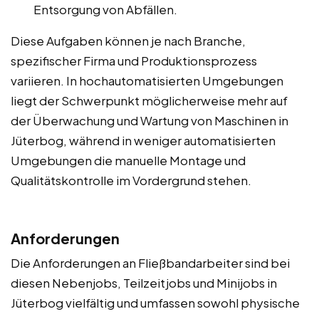
Entsorgung von Abfällen.
Diese Aufgaben können je nach Branche,
spezifischer Firma und Produktionsprozess
variieren. In hochautomatisierten Umgebungen
liegt der Schwerpunkt möglicherweise mehr auf
der Überwachung und Wartung von Maschinen in
Jüterbog, während in weniger automatisierten
Umgebungen die manuelle Montage und
Qualitätskontrolle im Vordergrund stehen.
Anforderungen
Die Anforderungen an Fließbandarbeiter sind bei
diesen Nebenjobs, Teilzeitjobs und Minijobs in
Jüterbog vielfältig und umfassen sowohl physische