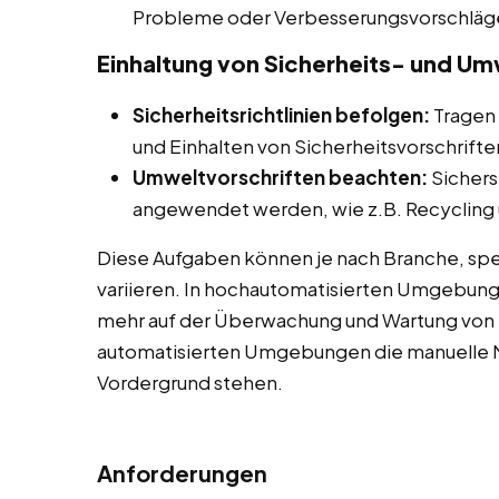
Probleme oder Verbesserungsvorschläg
Einhaltung von Sicherheits- und Um
Sicherheitsrichtlinien befolgen:
Tragen 
und Einhalten von Sicherheitsvorschriften 
Umweltvorschriften beachten:
Sichers
angewendet werden, wie z.B. Recycling u
Diese Aufgaben können je nach Branche, spe
variieren. In hochautomatisierten Umgebun
mehr auf der Überwachung und Wartung von M
automatisierten Umgebungen die manuelle M
Vordergrund stehen.
Anforderungen