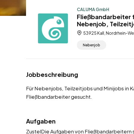
CALUMA GmbH
Fließbandarbeiter f
Nebenjob, Teilzeitj
53925 Kall, Nordrhein-We
Nebenjob
Jobbeschreibung
Für Nebenjobs, Teilzeitjobs und Minijobs in 
Fließbandarbeiter gesucht.
Aufgaben
ZustelDie Aufgaben von Fließbandarbeitern s