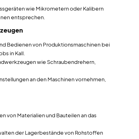
essgeräten wie Mikrometern oder Kalibern
ionen entsprechen.
kzeugen
d Bedienen von Produktionsmaschinen bei
bs in Kall.
andwerkzeugen wie Schraubendrehern,
nstellungen an den Maschinen vornehmen,
en von Materialien und Bauteilen an das
walten der Lagerbestände von Rohstoffen