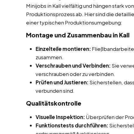
Minijobs in Kall vielfältig und hängen stark v
Produktionsprozess ab. Hier sind die detaill
einer typischen Produktionsumgebung:
Montage und Zusammenbau in Kall
Einzelteile montieren:
Fließbandarbeiter
zusammen.
Verschrauben und Verbinden:
Sie verw
verschrauben oder zu verbinden.
Prüfen und Justieren:
Sicherstellen, dass
verbunden sind.
Qualitätskontrolle
Visuelle Inspektion:
Überprüfen der Prod
Funktionstests durchführen:
Sicherstell
ordnungsgemäß funktionieren.