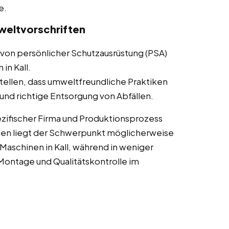
e.
weltvorschriften
von persönlicher Schutzausrüstung (PSA)
in Kall.
tellen, dass umweltfreundliche Praktiken
nd richtige Entsorgung von Abfällen.
zifischer Firma und Produktionsprozess
gen liegt der Schwerpunkt möglicherweise
aschinen in Kall, während in weniger
ontage und Qualitätskontrolle im