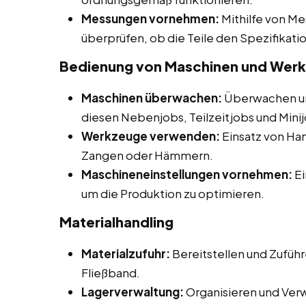
Messungen vornehmen:
Mithilfe von M
überprüfen, ob die Teile den Spezifikat
Bedienung von Maschinen und Wer
Maschinen überwachen:
Überwachen un
diesen Nebenjobs, Teilzeitjobs und Minijo
Werkzeuge verwenden:
Einsatz von H
Zangen oder Hämmern.
Maschineneinstellungen vornehmen:
Ei
um die Produktion zu optimieren.
Materialhandling
Materialzufuhr:
Bereitstellen und Zuführ
Fließband.
Lagerverwaltung:
Organisieren und Ver