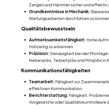
Zangen und Hämmer sicher und effektiv 
Grundkenntnisse in Mechanik:
Basiswiss
Wartungsarbeiten durchführen zu könne
Qualitätsbewusstsein
Aufmerksamkeitsfähigkeit:
Hohe Aufmer
frühzeitig zu erkennen.
Präzision:
Genauigkeit bei der Montage 
Nebenjobs, Teilzeitjobs und Minijobs in Ka
Kommunikationsfähigkeiten
Teamarbeit:
Fähigkeit zur Zusammenarbe
effektiven Kommunikation.
Berichterstattung:
Fähigkeit, Probleme 
Vorgesetzte oder Qualitätskontrolleure 