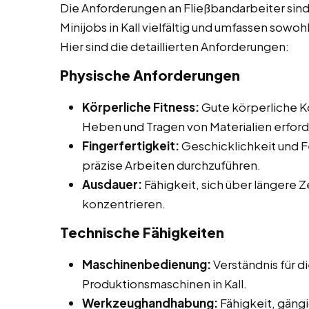
Die Anforderungen an Fließbandarbeiter sind
Minijobs in Kall vielfältig und umfassen sowoh
Hier sind die detaillierten Anforderungen:
Physische Anforderungen
Körperliche Fitness:
Gute körperliche Ko
Heben und Tragen von Materialien erford
Fingerfertigkeit:
Geschicklichkeit und F
präzise Arbeiten durchzuführen.
Ausdauer:
Fähigkeit, sich über längere 
konzentrieren.
Technische Fähigkeiten
Maschinenbedienung:
Verständnis für 
Produktionsmaschinen in Kall.
Werkzeughandhabung:
Fähigkeit, gän