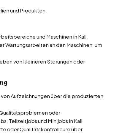
lien und Produkten.
beitsbereiche und Maschinen in Kall.
er Wartungsarbeiten an den Maschinen, um
heben von kleineren Störungen oder
ung
 von Aufzeichnungen über die produzierten
Qualitätsproblemen oder
, Teilzeitjobs und Minijobs in Kall.
te oder Qualitätskontrolleure über