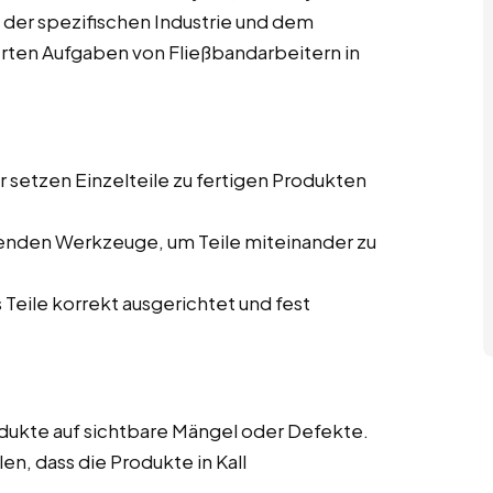
on der spezifischen Industrie und dem
ierten Aufgaben von Fließbandarbeitern in
 setzen Einzelteile zu fertigen Produkten
enden Werkzeuge, um Teile miteinander zu
 Teile korrekt ausgerichtet und fest
ukte auf sichtbare Mängel oder Defekte.
en, dass die Produkte in Kall