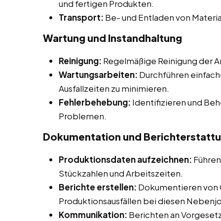
und fertigen Produkten.
Transport:
Be- und Entladen von Materia
Wartung und Instandhaltung
Reinigung:
Regelmäßige Reinigung der Ar
Wartungsarbeiten:
Durchführen einfach
Ausfallzeiten zu minimieren.
Fehlerbehebung:
Identifizieren und Be
Problemen.
Dokumentation und Berichterstatt
Produktionsdaten aufzeichnen:
Führen
Stückzahlen und Arbeitszeiten.
Berichte erstellen:
Dokumentieren von 
Produktionsausfällen bei diesen Nebenjobs
Kommunikation:
Berichten an Vorgesetz