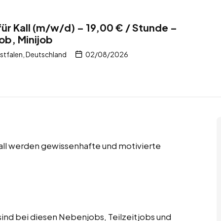
ür Kall (m/w/d) – 19,00 € / Stunde –
ob, Minijob
stfalen, Deutschland
02/08/2026
Kall werden gewissenhafte und motivierte
ind bei diesen Nebenjobs, Teilzeitjobs und