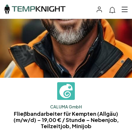
CALUMA GmbH
Fließbandarbeiter für Kempten (Allgäu)
(m/w/d) – 19,00 € / Stunde – Nebenjob,
Teilzeitjob, Minijob