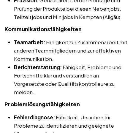
Präzision:
Genauigkeit bei der Montage und
Prüfung der Produkte bei diesen Nebenjobs,
Teilzeitjobs und Minijobs in Kempten (Allgäu).
Kommunikationsfähigkeiten
Teamarbeit:
Fähigkeit zur Zusammenarbeit mit
anderen Teammitgliedern und zur effektiven
Kommunikation.
Berichterstattung:
Fähigkeit, Probleme und
Fortschritte klar und verständlich an
Vorgesetzte oder Qualitätskontrolleure zu
melden.
Problemlösungsfähigkeiten
Fehlerdiagnose:
Fähigkeit, Ursachen für
Probleme zu identifizieren und geeignete