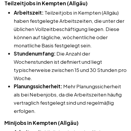
Teilzeitjobs in Kempten (Allgäu)
Arbeitszeit:
Teilzeitjobs in Kempten (Allgäu)
haben festgelegte Arbeitszeiten, die unter der
üblichen Vollzeitbeschäftigung liegen. Diese
können auf tägliche, wöchentliche oder
monatliche Basis festgelegt sein.
Stundenumfang:
Die Anzahl der
Wochenstunden ist definiert und liegt
typischerweise zwischen 15 und 30 Stunden pro
Woche.
Planungssicherheit:
Mehr Planungssicherheit
als bei Nebenjobs, da die Arbeitszeiten häufig
vertraglich festgelegt sind und regelmäßig
erfolgen.
Minijobs in Kempten (Allgäu)