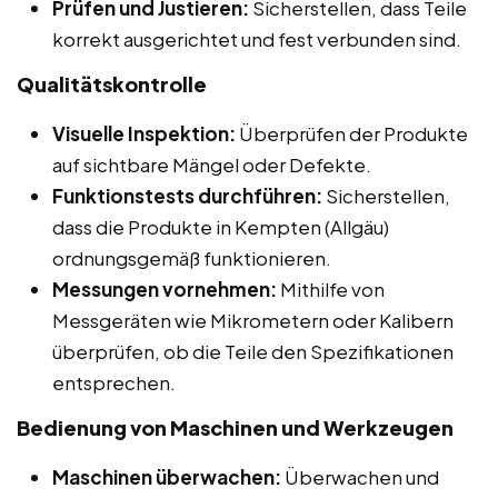
Prüfen und Justieren:
Sicherstellen, dass Teile
korrekt ausgerichtet und fest verbunden sind.
Qualitätskontrolle
Visuelle Inspektion:
Überprüfen der Produkte
auf sichtbare Mängel oder Defekte.
Funktionstests durchführen:
Sicherstellen,
dass die Produkte in Kempten (Allgäu)
ordnungsgemäß funktionieren.
Messungen vornehmen:
Mithilfe von
Messgeräten wie Mikrometern oder Kalibern
überprüfen, ob die Teile den Spezifikationen
entsprechen.
Bedienung von Maschinen und Werkzeugen
Maschinen überwachen:
Überwachen und