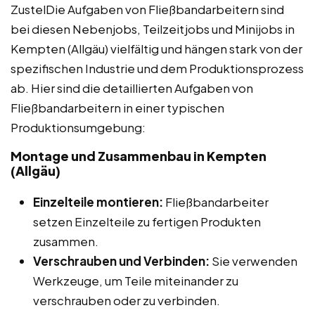
ZustelDie Aufgaben von Fließbandarbeitern sind
bei diesen Nebenjobs, Teilzeitjobs und Minijobs in
Kempten (Allgäu) vielfältig und hängen stark von der
spezifischen Industrie und dem Produktionsprozess
ab. Hier sind die detaillierten Aufgaben von
Fließbandarbeitern in einer typischen
Produktionsumgebung:
Montage und Zusammenbau in Kempten
(Allgäu)
Einzelteile montieren:
Fließbandarbeiter
setzen Einzelteile zu fertigen Produkten
zusammen.
Verschrauben und Verbinden:
Sie verwenden
Werkzeuge, um Teile miteinander zu
verschrauben oder zu verbinden.