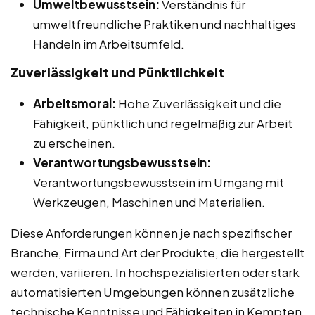
Umweltbewusstsein:
Verständnis für
umweltfreundliche Praktiken und nachhaltiges
Handeln im Arbeitsumfeld.
Zuverlässigkeit und Pünktlichkeit
Arbeitsmoral:
Hohe Zuverlässigkeit und die
Fähigkeit, pünktlich und regelmäßig zur Arbeit
zu erscheinen.
Verantwortungsbewusstsein:
Verantwortungsbewusstsein im Umgang mit
Werkzeugen, Maschinen und Materialien.
Diese Anforderungen können je nach spezifischer
Branche, Firma und Art der Produkte, die hergestellt
werden, variieren. In hochspezialisierten oder stark
automatisierten Umgebungen können zusätzliche
technische Kenntnisse und Fähigkeiten in Kempten