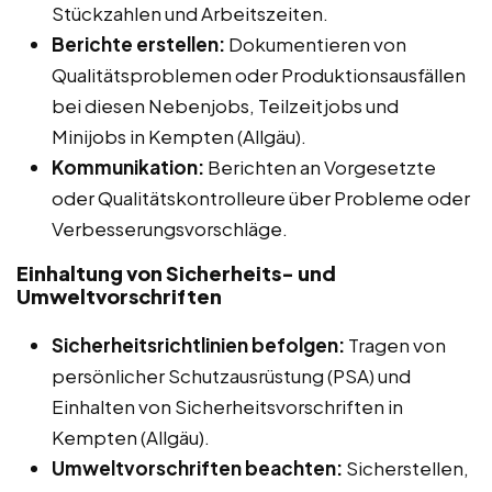
Stückzahlen und Arbeitszeiten.
Berichte erstellen:
Dokumentieren von
Qualitätsproblemen oder Produktionsausfällen
bei diesen Nebenjobs, Teilzeitjobs und
Minijobs in Kempten (Allgäu).
Kommunikation:
Berichten an Vorgesetzte
oder Qualitätskontrolleure über Probleme oder
Verbesserungsvorschläge.
Einhaltung von Sicherheits- und
Umweltvorschriften
Sicherheitsrichtlinien befolgen:
Tragen von
persönlicher Schutzausrüstung (PSA) und
Einhalten von Sicherheitsvorschriften in
Kempten (Allgäu).
Umweltvorschriften beachten:
Sicherstellen,