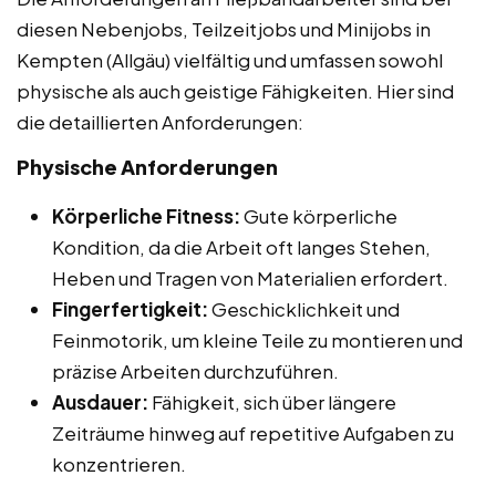
diesen Nebenjobs, Teilzeitjobs und Minijobs in
Kempten (Allgäu) vielfältig und umfassen sowohl
physische als auch geistige Fähigkeiten. Hier sind
die detaillierten Anforderungen:
Physische Anforderungen
Körperliche Fitness:
Gute körperliche
Kondition, da die Arbeit oft langes Stehen,
Heben und Tragen von Materialien erfordert.
Fingerfertigkeit:
Geschicklichkeit und
Feinmotorik, um kleine Teile zu montieren und
präzise Arbeiten durchzuführen.
Ausdauer:
Fähigkeit, sich über längere
Zeiträume hinweg auf repetitive Aufgaben zu
konzentrieren.