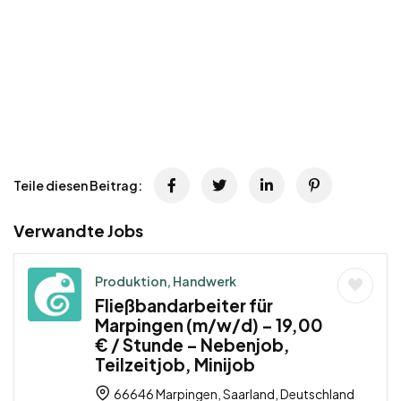
Teile diesen Beitrag:
Verwandte Jobs
Produktion, Handwerk
Fließbandarbeiter für
Marpingen (m/w/d) – 19,00
€ / Stunde – Nebenjob,
Teilzeitjob, Minijob
66646 Marpingen, Saarland, Deutschland