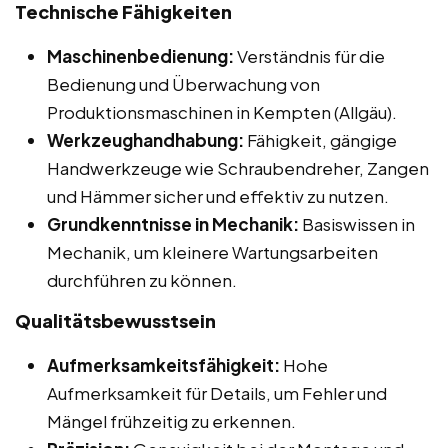
Technische Fähigkeiten
Maschinenbedienung:
Verständnis für die
Bedienung und Überwachung von
Produktionsmaschinen in Kempten (Allgäu).
Werkzeughandhabung:
Fähigkeit, gängige
Handwerkzeuge wie Schraubendreher, Zangen
und Hämmer sicher und effektiv zu nutzen.
Grundkenntnisse in Mechanik:
Basiswissen in
Mechanik, um kleinere Wartungsarbeiten
durchführen zu können.
Qualitätsbewusstsein
Aufmerksamkeitsfähigkeit:
Hohe
Aufmerksamkeit für Details, um Fehler und
Mängel frühzeitig zu erkennen.