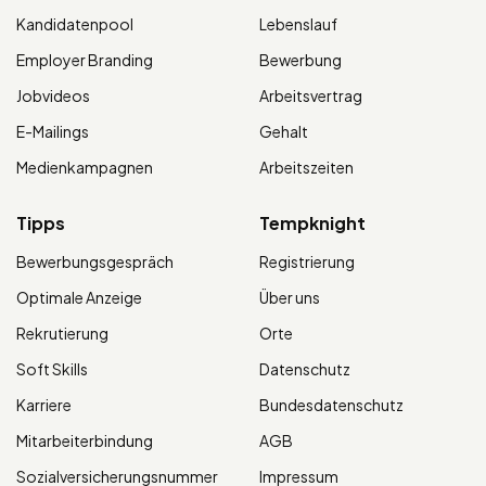
Kandidatenpool
Lebenslauf
Employer Branding
Bewerbung
Jobvideos
Arbeitsvertrag
E-Mailings
Gehalt
Medienkampagnen
Arbeitszeiten
Tipps
Tempknight
Bewerbungsgespräch
Registrierung
Optimale Anzeige
Über uns
Rekrutierung
Orte
Soft Skills
Datenschutz
Karriere
Bundesdatenschutz
Mitarbeiterbindung
AGB
Sozialversicherungsnummer
Impressum