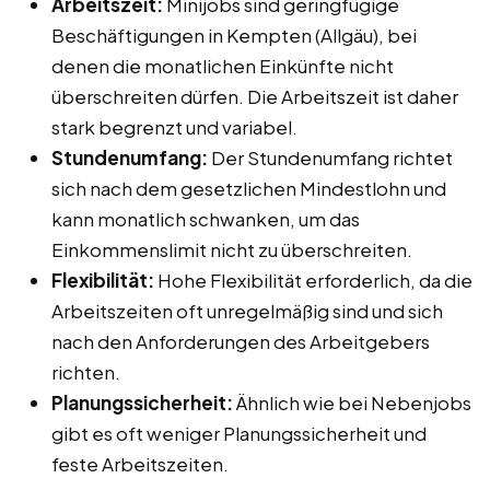
Arbeitszeit:
Minijobs sind geringfügige
Beschäftigungen in Kempten (Allgäu), bei
denen die monatlichen Einkünfte nicht
überschreiten dürfen. Die Arbeitszeit ist daher
stark begrenzt und variabel.
Stundenumfang:
Der Stundenumfang richtet
sich nach dem gesetzlichen Mindestlohn und
kann monatlich schwanken, um das
Einkommenslimit nicht zu überschreiten.
Flexibilität:
Hohe Flexibilität erforderlich, da die
Arbeitszeiten oft unregelmäßig sind und sich
nach den Anforderungen des Arbeitgebers
richten.
Planungssicherheit:
Ähnlich wie bei Nebenjobs
gibt es oft weniger Planungssicherheit und
feste Arbeitszeiten.