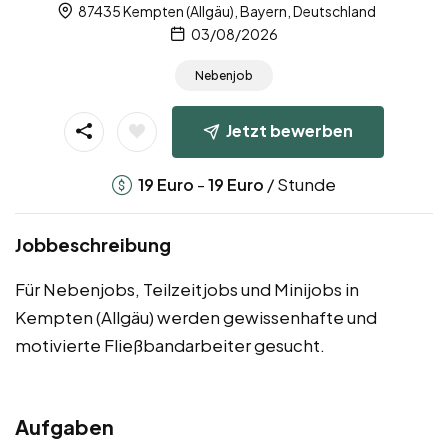
87435 Kempten (Allgäu), Bayern, Deutschland
03/08/2026
Nebenjob
Jetzt bewerben
-
/ Stunde
19
Euro
19
Euro
Jobbeschreibung
Für Nebenjobs, Teilzeitjobs und Minijobs in
Kempten (Allgäu) werden gewissenhafte und
motivierte Fließbandarbeiter gesucht.
Aufgaben