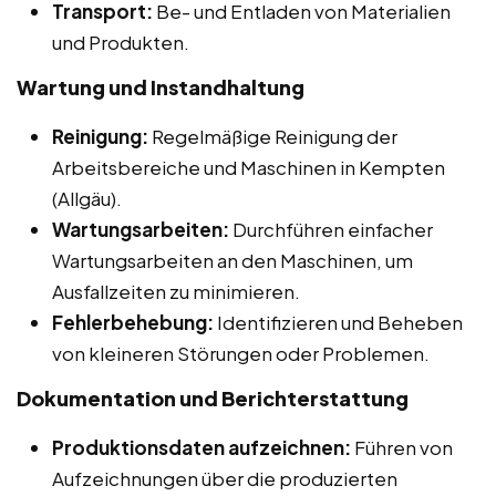
Transport:
Be- und Entladen von Materialien
und Produkten.
Wartung und Instandhaltung
Reinigung:
Regelmäßige Reinigung der
Arbeitsbereiche und Maschinen in Kempten
(Allgäu).
Wartungsarbeiten:
Durchführen einfacher
Wartungsarbeiten an den Maschinen, um
Ausfallzeiten zu minimieren.
Fehlerbehebung:
Identifizieren und Beheben
von kleineren Störungen oder Problemen.
Dokumentation und Berichterstattung
Produktionsdaten aufzeichnen:
Führen von
Aufzeichnungen über die produzierten