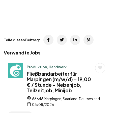
Teile diesen Beitrag:
Verwandte Jobs
Produktion, Handwerk
Fließbandarbeiter für
Marpingen (m/w/d) – 19,00
€ / Stunde – Nebenjob,
Teilzeitjob, Minijob
66646 Marpingen, Saarland, Deutschland
03/08/2026