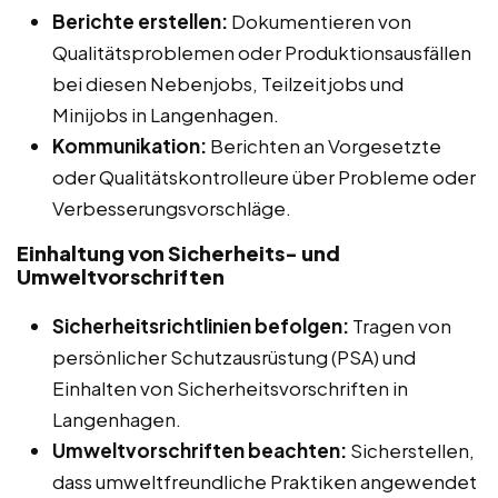
Berichte erstellen:
Dokumentieren von
Qualitätsproblemen oder Produktionsausfällen
bei diesen Nebenjobs, Teilzeitjobs und
Minijobs in Langenhagen.
Kommunikation:
Berichten an Vorgesetzte
oder Qualitätskontrolleure über Probleme oder
Verbesserungsvorschläge.
Einhaltung von Sicherheits- und
Umweltvorschriften
Sicherheitsrichtlinien befolgen:
Tragen von
persönlicher Schutzausrüstung (PSA) und
Einhalten von Sicherheitsvorschriften in
Langenhagen.
Umweltvorschriften beachten:
Sicherstellen,
dass umweltfreundliche Praktiken angewendet