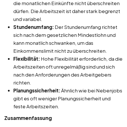
die monatlichen Einkünfte nicht überschreiten
dürfen. Die Arbeitszeit ist daher stark begrenzt
und variabel.
Stundenumfang:
Der Stundenumfang richtet
sich nach dem gesetzlichen Mindestlohn und
kann monatlich schwanken, um das
Einkommenslimit nicht zu überschreiten.
Flexibilität:
Hohe Flexibilität erforderlich, da die
Arbeitszeiten oft unregelmäßig sind und sich
nach den Anforderungen des Arbeitgebers
richten.
Planungssicherheit:
Ähnlich wie bei Nebenjobs
gibt es oft weniger Planungssicherheit und
feste Arbeitszeiten.
Zusammenfassung