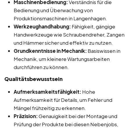
Maschinenbedienung:
Verständnis für die
Bedienung und Überwachung von
Produktionsmaschinen in Langenhagen.
Werkzeughandhabung:
Fähigkeit, gängige
Handwerkzeuge wie Schraubendreher, Zangen
und Hämmer sicher und effektiv zu nutzen.
Grundkenntnisse in Mechanik:
Basiswissen in
Mechanik, um kleinere Wartungsarbeiten
durchführen zu können.
Qualitätsbewusstsein
Aufmerksamkeitsfähigkeit:
Hohe
Aufmerksamkeit für Details, um Fehler und
Mängel frühzeitig zu erkennen.
Präzision:
Genauigkeit bei der Montage und
Prüfung der Produkte bei diesen Nebenjobs,