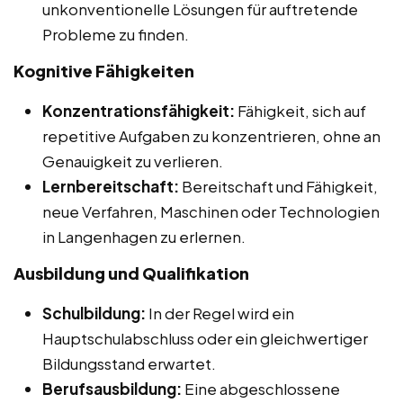
unkonventionelle Lösungen für auftretende
Probleme zu finden.
Kognitive Fähigkeiten
Konzentrationsfähigkeit:
Fähigkeit, sich auf
repetitive Aufgaben zu konzentrieren, ohne an
Genauigkeit zu verlieren.
Lernbereitschaft:
Bereitschaft und Fähigkeit,
neue Verfahren, Maschinen oder Technologien
in Langenhagen zu erlernen.
Ausbildung und Qualifikation
Schulbildung:
In der Regel wird ein
Hauptschulabschluss oder ein gleichwertiger
Bildungsstand erwartet.
Berufsausbildung:
Eine abgeschlossene