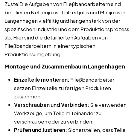
ZustelDie Aufgaben von Fließbandarbeitern sind
bei diesen Nebenjobs, Teilzeitjobs und Minijobs in
Langenhagen vielfältig und hängen stark von der
spezifischen Industrie und dem Produktionsprozess
ab. Hier sind die detaillierten Aufgaben von
Fließbandarbeitern in einer typischen
Produktionsumgebung:
Montage und Zusammenbau in Langenhagen
Einzelteile montieren:
Fließbandarbeiter
setzen Einzelteile zu fertigen Produkten
zusammen.
Verschrauben und Verbinden:
Sie verwenden
Werkzeuge, um Teile miteinander zu
verschrauben oder zu verbinden.
Prüfen und Justieren:
Sicherstellen, dass Teile