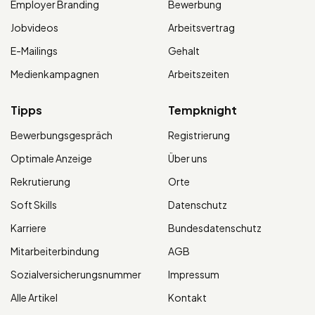
Employer Branding
Bewerbung
Jobvideos
Arbeitsvertrag
E-Mailings
Gehalt
Medienkampagnen
Arbeitszeiten
Tipps
Tempknight
Bewerbungsgespräch
Registrierung
Optimale Anzeige
Über uns
Rekrutierung
Orte
Soft Skills
Datenschutz
Karriere
Bundesdatenschutz
Mitarbeiterbindung
AGB
Sozialversicherungsnummer
Impressum
Alle Artikel
Kontakt