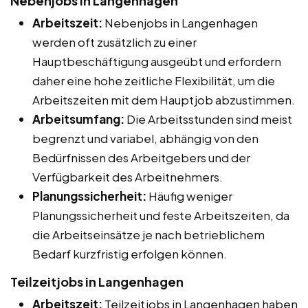
Nebenjobs in Langenhagen
Arbeitszeit:
Nebenjobs in Langenhagen
werden oft zusätzlich zu einer
Hauptbeschäftigung ausgeübt und erfordern
daher eine hohe zeitliche Flexibilität, um die
Arbeitszeiten mit dem Hauptjob abzustimmen.
Arbeitsumfang:
Die Arbeitsstunden sind meist
begrenzt und variabel, abhängig von den
Bedürfnissen des Arbeitgebers und der
Verfügbarkeit des Arbeitnehmers.
Planungssicherheit:
Häufig weniger
Planungssicherheit und feste Arbeitszeiten, da
die Arbeitseinsätze je nach betrieblichem
Bedarf kurzfristig erfolgen können.
Teilzeitjobs in Langenhagen
Arbeitszeit:
Teilzeitjobs in Langenhagen haben