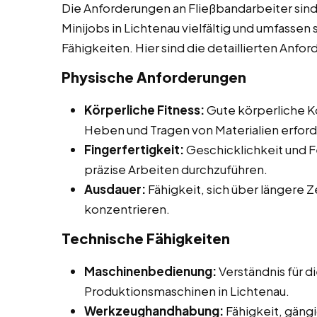
Die Anforderungen an Fließbandarbeiter sind
Minijobs in Lichtenau vielfältig und umfassen
Fähigkeiten. Hier sind die detaillierten Anfo
Physische Anforderungen
Körperliche Fitness:
Gute körperliche Ko
Heben und Tragen von Materialien erford
Fingerfertigkeit:
Geschicklichkeit und F
präzise Arbeiten durchzuführen.
Ausdauer:
Fähigkeit, sich über längere 
konzentrieren.
Technische Fähigkeiten
Maschinenbedienung:
Verständnis für 
Produktionsmaschinen in Lichtenau.
Werkzeughandhabung:
Fähigkeit, gän