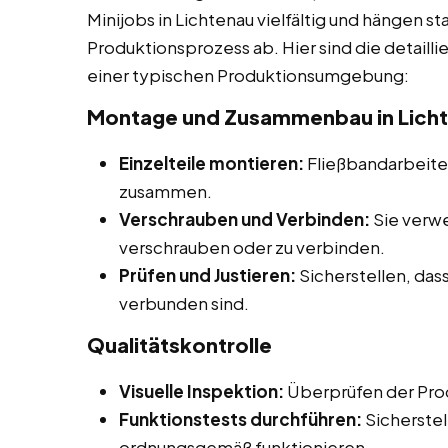
Minijobs in Lichtenau vielfältig und hängen s
Produktionsprozess ab. Hier sind die detaill
einer typischen Produktionsumgebung:
Montage und Zusammenbau in Lich
Einzelteile montieren:
Fließbandarbeiter
zusammen.
Verschrauben und Verbinden:
Sie verw
verschrauben oder zu verbinden.
Prüfen und Justieren:
Sicherstellen, dass
verbunden sind.
Qualitätskontrolle
Visuelle Inspektion:
Überprüfen der Prod
Funktionstests durchführen:
Sicherstel
ordnungsgemäß funktionieren.