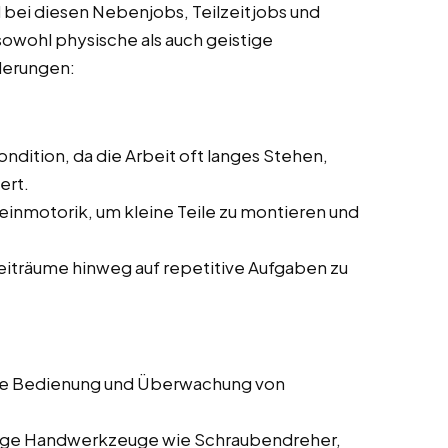
 bei diesen Nebenjobs, Teilzeitjobs und
 sowohl physische als auch geistige
rderungen:
ndition, da die Arbeit oft langes Stehen,
ert.
einmotorik, um kleine Teile zu montieren und
Zeiträume hinweg auf repetitive Aufgaben zu
die Bedienung und Überwachung von
gige Handwerkzeuge wie Schraubendreher,