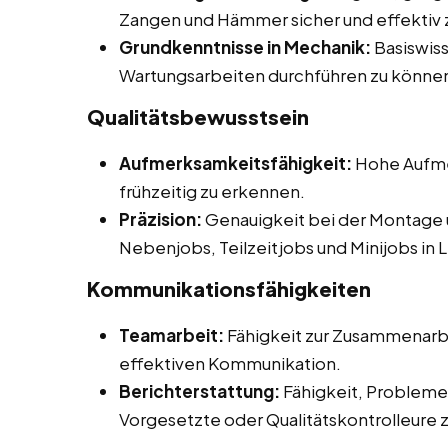
Zangen und Hämmer sicher und effektiv 
Grundkenntnisse in Mechanik:
Basiswiss
Wartungsarbeiten durchführen zu könne
Qualitätsbewusstsein
Aufmerksamkeitsfähigkeit:
Hohe Aufmer
frühzeitig zu erkennen.
Präzision:
Genauigkeit bei der Montage 
Nebenjobs, Teilzeitjobs und Minijobs in 
Kommunikationsfähigkeiten
Teamarbeit:
Fähigkeit zur Zusammenarbe
effektiven Kommunikation.
Berichterstattung:
Fähigkeit, Probleme 
Vorgesetzte oder Qualitätskontrolleure 