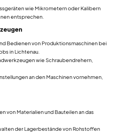
essgeräten wie Mikrometern oder Kalibern
ionen entsprechen.
kzeugen
d Bedienen von Produktionsmaschinen bei
obs in Lichtenau.
andwerkzeugen wie Schraubendrehern,
nstellungen an den Maschinen vornehmen,
en von Materialien und Bauteilen an das
walten der Lagerbestände von Rohstoffen