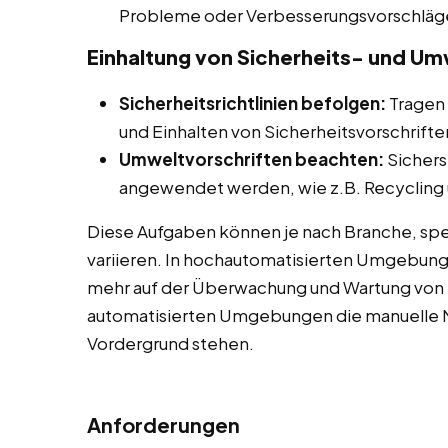
Probleme oder Verbesserungsvorschläg
Einhaltung von Sicherheits- und Um
Sicherheitsrichtlinien befolgen:
Tragen 
und Einhalten von Sicherheitsvorschriften
Umweltvorschriften beachten:
Sichers
angewendet werden, wie z.B. Recycling u
Diese Aufgaben können je nach Branche, spe
variieren. In hochautomatisierten Umgebun
mehr auf der Überwachung und Wartung von M
automatisierten Umgebungen die manuelle M
Vordergrund stehen.
Anforderungen