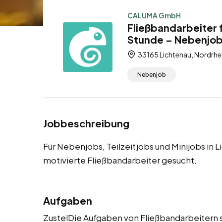
CALUMA GmbH
Fließbandarbeiter 
Stunde – Nebenjob,
33165 Lichtenau, Nordrhe
Nebenjob
Jobbeschreibung
Für Nebenjobs, Teilzeitjobs und Minijobs in
motivierte Fließbandarbeiter gesucht.
Aufgaben
ZustelDie Aufgaben von Fließbandarbeitern s