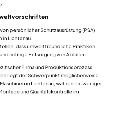
e.
weltvorschriften
von persönlicher Schutzausrüstung (PSA)
 in Lichtenau.
tellen, dass umweltfreundliche Praktiken
nd richtige Entsorgung von Abfällen.
zifischer Firma und Produktionsprozess
gen liegt der Schwerpunkt möglicherweise
aschinen in Lichtenau, während in weniger
ontage und Qualitätskontrolle im