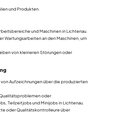
lien und Produkten.
beitsbereiche und Maschinen in Lichtenau.
er Wartungsarbeiten an den Maschinen, um
heben von kleineren Störungen oder
ung
 von Aufzeichnungen über die produzierten
Qualitätsproblemen oder
s, Teilzeitjobs und Minijobs in Lichtenau.
te oder Qualitätskontrolleure über