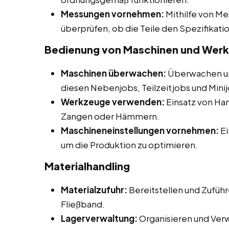
Messungen vornehmen:
Mithilfe von M
überprüfen, ob die Teile den Spezifikat
Bedienung von Maschinen und Wer
Maschinen überwachen:
Überwachen un
diesen Nebenjobs, Teilzeitjobs und Minij
Werkzeuge verwenden:
Einsatz von H
Zangen oder Hämmern.
Maschineneinstellungen vornehmen:
Ei
um die Produktion zu optimieren.
Materialhandling
Materialzufuhr:
Bereitstellen und Zuführ
Fließband.
Lagerverwaltung:
Organisieren und Ver