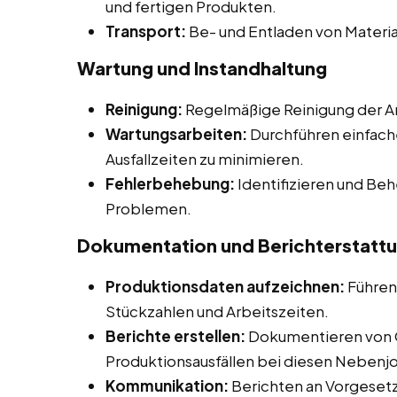
und fertigen Produkten.
Transport:
Be- und Entladen von Materia
Wartung und Instandhaltung
Reinigung:
Regelmäßige Reinigung der Ar
Wartungsarbeiten:
Durchführen einfach
Ausfallzeiten zu minimieren.
Fehlerbehebung:
Identifizieren und Be
Problemen.
Dokumentation und Berichterstatt
Produktionsdaten aufzeichnen:
Führen
Stückzahlen und Arbeitszeiten.
Berichte erstellen:
Dokumentieren von 
Produktionsausfällen bei diesen Nebenjob
Kommunikation:
Berichten an Vorgesetz