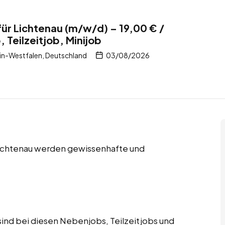
für Lichtenau (m/w/d) – 19,00 € /
 Teilzeitjob, Minijob
in-Westfalen, Deutschland
03/08/2026
 Lichtenau werden gewissenhafte und
ind bei diesen Nebenjobs, Teilzeitjobs und