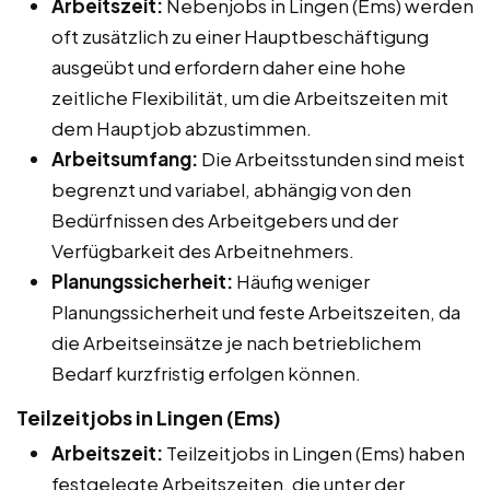
Arbeitszeit:
Nebenjobs in Lingen (Ems) werden
oft zusätzlich zu einer Hauptbeschäftigung
ausgeübt und erfordern daher eine hohe
zeitliche Flexibilität, um die Arbeitszeiten mit
dem Hauptjob abzustimmen.
Arbeitsumfang:
Die Arbeitsstunden sind meist
begrenzt und variabel, abhängig von den
Bedürfnissen des Arbeitgebers und der
Verfügbarkeit des Arbeitnehmers.
Planungssicherheit:
Häufig weniger
Planungssicherheit und feste Arbeitszeiten, da
die Arbeitseinsätze je nach betrieblichem
Bedarf kurzfristig erfolgen können.
Teilzeitjobs in Lingen (Ems)
Arbeitszeit:
Teilzeitjobs in Lingen (Ems) haben
festgelegte Arbeitszeiten, die unter der