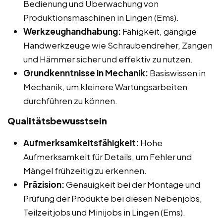
Bedienung und Überwachung von
Produktionsmaschinen in Lingen (Ems).
Werkzeughandhabung:
Fähigkeit, gängige
Handwerkzeuge wie Schraubendreher, Zangen
und Hämmer sicher und effektiv zu nutzen.
Grundkenntnisse in Mechanik:
Basiswissen in
Mechanik, um kleinere Wartungsarbeiten
durchführen zu können.
Qualitätsbewusstsein
Aufmerksamkeitsfähigkeit:
Hohe
Aufmerksamkeit für Details, um Fehler und
Mängel frühzeitig zu erkennen.
Präzision:
Genauigkeit bei der Montage und
Prüfung der Produkte bei diesen Nebenjobs,
Teilzeitjobs und Minijobs in Lingen (Ems).