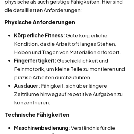
physische als auch geistige Fähigkeiten. Hier sind
die detaillierten Anforderungen:
Physische Anforderungen
Körperliche Fitness:
Gute körperliche
Kondition, da die Arbeit oft langes Stehen,
Heben und Tragen von Materialien erfordert.
Fingerfertigkeit:
Geschicklichkeit und
Feinmotorik, um kleine Teile zu montieren und
präzise Arbeiten durchzuführen.
Ausdauer:
Fähigkeit, sich über längere
Zeiträume hinweg auf repetitive Aufgaben zu
konzentrieren.
Technische Fähigkeiten
Maschinenbedienung:
Verständnis für die