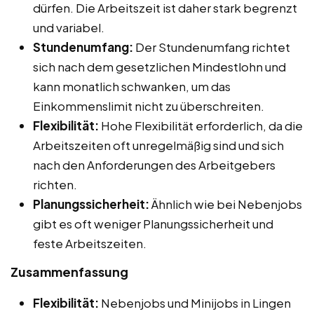
dürfen. Die Arbeitszeit ist daher stark begrenzt
und variabel.
Stundenumfang:
Der Stundenumfang richtet
sich nach dem gesetzlichen Mindestlohn und
kann monatlich schwanken, um das
Einkommenslimit nicht zu überschreiten.
Flexibilität:
Hohe Flexibilität erforderlich, da die
Arbeitszeiten oft unregelmäßig sind und sich
nach den Anforderungen des Arbeitgebers
richten.
Planungssicherheit:
Ähnlich wie bei Nebenjobs
gibt es oft weniger Planungssicherheit und
feste Arbeitszeiten.
Zusammenfassung
Flexibilität:
Nebenjobs und Minijobs in Lingen