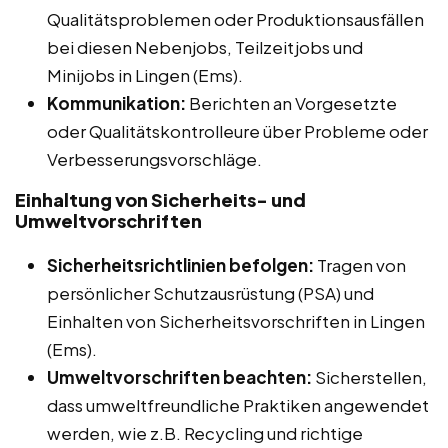
Qualitätsproblemen oder Produktionsausfällen
bei diesen Nebenjobs, Teilzeitjobs und
Minijobs in Lingen (Ems).
Kommunikation:
Berichten an Vorgesetzte
oder Qualitätskontrolleure über Probleme oder
Verbesserungsvorschläge.
Einhaltung von Sicherheits- und
Umweltvorschriften
Sicherheitsrichtlinien befolgen:
Tragen von
persönlicher Schutzausrüstung (PSA) und
Einhalten von Sicherheitsvorschriften in Lingen
(Ems).
Umweltvorschriften beachten:
Sicherstellen,
dass umweltfreundliche Praktiken angewendet
werden, wie z.B. Recycling und richtige