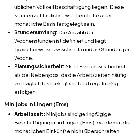
üblichen Vollzeitbeschäftigung liegen. Diese
können auf tägliche, wöchentliche oder
monatliche Basis festgelegt sein.
Stundenumfang:
Die Anzahl der
Wochenstunden ist definiert und liegt
typischerweise zwischen 15 und 30 Stunden pro
Woche.
Planungssicherheit:
Mehr Planungssicherheit
als bei Nebenjobs, da die Arbeitszeiten häufig
vertraglich festgelegt sind und regelmäßig
erfolgen.
Minijobs in Lingen (Ems)
Arbeitszeit:
Minijobs sind geringfügige
Beschäftigungen in Lingen (Ems), bei denen die
monatlichen Einkünfte nicht überschreiten