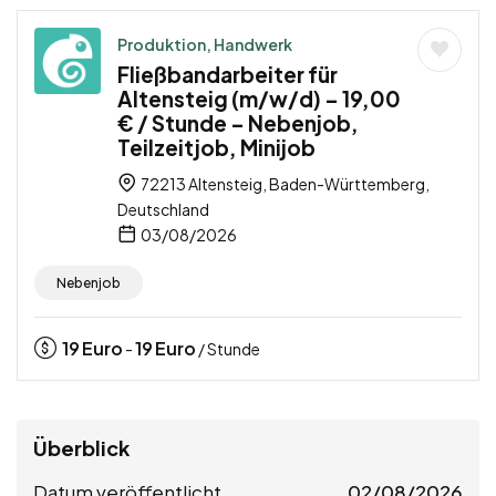
Produktion, Handwerk
Fließbandarbeiter für
Altensteig (m/w/d) – 19,00
€ / Stunde – Nebenjob,
Teilzeitjob, Minijob
72213 Altensteig, Baden-Württemberg,
Deutschland
03/08/2026
Nebenjob
19
Euro
19
Euro
-
/ Stunde
Überblick
Datum veröffentlicht
02/08/2026