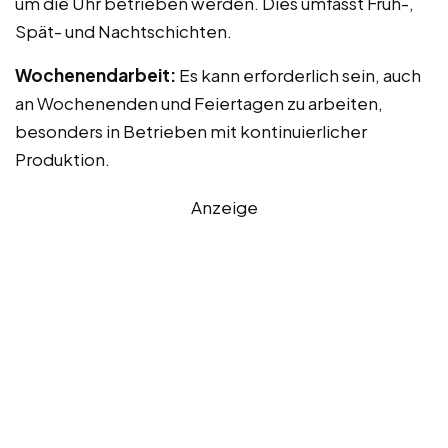
um die Uhr betrieben werden. Dies umfasst Früh-,
Spät- und Nachtschichten.
Wochenendarbeit:
Es kann erforderlich sein, auch
an Wochenenden und Feiertagen zu arbeiten,
besonders in Betrieben mit kontinuierlicher
Produktion.
Anzeige