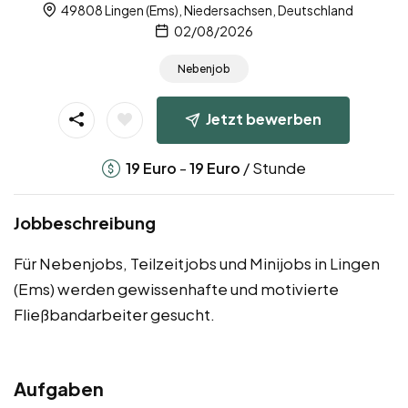
49808 Lingen (Ems), Niedersachsen, Deutschland
02/08/2026
Nebenjob
Jetzt bewerben
-
/ Stunde
19
Euro
19
Euro
Jobbeschreibung
Für Nebenjobs, Teilzeitjobs und Minijobs in Lingen
(Ems) werden gewissenhafte und motivierte
Fließbandarbeiter gesucht.
Aufgaben