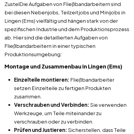
ZustelDie Aufgaben von Fließbandarbeitern sind
bei diesen Nebenjobs, Teilzeitjobs und Minijobs in
Lingen (Ems) vielfältig und hängen stark von der
spezifischen Industrie und dem Produktionsprozess
ab. Hier sind die detaillierten Aufgaben von
Fließbandarbeitern in einer typischen
Produktionsumgebung:
Montage und Zusammenbau in Lingen (Ems)
Einzelteile montieren:
Fließbandarbeiter
setzen Einzelteile zu fertigen Produkten
zusammen.
Verschrauben und Verbinden:
Sie verwenden
Werkzeuge, um Teile miteinander zu
verschrauben oder zu verbinden.
Prüfen und Justieren:
Sicherstellen, dass Teile