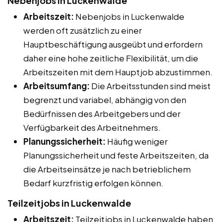
Nebenjobs in Luckenwalde
Arbeitszeit:
Nebenjobs in Luckenwalde
werden oft zusätzlich zu einer
Hauptbeschäftigung ausgeübt und erfordern
daher eine hohe zeitliche Flexibilität, um die
Arbeitszeiten mit dem Hauptjob abzustimmen.
Arbeitsumfang:
Die Arbeitsstunden sind meist
begrenzt und variabel, abhängig von den
Bedürfnissen des Arbeitgebers und der
Verfügbarkeit des Arbeitnehmers.
Planungssicherheit:
Häufig weniger
Planungssicherheit und feste Arbeitszeiten, da
die Arbeitseinsätze je nach betrieblichem
Bedarf kurzfristig erfolgen können.
Teilzeitjobs in Luckenwalde
Arbeitszeit:
Teilzeitjobs in Luckenwalde haben