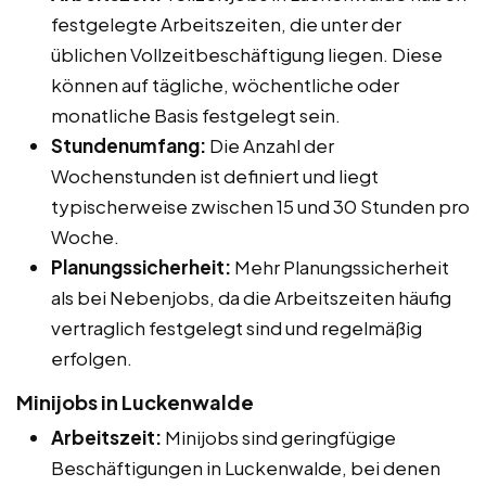
festgelegte Arbeitszeiten, die unter der
üblichen Vollzeitbeschäftigung liegen. Diese
können auf tägliche, wöchentliche oder
monatliche Basis festgelegt sein.
Stundenumfang:
Die Anzahl der
Wochenstunden ist definiert und liegt
typischerweise zwischen 15 und 30 Stunden pro
Woche.
Planungssicherheit:
Mehr Planungssicherheit
als bei Nebenjobs, da die Arbeitszeiten häufig
vertraglich festgelegt sind und regelmäßig
erfolgen.
Minijobs in Luckenwalde
Arbeitszeit:
Minijobs sind geringfügige
Beschäftigungen in Luckenwalde, bei denen