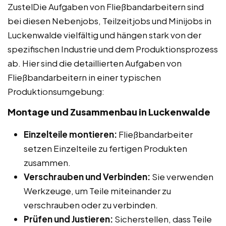
ZustelDie Aufgaben von Fließbandarbeitern sind
bei diesen Nebenjobs, Teilzeitjobs und Minijobs in
Luckenwalde vielfältig und hängen stark von der
spezifischen Industrie und dem Produktionsprozess
ab. Hier sind die detaillierten Aufgaben von
Fließbandarbeitern in einer typischen
Produktionsumgebung:
Montage und Zusammenbau in Luckenwalde
Einzelteile montieren:
Fließbandarbeiter
setzen Einzelteile zu fertigen Produkten
zusammen.
Verschrauben und Verbinden:
Sie verwenden
Werkzeuge, um Teile miteinander zu
verschrauben oder zu verbinden.
Prüfen und Justieren:
Sicherstellen, dass Teile