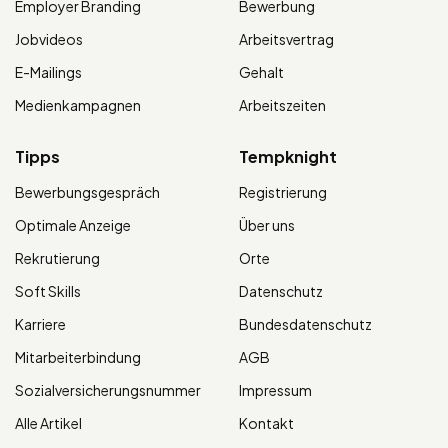
Employer Branding
Bewerbung
Jobvideos
Arbeitsvertrag
E-Mailings
Gehalt
Medienkampagnen
Arbeitszeiten
Tipps
Tempknight
Bewerbungsgespräch
Registrierung
Optimale Anzeige
Über uns
Rekrutierung
Orte
Soft Skills
Datenschutz
Karriere
Bundesdatenschutz
Mitarbeiterbindung
AGB
Sozialversicherungsnummer
Impressum
Alle Artikel
Kontakt