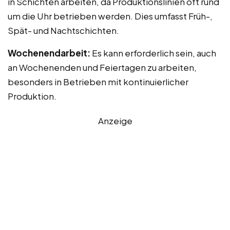
in Schichten arbeiten, da Produktionslinien oft rund
um die Uhr betrieben werden. Dies umfasst Früh-,
Spät- und Nachtschichten.
Wochenendarbeit:
Es kann erforderlich sein, auch
an Wochenenden und Feiertagen zu arbeiten,
besonders in Betrieben mit kontinuierlicher
Produktion.
Anzeige