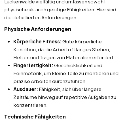
Luckenwalde vielfältig und umfassen sowohl
physische als auch geistige Fähigkeiten. Hier sind
die detaillierten Anforderungen:
Physische Anforderungen
Körperliche Fitness:
Gute körperliche
Kondition, da die Arbeit oft langes Stehen,
Heben und Tragen von Materialien erfordert.
Fingerfertigkeit:
Geschicklichkeit und
Feinmotorik, um kleine Teile zu montieren und
präzise Arbeiten durchzuführen.
Ausdauer:
Fähigkeit, sich über längere
Zeiträume hinweg auf repetitive Aufgaben zu
konzentrieren.
Technische Fähigkeiten