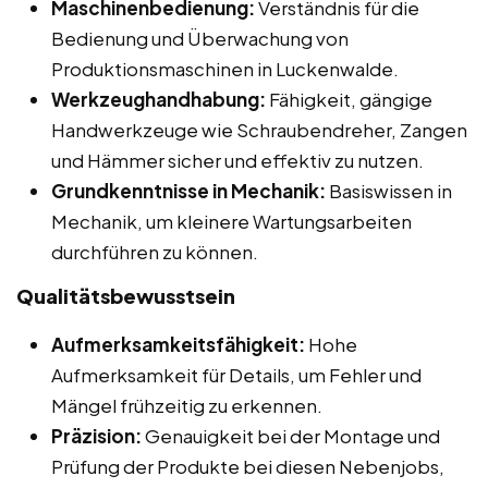
Maschinenbedienung:
Verständnis für die
Bedienung und Überwachung von
Produktionsmaschinen in Luckenwalde.
Werkzeughandhabung:
Fähigkeit, gängige
Handwerkzeuge wie Schraubendreher, Zangen
und Hämmer sicher und effektiv zu nutzen.
Grundkenntnisse in Mechanik:
Basiswissen in
Mechanik, um kleinere Wartungsarbeiten
durchführen zu können.
Qualitätsbewusstsein
Aufmerksamkeitsfähigkeit:
Hohe
Aufmerksamkeit für Details, um Fehler und
Mängel frühzeitig zu erkennen.
Präzision:
Genauigkeit bei der Montage und
Prüfung der Produkte bei diesen Nebenjobs,