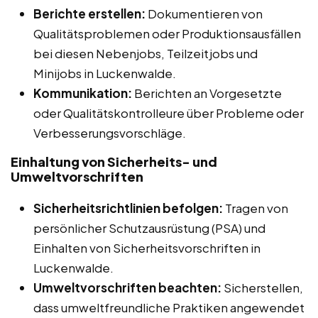
Berichte erstellen:
Dokumentieren von
Qualitätsproblemen oder Produktionsausfällen
bei diesen Nebenjobs, Teilzeitjobs und
Minijobs in Luckenwalde.
Kommunikation:
Berichten an Vorgesetzte
oder Qualitätskontrolleure über Probleme oder
Verbesserungsvorschläge.
Einhaltung von Sicherheits- und
Umweltvorschriften
Sicherheitsrichtlinien befolgen:
Tragen von
persönlicher Schutzausrüstung (PSA) und
Einhalten von Sicherheitsvorschriften in
Luckenwalde.
Umweltvorschriften beachten:
Sicherstellen,
dass umweltfreundliche Praktiken angewendet