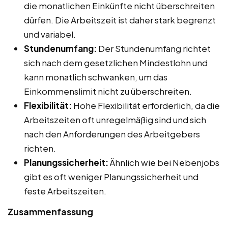
die monatlichen Einkünfte nicht überschreiten
dürfen. Die Arbeitszeit ist daher stark begrenzt
und variabel.
Stundenumfang:
Der Stundenumfang richtet
sich nach dem gesetzlichen Mindestlohn und
kann monatlich schwanken, um das
Einkommenslimit nicht zu überschreiten.
Flexibilität:
Hohe Flexibilität erforderlich, da die
Arbeitszeiten oft unregelmäßig sind und sich
nach den Anforderungen des Arbeitgebers
richten.
Planungssicherheit:
Ähnlich wie bei Nebenjobs
gibt es oft weniger Planungssicherheit und
feste Arbeitszeiten.
Zusammenfassung