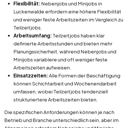
Flexibilität:
Nebenjobs und Minijobs in
Luckenwalde erfordern eine höhere Flexibilität
und weniger feste Arbeitszeiten im Vergleich zu
Teilzeitjobs.
Arbeitsumfang:
Teilzeitjobs haben klar
definierte Arbeitsstunden und bieten mehr
Planungssicherheit, während Nebenjobs und
Minijobs variablere und oft weniger feste
Arbeitszeiten aufweisen.
Einsatzzeiten:
Alle Formen der Beschäftigung
können Schichtarbeit und Wochenendarbeit
umfassen, wobei Teilzeitjobs tendenziell
strukturiertere Arbeitszeiten bieten.
Die spezifischen Anforderungen können je nach
Betrieb und Branche unterschiedlich sein, aber im
Allgemeinen erfordern Nebenjobs und Minijobs