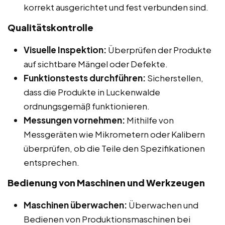
korrekt ausgerichtet und fest verbunden sind.
Qualitätskontrolle
Visuelle Inspektion:
Überprüfen der Produkte
auf sichtbare Mängel oder Defekte.
Funktionstests durchführen:
Sicherstellen,
dass die Produkte in Luckenwalde
ordnungsgemäß funktionieren.
Messungen vornehmen:
Mithilfe von
Messgeräten wie Mikrometern oder Kalibern
überprüfen, ob die Teile den Spezifikationen
entsprechen.
Bedienung von Maschinen und Werkzeugen
Maschinen überwachen:
Überwachen und
Bedienen von Produktionsmaschinen bei