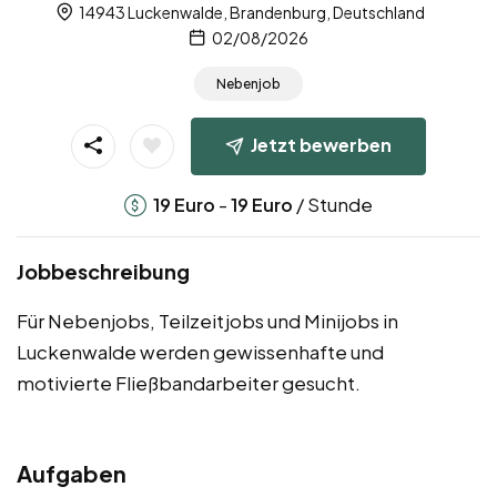
14943 Luckenwalde, Brandenburg, Deutschland
02/08/2026
Nebenjob
Jetzt bewerben
-
/ Stunde
19
Euro
19
Euro
Jobbeschreibung
Für Nebenjobs, Teilzeitjobs und Minijobs in
Luckenwalde werden gewissenhafte und
motivierte Fließbandarbeiter gesucht.
Aufgaben