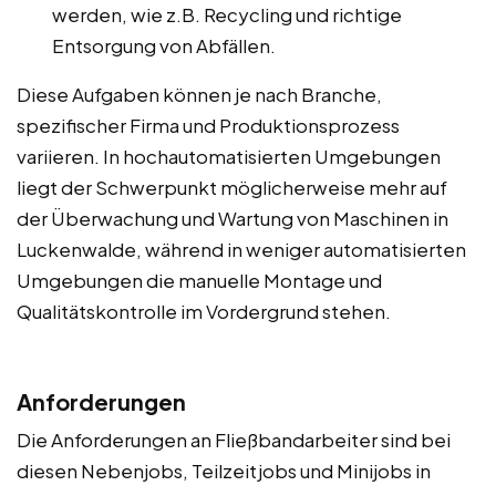
werden, wie z.B. Recycling und richtige
Entsorgung von Abfällen.
Diese Aufgaben können je nach Branche,
spezifischer Firma und Produktionsprozess
variieren. In hochautomatisierten Umgebungen
liegt der Schwerpunkt möglicherweise mehr auf
der Überwachung und Wartung von Maschinen in
Luckenwalde, während in weniger automatisierten
Umgebungen die manuelle Montage und
Qualitätskontrolle im Vordergrund stehen.
Anforderungen
Die Anforderungen an Fließbandarbeiter sind bei
diesen Nebenjobs, Teilzeitjobs und Minijobs in