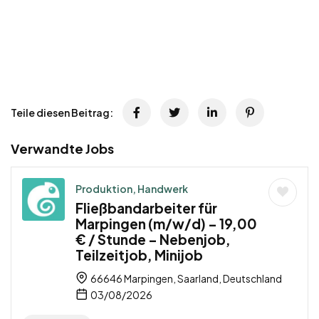
Teile diesen Beitrag:
Verwandte Jobs
Produktion, Handwerk
Fließbandarbeiter für
Marpingen (m/w/d) – 19,00
€ / Stunde – Nebenjob,
Teilzeitjob, Minijob
66646 Marpingen, Saarland, Deutschland
03/08/2026