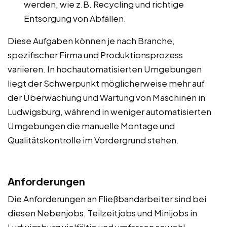
werden, wie z.B. Recycling und richtige
Entsorgung von Abfällen.
Diese Aufgaben können je nach Branche,
spezifischer Firma und Produktionsprozess
variieren. In hochautomatisierten Umgebungen
liegt der Schwerpunkt möglicherweise mehr auf
der Überwachung und Wartung von Maschinen in
Ludwigsburg, während in weniger automatisierten
Umgebungen die manuelle Montage und
Qualitätskontrolle im Vordergrund stehen.
Anforderungen
Die Anforderungen an Fließbandarbeiter sind bei
diesen Nebenjobs, Teilzeitjobs und Minijobs in
Ludwigsburg vielfältig und umfassen sowohl