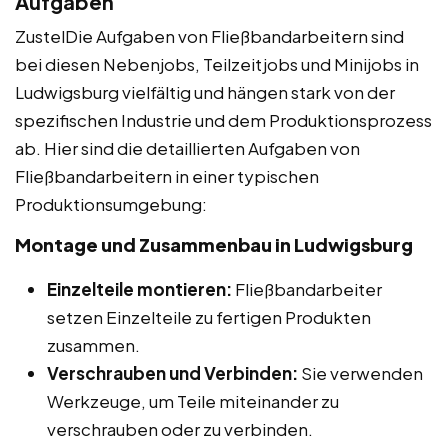
Aufgaben
ZustelDie Aufgaben von Fließbandarbeitern sind
bei diesen Nebenjobs, Teilzeitjobs und Minijobs in
Ludwigsburg vielfältig und hängen stark von der
spezifischen Industrie und dem Produktionsprozess
ab. Hier sind die detaillierten Aufgaben von
Fließbandarbeitern in einer typischen
Produktionsumgebung:
Montage und Zusammenbau in Ludwigsburg
Einzelteile montieren:
Fließbandarbeiter
setzen Einzelteile zu fertigen Produkten
zusammen.
Verschrauben und Verbinden:
Sie verwenden
Werkzeuge, um Teile miteinander zu
verschrauben oder zu verbinden.