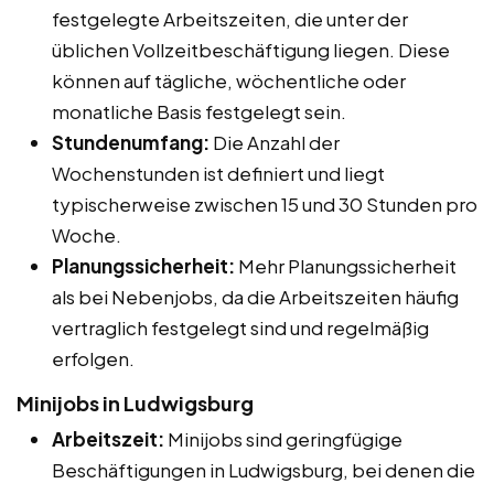
festgelegte Arbeitszeiten, die unter der
üblichen Vollzeitbeschäftigung liegen. Diese
können auf tägliche, wöchentliche oder
monatliche Basis festgelegt sein.
Stundenumfang:
Die Anzahl der
Wochenstunden ist definiert und liegt
typischerweise zwischen 15 und 30 Stunden pro
Woche.
Planungssicherheit:
Mehr Planungssicherheit
als bei Nebenjobs, da die Arbeitszeiten häufig
vertraglich festgelegt sind und regelmäßig
erfolgen.
Minijobs in Ludwigsburg
Arbeitszeit:
Minijobs sind geringfügige
Beschäftigungen in Ludwigsburg, bei denen die