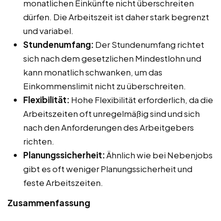
monatlichen Einkünfte nicht überschreiten
dürfen. Die Arbeitszeit ist daher stark begrenzt
und variabel.
Stundenumfang:
Der Stundenumfang richtet
sich nach dem gesetzlichen Mindestlohn und
kann monatlich schwanken, um das
Einkommenslimit nicht zu überschreiten.
Flexibilität:
Hohe Flexibilität erforderlich, da die
Arbeitszeiten oft unregelmäßig sind und sich
nach den Anforderungen des Arbeitgebers
richten.
Planungssicherheit:
Ähnlich wie bei Nebenjobs
gibt es oft weniger Planungssicherheit und
feste Arbeitszeiten.
Zusammenfassung