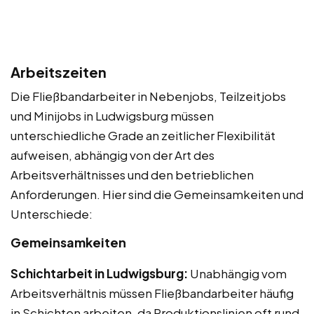
Arbeitszeiten
Die Fließbandarbeiter in Nebenjobs, Teilzeitjobs
und Minijobs in Ludwigsburg müssen
unterschiedliche Grade an zeitlicher Flexibilität
aufweisen, abhängig von der Art des
Arbeitsverhältnisses und den betrieblichen
Anforderungen. Hier sind die Gemeinsamkeiten und
Unterschiede:
Gemeinsamkeiten
Schichtarbeit in Ludwigsburg:
Unabhängig vom
Arbeitsverhältnis müssen Fließbandarbeiter häufig
in Schichten arbeiten, da Produktionslinien oft rund