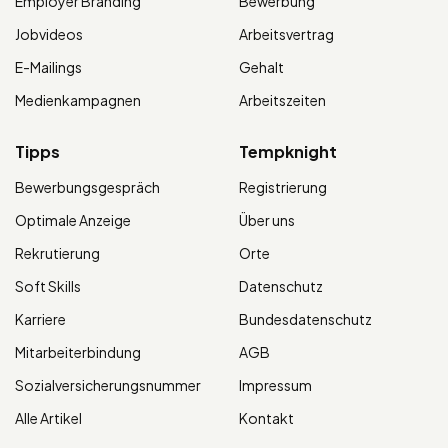
Employer Branding
Bewerbung
Jobvideos
Arbeitsvertrag
E-Mailings
Gehalt
Medienkampagnen
Arbeitszeiten
Tipps
Tempknight
Bewerbungsgespräch
Registrierung
Optimale Anzeige
Über uns
Rekrutierung
Orte
Soft Skills
Datenschutz
Karriere
Bundesdatenschutz
Mitarbeiterbindung
AGB
Sozialversicherungsnummer
Impressum
Alle Artikel
Kontakt