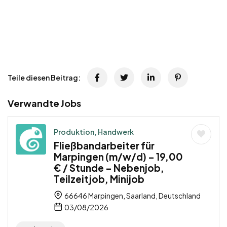
Teile diesen Beitrag:
Verwandte Jobs
Produktion, Handwerk
Fließbandarbeiter für
Marpingen (m/w/d) – 19,00
€ / Stunde – Nebenjob,
Teilzeitjob, Minijob
66646 Marpingen, Saarland, Deutschland
03/08/2026