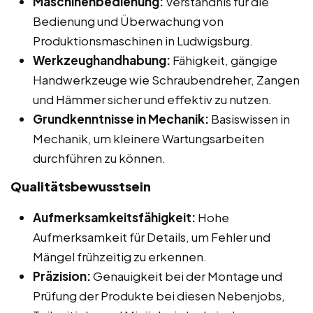
Maschinenbedienung:
Verständnis für die
Bedienung und Überwachung von
Produktionsmaschinen in Ludwigsburg.
Werkzeughandhabung:
Fähigkeit, gängige
Handwerkzeuge wie Schraubendreher, Zangen
und Hämmer sicher und effektiv zu nutzen.
Grundkenntnisse in Mechanik:
Basiswissen in
Mechanik, um kleinere Wartungsarbeiten
durchführen zu können.
Qualitätsbewusstsein
Aufmerksamkeitsfähigkeit:
Hohe
Aufmerksamkeit für Details, um Fehler und
Mängel frühzeitig zu erkennen.
Präzision:
Genauigkeit bei der Montage und
Prüfung der Produkte bei diesen Nebenjobs,