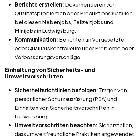
Berichte erstellen:
Dokumentieren von
Qualitätsproblemen oder Produktionsausfällen
bei diesen Nebenjobs, Teilzeitjobs und
Minijobs in Ludwigsburg.
Kommunikation:
Berichten an Vorgesetzte
oder Qualitätskontrolleure über Probleme oder
Verbesserungsvorschläge.
Einhaltung von Sicherheits- und
Umweltvorschriften
Sicherheitsrichtlinien befolgen:
Tragen von
persönlicher Schutzausrüstung (PSA) und
Einhalten von Sicherheitsvorschriften in
Ludwigsburg.
Umweltvorschriften beachten:
Sicherstellen,
dass umweltfreundliche Praktiken angewendet